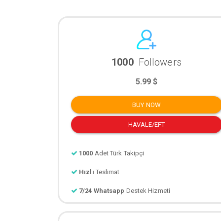
1000
Followers
5.99 $
BUY NOW
HAVALE/EFT
1000
Adet Türk Takipçi
Hızlı
Teslimat
7/24 Whatsapp
Destek Hizmeti