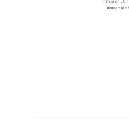
Instagram 5 bin 
Instagram 5 b