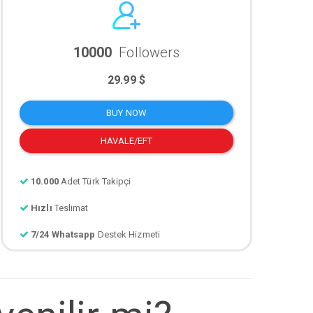
10000
Followers
29.99 $
BUY NOW
HAVALE/EFT
10.000
Adet Türk Takipçi
Hızlı
Teslimat
7/24 Whatsapp
Destek Hizmeti