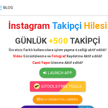
BLOG
İnstagram
Takipçi
Hilesi
GÜNLÜK
+500
TAKİPÇİ
Ücretsiz Farklı kullanıcılara işlem yapma özelliği aktif edildi!
Video
Görüntülenme ve
Fotoğraf
Kaydetme Aktif edildi!
Canlı Yayın
İzlenme Aktif edildi!
LAUNCH APP
IGTOOLS FREE TOOLS
BUY CHEAP FOLLOWERS