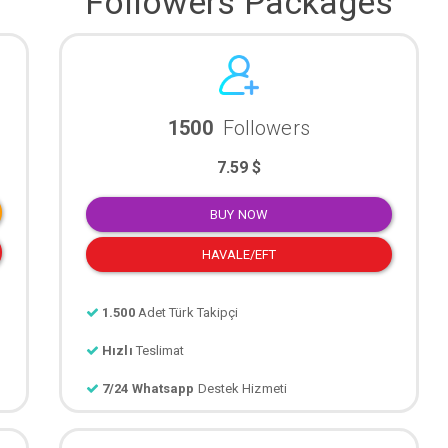
Followers Packages
1500
Followers
7.59 $
BUY NOW
HAVALE/EFT
1.500
Adet Türk Takipçi
Hızlı
Teslimat
7/24 Whatsapp
Destek Hizmeti