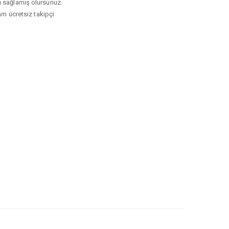
tkı sağlamış olursunuz.
ram ücretsiz takipçi