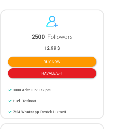
2500
Followers
12.99 $
BUY NOW
HAVALE/EFT
3000
Adet Türk Takipçi
Hızlı
Teslimat
7/24 Whatsapp
Destek Hizmeti