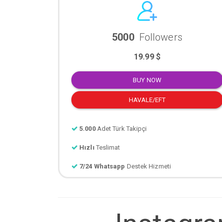
5000
Followers
19.99 $
BUY NOW
HAVALE/EFT
5.000
Adet Türk Takipçi
Hızlı
Teslimat
7/24 Whatsapp
Destek Hizmeti