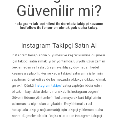
Güvenilir mi?
Instagram takipçi hilesi ile ücretsiz takipçi kazanın.
İnsfollow ile fenomen olmak çok daha kolay.
Instagram Takipçi Satın Al
Instagram hesaplarının büyümesi ve keşfet kısmına düşmesi
için takipçi satın almak iyi bir yöntemdir. Bu yolla uzun zaman
beklemeden ve fazla uğraşmaya ihtiyaç duymadan hedef
kesime ulaşılabilir. Her ne kadar takipçi satın alma işleminin
yapılması öneri edilse de bu mevzuda oldukça dikkatli olmak
gerekir. Çünkü
İnstagram takipçi
satışı yaptığını iddia eden
birtakım kaynaklar dolandırıcı çıkabilir. Instagram begeni
Güvenli ödeme yöntemlerini kullanmayarak kart bilgilerinin
çalınmasına niçin olanlar çıkabilir. En iyi ihtimalle reel
hesaplarla takipçi sağlanmadığı için takipçi yüklemesi daha
sonra düşmeler olabilir. Başka sitelerden Instagram takipçi