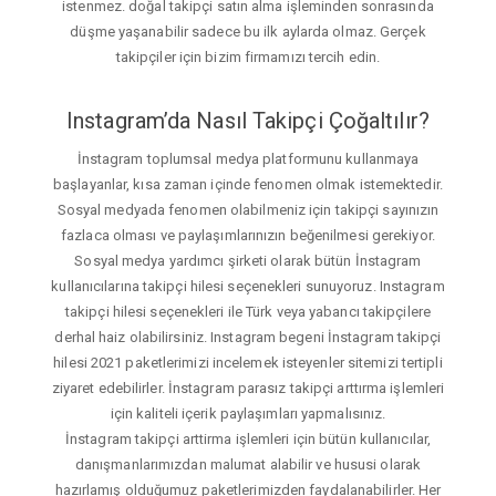
istenmez. doğal takipçi satın alma işleminden sonrasında
düşme yaşanabilir sadece bu ilk aylarda olmaz. Gerçek
takipçiler için bizim firmamızı tercih edin.
Instagram’da Nasıl Takipçi Çoğaltılır?
İnstagram toplumsal medya platformunu kullanmaya
başlayanlar, kısa zaman içinde fenomen olmak istemektedir.
Sosyal medyada fenomen olabilmeniz için takipçi sayınızın
fazlaca olması ve paylaşımlarınızın beğenilmesi gerekiyor.
Sosyal medya yardımcı şirketi olarak bütün İnstagram
kullanıcılarına takipçi hilesi seçenekleri sunuyoruz. Instagram
takipçi hilesi seçenekleri ile Türk veya yabancı takipçilere
derhal haiz olabilirsiniz. Instagram begeni İnstagram takipçi
hilesi 2021 paketlerimizi incelemek isteyenler sitemizi tertipli
ziyaret edebilirler. İnstagram parasız takipçi arttırma işlemleri
için kaliteli içerik paylaşımları yapmalısınız.
İnstagram takipçi arttirma işlemleri için bütün kullanıcılar,
danışmanlarımızdan malumat alabilir ve hususi olarak
hazırlamış olduğumuz paketlerimizden faydalanabilirler. Her