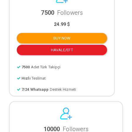
7500
Followers
24.99 $
BUY NOW
HAVALE/EFT
7500
Adet Türk Takipçi
Hızlı
Teslimat
7/24 Whatsapp
Destek Hizmeti
10000
Followers