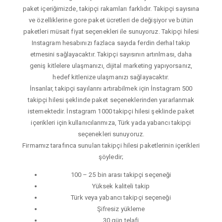
paket içeriğimizde, takipçi rakamları farklıdır. Takipçi sayısına
ve özelliklerine gore paket ücretleri de değişiyor ve bütün
paketleri müsait fiyat seçenekleri ile sunuyoruz. Takipçi hilesi
Instagram hesabınızı fazlaca sayıda ferdin derhal takip
etmesini sağlayacaktır. Takipçi sayısının artırılması, daha
geniş kitlelere ulaşmanızı, dijital marketing yapıyorsanız,
hedef kitlenize ulaşmanızı sağlayacaktır.
İnsanlar, takipçi sayılarını artırabilmek için İnstagram 500
takipçi hilesi şeklinde paket seçeneklerinden yararlanmak
istemektedir. İnstagram 1000 takipçi hilesi şeklinde paket
içerikleri için kullanıcılarımıza, Türk yada yabancı takipçi
seçenekleri sunuyoruz.
Firmamız tarafınca sunulan takipçi hilesi paketlerinin içerikleri
şöyledir;
100 – 25 bin arası takipçi seçeneği
Yüksek kaliteli takip
Türk veya yabancı takipçi seçeneği
Şifresiz yükleme
30 gün telafi