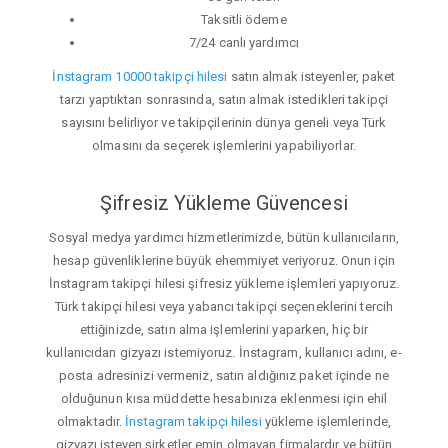
Taksitli ödeme
7/24 canlı yardımcı
İnstagram 10000 takipçi hilesi
satın almak isteyenler, paket
tarzı yaptıktan sonrasında, satın almak istedikleri takipçi
sayısını belirliyor ve takipçilerinin dünya geneli veya Türk
olmasını da seçerek işlemlerini yapabiliyorlar.
Şifresiz Yükleme Güvencesi
Sosyal medya yardımcı hizmetlerimizde, bütün kullanıcıların,
hesap güvenliklerine büyük ehemmiyet veriyoruz. Onun için
İnstagram takipçi hilesi şifresiz yükleme işlemleri yapıyoruz.
Türk takipçi hilesi veya yabancı takipçi seçeneklerini tercih
ettiğinizde, satın alma işlemlerini yaparken, hiç bir
kullanıcıdan gizyazı istemiyoruz. İnstagram, kullanıcı adını, e-
posta adresinizi vermeniz, satın aldığınız paket içinde ne
olduğunun kısa müddette hesabınıza eklenmesi için ehil
olmaktadır.
İnstagram takipçi hilesi
yükleme işlemlerinde,
gizyazı isteyen şirketler emin olmayan firmalardır ve bütün