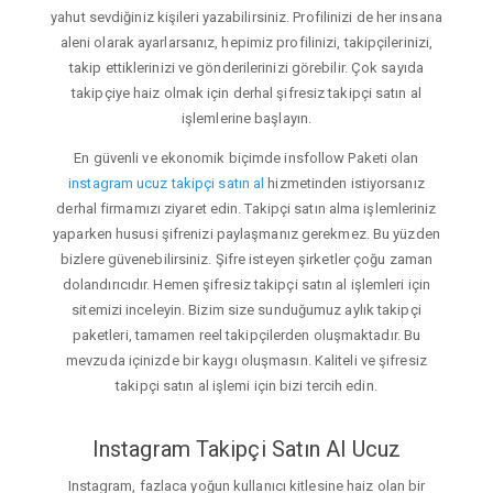
yahut sevdiğiniz kişileri yazabilirsiniz. Profilinizi de her insana
aleni olarak ayarlarsanız, hepimiz profilinizi, takipçilerinizi,
takip ettiklerinizi ve gönderilerinizi görebilir. Çok sayıda
takipçiye haiz olmak için derhal şifresiz takipçi satın al
işlemlerine başlayın.
En güvenli ve ekonomik biçimde insfollow Paketi olan
instagram ucuz takipçi satın al
hizmetinden istiyorsanız
derhal firmamızı ziyaret edin. Takipçi satın alma işlemleriniz
yaparken hususi şifrenizi paylaşmanız gerekmez. Bu yüzden
bizlere güvenebilirsiniz. Şifre isteyen şirketler çoğu zaman
dolandırıcıdır. Hemen şifresiz takipçi satın al işlemleri için
sitemizi inceleyin. Bizim size sunduğumuz aylık takipçi
paketleri, tamamen reel takipçilerden oluşmaktadır. Bu
mevzuda içinizde bir kaygı oluşmasın. Kaliteli ve şifresiz
takipçi satın al işlemi için bizi tercih edin.
Instagram Takipçi Satın Al Ucuz
Instagram, fazlaca yoğun kullanıcı kitlesine haiz olan bir