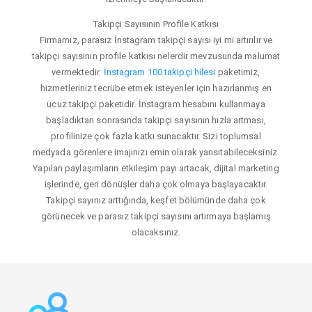
Takipçi Sayısının Profile Katkısı
Firmamız, parasız İnstagram takipçi sayısı iyi mi artırılır ve
takipçi sayısının profile katkısı nelerdir mevzusunda malumat
vermektedir.
İnstagram 100 takipçi hilesi
paketimiz,
hizmetleriniz tecrübe etmek isteyenler için hazırlanmış en
ucuz takipçi paketidir. İnstagram hesabını kullanmaya
başladıktan sonrasında takipçi sayısının hızla artması,
profilinize çok fazla katkı sunacaktır. Sizi toplumsal
medyada görenlere imajınızı emin olarak yansıtabileceksiniz.
Yapılan paylaşımların etkileşim payı artacak, dijital marketing
işlerinde, geri dönüşler daha çok olmaya başlayacaktır.
Takipçi sayınız arttığında, keşfet bölümünde daha çok
görünecek ve parasız takipçi sayısını artırmaya başlamış
olacaksınız.