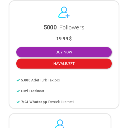
5000
Followers
19.99 $
BUY NOW
HAVALE/EFT
5.000
Adet Türk Takipçi
Hızlı
Teslimat
7/24 Whatsapp
Destek Hizmeti