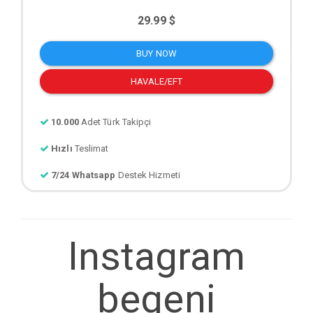
29.99 $
BUY NOW
HAVALE/EFT
10.000
Adet Türk Takipçi
Hızlı
Teslimat
7/24 Whatsapp
Destek Hizmeti
Instagram
begeni