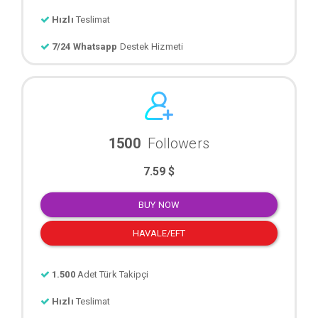
Hızlı
Teslimat
7/24 Whatsapp
Destek Hizmeti
1500
Followers
7.59 $
BUY NOW
HAVALE/EFT
1.500
Adet Türk Takipçi
Hızlı
Teslimat