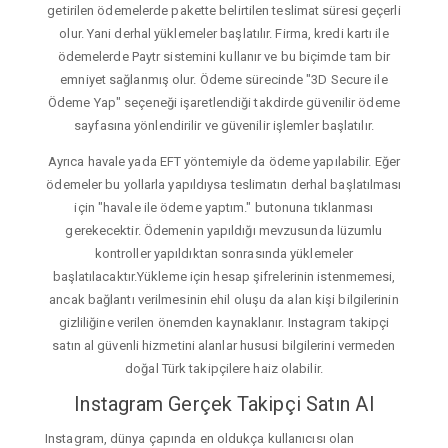
getirilen ödemelerde pakette belirtilen teslimat süresi geçerli
olur. Yani derhal yüklemeler başlatılır. Firma, kredi kartı ile
ödemelerde Paytr sistemini kullanır ve bu biçimde tam bir
emniyet sağlanmış olur. Ödeme sürecinde "3D Secure ile
Ödeme Yap" seçeneği işaretlendiği takdirde güvenilir ödeme
sayfasına yönlendirilir ve güvenilir işlemler başlatılır.
Ayrıca havale yada EFT yöntemiyle da ödeme yapılabilir. Eğer
ödemeler bu yollarla yapıldıysa teslimatın derhal başlatılması
için "havale ile ödeme yaptım." butonuna tıklanması
gerekecektir. Ödemenin yapıldığı mevzusunda lüzumlu
kontroller yapıldıktan sonrasında yüklemeler
başlatılacaktır.Yükleme için hesap şifrelerinin istenmemesi,
ancak bağlantı verilmesinin ehil oluşu da alan kişi bilgilerinin
gizliliğine verilen önemden kaynaklanır. Instagram takipçi
satın al güvenli hizmetini alanlar hususi bilgilerini vermeden
doğal Türk takipçilere haiz olabilir.
Instagram Gerçek Takipçi Satın Al
Instagram, dünya çapında en oldukça kullanıcısı olan