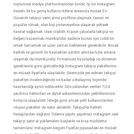
toplumsal medya platformlarından biridir. İyi bir İnstagram
hesabı ile bu geniş kullanıcı kitlesi arasında müsait En
Güvenilir takipçi satın alma profiline ulaşmak, tanınır ve
popüler olmak, alan kişi potansiyeline ulaşarak yüksek
hasılat sağlamak olası olabilir. Kişisel çabalarla takipçi ve
beğeni kazanmak mümkündür sadece bunun için ciddi bir
emek harcamak ve uzun zaman beklemek gerekebilir. Ancak
kaliteli ve güvenli bir kaynaktan yardım alınırsa hızla amaca
ulaşmak da mümkündür. Firmamızın hazırladığı ve dönemin
gereklerine gore güncellediği İnstagram takipçi paketlerine
en müsait fiyatlarla ulaşılabilir. Sitemizde yer edinen takipçi
paketleri incelendiğinde ne kadar ustalaşmış biçimde
hazırlandığı ayrım edilecektir. Site üstünden verilen 7/24
yardımcı hattından ve dijital adreslerimizden yetkililerimize
kolayca ulaşılabilir. İsteğe gore ancak yerli kullanıcılardan
oluşan paketler de satın alınabilir. Takipçiler kaliteli
hesaplardan sağlanır. Ödeme yapılır yapılmaz instagram reel
takipçi satın al yüklemeleri başlatılır ve kısa müddette
tamamlanır. Instagram begeni Fiyatlar piyasadaki en müsait