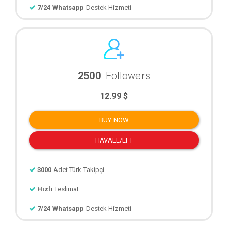
7/24 Whatsapp
Destek Hizmeti
2500
Followers
12.99 $
BUY NOW
HAVALE/EFT
3000
Adet Türk Takipçi
Hızlı
Teslimat
7/24 Whatsapp
Destek Hizmeti