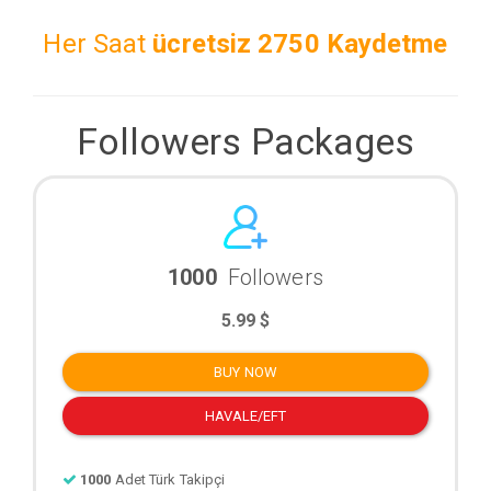
Her Saat
ücretsiz
2750 Kaydetme
Followers Packages
1000
Followers
5.99 $
BUY NOW
HAVALE/EFT
1000
Adet Türk Takipçi