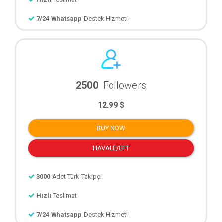
7/24 Whatsapp
Destek Hizmeti
2500
Followers
12.99 $
BUY NOW
HAVALE/EFT
3000
Adet Türk Takipçi
Hızlı
Teslimat
7/24 Whatsapp
Destek Hizmeti