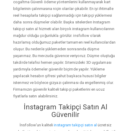
cogaltma Güvenli ödeme yöntemlerini kullanmayarak kart
bilgilerinin çalınmasına niçin olanlar çıkabilir. En iyi ihtimalle
reel hesaplarla takipçi sağlanmadığı için takipçi yüklemesi
daha sonra düşmeler olabilir. Başka sitelerden Instagram
takipçi satın al hizmeti alan birçok instagram kullanıcılarının
mağdur olduğu çoğunlukla görülür. insfollow olarak
hazırlamış olduğumuz paketler tamamen reel kullanıcılardan
oluşur. Bu nedenle yüklemeden sonrasında düşme
yaşanmaz. Bu mevzuda güvence veriyoruz. Düşme oluştuğu
takdirde telafisi hemen yapılır. Sitemizdeki 3D uygulaması
yardımıyla ödemeler güvenilir biçimde yapılır. Yükleme
yapılacak hesabın şifresi yahut başkaca hususi bilgiler
istenmez ve böylece gizyazı çalınması da engellenmiş olur.
Firmamızın güvenilir kaliteli takipçi paketlerini en ucuz
fiyatlarla satın alabilirsiniz.
İnstagram Takipçi Satın Al
Güvenilir
İnsfollow'un kaliteli
instagram takipçi satın al
ücretsiz