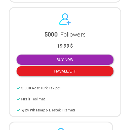
5000
Followers
19.99 $
BUY NOW
HAVALE/EFT
5.000
Adet Türk Takipçi
Hızlı
Teslimat
7/24 Whatsapp
Destek Hizmeti