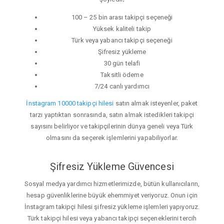
100 – 25 bin arası takipçi seçeneği
Yüksek kaliteli takip
Türk veya yabancı takipçi seçeneği
Şifresiz yükleme
30 gün telafi
Taksitli ödeme
7/24 canlı yardımcı
İnstagram 10000 takipçi hilesi
satın almak isteyenler, paket
tarzı yaptıktan sonrasında, satın almak istedikleri takipçi
sayısını belirliyor ve takipçilerinin dünya geneli veya Türk
olmasını da seçerek işlemlerini yapabiliyorlar.
Şifresiz Yükleme Güvencesi
Sosyal medya yardımcı hizmetlerimizde, bütün kullanıcıların,
hesap güvenliklerine büyük ehemmiyet veriyoruz. Onun için
İnstagram takipçi hilesi şifresiz yükleme işlemleri yapıyoruz.
Türk takipçi hilesi veya yabancı takipçi seçeneklerini tercih