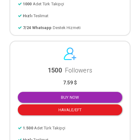
1000
Adet Türk Takipçi
Hızlı
Teslimat
7/24 Whatsapp
Destek Hizmeti
1500
Followers
7.59 $
BUY NOW
HAVALE/EFT
1.500
Adet Türk Takipçi
Hızlı
Teslimat