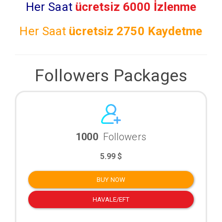
Her Saat
ücretsiz 6000 İzlenme
Her Saat
ücretsiz
2750 Kaydetme
Followers Packages
1000
Followers
5.99 $
BUY NOW
HAVALE/EFT