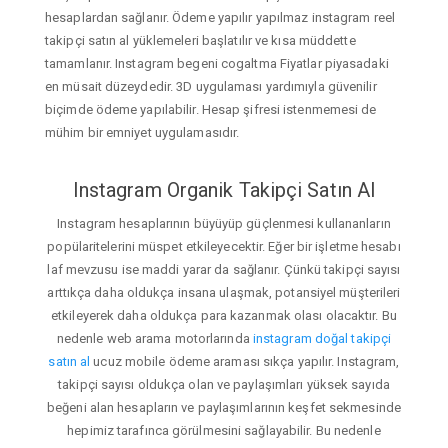
hesaplardan sağlanır. Ödeme yapılır yapılmaz instagram reel
takipçi satın al yüklemeleri başlatılır ve kısa müddette
tamamlanır. Instagram begeni cogaltma Fiyatlar piyasadaki
en müsait düzeydedir. 3D uygulaması yardımıyla güvenilir
biçimde ödeme yapılabilir. Hesap şifresi istenmemesi de
mühim bir emniyet uygulamasıdır.
Instagram Organik Takipçi Satın Al
Instagram hesaplarının büyüyüp güçlenmesi kullananların
popülaritelerini müspet etkileyecektir. Eğer bir işletme hesabı
laf mevzusu ise maddi yarar da sağlanır. Çünkü takipçi sayısı
arttıkça daha oldukça insana ulaşmak, potansiyel müşterileri
etkileyerek daha oldukça para kazanmak olası olacaktır. Bu
nedenle web arama motorlarında
instagram doğal takipçi
satın al
ucuz mobile ödeme araması sıkça yapılır. Instagram,
takipçi sayısı oldukça olan ve paylaşımları yüksek sayıda
beğeni alan hesapların ve paylaşımlarının keşfet sekmesinde
hepimiz tarafınca görülmesini sağlayabilir. Bu nedenle