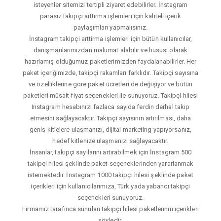
isteyenler sitemizi tertipli ziyaret edebilirler. İnstagram
parasız takipçi arttırma işlemleri için kaliteli içerik
paylaşımları yapmalısınız.
İnstagram takipçi arttirma işlemleri için bütün kullanıcılar,
danışmanlarımızdan malumat alabilir ve hususi olarak
hazırlamış olduğumuz paketlerimizden faydalanabilirler. Her
paket içeriğimizde, takipçi rakamları farklıdır. Takipçi sayısına
ve özelliklerine gore paket ücretleri de değişiyor ve bütün
paketleri müsait fiyat seçenekleri ile sunuyoruz. Takipçi hilesi
Instagram hesabınızı fazlaca sayıda ferdin derhal takip
etmesini sağlayacaktır. Takipçi sayısının artırılması, daha
geniş kitlelere ulaşmanızı, dijital marketing yapıyorsanız,
hedef kitlenize ulaşmanızı sağlayacaktır.
İnsanlar, takipçi sayılarını artırabilmek için İnstagram 500
takipçi hilesi şeklinde paket seçeneklerinden yararlanmak
istemektedir. İnstagram 1000 takipçi hilesi şeklinde paket
içerikleri için kullanıcılarımıza, Türk yada yabancı takipçi
seçenekleri sunuyoruz.
Firmamız tarafınca sunulan takipçi hilesi paketlerinin içerikleri
şöyledir;