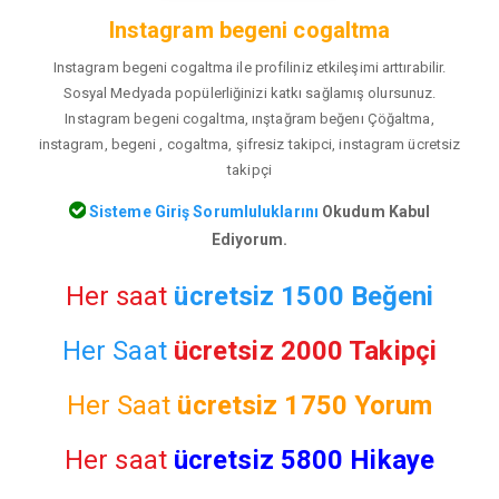
Instagram begeni cogaltma
Instagram begeni cogaltma ile profiliniz etkileşimi arttırabilir.
Sosyal Medyada popülerliğinizi katkı sağlamış olursunuz.
Instagram begeni cogaltma, ınştağram beğenı Çöğaltma,
instagram, begeni , cogaltma, şifresiz takipci, instagram ücretsiz
takipçi
Sisteme Giriş Sorumluluklarını
Okudum Kabul
Ediyorum.
Her saat
ücretsiz 1500 Beğeni
Her Saat
ücretsiz 2000 Takipçi
Her Saat
ücretsiz
1750 Yorum
Her saat
ücretsiz 5800 Hikaye