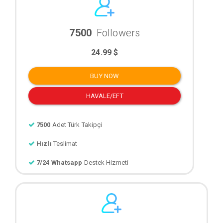
7500
Followers
24.99 $
BUY NOW
HAVALE/EFT
7500
Adet Türk Takipçi
Hızlı
Teslimat
7/24 Whatsapp
Destek Hizmeti