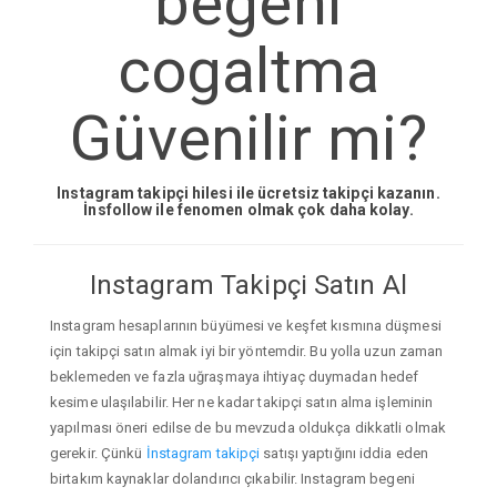
begeni
cogaltma
Güvenilir mi?
Instagram takipçi hilesi ile ücretsiz takipçi kazanın.
İnsfollow ile fenomen olmak çok daha kolay.
Instagram Takipçi Satın Al
Instagram hesaplarının büyümesi ve keşfet kısmına düşmesi
için takipçi satın almak iyi bir yöntemdir. Bu yolla uzun zaman
beklemeden ve fazla uğraşmaya ihtiyaç duymadan hedef
kesime ulaşılabilir. Her ne kadar takipçi satın alma işleminin
yapılması öneri edilse de bu mevzuda oldukça dikkatli olmak
gerekir. Çünkü
İnstagram takipçi
satışı yaptığını iddia eden
birtakım kaynaklar dolandırıcı çıkabilir. Instagram begeni