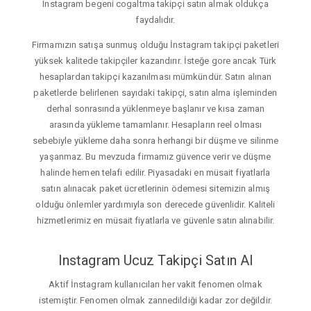
Instagram begeni cogaltma takipçi satın almak oldukça
faydalıdır.
Firmamızın satışa sunmuş olduğu İnstagram takipçi paketleri
yüksek kalitede takipçiler kazandırır. İsteğe gore ancak Türk
hesaplardan takipçi kazanılması mümkündür. Satın alınan
paketlerde belirlenen sayıdaki takipçi, satın alma işleminden
derhal sonrasında yüklenmeye başlanır ve kısa zaman
arasında yükleme tamamlanır. Hesapların reel olması
sebebiyle yükleme daha sonra herhangi bir düşme ve silinme
yaşanmaz. Bu mevzuda firmamız güvence verir ve düşme
halinde hemen telafi edilir. Piyasadaki en müsait fiyatlarla
satın alınacak paket ücretlerinin ödemesi sitemizin almış
olduğu önlemler yardımıyla son derecede güvenlidir. Kaliteli
hizmetlerimiz en müsait fiyatlarla ve güvenle satın alınabilir.
Instagram Ucuz Takipçi Satın Al
Aktif İnstagram kullanıcıları her vakit fenomen olmak
istemiştir. Fenomen olmak zannedildiği kadar zor değildir.