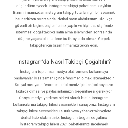
düşündürmeyecek. Instagram takipçi paketlerimiz aylıktır.
Bizim firmamızdan instagram takipçi tutarları için bir seçenek
belirledikten sonrasında, derhal satın alabilirsiniz. Oldukça
güvenli bir biçimde işlemleriniz yapılır ve hiç hususi şifreniz
istenmez. doğal takipçi satın alma işleminden sonrasında
düşme yaşanabilir sadece bu ilk aylarda olmaz. Gerçek
takipçiler için bizim firmamızı tercih edin.
Instagram’da Nasıl Takipçi Çoğaltılır?
İnstagram toplumsal medya platformunu kullanmaya
başlayanlar, kısa zaman içinde fenomen olmak istemektedir.
Sosyal medyada fenomen olabilmeniz için takipçi sayınızın
fazlaca olması ve paylaşımlarınızın beğenilmesi gerekiyor.
Sosyal medya yardımcı şirketi olarak bütün İnstagram
kullanıcılarına takipçi hilesi seçenekleri sunuyoruz. Instagram
takipçi hilesi seçenekleri ile Türk veya yabancı takipçilere
derhal haiz olabilirsiniz. Instagram begeni cogaltma
İnstagram takipçi hilesi 2021 paketlerimizi incelemek