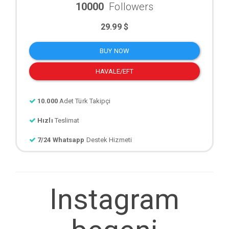
10000
Followers
29.99 $
BUY NOW
HAVALE/EFT
10.000
Adet Türk Takipçi
Hızlı
Teslimat
7/24 Whatsapp
Destek Hizmeti
Instagram