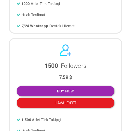
1000
Adet Türk Takipçi
Hızlı
Teslimat
7/24 Whatsapp
Destek Hizmeti
1500
Followers
7.59 $
BUY NOW
HAVALE/EFT
1.500
Adet Türk Takipçi
Hızlı
Teslimat