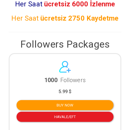
Her Saat
ücretsiz 6000 İzlenme
Her Saat
ücretsiz
2750 Kaydetme
Followers Packages
1000
Followers
5.99 $
BUY NOW
HAVALE/EFT