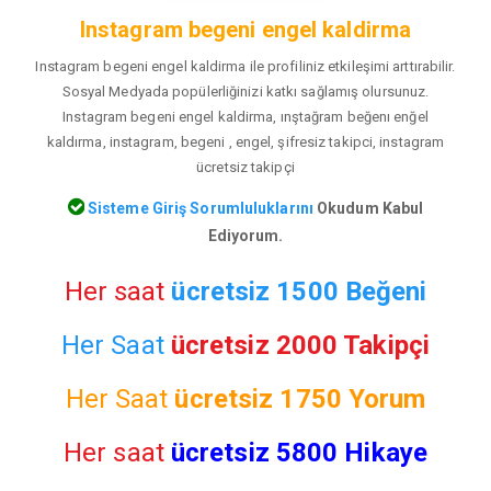
Instagram begeni engel kaldirma
Instagram begeni engel kaldirma ile profiliniz etkileşimi arttırabilir.
Sosyal Medyada popülerliğinizi katkı sağlamış olursunuz.
Instagram begeni engel kaldirma, ınştağram beğenı enğel
kaldırma, instagram, begeni , engel, şifresiz takipci, instagram
ücretsiz takipçi
Sisteme Giriş Sorumluluklarını
Okudum Kabul
Ediyorum.
Her saat
ücretsiz 1500 Beğeni
Her Saat
ücretsiz 2000 Takipçi
Her Saat
ücretsiz
1750 Yorum
Her saat
ücretsiz 5800 Hikaye