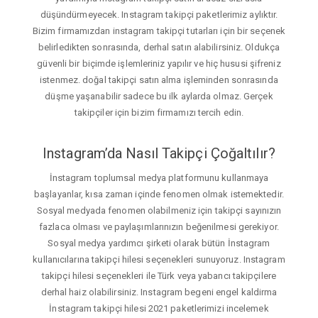
düşündürmeyecek. Instagram takipçi paketlerimiz aylıktır.
Bizim firmamızdan instagram takipçi tutarları için bir seçenek
belirledikten sonrasında, derhal satın alabilirsiniz. Oldukça
güvenli bir biçimde işlemleriniz yapılır ve hiç hususi şifreniz
istenmez. doğal takipçi satın alma işleminden sonrasında
düşme yaşanabilir sadece bu ilk aylarda olmaz. Gerçek
takipçiler için bizim firmamızı tercih edin.
Instagram’da Nasıl Takipçi Çoğaltılır?
İnstagram toplumsal medya platformunu kullanmaya
başlayanlar, kısa zaman içinde fenomen olmak istemektedir.
Sosyal medyada fenomen olabilmeniz için takipçi sayınızın
fazlaca olması ve paylaşımlarınızın beğenilmesi gerekiyor.
Sosyal medya yardımcı şirketi olarak bütün İnstagram
kullanıcılarına takipçi hilesi seçenekleri sunuyoruz. Instagram
takipçi hilesi seçenekleri ile Türk veya yabancı takipçilere
derhal haiz olabilirsiniz. Instagram begeni engel kaldirma
İnstagram takipçi hilesi 2021 paketlerimizi incelemek