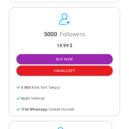
5000
Followers
19.99 $
BUY NOW
HAVALE/EFT
5.000
Adet Türk Takipçi
Hızlı
Teslimat
7/24 Whatsapp
Destek Hizmeti