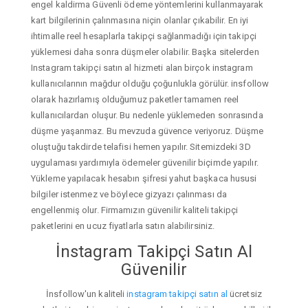
engel kaldirma Güvenli ödeme yöntemlerini kullanmayarak
kart bilgilerinin çalınmasına niçin olanlar çıkabilir. En iyi
ihtimalle reel hesaplarla takipçi sağlanmadığı için takipçi
yüklemesi daha sonra düşmeler olabilir. Başka sitelerden
Instagram takipçi satın al hizmeti alan birçok instagram
kullanıcılarının mağdur olduğu çoğunlukla görülür. insfollow
olarak hazırlamış olduğumuz paketler tamamen reel
kullanıcılardan oluşur. Bu nedenle yüklemeden sonrasında
düşme yaşanmaz. Bu mevzuda güvence veriyoruz. Düşme
oluştuğu takdirde telafisi hemen yapılır. Sitemizdeki 3D
uygulaması yardımıyla ödemeler güvenilir biçimde yapılır.
Yükleme yapılacak hesabın şifresi yahut başkaca hususi
bilgiler istenmez ve böylece gizyazı çalınması da
engellenmiş olur. Firmamızın güvenilir kaliteli takipçi
paketlerini en ucuz fiyatlarla satın alabilirsiniz.
İnstagram Takipçi Satın Al
Güvenilir
İnsfollow'un kaliteli
instagram takipçi satın al
ücretsiz