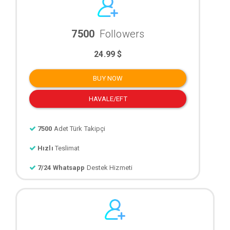
7500
Followers
24.99 $
BUY NOW
HAVALE/EFT
7500
Adet Türk Takipçi
Hızlı
Teslimat
7/24 Whatsapp
Destek Hizmeti