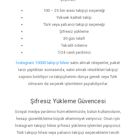
100 – 25 bin arası takipçi seçeneği
Yüksek kaliteli takip
Türk veya yabancı takipçi seçeneği
Şifresiz yükleme
30 gün telafi
Taksitli ödeme
7/24 canlı yardımcı
İnstagram 10000 takipçi hilesi
satın almak isteyenler, paket
tarzı yaptıktan sonrasında, satın almak istedikleri takipçi
sayısını belirliyor ve takipçilerinin dünya geneli veya Türk
olmasını da seçerek işlemlerini yapabiliyorlar.
Şifresiz Yükleme Güvencesi
Sosyal medya yardımcı hizmetlerimizde, bütün kullanıcıların,
hesap güvenliklerine büyük ehemmiyet veriyoruz. Onun için
İnstagram takipçi hilesi şifresiz yükleme işlemleri yapıyoruz.
Türk takipçi hilesi veya yabancı takipçi seçeneklerini tercih