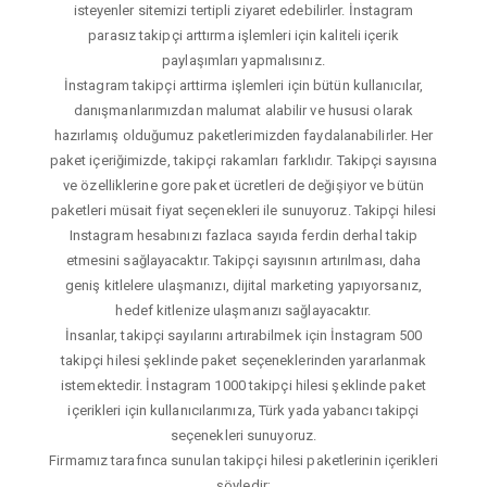
isteyenler sitemizi tertipli ziyaret edebilirler. İnstagram
parasız takipçi arttırma işlemleri için kaliteli içerik
paylaşımları yapmalısınız.
İnstagram takipçi arttirma işlemleri için bütün kullanıcılar,
danışmanlarımızdan malumat alabilir ve hususi olarak
hazırlamış olduğumuz paketlerimizden faydalanabilirler. Her
paket içeriğimizde, takipçi rakamları farklıdır. Takipçi sayısına
ve özelliklerine gore paket ücretleri de değişiyor ve bütün
paketleri müsait fiyat seçenekleri ile sunuyoruz. Takipçi hilesi
Instagram hesabınızı fazlaca sayıda ferdin derhal takip
etmesini sağlayacaktır. Takipçi sayısının artırılması, daha
geniş kitlelere ulaşmanızı, dijital marketing yapıyorsanız,
hedef kitlenize ulaşmanızı sağlayacaktır.
İnsanlar, takipçi sayılarını artırabilmek için İnstagram 500
takipçi hilesi şeklinde paket seçeneklerinden yararlanmak
istemektedir. İnstagram 1000 takipçi hilesi şeklinde paket
içerikleri için kullanıcılarımıza, Türk yada yabancı takipçi
seçenekleri sunuyoruz.
Firmamız tarafınca sunulan takipçi hilesi paketlerinin içerikleri
şöyledir;