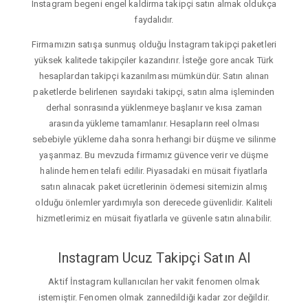
Instagram begeni engel kaldirma takipçi satın almak oldukça
faydalıdır.
Firmamızın satışa sunmuş olduğu İnstagram takipçi paketleri
yüksek kalitede takipçiler kazandırır. İsteğe gore ancak Türk
hesaplardan takipçi kazanılması mümkündür. Satın alınan
paketlerde belirlenen sayıdaki takipçi, satın alma işleminden
derhal sonrasında yüklenmeye başlanır ve kısa zaman
arasında yükleme tamamlanır. Hesapların reel olması
sebebiyle yükleme daha sonra herhangi bir düşme ve silinme
yaşanmaz. Bu mevzuda firmamız güvence verir ve düşme
halinde hemen telafi edilir. Piyasadaki en müsait fiyatlarla
satın alınacak paket ücretlerinin ödemesi sitemizin almış
olduğu önlemler yardımıyla son derecede güvenlidir. Kaliteli
hizmetlerimiz en müsait fiyatlarla ve güvenle satın alınabilir.
Instagram Ucuz Takipçi Satın Al
Aktif İnstagram kullanıcıları her vakit fenomen olmak
istemiştir. Fenomen olmak zannedildiği kadar zor değildir.