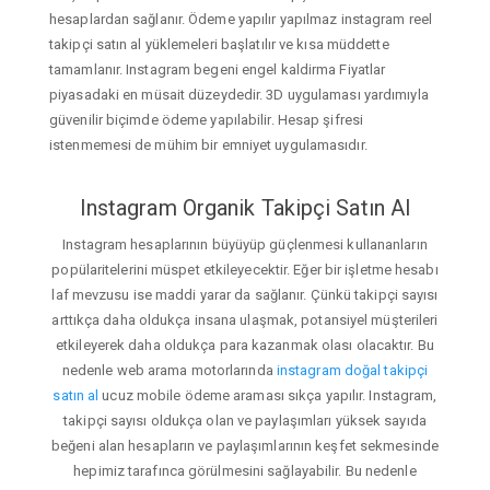
hesaplardan sağlanır. Ödeme yapılır yapılmaz instagram reel
takipçi satın al yüklemeleri başlatılır ve kısa müddette
tamamlanır. Instagram begeni engel kaldirma Fiyatlar
piyasadaki en müsait düzeydedir. 3D uygulaması yardımıyla
güvenilir biçimde ödeme yapılabilir. Hesap şifresi
istenmemesi de mühim bir emniyet uygulamasıdır.
Instagram Organik Takipçi Satın Al
Instagram hesaplarının büyüyüp güçlenmesi kullananların
popülaritelerini müspet etkileyecektir. Eğer bir işletme hesabı
laf mevzusu ise maddi yarar da sağlanır. Çünkü takipçi sayısı
arttıkça daha oldukça insana ulaşmak, potansiyel müşterileri
etkileyerek daha oldukça para kazanmak olası olacaktır. Bu
nedenle web arama motorlarında
instagram doğal takipçi
satın al
ucuz mobile ödeme araması sıkça yapılır. Instagram,
takipçi sayısı oldukça olan ve paylaşımları yüksek sayıda
beğeni alan hesapların ve paylaşımlarının keşfet sekmesinde
hepimiz tarafınca görülmesini sağlayabilir. Bu nedenle