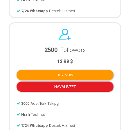
7/24 Whatsapp
Destek Hizmeti
2500
Followers
12.99 $
BUY NOW
HAVALE/EFT
3000
Adet Türk Takipçi
Hızlı
Teslimat
7/24 Whatsapp
Destek Hizmeti