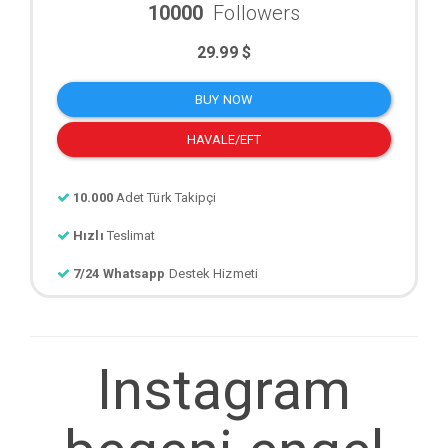
10000
Followers
29.99 $
BUY NOW
HAVALE/EFT
10.000
Adet Türk Takipçi
Hızlı
Teslimat
7/24 Whatsapp
Destek Hizmeti
Instagram