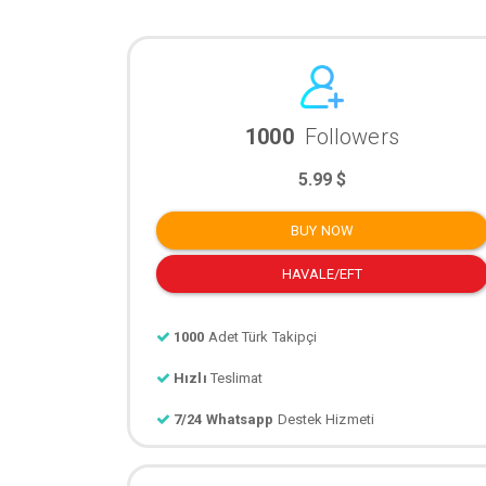
1000
Followers
5.99 $
BUY NOW
HAVALE/EFT
1000
Adet Türk Takipçi
Hızlı
Teslimat
7/24 Whatsapp
Destek Hizmeti