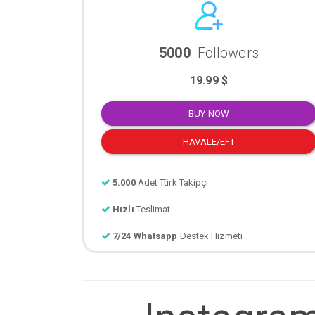
5000
Followers
19.99 $
BUY NOW
HAVALE/EFT
5.000
Adet Türk Takipçi
Hızlı
Teslimat
7/24 Whatsapp
Destek Hizmeti