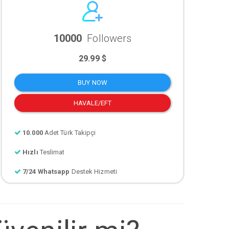
10000
Followers
29.99 $
BUY NOW
HAVALE/EFT
10.000
Adet Türk Takipçi
Hızlı
Teslimat
7/24 Whatsapp
Destek Hizmeti