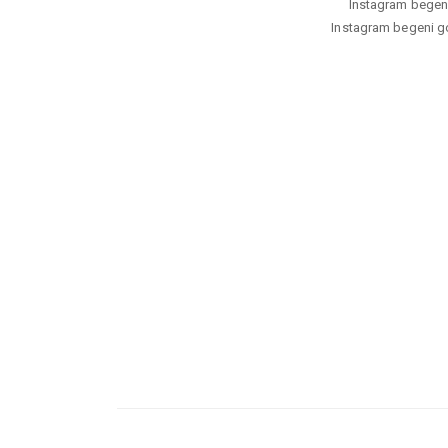
Instagram begeni 
Instagram begeni gon