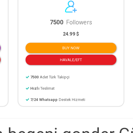
7500
Followers
24.99 $
BUY NOW
HAVALE/EFT
7500
Adet Türk Takipçi
Hızlı
Teslimat
7/24 Whatsapp
Destek Hizmeti