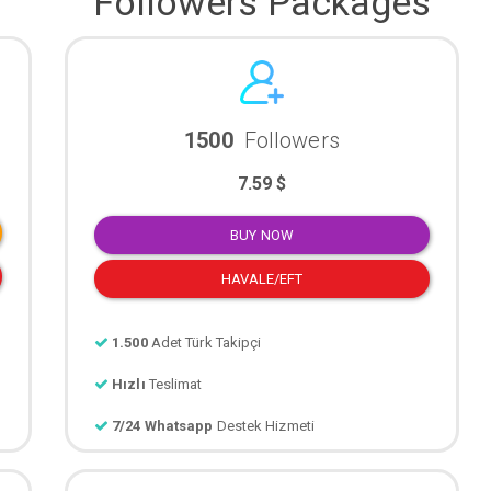
Followers Packages
1500
Followers
7.59 $
BUY NOW
HAVALE/EFT
1.500
Adet Türk Takipçi
Hızlı
Teslimat
7/24 Whatsapp
Destek Hizmeti