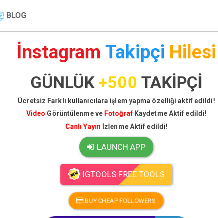
BLOG
İnstagram
Takipçi
Hilesi
GÜNLÜK
+500
TAKİPÇİ
Ücretsiz Farklı kullanıcılara işlem yapma özelliği aktif edildi!
Video
Görüntülenme ve
Fotoğraf
Kaydetme Aktif edildi!
Canlı Yayın
İzlenme Aktif edildi!
LAUNCH APP
IGTOOLS FREE TOOLS
BUY CHEAP FOLLOWERS