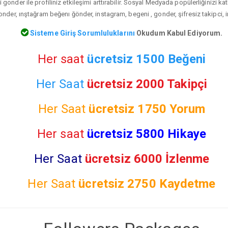
gonder ile profiliniz etkileşimi arttırabilir. Sosyal Medyada popülerliğinizi ka
der, ınştağram beğenı ğönder, instagram, begeni , gonder, şifresiz takipci, 
Sisteme Giriş Sorumluluklarını
Okudum Kabul Ediyorum.
Her saat
ücretsiz 1500 Beğeni
Her Saat
ücretsiz 2000 Takipçi
Her Saat
ücretsiz
1750 Yorum
Her saat
ücretsiz 5800 Hikaye
Her Saat
ücretsiz 6000 İzlenme
Her Saat
ücretsiz
2750 Kaydetme