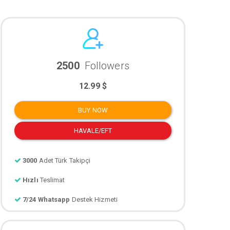
2500
Followers
12.99 $
BUY NOW
HAVALE/EFT
3000
Adet Türk Takipçi
Hızlı
Teslimat
7/24 Whatsapp
Destek Hizmeti