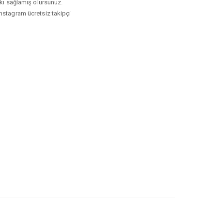
tkı sağlamış olursunuz.
instagram ücretsiz takipçi