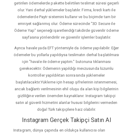
getirilen ödemelerde pakette belirtilen teslimat süresi geçerli
olur. Yani derhal yüklemeler başlatılır. Firma, kredi kartı ile
ödemelerde Paytr sistemini kullanır ve bu biçimde tam bir
emniyet sağlanmış olur. Ödeme sürecinde "3D Secure ile
Ödeme Yap" seçeneği işaretlendiği takdirde güvenilir ödeme
sayfasına yönlendirilir ve güvenilir işlemler başlatılır.
Ayrıca havale yada EFT yöntemiyle da ödeme yapılabilir. Eğer
ödemeler bu yollarla yapıldıysa teslimatın derhal başlatılması
için "havale ile ödeme yaptım." butonuna tıklanması
gerekecektir. Ödemenin yapıldığı mevzusunda lüzumlu
kontroller yapıldıktan sonrasında yüklemeler
başlatılacaktır.Yükleme için hesap şifrelerinin istenmemesi,
ancak bağlantı verilmesinin ehil oluşu da alan kişi bilgilerinin
gizliliğine verilen önemden kaynaklanır. Instagram takipçi
satın al güvenli hizmetini alanlar hususi bilgilerini vermeden
doğal Türk takipçilere haiz olabilir.
Instagram Gerçek Takipçi Satın Al
Instagram, dünya çapında en oldukça kullanıcısı olan