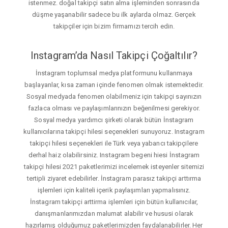
istenmez. doğal takipçi satın alma işleminden sonrasında
düşme yaşanabilir sadece bu ilk aylarda olmaz. Gerçek
takipçiler için bizim firmamızı tercih edin.
Instagram’da Nasıl Takipçi Çoğaltılır?
İnstagram toplumsal medya platformunu kullanmaya
başlayanlar, kısa zaman içinde fenomen olmak istemektedir.
Sosyal medyada fenomen olabilmeniz için takipçi sayınızın
fazlaca olması ve paylaşımlarınızın beğenilmesi gerekiyor.
Sosyal medya yardımcı şirketi olarak bütün İnstagram
kullanıcılarına takipçi hilesi seçenekleri sunuyoruz. Instagram
takipçi hilesi seçenekleri ile Türk veya yabancı takipçilere
derhal haiz olabilirsiniz. Instagram begeni hiesi İnstagram
takipçi hilesi 2021 paketlerimizi incelemek isteyenler sitemizi
tertipli ziyaret edebilirler. İnstagram parasız takipçi arttırma
işlemleri için kaliteli içerik paylaşımları yapmalısınız.
İnstagram takipçi arttirma işlemleri için bütün kullanıcılar,
danışmanlarımızdan malumat alabilir ve hususi olarak
hazırlamış olduğumuz paketlerimizden faydalanabilirler. Her