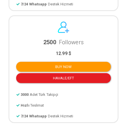
7/24 Whatsapp
Destek Hizmeti
2500
Followers
12.99 $
BUY NOW
HAVALE/EFT
3000
Adet Türk Takipçi
Hızlı
Teslimat
7/24 Whatsapp
Destek Hizmeti