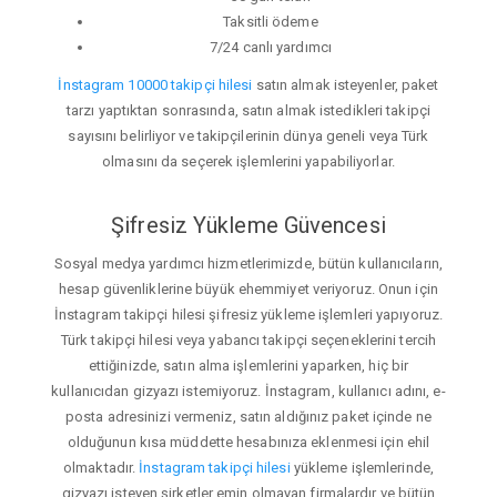
Taksitli ödeme
7/24 canlı yardımcı
İnstagram 10000 takipçi hilesi
satın almak isteyenler, paket
tarzı yaptıktan sonrasında, satın almak istedikleri takipçi
sayısını belirliyor ve takipçilerinin dünya geneli veya Türk
olmasını da seçerek işlemlerini yapabiliyorlar.
Şifresiz Yükleme Güvencesi
Sosyal medya yardımcı hizmetlerimizde, bütün kullanıcıların,
hesap güvenliklerine büyük ehemmiyet veriyoruz. Onun için
İnstagram takipçi hilesi şifresiz yükleme işlemleri yapıyoruz.
Türk takipçi hilesi veya yabancı takipçi seçeneklerini tercih
ettiğinizde, satın alma işlemlerini yaparken, hiç bir
kullanıcıdan gizyazı istemiyoruz. İnstagram, kullanıcı adını, e-
posta adresinizi vermeniz, satın aldığınız paket içinde ne
olduğunun kısa müddette hesabınıza eklenmesi için ehil
olmaktadır.
İnstagram takipçi hilesi
yükleme işlemlerinde,
gizyazı isteyen şirketler emin olmayan firmalardır ve bütün