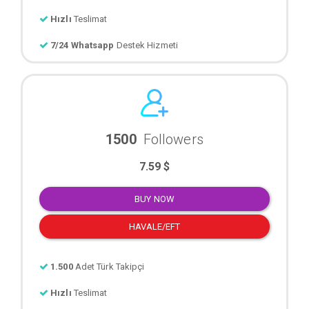
Hızlı
Teslimat
7/24 Whatsapp
Destek Hizmeti
1500
Followers
7.59 $
BUY NOW
HAVALE/EFT
1.500
Adet Türk Takipçi
Hızlı
Teslimat