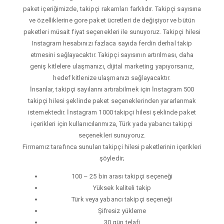
paket içeriğimizde, takipçi rakamları farklıdır. Takipçi sayısına
ve özelliklerine gore paket ücretleri de değişiyor ve bütün
paketleri müsait fiyat seçenekleri ile sunuyoruz. Takipçi hilesi
Instagram hesabınızı fazlaca sayıda ferdin derhal takip
etmesini sağlayacaktır. Takipçi sayısının artırılması, daha
geniş kitlelere ulaşmanızı, dijital marketing yapıyorsanız,
hedef kitlenize ulaşmanızı sağlayacaktır.
İnsanlar, takipçi sayılarını artırabilmek için İnstagram 500
takipçi hilesi şeklinde paket seçeneklerinden yararlanmak
istemektedir. İnstagram 1000 takipçi hilesi şeklinde paket
içerikleri için kullanıcılarımıza, Türk yada yabancı takipçi
seçenekleri sunuyoruz.
Firmamız tarafınca sunulan takipçi hilesi paketlerinin içerikleri
şöyledir;
100 – 25 bin arası takipçi seçeneği
Yüksek kaliteli takip
Türk veya yabancı takipçi seçeneği
Şifresiz yükleme
30 gün telafi