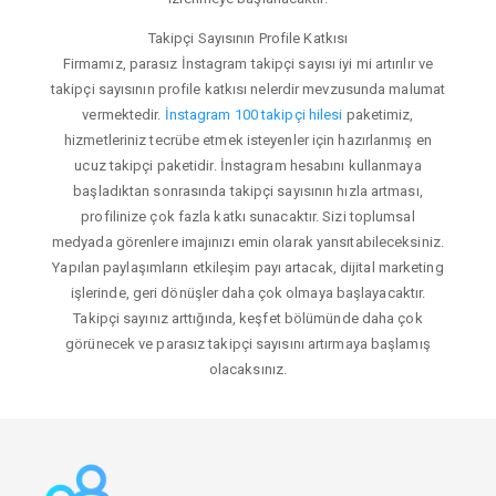
Takipçi Sayısının Profile Katkısı
Firmamız, parasız İnstagram takipçi sayısı iyi mi artırılır ve
takipçi sayısının profile katkısı nelerdir mevzusunda malumat
vermektedir.
İnstagram 100 takipçi hilesi
paketimiz,
hizmetleriniz tecrübe etmek isteyenler için hazırlanmış en
ucuz takipçi paketidir. İnstagram hesabını kullanmaya
başladıktan sonrasında takipçi sayısının hızla artması,
profilinize çok fazla katkı sunacaktır. Sizi toplumsal
medyada görenlere imajınızı emin olarak yansıtabileceksiniz.
Yapılan paylaşımların etkileşim payı artacak, dijital marketing
işlerinde, geri dönüşler daha çok olmaya başlayacaktır.
Takipçi sayınız arttığında, keşfet bölümünde daha çok
görünecek ve parasız takipçi sayısını artırmaya başlamış
olacaksınız.