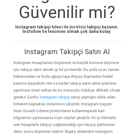
Güvenilir mi?
Instagram takipçi hilesi ile ücretsiz takipçi kazanın.
İnsfollow ile fenomen olmak çok daha kolay.
Instagram Takipçi Satın Al
Instagram hesaplarının büyümesi ve keşfet kısmına düşmesi
için takipçi satın almak iyi bir yöntemdir. Bu yolla uzun zaman
beklemeden ve fazla uğraşmaya ihtiyaç duymadan hedef
kesime ulaşılabilir. Her ne kadar takipçi satın alma işleminin
yapılması öneri edilse de bu mevzuda oldukça dikkatli olmak
gerekir. Çünkü
İnstagram takipçi
satışı yaptığını iddia eden
birtakım kaynaklar dolandırıcı çıkabilir. Instagram begeni
hiesi Güvenli ödeme yöntemlerini kullanmayarak kart
bilgilerinin çalınmasına niçin olanlar çıkabilir. En iyi ihtimalle
reel hesaplarla takipçi sağlanmadığı için takipçi yüklemesi
daha sonra düşmeler olabilir. Başka sitelerden Instagram