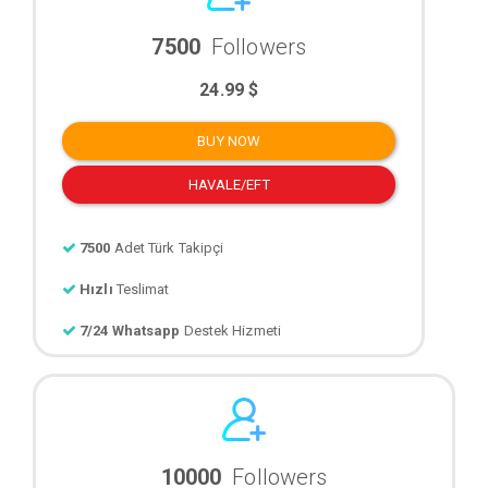
7500
Followers
24.99 $
BUY NOW
HAVALE/EFT
7500
Adet Türk Takipçi
Hızlı
Teslimat
7/24 Whatsapp
Destek Hizmeti
10000
Followers