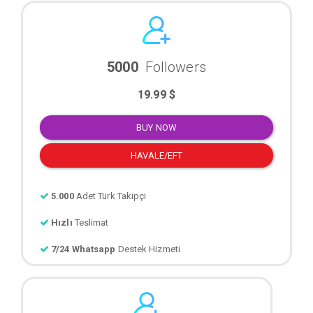
5000
Followers
19.99 $
BUY NOW
HAVALE/EFT
5.000
Adet Türk Takipçi
Hızlı
Teslimat
7/24 Whatsapp
Destek Hizmeti