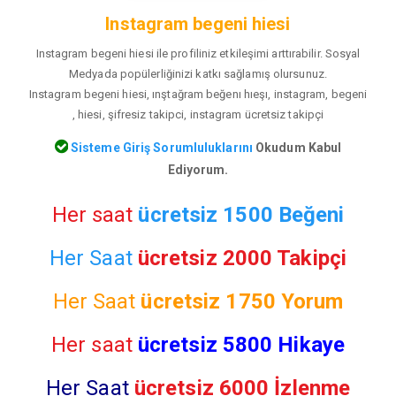
Instagram begeni hiesi
Instagram begeni hiesi ile profiliniz etkileşimi arttırabilir. Sosyal
Medyada popülerliğinizi katkı sağlamış olursunuz.
Instagram begeni hiesi, ınştağram beğenı hıeşı, instagram, begeni
, hiesi, şifresiz takipci, instagram ücretsiz takipçi
Sisteme Giriş Sorumluluklarını
Okudum Kabul
Ediyorum.
Her saat
ücretsiz 1500 Beğeni
Her Saat
ücretsiz 2000 Takipçi
Her Saat
ücretsiz
1750 Yorum
Her saat
ücretsiz 5800 Hikaye
Her Saat
ücretsiz 6000 İzlenme