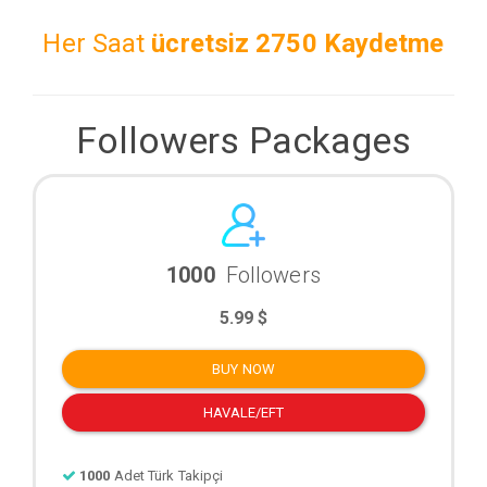
Her Saat
ücretsiz
2750 Kaydetme
Followers Packages
1000
Followers
5.99 $
BUY NOW
HAVALE/EFT
1000
Adet Türk Takipçi