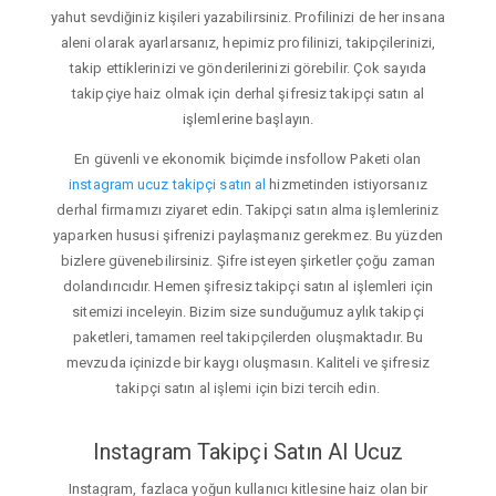
yahut sevdiğiniz kişileri yazabilirsiniz. Profilinizi de her insana
aleni olarak ayarlarsanız, hepimiz profilinizi, takipçilerinizi,
takip ettiklerinizi ve gönderilerinizi görebilir. Çok sayıda
takipçiye haiz olmak için derhal şifresiz takipçi satın al
işlemlerine başlayın.
En güvenli ve ekonomik biçimde insfollow Paketi olan
instagram ucuz takipçi satın al
hizmetinden istiyorsanız
derhal firmamızı ziyaret edin. Takipçi satın alma işlemleriniz
yaparken hususi şifrenizi paylaşmanız gerekmez. Bu yüzden
bizlere güvenebilirsiniz. Şifre isteyen şirketler çoğu zaman
dolandırıcıdır. Hemen şifresiz takipçi satın al işlemleri için
sitemizi inceleyin. Bizim size sunduğumuz aylık takipçi
paketleri, tamamen reel takipçilerden oluşmaktadır. Bu
mevzuda içinizde bir kaygı oluşmasın. Kaliteli ve şifresiz
takipçi satın al işlemi için bizi tercih edin.
Instagram Takipçi Satın Al Ucuz
Instagram, fazlaca yoğun kullanıcı kitlesine haiz olan bir