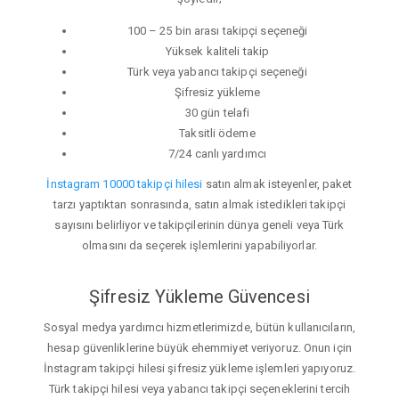
100 – 25 bin arası takipçi seçeneği
Yüksek kaliteli takip
Türk veya yabancı takipçi seçeneği
Şifresiz yükleme
30 gün telafi
Taksitli ödeme
7/24 canlı yardımcı
İnstagram 10000 takipçi hilesi
satın almak isteyenler, paket
tarzı yaptıktan sonrasında, satın almak istedikleri takipçi
sayısını belirliyor ve takipçilerinin dünya geneli veya Türk
olmasını da seçerek işlemlerini yapabiliyorlar.
Şifresiz Yükleme Güvencesi
Sosyal medya yardımcı hizmetlerimizde, bütün kullanıcıların,
hesap güvenliklerine büyük ehemmiyet veriyoruz. Onun için
İnstagram takipçi hilesi şifresiz yükleme işlemleri yapıyoruz.
Türk takipçi hilesi veya yabancı takipçi seçeneklerini tercih