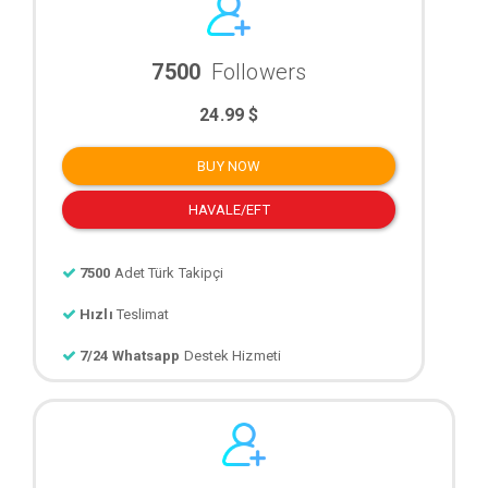
7500
Followers
24.99 $
BUY NOW
HAVALE/EFT
7500
Adet Türk Takipçi
Hızlı
Teslimat
7/24 Whatsapp
Destek Hizmeti