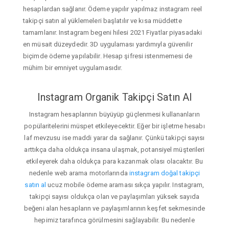
hesaplardan sağlanır. Ödeme yapılır yapılmaz instagram reel
takipçi satın al yüklemeleri başlatılır ve kısa müddette
tamamlanır. Instagram begeni hilesi 2021 Fiyatlar piyasadaki
en müsait düzeydedir. 3D uygulaması yardımıyla güvenilir
biçimde ödeme yapılabilir. Hesap şifresi istenmemesi de
mühim bir emniyet uygulamasıdır.
Instagram Organik Takipçi Satın Al
Instagram hesaplarının büyüyüp güçlenmesi kullananların
popülaritelerini müspet etkileyecektir. Eğer bir işletme hesabı
laf mevzusu ise maddi yarar da sağlanır. Çünkü takipçi sayısı
arttıkça daha oldukça insana ulaşmak, potansiyel müşterileri
etkileyerek daha oldukça para kazanmak olası olacaktır. Bu
nedenle web arama motorlarında
instagram doğal takipçi
satın al
ucuz mobile ödeme araması sıkça yapılır. Instagram,
takipçi sayısı oldukça olan ve paylaşımları yüksek sayıda
beğeni alan hesapların ve paylaşımlarının keşfet sekmesinde
hepimiz tarafınca görülmesini sağlayabilir. Bu nedenle