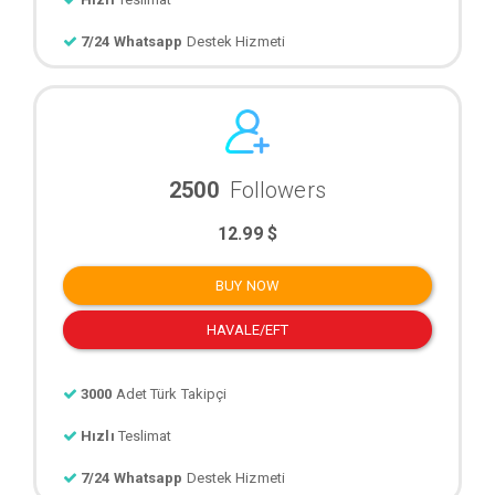
7/24 Whatsapp
Destek Hizmeti
2500
Followers
12.99 $
BUY NOW
HAVALE/EFT
3000
Adet Türk Takipçi
Hızlı
Teslimat
7/24 Whatsapp
Destek Hizmeti