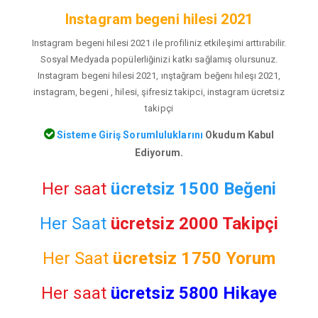
Instagram begeni hilesi 2021
Instagram begeni hilesi 2021 ile profiliniz etkileşimi arttırabilir.
Sosyal Medyada popülerliğinizi katkı sağlamış olursunuz.
Instagram begeni hilesi 2021, ınştağram beğenı hıleşı 2021,
instagram, begeni , hilesi, şifresiz takipci, instagram ücretsiz
takipçi
Sisteme Giriş Sorumluluklarını
Okudum Kabul
Ediyorum.
Her saat
ücretsiz 1500 Beğeni
Her Saat
ücretsiz 2000 Takipçi
Her Saat
ücretsiz
1750 Yorum
Her saat
ücretsiz 5800 Hikaye