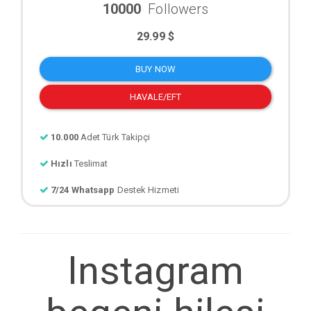
10000
Followers
29.99 $
BUY NOW
HAVALE/EFT
10.000
Adet Türk Takipçi
Hızlı
Teslimat
7/24 Whatsapp
Destek Hizmeti
Instagram