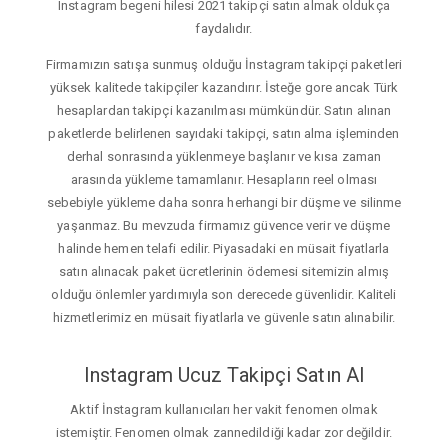
Instagram begeni hilesi 2021 takipçi satın almak oldukça
faydalıdır.
Firmamızın satışa sunmuş olduğu İnstagram takipçi paketleri
yüksek kalitede takipçiler kazandırır. İsteğe gore ancak Türk
hesaplardan takipçi kazanılması mümkündür. Satın alınan
paketlerde belirlenen sayıdaki takipçi, satın alma işleminden
derhal sonrasında yüklenmeye başlanır ve kısa zaman
arasında yükleme tamamlanır. Hesapların reel olması
sebebiyle yükleme daha sonra herhangi bir düşme ve silinme
yaşanmaz. Bu mevzuda firmamız güvence verir ve düşme
halinde hemen telafi edilir. Piyasadaki en müsait fiyatlarla
satın alınacak paket ücretlerinin ödemesi sitemizin almış
olduğu önlemler yardımıyla son derecede güvenlidir. Kaliteli
hizmetlerimiz en müsait fiyatlarla ve güvenle satın alınabilir.
Instagram Ucuz Takipçi Satın Al
Aktif İnstagram kullanıcıları her vakit fenomen olmak
istemiştir. Fenomen olmak zannedildiği kadar zor değildir.