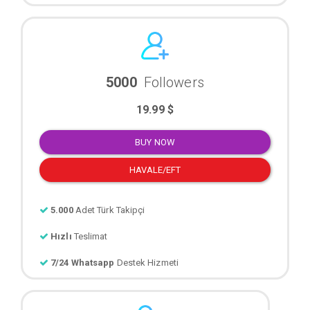
5000
Followers
19.99 $
BUY NOW
HAVALE/EFT
5.000
Adet Türk Takipçi
Hızlı
Teslimat
7/24 Whatsapp
Destek Hizmeti