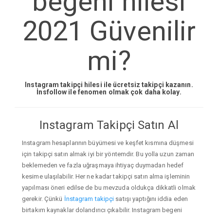
begeni hilesi
2021 Güvenilir
mi?
Instagram takipçi hilesi ile ücretsiz takipçi kazanın.
İnsfollow ile fenomen olmak çok daha kolay.
Instagram Takipçi Satın Al
Instagram hesaplarının büyümesi ve keşfet kısmına düşmesi
için takipçi satın almak iyi bir yöntemdir. Bu yolla uzun zaman
beklemeden ve fazla uğraşmaya ihtiyaç duymadan hedef
kesime ulaşılabilir. Her ne kadar takipçi satın alma işleminin
yapılması öneri edilse de bu mevzuda oldukça dikkatli olmak
gerekir. Çünkü
İnstagram takipçi
satışı yaptığını iddia eden
birtakım kaynaklar dolandırıcı çıkabilir. Instagram begeni