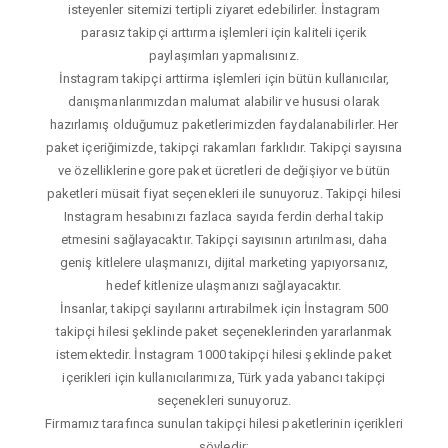
isteyenler sitemizi tertipli ziyaret edebilirler. İnstagram
parasız takipçi arttırma işlemleri için kaliteli içerik
paylaşımları yapmalısınız.
İnstagram takipçi arttirma işlemleri için bütün kullanıcılar,
danışmanlarımızdan malumat alabilir ve hususi olarak
hazırlamış olduğumuz paketlerimizden faydalanabilirler. Her
paket içeriğimizde, takipçi rakamları farklıdır. Takipçi sayısına
ve özelliklerine gore paket ücretleri de değişiyor ve bütün
paketleri müsait fiyat seçenekleri ile sunuyoruz. Takipçi hilesi
Instagram hesabınızı fazlaca sayıda ferdin derhal takip
etmesini sağlayacaktır. Takipçi sayısının artırılması, daha
geniş kitlelere ulaşmanızı, dijital marketing yapıyorsanız,
hedef kitlenize ulaşmanızı sağlayacaktır.
İnsanlar, takipçi sayılarını artırabilmek için İnstagram 500
takipçi hilesi şeklinde paket seçeneklerinden yararlanmak
istemektedir. İnstagram 1000 takipçi hilesi şeklinde paket
içerikleri için kullanıcılarımıza, Türk yada yabancı takipçi
seçenekleri sunuyoruz.
Firmamız tarafınca sunulan takipçi hilesi paketlerinin içerikleri
şöyledir;