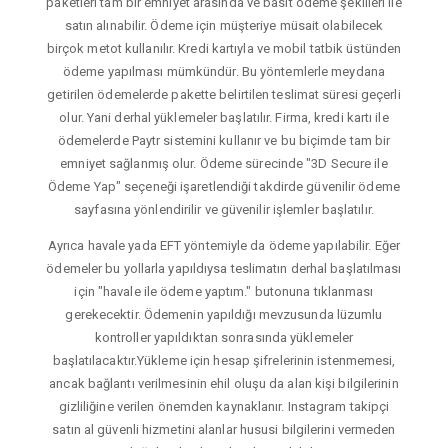
paketleri tam bir emniyet arasında ve basit ödeme şekilleri ile
satın alınabilir. Ödeme için müşteriye müsait olabilecek
birçok metot kullanılır. Kredi kartıyla ve mobil tatbik üstünden
ödeme yapılması mümkündür. Bu yöntemlerle meydana
getirilen ödemelerde pakette belirtilen teslimat süresi geçerli
olur. Yani derhal yüklemeler başlatılır. Firma, kredi kartı ile
ödemelerde Paytr sistemini kullanır ve bu biçimde tam bir
emniyet sağlanmış olur. Ödeme sürecinde "3D Secure ile
Ödeme Yap" seçeneği işaretlendiği takdirde güvenilir ödeme
sayfasına yönlendirilir ve güvenilir işlemler başlatılır.
Ayrıca havale yada EFT yöntemiyle da ödeme yapılabilir. Eğer
ödemeler bu yollarla yapıldıysa teslimatın derhal başlatılması
için "havale ile ödeme yaptım." butonuna tıklanması
gerekecektir. Ödemenin yapıldığı mevzusunda lüzumlu
kontroller yapıldıktan sonrasında yüklemeler
başlatılacaktır.Yükleme için hesap şifrelerinin istenmemesi,
ancak bağlantı verilmesinin ehil oluşu da alan kişi bilgilerinin
gizliliğine verilen önemden kaynaklanır. Instagram takipçi
satın al güvenli hizmetini alanlar hususi bilgilerini vermeden