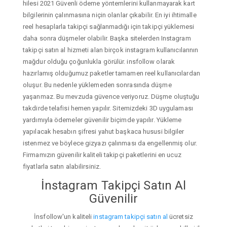
hilesi 2021 Güvenli ödeme yöntemlerini kullanmayarak kart
bilgilerinin çalınmasına niçin olanlar çıkabilir. En iyi ihtimalle
reel hesaplarla takipçi sağlanmadığı için takipçi yüklemesi
daha sonra düşmeler olabilir. Başka sitelerden Instagram
takipçi satın al hizmeti alan birçok instagram kullanıcılarının
mağdur olduğu çoğunlukla görülür. insfollow olarak
hazırlamış olduğumuz paketler tamamen reel kullanıcılardan
oluşur. Bu nedenle yüklemeden sonrasında düşme
yaşanmaz. Bu mevzuda güvence veriyoruz. Düşme oluştuğu
takdirde telafisi hemen yapılır. Sitemizdeki 3D uygulaması
yardımıyla ödemeler güvenilir biçimde yapılır. Yükleme
yapılacak hesabın şifresi yahut başkaca hususi bilgiler
istenmez ve böylece gizyazı çalınması da engellenmiş olur.
Firmamızın güvenilir kaliteli takipçi paketlerini en ucuz
fiyatlarla satın alabilirsiniz.
İnstagram Takipçi Satın Al
Güvenilir
İnsfollow'un kaliteli
instagram takipçi satın al
ücretsiz