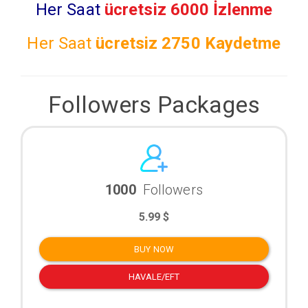
Her Saat
ücretsiz 6000 İzlenme
Her Saat
ücretsiz
2750 Kaydetme
Followers Packages
1000
Followers
5.99 $
BUY NOW
HAVALE/EFT