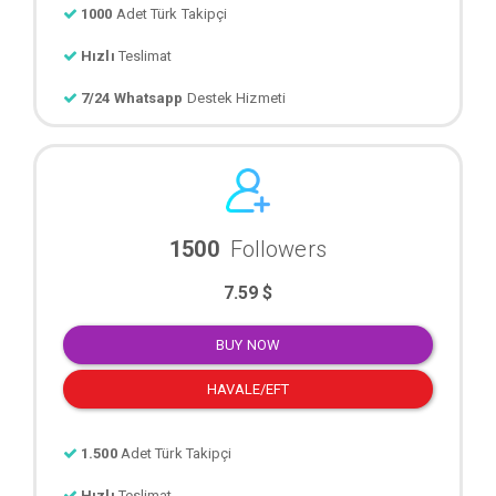
1000
Adet Türk Takipçi
Hızlı
Teslimat
7/24 Whatsapp
Destek Hizmeti
1500
Followers
7.59 $
BUY NOW
HAVALE/EFT
1.500
Adet Türk Takipçi
Hızlı
Teslimat