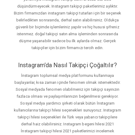
düşündürmeyecek. Instagram takipçi paketlerimiz aylıktır.
Bizim firmamızdan instagram takipçi tutarları için bir seçenek
belirledikten sonrasında, derhal satın alabilirsiniz. Oldukça
güvenli bir biçimde işlemleriniz yapılır ve hiç hususi şifreniz
istenmez. doğal takipçi satın alma işleminden sonrasında
düşme yaşanabilir sadece bu ilk aylarda olmaz. Gerçek
takipçiler için bizim firmamızı tercih edin.
Instagram’da Nasıl Takipçi Çoğaltılır?
İnstagram toplumsal medya platformunu kullanmaya
başlayanlar, kısa zaman içinde fenomen olmak istemektedir.
Sosyal medyada fenomen olabilmeniz için takipçi sayınızın
fazlaca olması ve paylaşımlarınızın beğenilmesi gerekiyor.
Sosyal medya yardımcı şirketi olarak bütün İnstagram
kullanıcılarına takipçi hilesi seçenekleri sunuyoruz. Instagram
takipçi hilesi seçenekleri ile Türk veya yabancı takipçilere
derhal haiz olabilirsiniz. Instagram begeni hilesi 2021
İnstagram takipçi hilesi 2021 paketlerimizi incelemek