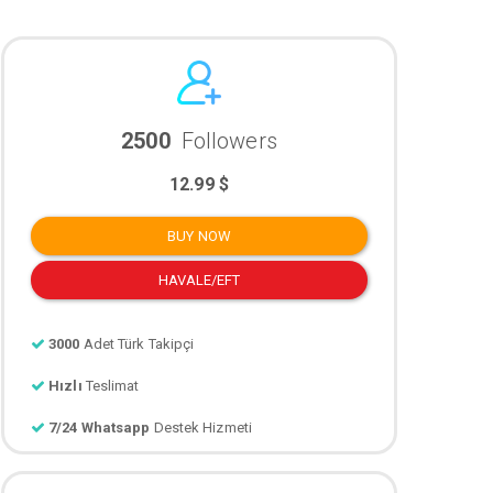
2500
Followers
12.99 $
BUY NOW
HAVALE/EFT
3000
Adet Türk Takipçi
Hızlı
Teslimat
7/24 Whatsapp
Destek Hizmeti