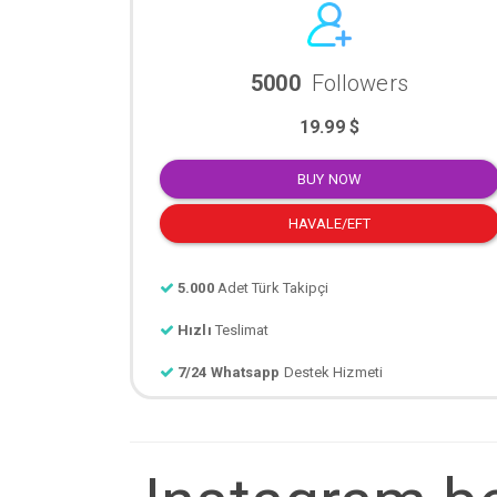
5000
Followers
19.99 $
BUY NOW
HAVALE/EFT
5.000
Adet Türk Takipçi
Hızlı
Teslimat
7/24 Whatsapp
Destek Hizmeti