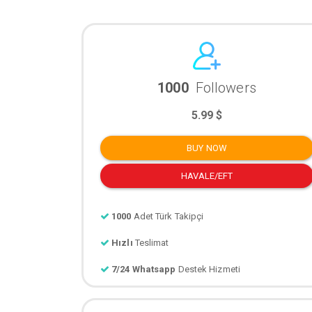
1000
Followers
5.99 $
BUY NOW
HAVALE/EFT
1000
Adet Türk Takipçi
Hızlı
Teslimat
7/24 Whatsapp
Destek Hizmeti