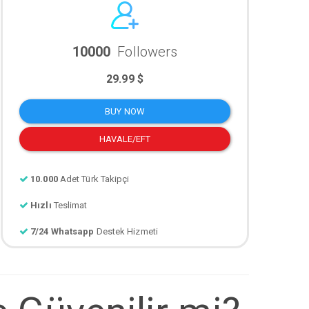
10000
Followers
29.99 $
BUY NOW
HAVALE/EFT
10.000
Adet Türk Takipçi
Hızlı
Teslimat
7/24 Whatsapp
Destek Hizmeti