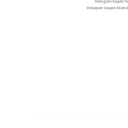
Instagram begeni hil
Instagram begeni hilesi li