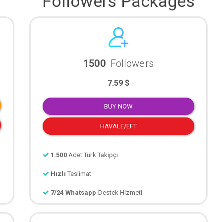
Followers Packages
1500
Followers
7.59 $
BUY NOW
HAVALE/EFT
1.500
Adet Türk Takipçi
Hızlı
Teslimat
7/24 Whatsapp
Destek Hizmeti