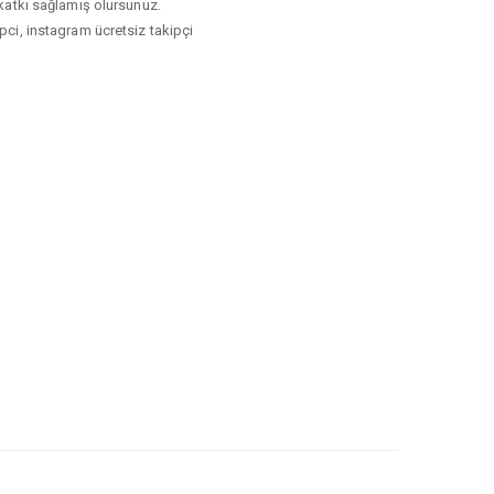
i katkı sağlamış olursunuz.
ipci, instagram ücretsiz takipçi