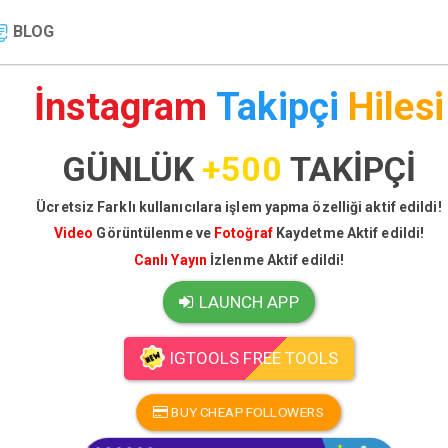
BLOG
İnstagram
Takipçi
Hilesi
GÜNLÜK
+500
TAKİPÇİ
Ücretsiz Farklı kullanıcılara işlem yapma özelliği aktif edildi!
Video
Görüntülenme ve
Fotoğraf
Kaydetme Aktif edildi!
Canlı Yayın
İzlenme Aktif edildi!
LAUNCH APP
IGTOOLS FREE TOOLS
BUY CHEAP FOLLOWERS