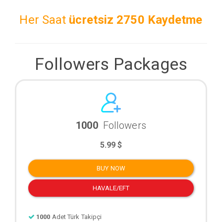
Her Saat
ücretsiz
2750 Kaydetme
Followers Packages
1000
Followers
5.99 $
BUY NOW
HAVALE/EFT
1000
Adet Türk Takipçi