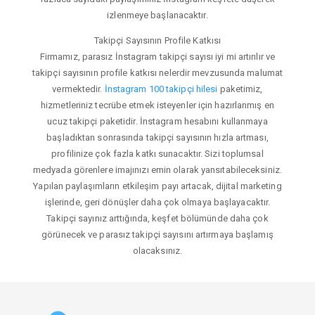
izlenmeye başlanacaktır.
Takipçi Sayısının Profile Katkısı
Firmamız, parasız İnstagram takipçi sayısı iyi mi artırılır ve
takipçi sayısının profile katkısı nelerdir mevzusunda malumat
vermektedir.
İnstagram 100 takipçi hilesi
paketimiz,
hizmetleriniz tecrübe etmek isteyenler için hazırlanmış en
ucuz takipçi paketidir. İnstagram hesabını kullanmaya
başladıktan sonrasında takipçi sayısının hızla artması,
profilinize çok fazla katkı sunacaktır. Sizi toplumsal
medyada görenlere imajınızı emin olarak yansıtabileceksiniz.
Yapılan paylaşımların etkileşim payı artacak, dijital marketing
işlerinde, geri dönüşler daha çok olmaya başlayacaktır.
Takipçi sayınız arttığında, keşfet bölümünde daha çok
görünecek ve parasız takipçi sayısını artırmaya başlamış
olacaksınız.