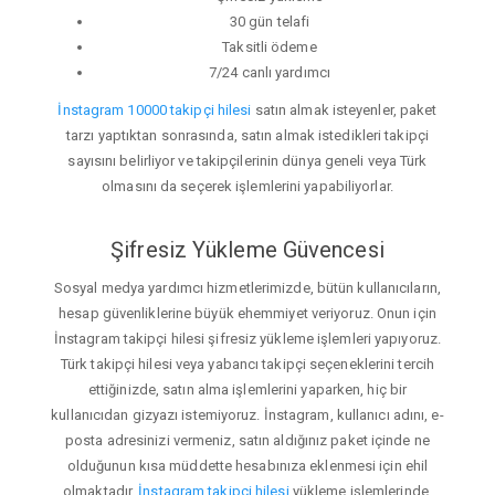
30 gün telafi
Taksitli ödeme
7/24 canlı yardımcı
İnstagram 10000 takipçi hilesi
satın almak isteyenler, paket
tarzı yaptıktan sonrasında, satın almak istedikleri takipçi
sayısını belirliyor ve takipçilerinin dünya geneli veya Türk
olmasını da seçerek işlemlerini yapabiliyorlar.
Şifresiz Yükleme Güvencesi
Sosyal medya yardımcı hizmetlerimizde, bütün kullanıcıların,
hesap güvenliklerine büyük ehemmiyet veriyoruz. Onun için
İnstagram takipçi hilesi şifresiz yükleme işlemleri yapıyoruz.
Türk takipçi hilesi veya yabancı takipçi seçeneklerini tercih
ettiğinizde, satın alma işlemlerini yaparken, hiç bir
kullanıcıdan gizyazı istemiyoruz. İnstagram, kullanıcı adını, e-
posta adresinizi vermeniz, satın aldığınız paket içinde ne
olduğunun kısa müddette hesabınıza eklenmesi için ehil
olmaktadır.
İnstagram takipçi hilesi
yükleme işlemlerinde,