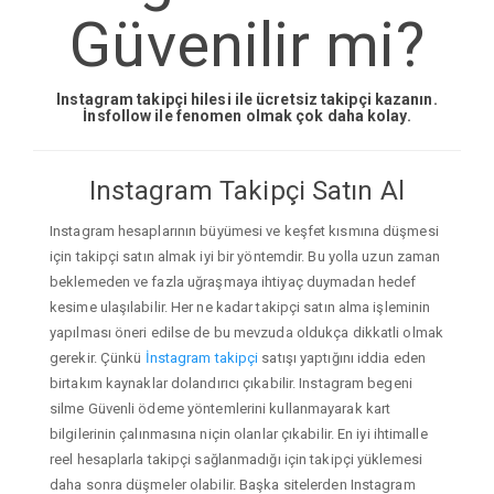
Güvenilir mi?
Instagram takipçi hilesi ile ücretsiz takipçi kazanın.
İnsfollow ile fenomen olmak çok daha kolay.
Instagram Takipçi Satın Al
Instagram hesaplarının büyümesi ve keşfet kısmına düşmesi
için takipçi satın almak iyi bir yöntemdir. Bu yolla uzun zaman
beklemeden ve fazla uğraşmaya ihtiyaç duymadan hedef
kesime ulaşılabilir. Her ne kadar takipçi satın alma işleminin
yapılması öneri edilse de bu mevzuda oldukça dikkatli olmak
gerekir. Çünkü
İnstagram takipçi
satışı yaptığını iddia eden
birtakım kaynaklar dolandırıcı çıkabilir. Instagram begeni
silme Güvenli ödeme yöntemlerini kullanmayarak kart
bilgilerinin çalınmasına niçin olanlar çıkabilir. En iyi ihtimalle
reel hesaplarla takipçi sağlanmadığı için takipçi yüklemesi
daha sonra düşmeler olabilir. Başka sitelerden Instagram