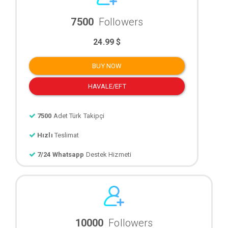
7500
Followers
24.99 $
BUY NOW
HAVALE/EFT
7500
Adet Türk Takipçi
Hızlı
Teslimat
7/24 Whatsapp
Destek Hizmeti
10000
Followers