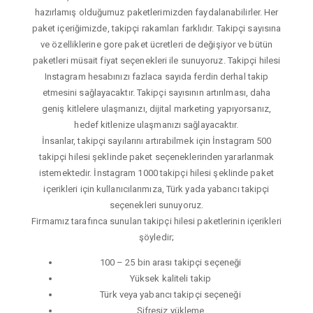
hazırlamış olduğumuz paketlerimizden faydalanabilirler. Her
paket içeriğimizde, takipçi rakamları farklıdır. Takipçi sayısına
ve özelliklerine gore paket ücretleri de değişiyor ve bütün
paketleri müsait fiyat seçenekleri ile sunuyoruz. Takipçi hilesi
Instagram hesabınızı fazlaca sayıda ferdin derhal takip
etmesini sağlayacaktır. Takipçi sayısının artırılması, daha
geniş kitlelere ulaşmanızı, dijital marketing yapıyorsanız,
hedef kitlenize ulaşmanızı sağlayacaktır.
İnsanlar, takipçi sayılarını artırabilmek için İnstagram 500
takipçi hilesi şeklinde paket seçeneklerinden yararlanmak
istemektedir. İnstagram 1000 takipçi hilesi şeklinde paket
içerikleri için kullanıcılarımıza, Türk yada yabancı takipçi
seçenekleri sunuyoruz.
Firmamız tarafınca sunulan takipçi hilesi paketlerinin içerikleri
şöyledir;
100 – 25 bin arası takipçi seçeneği
Yüksek kaliteli takip
Türk veya yabancı takipçi seçeneği
Şifresiz yükleme