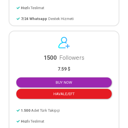
Hızlı
Teslimat
7/24 Whatsapp
Destek Hizmeti
1500
Followers
7.59 $
BUY NOW
HAVALE/EFT
1.500
Adet Türk Takipçi
Hızlı
Teslimat