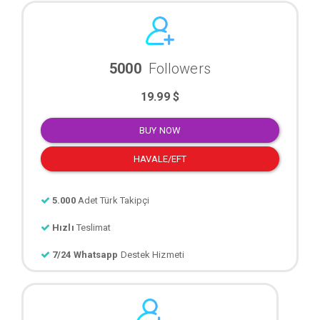
5000
Followers
19.99 $
BUY NOW
HAVALE/EFT
5.000
Adet Türk Takipçi
Hızlı
Teslimat
7/24 Whatsapp
Destek Hizmeti