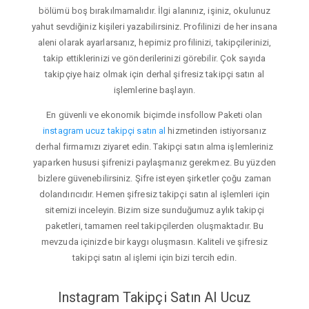
bölümü boş bırakılmamalıdır. İlgi alanınız, işiniz, okulunuz
yahut sevdiğiniz kişileri yazabilirsiniz. Profilinizi de her insana
aleni olarak ayarlarsanız, hepimiz profilinizi, takipçilerinizi,
takip ettiklerinizi ve gönderilerinizi görebilir. Çok sayıda
takipçiye haiz olmak için derhal şifresiz takipçi satın al
işlemlerine başlayın.
En güvenli ve ekonomik biçimde insfollow Paketi olan
instagram ucuz takipçi satın al
hizmetinden istiyorsanız
derhal firmamızı ziyaret edin. Takipçi satın alma işlemleriniz
yaparken hususi şifrenizi paylaşmanız gerekmez. Bu yüzden
bizlere güvenebilirsiniz. Şifre isteyen şirketler çoğu zaman
dolandırıcıdır. Hemen şifresiz takipçi satın al işlemleri için
sitemizi inceleyin. Bizim size sunduğumuz aylık takipçi
paketleri, tamamen reel takipçilerden oluşmaktadır. Bu
mevzuda içinizde bir kaygı oluşmasın. Kaliteli ve şifresiz
takipçi satın al işlemi için bizi tercih edin.
Instagram Takipçi Satın Al Ucuz