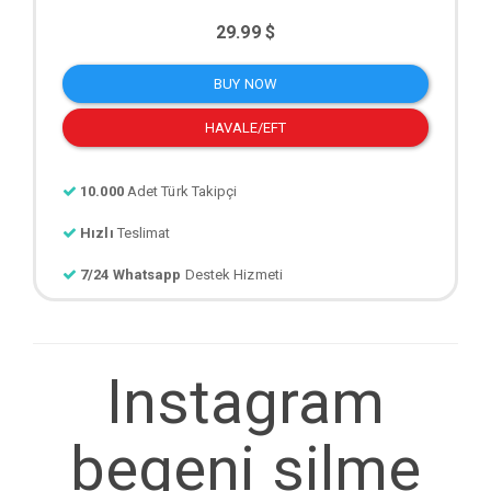
29.99 $
BUY NOW
HAVALE/EFT
10.000
Adet Türk Takipçi
Hızlı
Teslimat
7/24 Whatsapp
Destek Hizmeti
Instagram
begeni silme