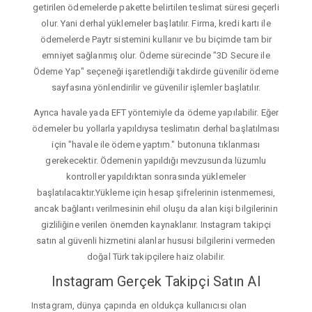
getirilen ödemelerde pakette belirtilen teslimat süresi geçerli
olur. Yani derhal yüklemeler başlatılır. Firma, kredi kartı ile
ödemelerde Paytr sistemini kullanır ve bu biçimde tam bir
emniyet sağlanmış olur. Ödeme sürecinde "3D Secure ile
Ödeme Yap" seçeneği işaretlendiği takdirde güvenilir ödeme
sayfasına yönlendirilir ve güvenilir işlemler başlatılır.
Ayrıca havale yada EFT yöntemiyle da ödeme yapılabilir. Eğer
ödemeler bu yollarla yapıldıysa teslimatın derhal başlatılması
için "havale ile ödeme yaptım." butonuna tıklanması
gerekecektir. Ödemenin yapıldığı mevzusunda lüzumlu
kontroller yapıldıktan sonrasında yüklemeler
başlatılacaktır.Yükleme için hesap şifrelerinin istenmemesi,
ancak bağlantı verilmesinin ehil oluşu da alan kişi bilgilerinin
gizliliğine verilen önemden kaynaklanır. Instagram takipçi
satın al güvenli hizmetini alanlar hususi bilgilerini vermeden
doğal Türk takipçilere haiz olabilir.
Instagram Gerçek Takipçi Satın Al
Instagram, dünya çapında en oldukça kullanıcısı olan