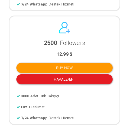
7/24 Whatsapp
Destek Hizmeti
2500
Followers
12.99 $
BUY NOW
HAVALE/EFT
3000
Adet Türk Takipçi
Hızlı
Teslimat
7/24 Whatsapp
Destek Hizmeti