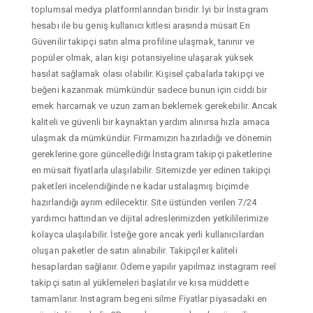
toplumsal medya platformlarından biridir. İyi bir İnstagram
hesabı ile bu geniş kullanıcı kitlesi arasında müsait En
Güvenilir takipçi satın alma profiline ulaşmak, tanınır ve
popüler olmak, alan kişi potansiyeline ulaşarak yüksek
hasılat sağlamak olası olabilir. Kişisel çabalarla takipçi ve
beğeni kazanmak mümkündür sadece bunun için ciddi bir
emek harcamak ve uzun zaman beklemek gerekebilir. Ancak
kaliteli ve güvenli bir kaynaktan yardım alınırsa hızla amaca
ulaşmak da mümkündür. Firmamızın hazırladığı ve dönemin
gereklerine gore güncellediği İnstagram takipçi paketlerine
en müsait fiyatlarla ulaşılabilir. Sitemizde yer edinen takipçi
paketleri incelendiğinde ne kadar ustalaşmış biçimde
hazırlandığı ayrım edilecektir. Site üstünden verilen 7/24
yardımcı hattından ve dijital adreslerimizden yetkililerimize
kolayca ulaşılabilir. İsteğe gore ancak yerli kullanıcılardan
oluşan paketler de satın alınabilir. Takipçiler kaliteli
hesaplardan sağlanır. Ödeme yapılır yapılmaz instagram reel
takipçi satın al yüklemeleri başlatılır ve kısa müddette
tamamlanır. Instagram begeni silme Fiyatlar piyasadaki en