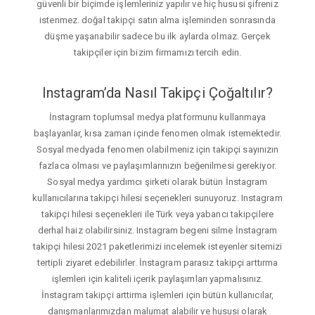
güvenli bir biçimde işlemleriniz yapılır ve hiç hususi şifreniz
istenmez. doğal takipçi satın alma işleminden sonrasında
düşme yaşanabilir sadece bu ilk aylarda olmaz. Gerçek
takipçiler için bizim firmamızı tercih edin.
Instagram’da Nasıl Takipçi Çoğaltılır?
İnstagram toplumsal medya platformunu kullanmaya
başlayanlar, kısa zaman içinde fenomen olmak istemektedir.
Sosyal medyada fenomen olabilmeniz için takipçi sayınızın
fazlaca olması ve paylaşımlarınızın beğenilmesi gerekiyor.
Sosyal medya yardımcı şirketi olarak bütün İnstagram
kullanıcılarına takipçi hilesi seçenekleri sunuyoruz. Instagram
takipçi hilesi seçenekleri ile Türk veya yabancı takipçilere
derhal haiz olabilirsiniz. Instagram begeni silme İnstagram
takipçi hilesi 2021 paketlerimizi incelemek isteyenler sitemizi
tertipli ziyaret edebilirler. İnstagram parasız takipçi arttırma
işlemleri için kaliteli içerik paylaşımları yapmalısınız.
İnstagram takipçi arttirma işlemleri için bütün kullanıcılar,
danışmanlarımızdan malumat alabilir ve hususi olarak