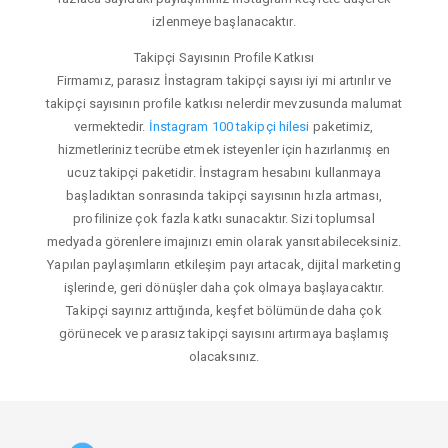
izlenmeye başlanacaktır.
Takipçi Sayısının Profile Katkısı
Firmamız, parasız İnstagram takipçi sayısı iyi mi artırılır ve
takipçi sayısının profile katkısı nelerdir mevzusunda malumat
vermektedir.
İnstagram 100 takipçi hilesi
paketimiz,
hizmetleriniz tecrübe etmek isteyenler için hazırlanmış en
ucuz takipçi paketidir. İnstagram hesabını kullanmaya
başladıktan sonrasında takipçi sayısının hızla artması,
profilinize çok fazla katkı sunacaktır. Sizi toplumsal
medyada görenlere imajınızı emin olarak yansıtabileceksiniz.
Yapılan paylaşımların etkileşim payı artacak, dijital marketing
işlerinde, geri dönüşler daha çok olmaya başlayacaktır.
Takipçi sayınız arttığında, keşfet bölümünde daha çok
görünecek ve parasız takipçi sayısını artırmaya başlamış
olacaksınız.