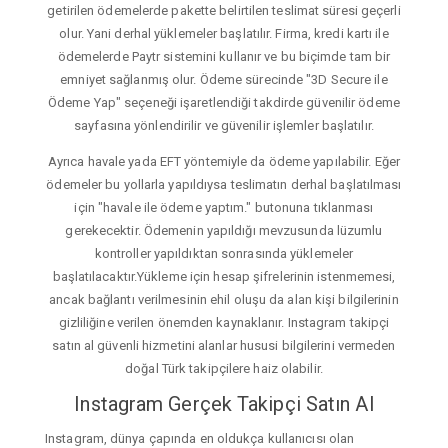
getirilen ödemelerde pakette belirtilen teslimat süresi geçerli
olur. Yani derhal yüklemeler başlatılır. Firma, kredi kartı ile
ödemelerde Paytr sistemini kullanır ve bu biçimde tam bir
emniyet sağlanmış olur. Ödeme sürecinde "3D Secure ile
Ödeme Yap" seçeneği işaretlendiği takdirde güvenilir ödeme
sayfasına yönlendirilir ve güvenilir işlemler başlatılır.
Ayrıca havale yada EFT yöntemiyle da ödeme yapılabilir. Eğer
ödemeler bu yollarla yapıldıysa teslimatın derhal başlatılması
için "havale ile ödeme yaptım." butonuna tıklanması
gerekecektir. Ödemenin yapıldığı mevzusunda lüzumlu
kontroller yapıldıktan sonrasında yüklemeler
başlatılacaktır.Yükleme için hesap şifrelerinin istenmemesi,
ancak bağlantı verilmesinin ehil oluşu da alan kişi bilgilerinin
gizliliğine verilen önemden kaynaklanır. Instagram takipçi
satın al güvenli hizmetini alanlar hususi bilgilerini vermeden
doğal Türk takipçilere haiz olabilir.
Instagram Gerçek Takipçi Satın Al
Instagram, dünya çapında en oldukça kullanıcısı olan