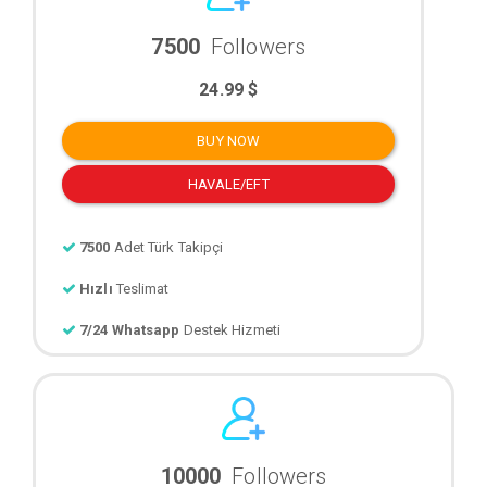
7500
Followers
24.99 $
BUY NOW
HAVALE/EFT
7500
Adet Türk Takipçi
Hızlı
Teslimat
7/24 Whatsapp
Destek Hizmeti
10000
Followers