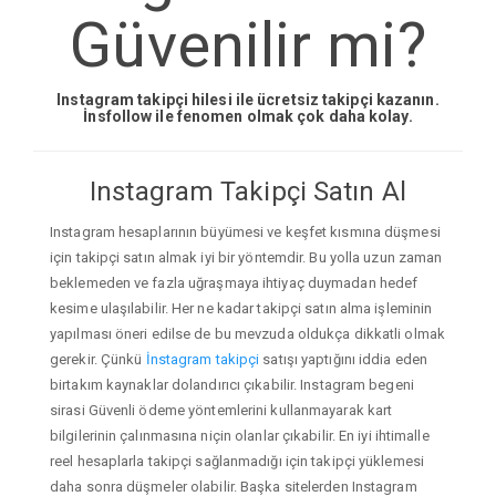
Güvenilir mi?
Instagram takipçi hilesi ile ücretsiz takipçi kazanın.
İnsfollow ile fenomen olmak çok daha kolay.
Instagram Takipçi Satın Al
Instagram hesaplarının büyümesi ve keşfet kısmına düşmesi
için takipçi satın almak iyi bir yöntemdir. Bu yolla uzun zaman
beklemeden ve fazla uğraşmaya ihtiyaç duymadan hedef
kesime ulaşılabilir. Her ne kadar takipçi satın alma işleminin
yapılması öneri edilse de bu mevzuda oldukça dikkatli olmak
gerekir. Çünkü
İnstagram takipçi
satışı yaptığını iddia eden
birtakım kaynaklar dolandırıcı çıkabilir. Instagram begeni
sirasi Güvenli ödeme yöntemlerini kullanmayarak kart
bilgilerinin çalınmasına niçin olanlar çıkabilir. En iyi ihtimalle
reel hesaplarla takipçi sağlanmadığı için takipçi yüklemesi
daha sonra düşmeler olabilir. Başka sitelerden Instagram