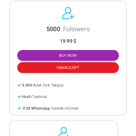
5000
Followers
19.99 $
BUY NOW
HAVALE/EFT
5.000
Adet Türk Takipçi
Hızlı
Teslimat
7/24 Whatsapp
Destek Hizmeti