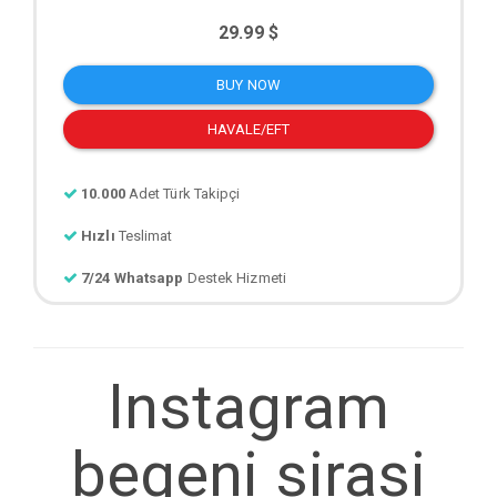
29.99 $
BUY NOW
HAVALE/EFT
10.000
Adet Türk Takipçi
Hızlı
Teslimat
7/24 Whatsapp
Destek Hizmeti
Instagram
begeni sirasi