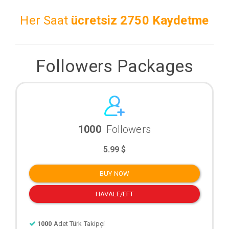
Her Saat
ücretsiz
2750 Kaydetme
Followers Packages
1000
Followers
5.99 $
BUY NOW
HAVALE/EFT
1000
Adet Türk Takipçi