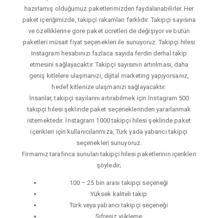
hazırlamış olduğumuz paketlerimizden faydalanabilirler. Her
paket içeriğimizde, takipçi rakamları farklıdır. Takipçi sayısına
ve özelliklerine gore paket ücretleri de değişiyor ve bütün
paketleri müsait fiyat seçenekleri ile sunuyoruz. Takipçi hilesi
Instagram hesabınızı fazlaca sayıda ferdin derhal takip
etmesini sağlayacaktır. Takipçi sayısının artırılması, daha
geniş kitlelere ulaşmanızı, dijital marketing yapıyorsanız,
hedef kitlenize ulaşmanızı sağlayacaktır.
İnsanlar, takipçi sayılarını artırabilmek için İnstagram 500
takipçi hilesi şeklinde paket seçeneklerinden yararlanmak
istemektedir. İnstagram 1000 takipçi hilesi şeklinde paket
içerikleri için kullanıcılarımıza, Türk yada yabancı takipçi
seçenekleri sunuyoruz.
Firmamız tarafınca sunulan takipçi hilesi paketlerinin içerikleri
şöyledir;
100 – 25 bin arası takipçi seçeneği
Yüksek kaliteli takip
Türk veya yabancı takipçi seçeneği
Şifresiz yükleme