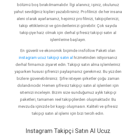
bölümü boş bırakılmamalıdır. İlgi alanınız, işiniz, okulunuz
yahut sevdiğiniz kişileri yazabilirsiniz. Profilinizi de her insana
aleni olarak ayarlarsanız, hepimiz profilinizi, takipçilerinizi,
takip ettiklerinizi ve gönderilerinizi görebilir. Çok sayıda
takipçiye haiz olmak için derhal şifresiz takipçi satın al
işlemlerine başlayın.
En güvenli ve ekonomik biçimde insfollow Paketi olan
instagram ucuz takipçi satın al
hizmetinden istiyorsanız
derhal firmamızı ziyaret edin. Takipçi satın alma işlemleriniz
yaparken hususi şifrenizi paylaşmanız gerekmez. Bu yüzden
bizlere güvenebilirsiniz. Şifre isteyen şirketler çoğu zaman
dolandırıcıdır. Hemen şifresiz takipçi satın al işlemleri için
sitemizi inceleyin. Bizim size sunduğumuz aylık takipçi
paketleri, tamamen reel takipçilerden oluşmaktadır. Bu
mevzuda içinizde bir kaygı oluşmasın. Kaliteli ve şifresiz
takipçi satın al işlemi için bizi tercih edin.
Instagram Takipçi Satın Al Ucuz