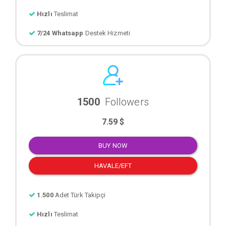
Hızlı
Teslimat
7/24 Whatsapp
Destek Hizmeti
1500
Followers
7.59 $
BUY NOW
HAVALE/EFT
1.500
Adet Türk Takipçi
Hızlı
Teslimat