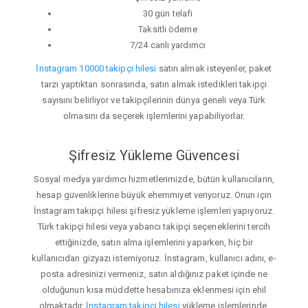
30 gün telafi
Taksitli ödeme
7/24 canlı yardımcı
İnstagram 10000 takipçi hilesi
satın almak isteyenler, paket
tarzı yaptıktan sonrasında, satın almak istedikleri takipçi
sayısını belirliyor ve takipçilerinin dünya geneli veya Türk
olmasını da seçerek işlemlerini yapabiliyorlar.
Şifresiz Yükleme Güvencesi
Sosyal medya yardımcı hizmetlerimizde, bütün kullanıcıların,
hesap güvenliklerine büyük ehemmiyet veriyoruz. Onun için
İnstagram takipçi hilesi şifresiz yükleme işlemleri yapıyoruz.
Türk takipçi hilesi veya yabancı takipçi seçeneklerini tercih
ettiğinizde, satın alma işlemlerini yaparken, hiç bir
kullanıcıdan gizyazı istemiyoruz. İnstagram, kullanıcı adını, e-
posta adresinizi vermeniz, satın aldığınız paket içinde ne
olduğunun kısa müddette hesabınıza eklenmesi için ehil
olmaktadır.
İnstagram takipçi hilesi
yükleme işlemlerinde,