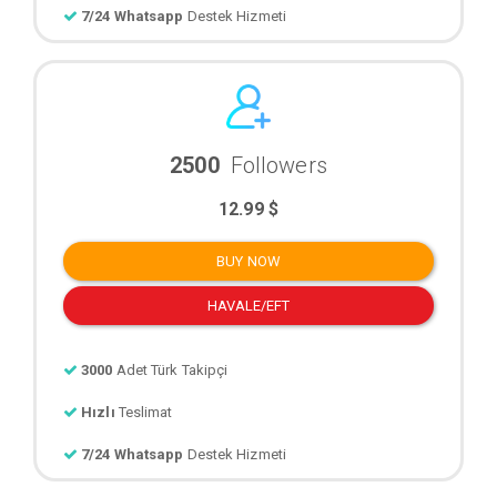
7/24 Whatsapp
Destek Hizmeti
2500
Followers
12.99 $
BUY NOW
HAVALE/EFT
3000
Adet Türk Takipçi
Hızlı
Teslimat
7/24 Whatsapp
Destek Hizmeti