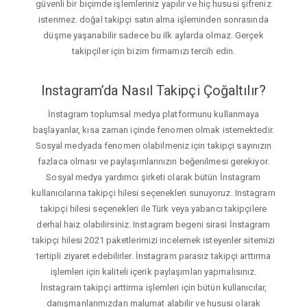
güvenli bir biçimde işlemleriniz yapılır ve hiç hususi şifreniz
istenmez. doğal takipçi satın alma işleminden sonrasında
düşme yaşanabilir sadece bu ilk aylarda olmaz. Gerçek
takipçiler için bizim firmamızı tercih edin.
Instagram’da Nasıl Takipçi Çoğaltılır?
İnstagram toplumsal medya platformunu kullanmaya
başlayanlar, kısa zaman içinde fenomen olmak istemektedir.
Sosyal medyada fenomen olabilmeniz için takipçi sayınızın
fazlaca olması ve paylaşımlarınızın beğenilmesi gerekiyor.
Sosyal medya yardımcı şirketi olarak bütün İnstagram
kullanıcılarına takipçi hilesi seçenekleri sunuyoruz. Instagram
takipçi hilesi seçenekleri ile Türk veya yabancı takipçilere
derhal haiz olabilirsiniz. Instagram begeni sirasi İnstagram
takipçi hilesi 2021 paketlerimizi incelemek isteyenler sitemizi
tertipli ziyaret edebilirler. İnstagram parasız takipçi arttırma
işlemleri için kaliteli içerik paylaşımları yapmalısınız.
İnstagram takipçi arttirma işlemleri için bütün kullanıcılar,
danışmanlarımızdan malumat alabilir ve hususi olarak