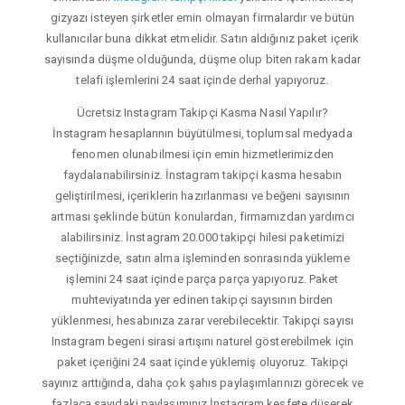
gizyazı isteyen şirketler emin olmayan firmalardır ve bütün
kullanıcılar buna dikkat etmelidir. Satın aldığınız paket içerik
sayısında düşme olduğunda, düşme olup biten rakam kadar
telafi işlemlerini 24 saat içinde derhal yapıyoruz.
Ücretsiz Instagram Takipçi Kasma Nasıl Yapılır?
İnstagram hesaplarının büyütülmesi, toplumsal medyada
fenomen olunabilmesi için emin hizmetlerimizden
faydalanabilirsiniz. İnstagram takipçi kasma hesabın
geliştirilmesi, içeriklerin hazırlanması ve beğeni sayısının
artması şeklinde bütün konulardan, firmamızdan yardımcı
alabilirsiniz. İnstagram 20.000 takipçi hilesi paketimizi
seçtiğinizde, satın alma işleminden sonrasında yükleme
işlemini 24 saat içinde parça parça yapıyoruz. Paket
muhteviyatında yer edinen takipçi sayısının birden
yüklenmesi, hesabınıza zarar verebilecektir. Takipçi sayısı
Instagram begeni sirasi artışını naturel gösterebilmek için
paket içeriğini 24 saat içinde yüklemiş oluyoruz. Takipçi
sayınız arttığında, daha çok şahıs paylaşımlarınızı görecek ve
fazlaca sayıdaki paylaşımınız İnstagram keşfete düşerek