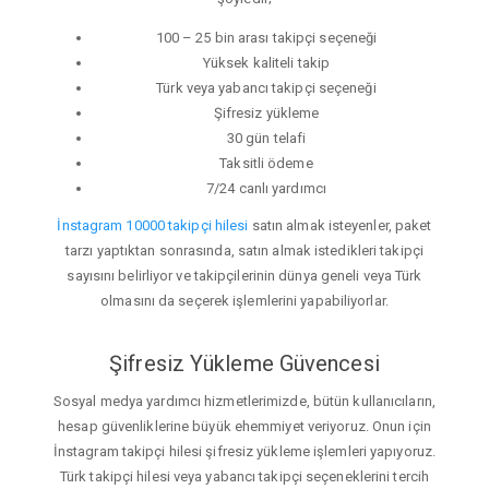
100 – 25 bin arası takipçi seçeneği
Yüksek kaliteli takip
Türk veya yabancı takipçi seçeneği
Şifresiz yükleme
30 gün telafi
Taksitli ödeme
7/24 canlı yardımcı
İnstagram 10000 takipçi hilesi
satın almak isteyenler, paket
tarzı yaptıktan sonrasında, satın almak istedikleri takipçi
sayısını belirliyor ve takipçilerinin dünya geneli veya Türk
olmasını da seçerek işlemlerini yapabiliyorlar.
Şifresiz Yükleme Güvencesi
Sosyal medya yardımcı hizmetlerimizde, bütün kullanıcıların,
hesap güvenliklerine büyük ehemmiyet veriyoruz. Onun için
İnstagram takipçi hilesi şifresiz yükleme işlemleri yapıyoruz.
Türk takipçi hilesi veya yabancı takipçi seçeneklerini tercih