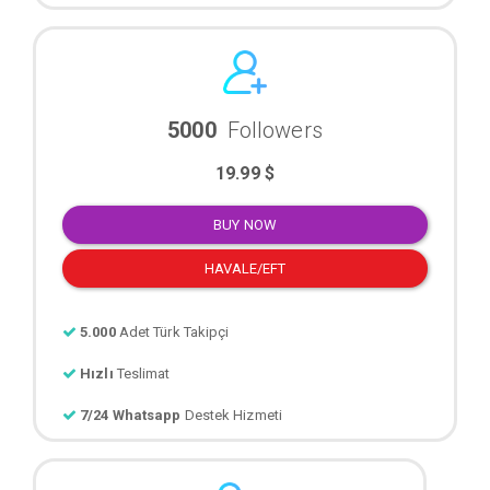
5000
Followers
19.99 $
BUY NOW
HAVALE/EFT
5.000
Adet Türk Takipçi
Hızlı
Teslimat
7/24 Whatsapp
Destek Hizmeti