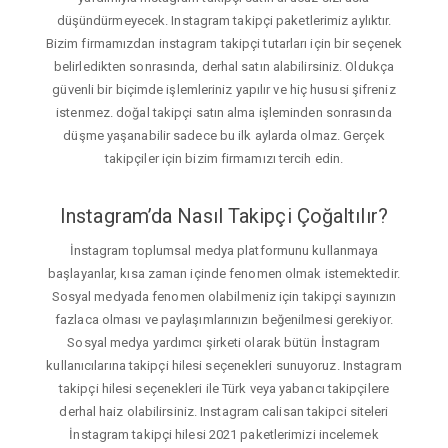
düşündürmeyecek. Instagram takipçi paketlerimiz aylıktır.
Bizim firmamızdan instagram takipçi tutarları için bir seçenek
belirledikten sonrasında, derhal satın alabilirsiniz. Oldukça
güvenli bir biçimde işlemleriniz yapılır ve hiç hususi şifreniz
istenmez. doğal takipçi satın alma işleminden sonrasında
düşme yaşanabilir sadece bu ilk aylarda olmaz. Gerçek
takipçiler için bizim firmamızı tercih edin.
Instagram’da Nasıl Takipçi Çoğaltılır?
İnstagram toplumsal medya platformunu kullanmaya
başlayanlar, kısa zaman içinde fenomen olmak istemektedir.
Sosyal medyada fenomen olabilmeniz için takipçi sayınızın
fazlaca olması ve paylaşımlarınızın beğenilmesi gerekiyor.
Sosyal medya yardımcı şirketi olarak bütün İnstagram
kullanıcılarına takipçi hilesi seçenekleri sunuyoruz. Instagram
takipçi hilesi seçenekleri ile Türk veya yabancı takipçilere
derhal haiz olabilirsiniz. Instagram calisan takipci siteleri
İnstagram takipçi hilesi 2021 paketlerimizi incelemek