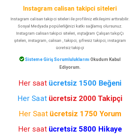
Instagram calisan takipci siteleri
Instagram calisan takipci siteleri ile profiliniz etkileşimi arttırabilir.
Sosyal Medyada popülerliğinizi katkı sağlamış olursunuz.
Instagram calisan takipci siteleri, ınştağram Çalışan takıpÇı
şıtelerı, instagram, calisan , takipci, şifresiz takipci, instagram
ücretsiz takipçi
Sisteme Giriş Sorumluluklarını
Okudum Kabul
Ediyorum.
Her saat
ücretsiz 1500 Beğeni
Her Saat
ücretsiz 2000 Takipçi
Her Saat
ücretsiz
1750 Yorum
Her saat
ücretsiz 5800 Hikaye