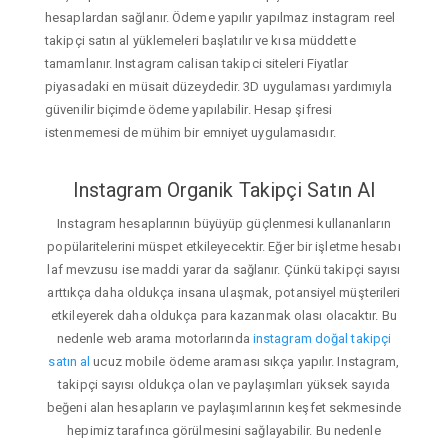
hesaplardan sağlanır. Ödeme yapılır yapılmaz instagram reel
takipçi satın al yüklemeleri başlatılır ve kısa müddette
tamamlanır. Instagram calisan takipci siteleri Fiyatlar
piyasadaki en müsait düzeydedir. 3D uygulaması yardımıyla
güvenilir biçimde ödeme yapılabilir. Hesap şifresi
istenmemesi de mühim bir emniyet uygulamasıdır.
Instagram Organik Takipçi Satın Al
Instagram hesaplarının büyüyüp güçlenmesi kullananların
popülaritelerini müspet etkileyecektir. Eğer bir işletme hesabı
laf mevzusu ise maddi yarar da sağlanır. Çünkü takipçi sayısı
arttıkça daha oldukça insana ulaşmak, potansiyel müşterileri
etkileyerek daha oldukça para kazanmak olası olacaktır. Bu
nedenle web arama motorlarında
instagram doğal takipçi
satın al
ucuz mobile ödeme araması sıkça yapılır. Instagram,
takipçi sayısı oldukça olan ve paylaşımları yüksek sayıda
beğeni alan hesapların ve paylaşımlarının keşfet sekmesinde
hepimiz tarafınca görülmesini sağlayabilir. Bu nedenle