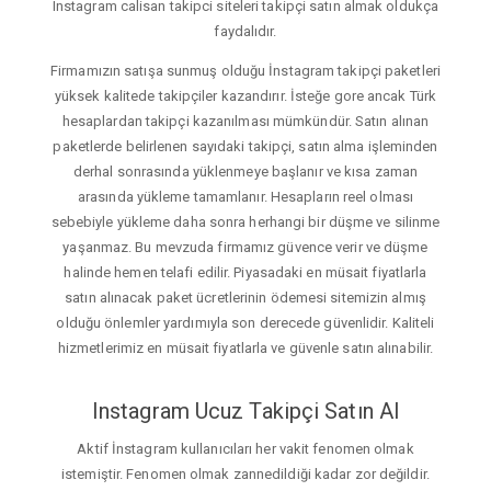
Instagram calisan takipci siteleri takipçi satın almak oldukça
faydalıdır.
Firmamızın satışa sunmuş olduğu İnstagram takipçi paketleri
yüksek kalitede takipçiler kazandırır. İsteğe gore ancak Türk
hesaplardan takipçi kazanılması mümkündür. Satın alınan
paketlerde belirlenen sayıdaki takipçi, satın alma işleminden
derhal sonrasında yüklenmeye başlanır ve kısa zaman
arasında yükleme tamamlanır. Hesapların reel olması
sebebiyle yükleme daha sonra herhangi bir düşme ve silinme
yaşanmaz. Bu mevzuda firmamız güvence verir ve düşme
halinde hemen telafi edilir. Piyasadaki en müsait fiyatlarla
satın alınacak paket ücretlerinin ödemesi sitemizin almış
olduğu önlemler yardımıyla son derecede güvenlidir. Kaliteli
hizmetlerimiz en müsait fiyatlarla ve güvenle satın alınabilir.
Instagram Ucuz Takipçi Satın Al
Aktif İnstagram kullanıcıları her vakit fenomen olmak
istemiştir. Fenomen olmak zannedildiği kadar zor değildir.