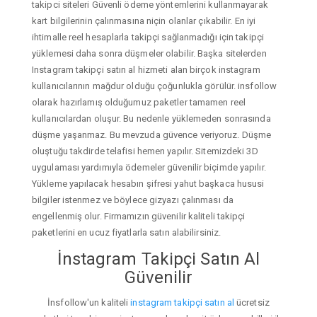
takipci siteleri Güvenli ödeme yöntemlerini kullanmayarak
kart bilgilerinin çalınmasına niçin olanlar çıkabilir. En iyi
ihtimalle reel hesaplarla takipçi sağlanmadığı için takipçi
yüklemesi daha sonra düşmeler olabilir. Başka sitelerden
Instagram takipçi satın al hizmeti alan birçok instagram
kullanıcılarının mağdur olduğu çoğunlukla görülür. insfollow
olarak hazırlamış olduğumuz paketler tamamen reel
kullanıcılardan oluşur. Bu nedenle yüklemeden sonrasında
düşme yaşanmaz. Bu mevzuda güvence veriyoruz. Düşme
oluştuğu takdirde telafisi hemen yapılır. Sitemizdeki 3D
uygulaması yardımıyla ödemeler güvenilir biçimde yapılır.
Yükleme yapılacak hesabın şifresi yahut başkaca hususi
bilgiler istenmez ve böylece gizyazı çalınması da
engellenmiş olur. Firmamızın güvenilir kaliteli takipçi
paketlerini en ucuz fiyatlarla satın alabilirsiniz.
İnstagram Takipçi Satın Al
Güvenilir
İnsfollow'un kaliteli
instagram takipçi satın al
ücretsiz