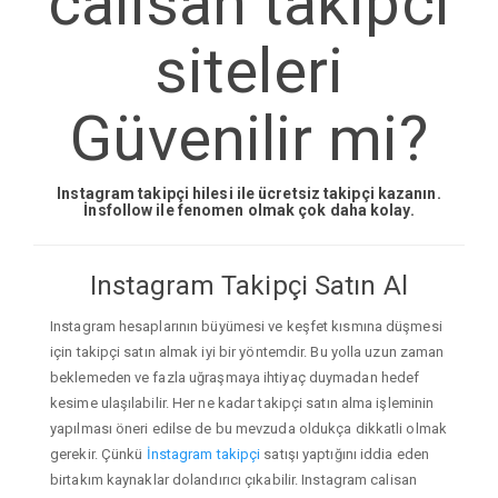
calisan takipci
siteleri
Güvenilir mi?
Instagram takipçi hilesi ile ücretsiz takipçi kazanın.
İnsfollow ile fenomen olmak çok daha kolay.
Instagram Takipçi Satın Al
Instagram hesaplarının büyümesi ve keşfet kısmına düşmesi
için takipçi satın almak iyi bir yöntemdir. Bu yolla uzun zaman
beklemeden ve fazla uğraşmaya ihtiyaç duymadan hedef
kesime ulaşılabilir. Her ne kadar takipçi satın alma işleminin
yapılması öneri edilse de bu mevzuda oldukça dikkatli olmak
gerekir. Çünkü
İnstagram takipçi
satışı yaptığını iddia eden
birtakım kaynaklar dolandırıcı çıkabilir. Instagram calisan