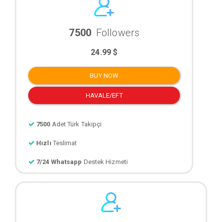
7500
Followers
24.99 $
BUY NOW
HAVALE/EFT
7500
Adet Türk Takipçi
Hızlı
Teslimat
7/24 Whatsapp
Destek Hizmeti