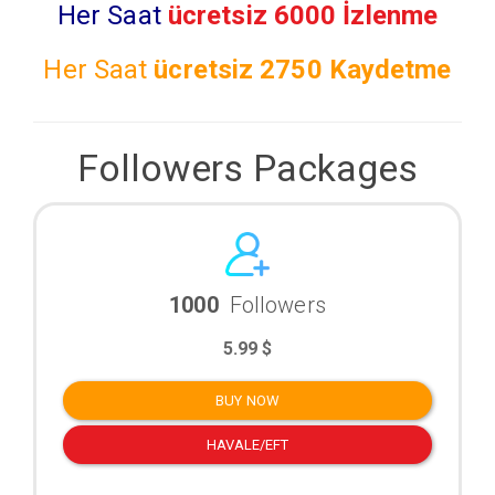
Her Saat
ücretsiz 6000 İzlenme
Her Saat
ücretsiz
2750 Kaydetme
Followers Packages
1000
Followers
5.99 $
BUY NOW
HAVALE/EFT