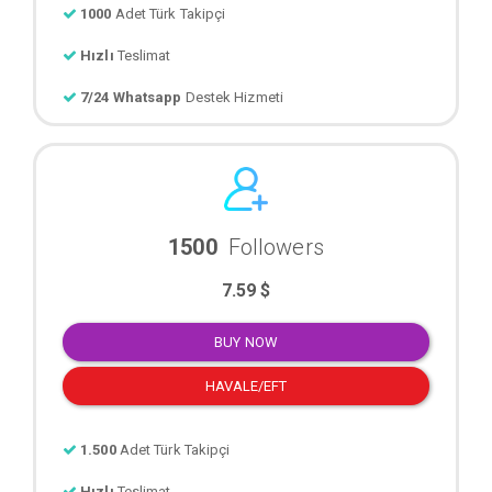
1000
Adet Türk Takipçi
Hızlı
Teslimat
7/24 Whatsapp
Destek Hizmeti
1500
Followers
7.59 $
BUY NOW
HAVALE/EFT
1.500
Adet Türk Takipçi
Hızlı
Teslimat