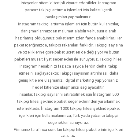
isteyenler sitemizi tertipli ziyaret edebilirler. İnstagram
parasız takipçi arttırma işlemleri için kaliteli içerik
paylaşımları yapmalısınız.
İnstagram takipçi arttirma işlemleri için bütün kullanıcılar,
danışmanlarımızdan malumat alabilir ve hususi olarak
hazırlamış olduğumuz paketlerimizden faydalanabilirler. Her
paket içeriğimizde, takipçi rakamları farklıdır. Takipçi sayısına
ve özelliklerine gore paket ücretleri de değişiyor ve bütün
paketleri müsait fiyat seçenekleri ile sunuyoruz. Takipçi hilesi
Instagram hesabınızı fazlaca sayıda ferdin derhal takip
etmesini sağlayacaktır. Takipçi sayısının artırılması, daha
geniş kitlelere ulaşmanızı, dijital marketing yapıyorsanız,
hedef kitlenize ulaşmanızı sağlayacaktır.
İnsanlar, takipçi sayılarını artırabilmek için İnstagram 500
takipçi hilesi şeklinde paket seçeneklerinden yararlanmak
istemektedir. İnstagram 1000 takipçi hilesi şeklinde paket
içerikleri için kullanıcılarımıza, Türk yada yabancı takipçi
seçenekleri sunuyoruz.
Firmamız tarafınca sunulan takipçi hilesi paketlerinin içerikleri
şöyledir;