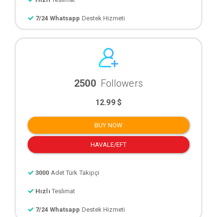
7/24 Whatsapp
Destek Hizmeti
2500
Followers
12.99 $
BUY NOW
HAVALE/EFT
3000
Adet Türk Takipçi
Hızlı
Teslimat
7/24 Whatsapp
Destek Hizmeti