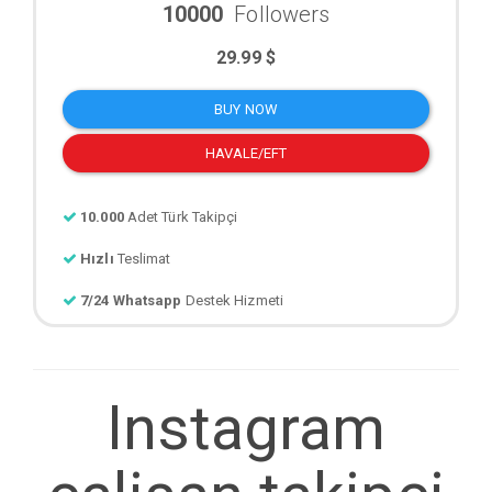
10000
Followers
29.99 $
BUY NOW
HAVALE/EFT
10.000
Adet Türk Takipçi
Hızlı
Teslimat
7/24 Whatsapp
Destek Hizmeti
Instagram