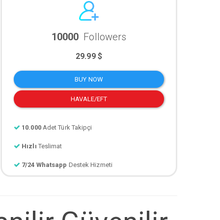
10000
Followers
29.99 $
BUY NOW
HAVALE/EFT
10.000
Adet Türk Takipçi
Hızlı
Teslimat
7/24 Whatsapp
Destek Hizmeti