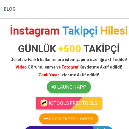
BLOG
İnstagram
Takipçi
Hilesi
GÜNLÜK
+500
TAKİPÇİ
Ücretsiz Farklı kullanıcılara işlem yapma özelliği aktif edildi!
Video
Görüntülenme ve
Fotoğraf
Kaydetme Aktif edildi!
Canlı Yayın
İzlenme Aktif edildi!
LAUNCH APP
IGTOOLS FREE TOOLS
BUY CHEAP FOLLOWERS