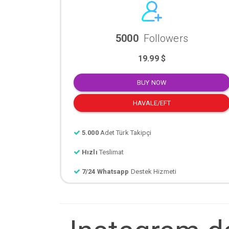
5000
Followers
19.99 $
BUY NOW
HAVALE/EFT
5.000
Adet Türk Takipçi
Hızlı
Teslimat
7/24 Whatsapp
Destek Hizmeti