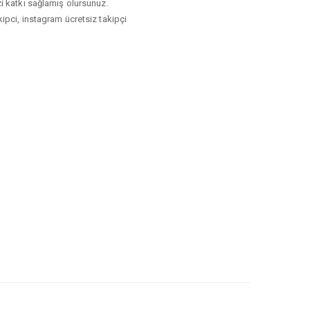
izi katkı sağlamış olursunuz.
akipci, instagram ücretsiz takipçi