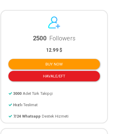
2500
Followers
12.99 $
BUY NOW
HAVALE/EFT
3000
Adet Türk Takipçi
Hızlı
Teslimat
7/24 Whatsapp
Destek Hizmeti