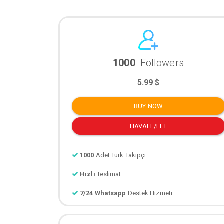
1000
Followers
5.99 $
BUY NOW
HAVALE/EFT
1000
Adet Türk Takipçi
Hızlı
Teslimat
7/24 Whatsapp
Destek Hizmeti