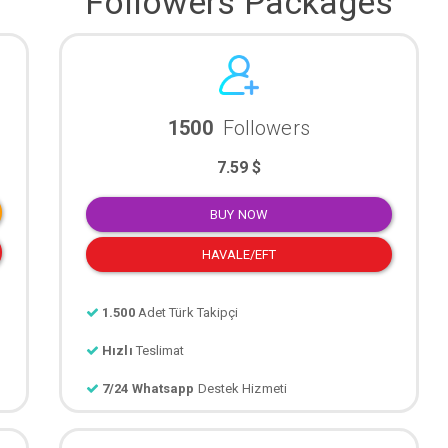
Followers Packages
1500
Followers
7.59 $
BUY NOW
HAVALE/EFT
1.500
Adet Türk Takipçi
Hızlı
Teslimat
7/24 Whatsapp
Destek Hizmeti