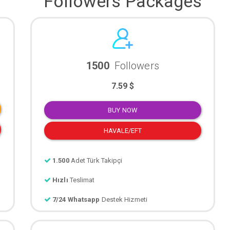
Followers Packages
1500
Followers
7.59 $
BUY NOW
HAVALE/EFT
1.500
Adet Türk Takipçi
Hızlı
Teslimat
7/24 Whatsapp
Destek Hizmeti