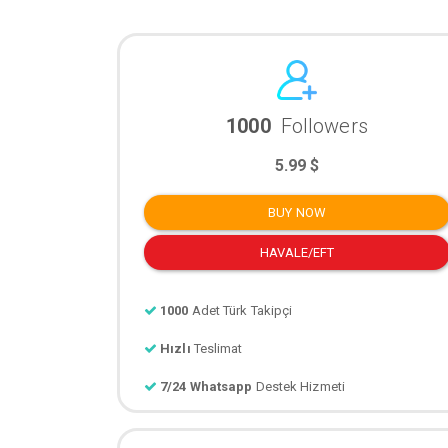
1000
Followers
5.99 $
BUY NOW
HAVALE/EFT
1000
Adet Türk Takipçi
Hızlı
Teslimat
7/24 Whatsapp
Destek Hizmeti