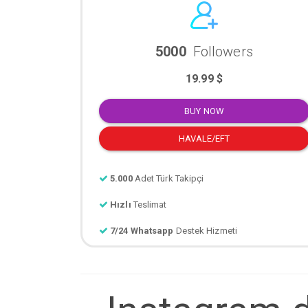
5000
Followers
19.99 $
BUY NOW
HAVALE/EFT
5.000
Adet Türk Takipçi
Hızlı
Teslimat
7/24 Whatsapp
Destek Hizmeti