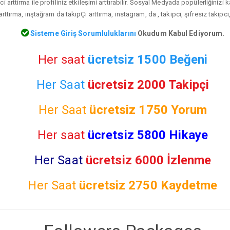
i arttirma ile profiliniz etkileşimi arttırabilir. Sosyal Medyada popülerliğinizi
rttirma, ınştağram da takıpÇı arttırma, instagram, da , takipci, şifresiz takipci
Sisteme Giriş Sorumluluklarını
Okudum Kabul Ediyorum.
Her saat
ücretsiz 1500 Beğeni
Her Saat
ücretsiz 2000 Takipçi
Her Saat
ücretsiz
1750 Yorum
Her saat
ücretsiz 5800 Hikaye
Her Saat
ücretsiz 6000 İzlenme
Her Saat
ücretsiz
2750 Kaydetme