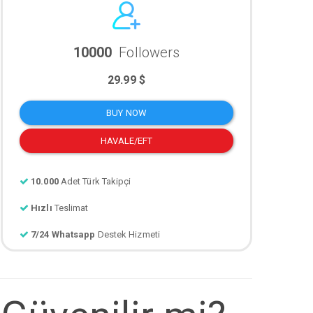
10000
Followers
29.99 $
BUY NOW
HAVALE/EFT
10.000
Adet Türk Takipçi
Hızlı
Teslimat
7/24 Whatsapp
Destek Hizmeti