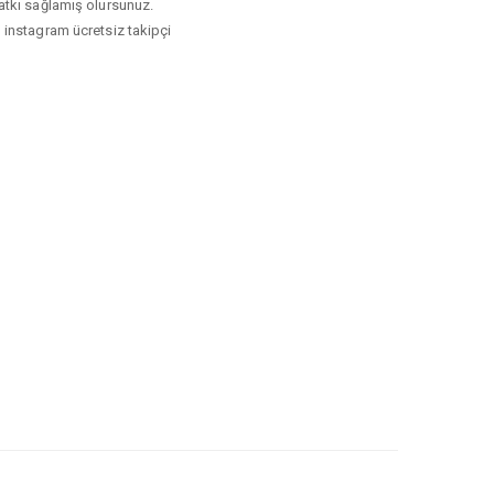
 katkı sağlamış olursunuz.
, instagram ücretsiz takipçi