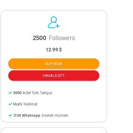
2500
Followers
12.99 $
BUY NOW
HAVALE/EFT
3000
Adet Türk Takipçi
Hızlı
Teslimat
7/24 Whatsapp
Destek Hizmeti