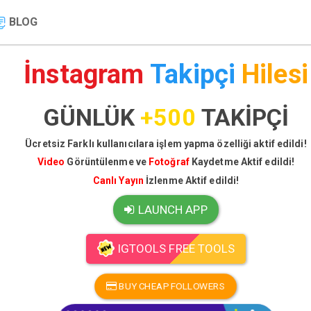
BLOG
İnstagram
Takipçi
Hilesi
GÜNLÜK
+500
TAKİPÇİ
Ücretsiz Farklı kullanıcılara işlem yapma özelliği aktif edildi!
Video
Görüntülenme ve
Fotoğraf
Kaydetme Aktif edildi!
Canlı Yayın
İzlenme Aktif edildi!
LAUNCH APP
IGTOOLS FREE TOOLS
BUY CHEAP FOLLOWERS