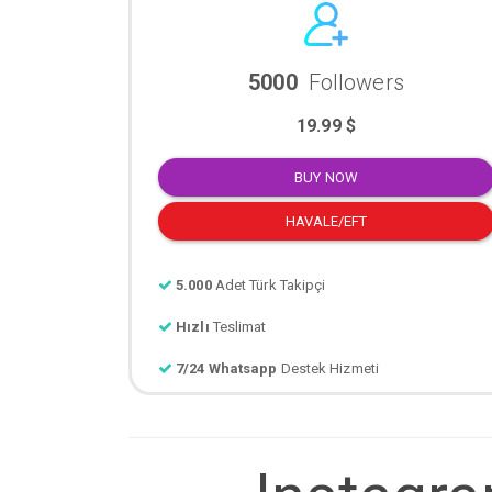
5000
Followers
19.99 $
BUY NOW
HAVALE/EFT
5.000
Adet Türk Takipçi
Hızlı
Teslimat
7/24 Whatsapp
Destek Hizmeti