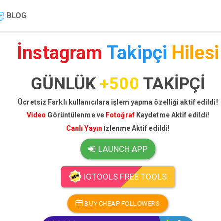
BLOG
İnstagram
Takipçi
Hilesi
GÜNLÜK
+500
TAKİPÇİ
Ücretsiz Farklı kullanıcılara işlem yapma özelliği aktif edildi!
Video
Görüntülenme ve
Fotoğraf
Kaydetme Aktif edildi!
Canlı Yayın
İzlenme Aktif edildi!
LAUNCH APP
IGTOOLS FREE TOOLS
BUY CHEAP FOLLOWERS