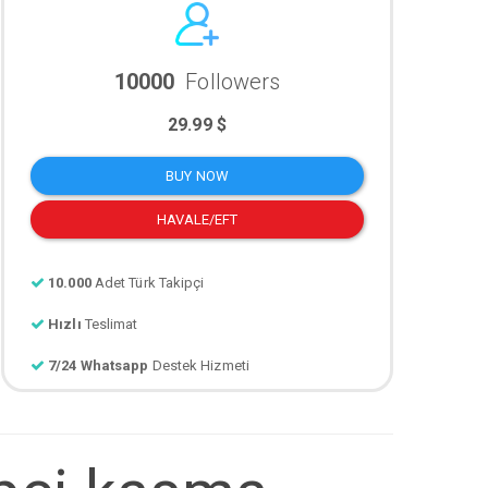
10000
Followers
29.99 $
BUY NOW
HAVALE/EFT
10.000
Adet Türk Takipçi
Hızlı
Teslimat
7/24 Whatsapp
Destek Hizmeti