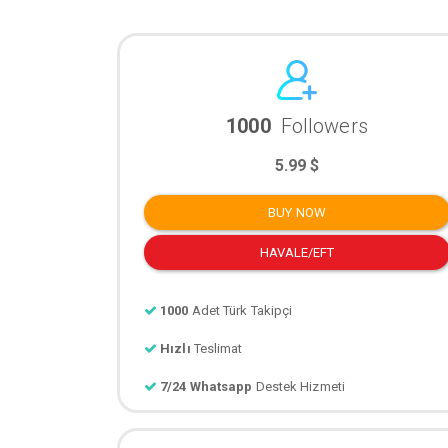
1000
Followers
5.99 $
BUY NOW
HAVALE/EFT
1000
Adet Türk Takipçi
Hızlı
Teslimat
7/24 Whatsapp
Destek Hizmeti