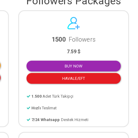
Followers Packages
1500
Followers
7.59 $
BUY NOW
HAVALE/EFT
1.500
Adet Türk Takipçi
Hızlı
Teslimat
7/24 Whatsapp
Destek Hizmeti