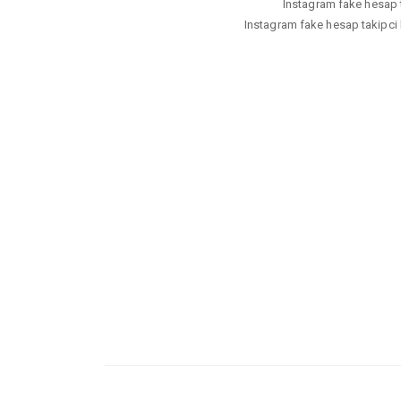
Instagram fake hesap ta
Instagram fake hesap takipci 