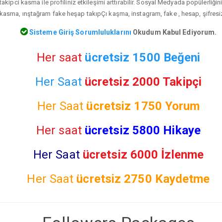
kipci kasma ile profiliniz etkileşimi arttırabilir. Sosyal Medyada popülerliğin
kasma, ınştağram fake heşap takıpÇı kaşma, instagram, fake , hesap, şifresiz 
Sisteme Giriş Sorumluluklarını
Okudum Kabul Ediyorum.
Her saat
ücretsiz 1500 Beğeni
Her Saat
ücretsiz 2000 Takipçi
Her Saat
ücretsiz
1750 Yorum
Her saat
ücretsiz 5800 Hikaye
Her Saat
ücretsiz 6000 İzlenme
Her Saat
ücretsiz
2750 Kaydetme