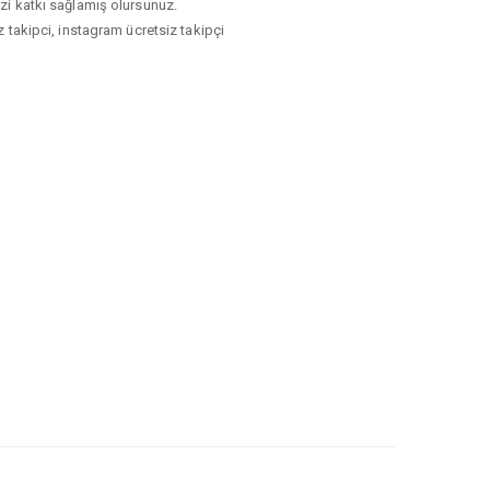
izi katkı sağlamış olursunuz.
takipci, instagram ücretsiz takipçi