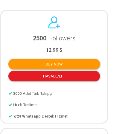
2500
Followers
12.99 $
BUY NOW
HAVALE/EFT
3000
Adet Türk Takipçi
Hızlı
Teslimat
7/24 Whatsapp
Destek Hizmeti