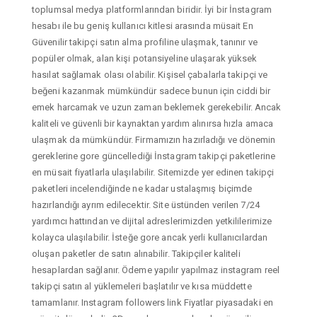
toplumsal medya platformlarından biridir. İyi bir İnstagram
hesabı ile bu geniş kullanıcı kitlesi arasında müsait En
Güvenilir takipçi satın alma profiline ulaşmak, tanınır ve
popüler olmak, alan kişi potansiyeline ulaşarak yüksek
hasılat sağlamak olası olabilir. Kişisel çabalarla takipçi ve
beğeni kazanmak mümkündür sadece bunun için ciddi bir
emek harcamak ve uzun zaman beklemek gerekebilir. Ancak
kaliteli ve güvenli bir kaynaktan yardım alınırsa hızla amaca
ulaşmak da mümkündür. Firmamızın hazırladığı ve dönemin
gereklerine gore güncellediği İnstagram takipçi paketlerine
en müsait fiyatlarla ulaşılabilir. Sitemizde yer edinen takipçi
paketleri incelendiğinde ne kadar ustalaşmış biçimde
hazırlandığı ayrım edilecektir. Site üstünden verilen 7/24
yardımcı hattından ve dijital adreslerimizden yetkililerimize
kolayca ulaşılabilir. İsteğe gore ancak yerli kullanıcılardan
oluşan paketler de satın alınabilir. Takipçiler kaliteli
hesaplardan sağlanır. Ödeme yapılır yapılmaz instagram reel
takipçi satın al yüklemeleri başlatılır ve kısa müddette
tamamlanır. Instagram followers link Fiyatlar piyasadaki en