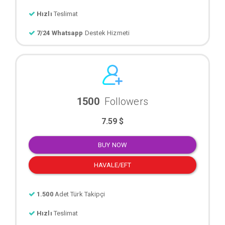
Hızlı
Teslimat
7/24 Whatsapp
Destek Hizmeti
1500
Followers
7.59 $
BUY NOW
HAVALE/EFT
1.500
Adet Türk Takipçi
Hızlı
Teslimat