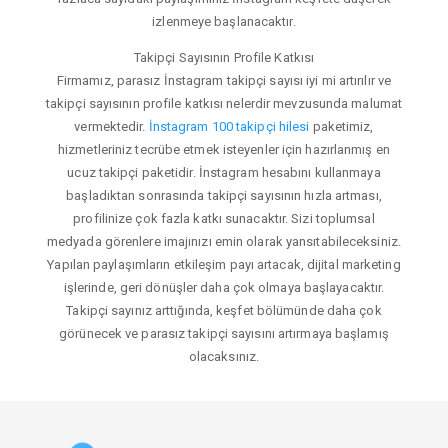
izlenmeye başlanacaktır.
Takipçi Sayısının Profile Katkısı
Firmamız, parasız İnstagram takipçi sayısı iyi mi artırılır ve
takipçi sayısının profile katkısı nelerdir mevzusunda malumat
vermektedir.
İnstagram 100 takipçi hilesi
paketimiz,
hizmetleriniz tecrübe etmek isteyenler için hazırlanmış en
ucuz takipçi paketidir. İnstagram hesabını kullanmaya
başladıktan sonrasında takipçi sayısının hızla artması,
profilinize çok fazla katkı sunacaktır. Sizi toplumsal
medyada görenlere imajınızı emin olarak yansıtabileceksiniz.
Yapılan paylaşımların etkileşim payı artacak, dijital marketing
işlerinde, geri dönüşler daha çok olmaya başlayacaktır.
Takipçi sayınız arttığında, keşfet bölümünde daha çok
görünecek ve parasız takipçi sayısını artırmaya başlamış
olacaksınız.