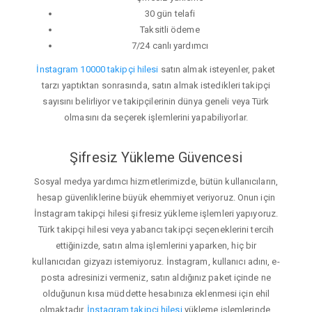
30 gün telafi
Taksitli ödeme
7/24 canlı yardımcı
İnstagram 10000 takipçi hilesi
satın almak isteyenler, paket
tarzı yaptıktan sonrasında, satın almak istedikleri takipçi
sayısını belirliyor ve takipçilerinin dünya geneli veya Türk
olmasını da seçerek işlemlerini yapabiliyorlar.
Şifresiz Yükleme Güvencesi
Sosyal medya yardımcı hizmetlerimizde, bütün kullanıcıların,
hesap güvenliklerine büyük ehemmiyet veriyoruz. Onun için
İnstagram takipçi hilesi şifresiz yükleme işlemleri yapıyoruz.
Türk takipçi hilesi veya yabancı takipçi seçeneklerini tercih
ettiğinizde, satın alma işlemlerini yaparken, hiç bir
kullanıcıdan gizyazı istemiyoruz. İnstagram, kullanıcı adını, e-
posta adresinizi vermeniz, satın aldığınız paket içinde ne
olduğunun kısa müddette hesabınıza eklenmesi için ehil
olmaktadır.
İnstagram takipçi hilesi
yükleme işlemlerinde,