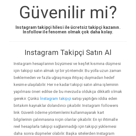
Güvenilir mi?
Instagram takipçi hilesi ile ücretsiz takipçi kazanın.
İnsfollow ile fenomen olmak çok daha kolay.
Instagram Takipçi Satın Al
Instagram hesaplarının büyümesi ve keşfet kısmına düşmesi
için takipçi satın almak iyi bir yöntemdir. Bu yolla uzun zaman
beklemeden ve fazla uğraşmaya ihtiyaç duymadan hedef
kesime ulaşılabilir. Her ne kadar takipçi satın alma işleminin
yapılması öneri edilse de bu mevzuda oldukça dikkatli olmak
gerekir. Çünkü
İnstagram takipçi
satışı yaptığını iddia eden
birtakım kaynaklar dolandırıcı çıkabilir. Instagram followers
link Güvenli ödeme yöntemlerini kullanmayarak kart
bilgilerinin çalınmasına niçin olanlar çıkabilir. En iyi ihtimalle
reel hesaplarla takipçi sağlanmadığı için takipçi yüklemesi
daha sonra düşmeler olabilir. Başka sitelerden Instagram