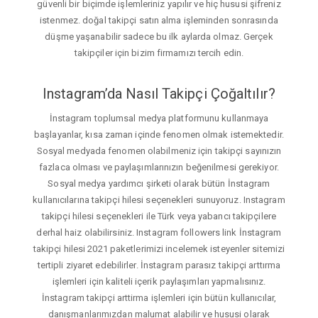
güvenli bir biçimde işlemleriniz yapılır ve hiç hususi şifreniz
istenmez. doğal takipçi satın alma işleminden sonrasında
düşme yaşanabilir sadece bu ilk aylarda olmaz. Gerçek
takipçiler için bizim firmamızı tercih edin.
Instagram’da Nasıl Takipçi Çoğaltılır?
İnstagram toplumsal medya platformunu kullanmaya
başlayanlar, kısa zaman içinde fenomen olmak istemektedir.
Sosyal medyada fenomen olabilmeniz için takipçi sayınızın
fazlaca olması ve paylaşımlarınızın beğenilmesi gerekiyor.
Sosyal medya yardımcı şirketi olarak bütün İnstagram
kullanıcılarına takipçi hilesi seçenekleri sunuyoruz. Instagram
takipçi hilesi seçenekleri ile Türk veya yabancı takipçilere
derhal haiz olabilirsiniz. Instagram followers link İnstagram
takipçi hilesi 2021 paketlerimizi incelemek isteyenler sitemizi
tertipli ziyaret edebilirler. İnstagram parasız takipçi arttırma
işlemleri için kaliteli içerik paylaşımları yapmalısınız.
İnstagram takipçi arttirma işlemleri için bütün kullanıcılar,
danışmanlarımızdan malumat alabilir ve hususi olarak