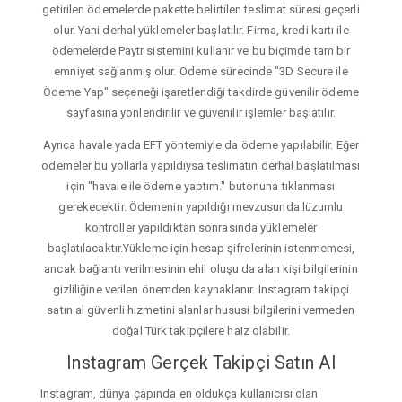
getirilen ödemelerde pakette belirtilen teslimat süresi geçerli
olur. Yani derhal yüklemeler başlatılır. Firma, kredi kartı ile
ödemelerde Paytr sistemini kullanır ve bu biçimde tam bir
emniyet sağlanmış olur. Ödeme sürecinde "3D Secure ile
Ödeme Yap" seçeneği işaretlendiği takdirde güvenilir ödeme
sayfasına yönlendirilir ve güvenilir işlemler başlatılır.
Ayrıca havale yada EFT yöntemiyle da ödeme yapılabilir. Eğer
ödemeler bu yollarla yapıldıysa teslimatın derhal başlatılması
için "havale ile ödeme yaptım." butonuna tıklanması
gerekecektir. Ödemenin yapıldığı mevzusunda lüzumlu
kontroller yapıldıktan sonrasında yüklemeler
başlatılacaktır.Yükleme için hesap şifrelerinin istenmemesi,
ancak bağlantı verilmesinin ehil oluşu da alan kişi bilgilerinin
gizliliğine verilen önemden kaynaklanır. Instagram takipçi
satın al güvenli hizmetini alanlar hususi bilgilerini vermeden
doğal Türk takipçilere haiz olabilir.
Instagram Gerçek Takipçi Satın Al
Instagram, dünya çapında en oldukça kullanıcısı olan