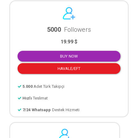
5000
Followers
19.99 $
BUY NOW
HAVALE/EFT
5.000
Adet Türk Takipçi
Hızlı
Teslimat
7/24 Whatsapp
Destek Hizmeti