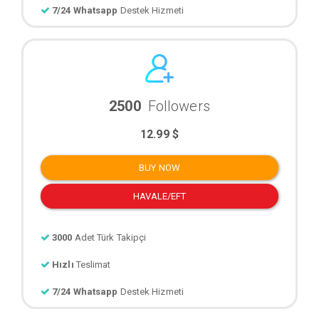
7/24 Whatsapp
Destek Hizmeti
2500
Followers
12.99 $
BUY NOW
HAVALE/EFT
3000
Adet Türk Takipçi
Hızlı
Teslimat
7/24 Whatsapp
Destek Hizmeti