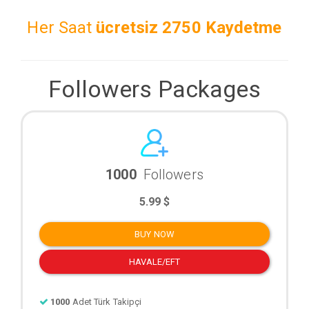
Her Saat
ücretsiz
2750 Kaydetme
Followers Packages
1000
Followers
5.99 $
BUY NOW
HAVALE/EFT
1000
Adet Türk Takipçi