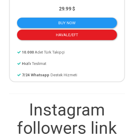
29.99 $
BUY NOW
HAVALE/EFT
10.000
Adet Türk Takipçi
Hızlı
Teslimat
7/24 Whatsapp
Destek Hizmeti
Instagram
followers link