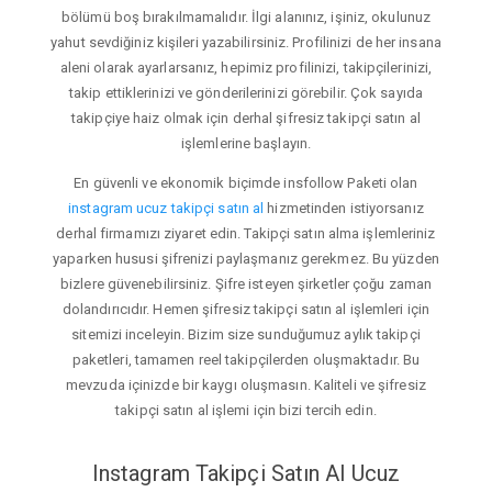
bölümü boş bırakılmamalıdır. İlgi alanınız, işiniz, okulunuz
yahut sevdiğiniz kişileri yazabilirsiniz. Profilinizi de her insana
aleni olarak ayarlarsanız, hepimiz profilinizi, takipçilerinizi,
takip ettiklerinizi ve gönderilerinizi görebilir. Çok sayıda
takipçiye haiz olmak için derhal şifresiz takipçi satın al
işlemlerine başlayın.
En güvenli ve ekonomik biçimde insfollow Paketi olan
instagram ucuz takipçi satın al
hizmetinden istiyorsanız
derhal firmamızı ziyaret edin. Takipçi satın alma işlemleriniz
yaparken hususi şifrenizi paylaşmanız gerekmez. Bu yüzden
bizlere güvenebilirsiniz. Şifre isteyen şirketler çoğu zaman
dolandırıcıdır. Hemen şifresiz takipçi satın al işlemleri için
sitemizi inceleyin. Bizim size sunduğumuz aylık takipçi
paketleri, tamamen reel takipçilerden oluşmaktadır. Bu
mevzuda içinizde bir kaygı oluşmasın. Kaliteli ve şifresiz
takipçi satın al işlemi için bizi tercih edin.
Instagram Takipçi Satın Al Ucuz