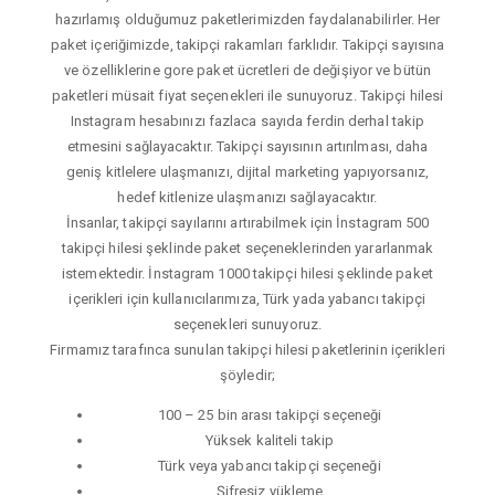
hazırlamış olduğumuz paketlerimizden faydalanabilirler. Her
paket içeriğimizde, takipçi rakamları farklıdır. Takipçi sayısına
ve özelliklerine gore paket ücretleri de değişiyor ve bütün
paketleri müsait fiyat seçenekleri ile sunuyoruz. Takipçi hilesi
Instagram hesabınızı fazlaca sayıda ferdin derhal takip
etmesini sağlayacaktır. Takipçi sayısının artırılması, daha
geniş kitlelere ulaşmanızı, dijital marketing yapıyorsanız,
hedef kitlenize ulaşmanızı sağlayacaktır.
İnsanlar, takipçi sayılarını artırabilmek için İnstagram 500
takipçi hilesi şeklinde paket seçeneklerinden yararlanmak
istemektedir. İnstagram 1000 takipçi hilesi şeklinde paket
içerikleri için kullanıcılarımıza, Türk yada yabancı takipçi
seçenekleri sunuyoruz.
Firmamız tarafınca sunulan takipçi hilesi paketlerinin içerikleri
şöyledir;
100 – 25 bin arası takipçi seçeneği
Yüksek kaliteli takip
Türk veya yabancı takipçi seçeneği
Şifresiz yükleme