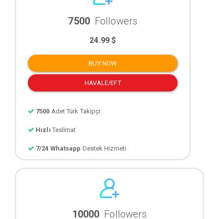
7500
Followers
24.99 $
BUY NOW
HAVALE/EFT
7500
Adet Türk Takipçi
Hızlı
Teslimat
7/24 Whatsapp
Destek Hizmeti
10000
Followers