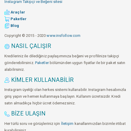
İnstagram Takipçi ve Beğeni sitesi
Araçlar
Paketler
Blog
Copyright © 2015 - 2020
www.insfollow.com
NASIL ÇALIŞIR
Kredileriniz ile dilediğiniz paylaşımınıza beğeni ve profilinize takipçi
gönderebilirsiniz.
Paketler
bölümünden uygun fiyatlar ile bir paket satın
alabilirsiniz.
KIMLER KULLANABILIR
Instagram üyeliği olan herkes sistemi kullanabilir. Instagram hesabınızla
giriş yapın ve hemen kullanmaya başlayın. Kullanım ücretsizdir. Kredi
satın almadıkça hiçbir ücret ödemezsiniz.
BIZE ULAŞIN
Her türlü soru ve görüşleriniz için
İletişim
kanallarımızdan bizimle irtibat
kurabilirsiniz.