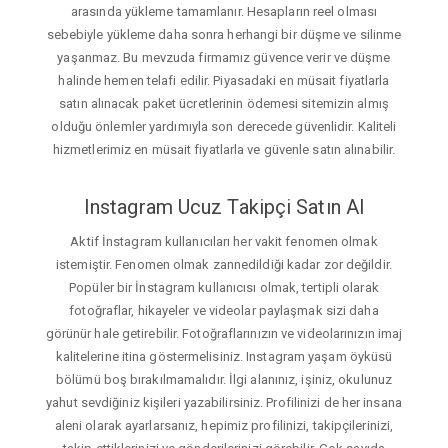
arasında yükleme tamamlanır. Hesapların reel olması
sebebiyle yükleme daha sonra herhangi bir düşme ve silinme
yaşanmaz. Bu mevzuda firmamız güvence verir ve düşme
halinde hemen telafi edilir. Piyasadaki en müsait fiyatlarla
satın alınacak paket ücretlerinin ödemesi sitemizin almış
olduğu önlemler yardımıyla son derecede güvenlidir. Kaliteli
hizmetlerimiz en müsait fiyatlarla ve güvenle satın alınabilir.
Instagram Ucuz Takipçi Satın Al
Aktif İnstagram kullanıcıları her vakit fenomen olmak
istemiştir. Fenomen olmak zannedildiği kadar zor değildir.
Popüler bir İnstagram kullanıcısı olmak, tertipli olarak
fotoğraflar, hikayeler ve videolar paylaşmak sizi daha
görünür hale getirebilir. Fotoğraflarınızın ve videolarınızın imaj
kalitelerine itina göstermelisiniz. Instagram yaşam öyküsü
bölümü boş bırakılmamalıdır. İlgi alanınız, işiniz, okulunuz
yahut sevdiğiniz kişileri yazabilirsiniz. Profilinizi de her insana
aleni olarak ayarlarsanız, hepimiz profilinizi, takipçilerinizi,