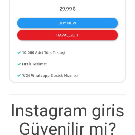
29.99 $
BUY NOW
HAVALE/EFT
10.000
Adet Türk Takipçi
Hızlı
Teslimat
7/24 Whatsapp
Destek Hizmeti
Instagram giris
Güvenilir mi?