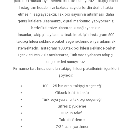
paketleri müsait fiyat seçenekleri ile sunuyoruz. Takipçi hilesi
Instagram hesabınızı fazlaca sayıda ferdin derhal takip
etmesini sağlayacaktır. Takipçi sayısının artırılması, daha
geniş kitlelere ulaşmanızı, dijital marketing yapıyorsanız,
hedef kitlenize ulaşmanızı sağlayacaktır.
İnsanlar, takipçi sayılarını artırabilmek için İnstagram 500
takipçi hilesi şeklinde paket seçeneklerinden yararlanmak
istemektedir. İnstagram 1000 takipçi hilesi şeklinde paket
içerikleri için kullanıcılarımıza, Türk yada yabancı takipçi
seçenekleri sunuyoruz.
Firmamız tarafınca sunulan takipçi hilesi paketlerinin içerikleri
şöyledir;
100 – 25 bin arası takipçi seçeneği
Yüksek kaliteli takip
Türk veya yabancı takipçi seçeneği
Şifresiz yükleme
30 gün telafi
Taksitli ödeme
7/24 canlı yardımcı