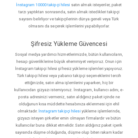
İnstagram 10000 takipçi hilesi
satın almak isteyenler, paket
tarzı yaptıktan sonrasında, satın almak istedikleri takipçi
sayısını belirliyor ve takipçilerinin dünya geneli veya Türk
olmasını da seçerek işlemlerini yapabiliyorlar.
Şifresiz Yükleme Güvencesi
Sosyal medya yardımcı hizmetlerimizde, bütün kullanıcıların,
hesap güvenliklerine büyük ehemmiyet veriyoruz. Onun için
İnstagram takipçi hilesi şifresiz yükleme işlemleri yapıyoruz.
Türk takipçi hilesi veya yabancı takipçi seçeneklerini tercih
ettiğinizde, satın alma işlemlerini yaparken, hiç bir
kullanıcıdan gizyazı istemiyoruz. İnstagram, kullanıcı adını, e-
posta adresinizi vermeniz, satın aldığınız paket içinde ne
olduğunun kısa müddette hesabınıza eklenmesi için ehil
olmaktadır.
İnstagram takipçi hilesi
yükleme işlemlerinde,
gizyazı isteyen şirketler emin olmayan firmalardır ve bütün
kullanıcılar buna dikkat etmelidir. Satın aldığınız paket içerik
sayısında düşme olduğunda, düşme olup biten rakam kadar