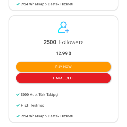
7/24 Whatsapp
Destek Hizmeti
2500
Followers
12.99 $
BUY NOW
HAVALE/EFT
3000
Adet Türk Takipçi
Hızlı
Teslimat
7/24 Whatsapp
Destek Hizmeti