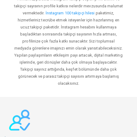
takipçi sayısının profile katkısı nelerdir mevzusunda malumat
vermektedir.
İnstagram 100 takipçi hilesi
paketimiz,
hizmetleriniz tecrübe etmek isteyenler için hazırlanmış en
ucuz takipçi paketidir. İnstagram hesabını kullanmaya
başladıktan sonrasında takipçi sayısının hızla artması,
profilinize çok fazla katkı sunacaktır. Sizi toplumsal
medyada görenlere imajınızı emin olarak yansıtabileceksiniz.
Yapılan paylaşımların etkileşim payı artacak, dijital marketing
işlerinde, geri dönüşler daha çok olmaya başlayacaktır.
Takipçi sayınız arttığında, keşfet bölümünde daha çok
görünecek ve parasız takipçi sayısını artırmaya başlamış
olacaksınız.