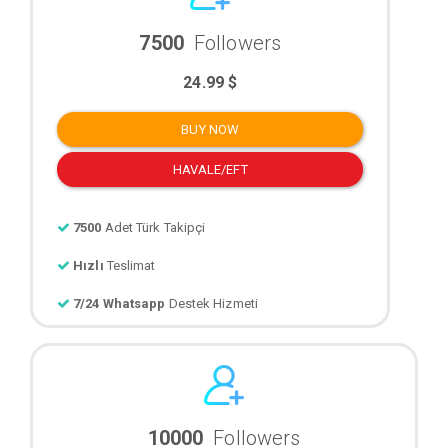
7500
Followers
24.99 $
BUY NOW
HAVALE/EFT
7500
Adet Türk Takipçi
Hızlı
Teslimat
7/24 Whatsapp
Destek Hizmeti
10000
Followers