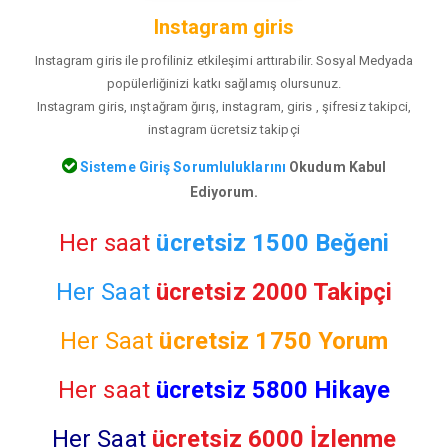
Instagram giris
Instagram giris ile profiliniz etkileşimi arttırabilir. Sosyal Medyada
popülerliğinizi katkı sağlamış olursunuz.
Instagram giris, ınştağram ğırış, instagram, giris , şifresiz takipci,
instagram ücretsiz takipçi
Sisteme Giriş Sorumluluklarını
Okudum Kabul
Ediyorum.
Her saat
ücretsiz 1500 Beğeni
Her Saat
ücretsiz 2000 Takipçi
Her Saat
ücretsiz
1750 Yorum
Her saat
ücretsiz 5800 Hikaye
Her Saat
ücretsiz 6000 İzlenme