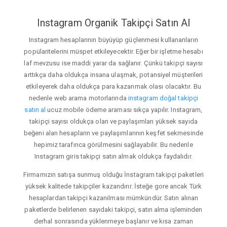
Instagram Organik Takipçi Satın Al
Instagram hesaplarının büyüyüp güçlenmesi kullananların
popülaritelerini müspet etkileyecektir. Eğer bir işletme hesabı
laf mevzusu ise maddi yarar da sağlanır. Çünkü takipçi sayısı
arttıkça daha oldukça insana ulaşmak, potansiyel müşterileri
etkileyerek daha oldukça para kazanmak olası olacaktır. Bu
nedenle web arama motorlarında
instagram doğal takipçi
satın al
ucuz mobile ödeme araması sıkça yapılır. Instagram,
takipçi sayısı oldukça olan ve paylaşımları yüksek sayıda
beğeni alan hesapların ve paylaşımlarının keşfet sekmesinde
hepimiz tarafınca görülmesini sağlayabilir. Bu nedenle
Instagram giris takipçi satın almak oldukça faydalıdır.
Firmamızın satışa sunmuş olduğu İnstagram takipçi paketleri
yüksek kalitede takipçiler kazandırır. İsteğe gore ancak Türk
hesaplardan takipçi kazanılması mümkündür. Satın alınan
paketlerde belirlenen sayıdaki takipçi, satın alma işleminden
derhal sonrasında yüklenmeye başlanır ve kısa zaman