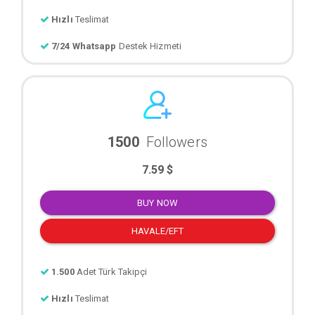
Hızlı
Teslimat
7/24 Whatsapp
Destek Hizmeti
1500
Followers
7.59 $
BUY NOW
HAVALE/EFT
1.500
Adet Türk Takipçi
Hızlı
Teslimat