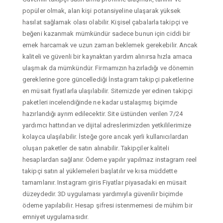
popüler olmak, alan kişi potansiyeline ulaşarak yüksek
hasılat sağlamak olası olabilir. Kişisel çabalarla takipçi ve
beğeni kazanmak mümkündür sadece bunun için ciddi bir
emek harcamak ve uzun zaman beklemek gerekebilir. Ancak
kaliteli ve güvenli bir kaynaktan yardım alınırsa hızla amaca
ulaşmak da mümkündür. Firmamızın hazırladığı ve dönemin
gereklerine gore güncellediği İnstagram takipçi paketlerine
en müsait fiyatlarla ulaşılabilir. Sitemizde yer edinen takipçi
paketleri incelendiğinde ne kadar ustalaşmış biçimde
hazırlandığı ayrım edilecektir. Site üstünden verilen 7/24
yardımcı hattından ve dijital adreslerimizden yetkililerimize
kolayca ulaşılabilir. İsteğe gore ancak yerli kullanıcılardan
oluşan paketler de satın alınabilir. Takipçiler kaliteli
hesaplardan sağlanır. Ödeme yapılır yapılmaz instagram reel
takipçi satın al yüklemeleri başlatılır ve kısa müddette
tamamlanır. Instagram giris Fiyatlar piyasadaki en müsait
düzeydedir. 3D uygulaması yardımıyla güvenilir biçimde
ödeme yapılabilir. Hesap şifresi istenmemesi de mühim bir
emniyet uygulamasıdır.