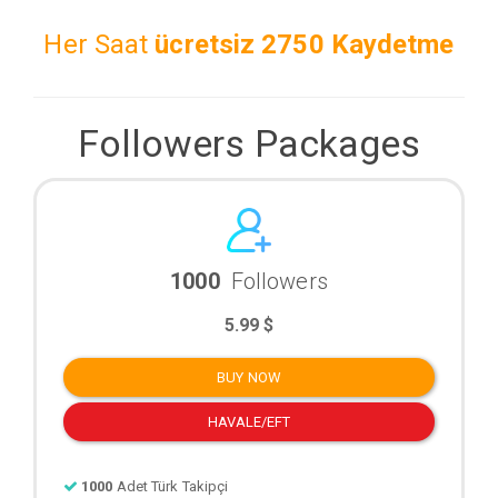
Her Saat
ücretsiz
2750 Kaydetme
Followers Packages
1000
Followers
5.99 $
BUY NOW
HAVALE/EFT
1000
Adet Türk Takipçi