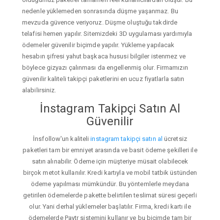
nedenle yüklemeden sonrasında düşme yaşanmaz. Bu
mevzuda güvence veriyoruz. Düşme oluştuğu takdirde
telafisi hemen yapılır. Sitemizdeki 3D uygulaması yardımıyla
ödemeler güvenilir biçimde yapılır. Yükleme yapılacak
hesabın şifresi yahut başkaca hususi bilgiler istenmez ve
böylece gizyazı çalınması da engellenmiş olur. Firmamızın
güvenilir kaliteli takipçi paketlerini en ucuz fiyatlarla satın
alabilirsiniz.
İnstagram Takipçi Satın Al
Güvenilir
İnsfollow'un kaliteli
instagram takipçi satın al
ücretsiz
paketleri tam bir emniyet arasında ve basit ödeme şekilleri ile
satın alınabilir. Ödeme için müşteriye müsait olabilecek
birçok metot kullanılır. Kredi kartıyla ve mobil tatbik üstünden
ödeme yapılması mümkündür. Bu yöntemlerle meydana
getirilen ödemelerde pakette belirtilen teslimat süresi geçerli
olur. Yani derhal yüklemeler başlatılır. Firma, kredi kartı ile
ödemelerde Paytr sistemini kullanır ve bu biçimde tam bir