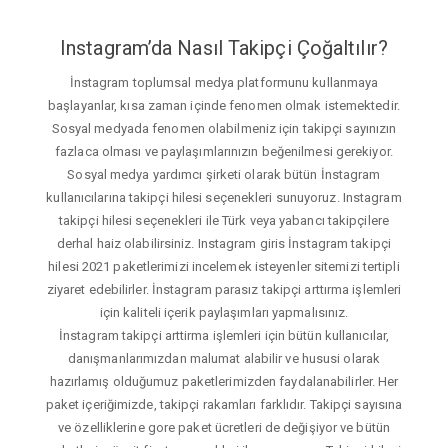
Instagram’da Nasıl Takipçi Çoğaltılır?
İnstagram toplumsal medya platformunu kullanmaya
başlayanlar, kısa zaman içinde fenomen olmak istemektedir.
Sosyal medyada fenomen olabilmeniz için takipçi sayınızın
fazlaca olması ve paylaşımlarınızın beğenilmesi gerekiyor.
Sosyal medya yardımcı şirketi olarak bütün İnstagram
kullanıcılarına takipçi hilesi seçenekleri sunuyoruz. Instagram
takipçi hilesi seçenekleri ile Türk veya yabancı takipçilere
derhal haiz olabilirsiniz. Instagram giris İnstagram takipçi
hilesi 2021 paketlerimizi incelemek isteyenler sitemizi tertipli
ziyaret edebilirler. İnstagram parasız takipçi arttırma işlemleri
için kaliteli içerik paylaşımları yapmalısınız.
İnstagram takipçi arttirma işlemleri için bütün kullanıcılar,
danışmanlarımızdan malumat alabilir ve hususi olarak
hazırlamış olduğumuz paketlerimizden faydalanabilirler. Her
paket içeriğimizde, takipçi rakamları farklıdır. Takipçi sayısına
ve özelliklerine gore paket ücretleri de değişiyor ve bütün