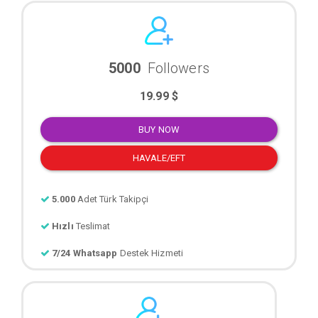
5000
Followers
19.99 $
BUY NOW
HAVALE/EFT
5.000
Adet Türk Takipçi
Hızlı
Teslimat
7/24 Whatsapp
Destek Hizmeti