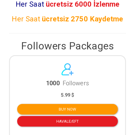
Her Saat
ücretsiz 6000 İzlenme
Her Saat
ücretsiz
2750 Kaydetme
Followers Packages
1000
Followers
5.99 $
BUY NOW
HAVALE/EFT