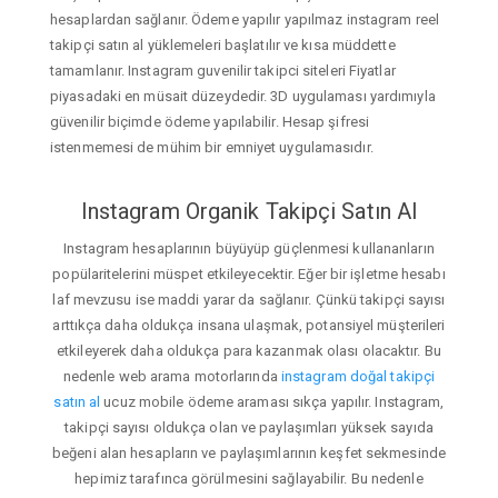
hesaplardan sağlanır. Ödeme yapılır yapılmaz instagram reel
takipçi satın al yüklemeleri başlatılır ve kısa müddette
tamamlanır. Instagram guvenilir takipci siteleri Fiyatlar
piyasadaki en müsait düzeydedir. 3D uygulaması yardımıyla
güvenilir biçimde ödeme yapılabilir. Hesap şifresi
istenmemesi de mühim bir emniyet uygulamasıdır.
Instagram Organik Takipçi Satın Al
Instagram hesaplarının büyüyüp güçlenmesi kullananların
popülaritelerini müspet etkileyecektir. Eğer bir işletme hesabı
laf mevzusu ise maddi yarar da sağlanır. Çünkü takipçi sayısı
arttıkça daha oldukça insana ulaşmak, potansiyel müşterileri
etkileyerek daha oldukça para kazanmak olası olacaktır. Bu
nedenle web arama motorlarında
instagram doğal takipçi
satın al
ucuz mobile ödeme araması sıkça yapılır. Instagram,
takipçi sayısı oldukça olan ve paylaşımları yüksek sayıda
beğeni alan hesapların ve paylaşımlarının keşfet sekmesinde
hepimiz tarafınca görülmesini sağlayabilir. Bu nedenle