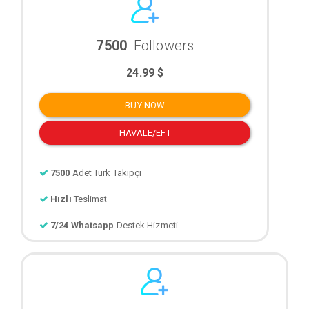
7500
Followers
24.99 $
BUY NOW
HAVALE/EFT
7500
Adet Türk Takipçi
Hızlı
Teslimat
7/24 Whatsapp
Destek Hizmeti