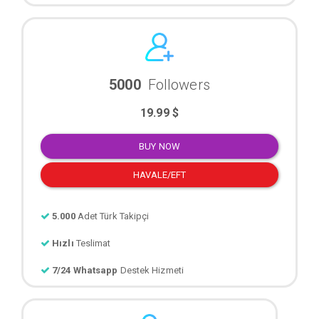
5000
Followers
19.99 $
BUY NOW
HAVALE/EFT
5.000
Adet Türk Takipçi
Hızlı
Teslimat
7/24 Whatsapp
Destek Hizmeti