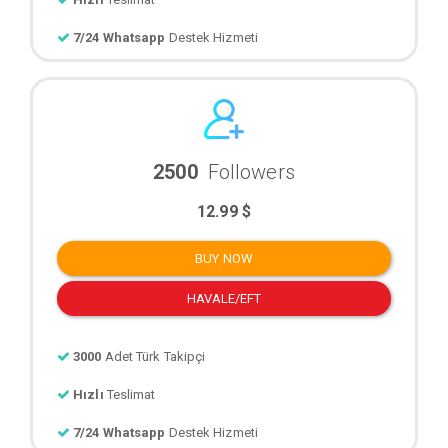
7/24 Whatsapp
Destek Hizmeti
2500
Followers
12.99 $
BUY NOW
HAVALE/EFT
3000
Adet Türk Takipçi
Hızlı
Teslimat
7/24 Whatsapp
Destek Hizmeti