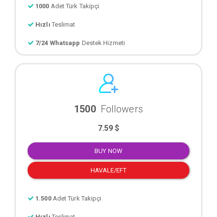
1000
Adet Türk Takipçi
Hızlı
Teslimat
7/24 Whatsapp
Destek Hizmeti
1500
Followers
7.59 $
BUY NOW
HAVALE/EFT
1.500
Adet Türk Takipçi
Hızlı
Teslimat