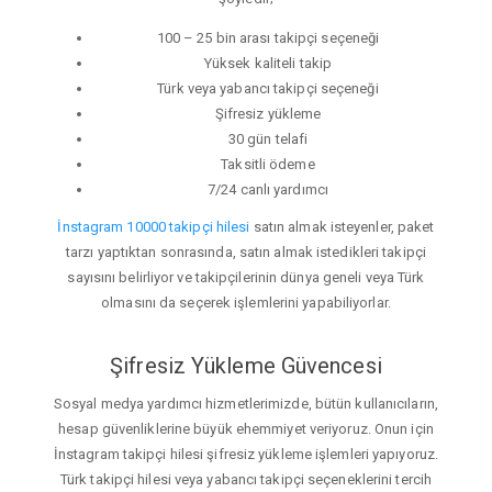
100 – 25 bin arası takipçi seçeneği
Yüksek kaliteli takip
Türk veya yabancı takipçi seçeneği
Şifresiz yükleme
30 gün telafi
Taksitli ödeme
7/24 canlı yardımcı
İnstagram 10000 takipçi hilesi
satın almak isteyenler, paket
tarzı yaptıktan sonrasında, satın almak istedikleri takipçi
sayısını belirliyor ve takipçilerinin dünya geneli veya Türk
olmasını da seçerek işlemlerini yapabiliyorlar.
Şifresiz Yükleme Güvencesi
Sosyal medya yardımcı hizmetlerimizde, bütün kullanıcıların,
hesap güvenliklerine büyük ehemmiyet veriyoruz. Onun için
İnstagram takipçi hilesi şifresiz yükleme işlemleri yapıyoruz.
Türk takipçi hilesi veya yabancı takipçi seçeneklerini tercih