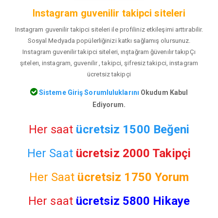
Instagram guvenilir takipci siteleri
Instagram guvenilir takipci siteleri ile profiliniz etkileşimi arttırabilir.
Sosyal Medyada popülerliğinizi katkı sağlamış olursunuz.
Instagram guvenilir takipci siteleri, ınştağram ğüvenılır takıpÇı
şıtelerı, instagram, guvenilir , takipci, şifresiz takipci, instagram
ücretsiz takipçi
Sisteme Giriş Sorumluluklarını
Okudum Kabul
Ediyorum.
Her saat
ücretsiz 1500 Beğeni
Her Saat
ücretsiz 2000 Takipçi
Her Saat
ücretsiz
1750 Yorum
Her saat
ücretsiz 5800 Hikaye