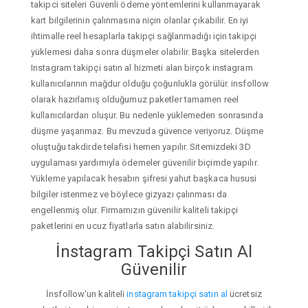
takipci siteleri Güvenli ödeme yöntemlerini kullanmayarak
kart bilgilerinin çalınmasına niçin olanlar çıkabilir. En iyi
ihtimalle reel hesaplarla takipçi sağlanmadığı için takipçi
yüklemesi daha sonra düşmeler olabilir. Başka sitelerden
Instagram takipçi satın al hizmeti alan birçok instagram
kullanıcılarının mağdur olduğu çoğunlukla görülür. insfollow
olarak hazırlamış olduğumuz paketler tamamen reel
kullanıcılardan oluşur. Bu nedenle yüklemeden sonrasında
düşme yaşanmaz. Bu mevzuda güvence veriyoruz. Düşme
oluştuğu takdirde telafisi hemen yapılır. Sitemizdeki 3D
uygulaması yardımıyla ödemeler güvenilir biçimde yapılır.
Yükleme yapılacak hesabın şifresi yahut başkaca hususi
bilgiler istenmez ve böylece gizyazı çalınması da
engellenmiş olur. Firmamızın güvenilir kaliteli takipçi
paketlerini en ucuz fiyatlarla satın alabilirsiniz.
İnstagram Takipçi Satın Al
Güvenilir
İnsfollow'un kaliteli
instagram takipçi satın al
ücretsiz