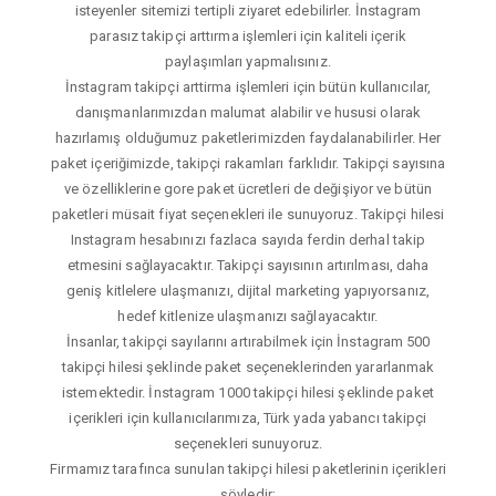
isteyenler sitemizi tertipli ziyaret edebilirler. İnstagram
parasız takipçi arttırma işlemleri için kaliteli içerik
paylaşımları yapmalısınız.
İnstagram takipçi arttirma işlemleri için bütün kullanıcılar,
danışmanlarımızdan malumat alabilir ve hususi olarak
hazırlamış olduğumuz paketlerimizden faydalanabilirler. Her
paket içeriğimizde, takipçi rakamları farklıdır. Takipçi sayısına
ve özelliklerine gore paket ücretleri de değişiyor ve bütün
paketleri müsait fiyat seçenekleri ile sunuyoruz. Takipçi hilesi
Instagram hesabınızı fazlaca sayıda ferdin derhal takip
etmesini sağlayacaktır. Takipçi sayısının artırılması, daha
geniş kitlelere ulaşmanızı, dijital marketing yapıyorsanız,
hedef kitlenize ulaşmanızı sağlayacaktır.
İnsanlar, takipçi sayılarını artırabilmek için İnstagram 500
takipçi hilesi şeklinde paket seçeneklerinden yararlanmak
istemektedir. İnstagram 1000 takipçi hilesi şeklinde paket
içerikleri için kullanıcılarımıza, Türk yada yabancı takipçi
seçenekleri sunuyoruz.
Firmamız tarafınca sunulan takipçi hilesi paketlerinin içerikleri
şöyledir;