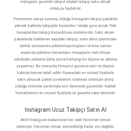
Instagram guvenilir takipci siteleri takipçi satın almak
oldukça faydalıdır.
Firmamızın satışa sunmuş olduğu İnstagram takipçi paketleri
yüksek kalitede takipçiler kazandırır. İsteğe gore ancak Türk
hesaplardan takipçi kazanılması mümkündür. Satın alınan
paketlerde belirlenen sayıdaki takipçi, satın alma işleminden
derhal sonrasında yüklenmeye başlanır ve kısa zaman
arasında yükleme tamamlanır. Hesapların reel olması
sebebiyle yükleme daha sonra herhangi bir düşme ve silinme
yaşanmaz. Bu mevzuda firmamız güvence verir ve düşme
halinde hemen telafi edilir. Piyasadaki en müsait fiyatlarla
satın alınacak paket ücretlerinin ödemesi sitemizin almış
olduğu önlemler yardımıyla son derecede güvenlidir. Kaliteli
hizmetlerimiz en müsait fiyatlarla ve güvenle satın alınabilir.
Instagram Ucuz Takipçi Satın Al
Aktif İnstagram kullanıcıları her vakit fenomen olmak
istemiştir. Fenomen olmak zannedildiği kadar zor değildir.