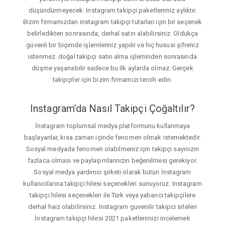
düşündürmeyecek. Instagram takipçi paketlerimiz aylıktır.
Bizim firmamızdan instagram takipçi tutarları için bir seçenek
belirledikten sonrasında, derhal satın alabilirsiniz. Oldukça
güvenli bir biçimde işlemleriniz yapılır ve hiç hususi şifreniz
istenmez. doğal takipçi satın alma işleminden sonrasında
düşme yaşanabilir sadece bu ilk aylarda olmaz. Gerçek
takipçiler için bizim firmamızı tercih edin.
Instagram’da Nasıl Takipçi Çoğaltılır?
İnstagram toplumsal medya platformunu kullanmaya
başlayanlar, kısa zaman içinde fenomen olmak istemektedir.
Sosyal medyada fenomen olabilmeniz için takipçi sayınızın
fazlaca olması ve paylaşımlarınızın beğenilmesi gerekiyor.
Sosyal medya yardımcı şirketi olarak bütün İnstagram
kullanıcılarına takipçi hilesi seçenekleri sunuyoruz. Instagram
takipçi hilesi seçenekleri ile Türk veya yabancı takipçilere
derhal haiz olabilirsiniz. Instagram guvenilir takipci siteleri
İnstagram takipçi hilesi 2021 paketlerimizi incelemek