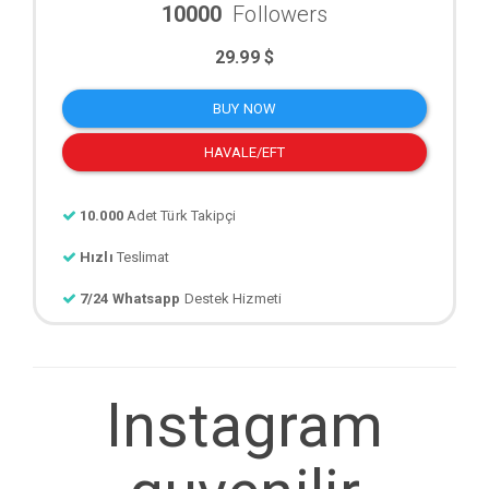
10000
Followers
29.99 $
BUY NOW
HAVALE/EFT
10.000
Adet Türk Takipçi
Hızlı
Teslimat
7/24 Whatsapp
Destek Hizmeti
Instagram