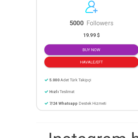
5000
Followers
19.99 $
BUY NOW
HAVALE/EFT
5.000
Adet Türk Takipçi
Hızlı
Teslimat
7/24 Whatsapp
Destek Hizmeti