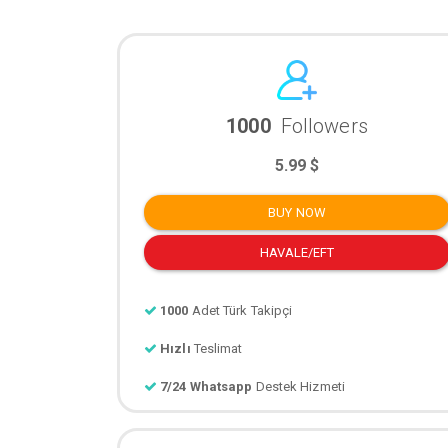
1000
Followers
5.99 $
BUY NOW
HAVALE/EFT
1000
Adet Türk Takipçi
Hızlı
Teslimat
7/24 Whatsapp
Destek Hizmeti