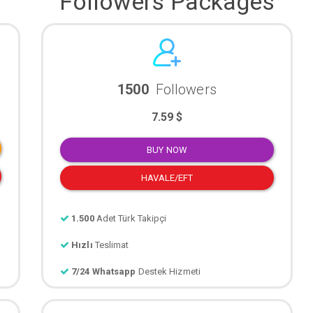
Followers Packages
1500
Followers
7.59 $
BUY NOW
HAVALE/EFT
1.500
Adet Türk Takipçi
Hızlı
Teslimat
7/24 Whatsapp
Destek Hizmeti