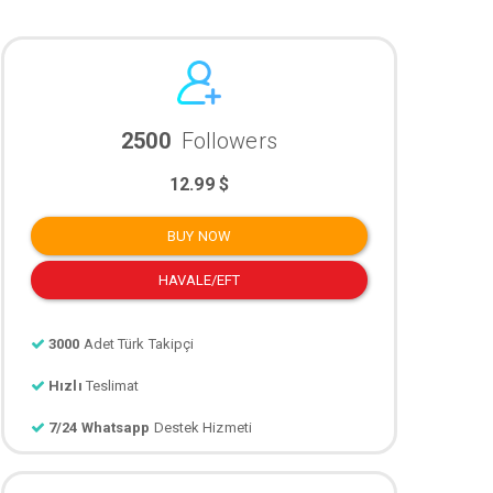
2500
Followers
12.99 $
BUY NOW
HAVALE/EFT
3000
Adet Türk Takipçi
Hızlı
Teslimat
7/24 Whatsapp
Destek Hizmeti