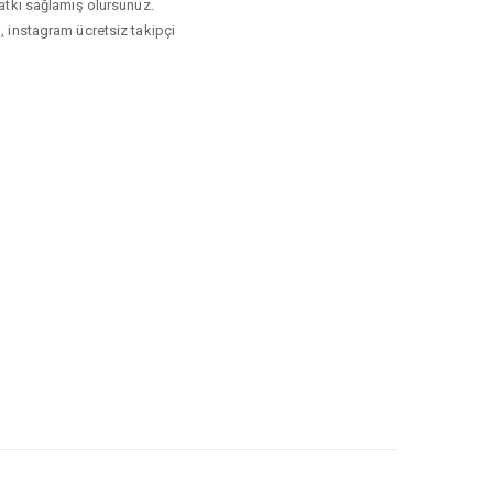
 katkı sağlamış olursunuz.
i, instagram ücretsiz takipçi