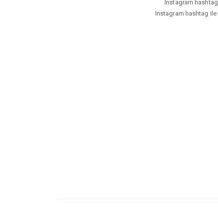
Instagram hashtag i
Instagram hashtag ile t