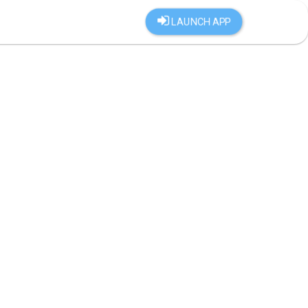
LAUNCH APP