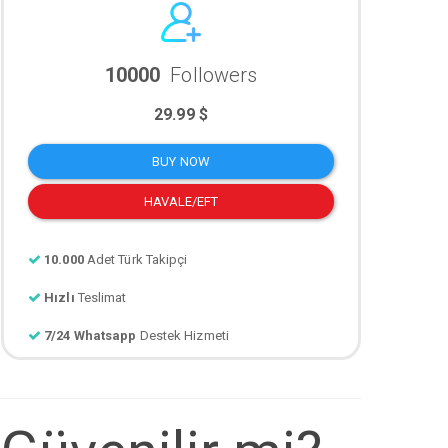
10000
Followers
29.99 $
BUY NOW
HAVALE/EFT
10.000
Adet Türk Takipçi
Hızlı
Teslimat
7/24 Whatsapp
Destek Hizmeti