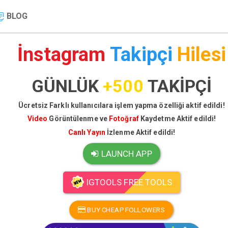
BLOG
İnstagram
Takipçi
Hilesi
GÜNLÜK
+500
TAKİPÇİ
Ücretsiz Farklı kullanıcılara işlem yapma özelliği aktif edildi!
Video
Görüntülenme ve
Fotoğraf
Kaydetme Aktif edildi!
Canlı Yayın
İzlenme Aktif edildi!
LAUNCH APP
IGTOOLS FREE TOOLS
BUY CHEAP FOLLOWERS