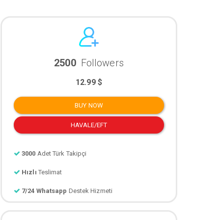
2500
Followers
12.99 $
BUY NOW
HAVALE/EFT
3000
Adet Türk Takipçi
Hızlı
Teslimat
7/24 Whatsapp
Destek Hizmeti