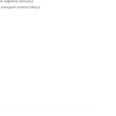
atkı sağlamış olursunuz.
 instagram ücretsiz takipçi