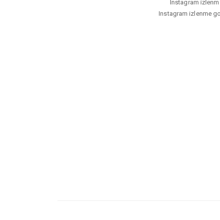
Instagram izlenme 
Instagram izlenme gon