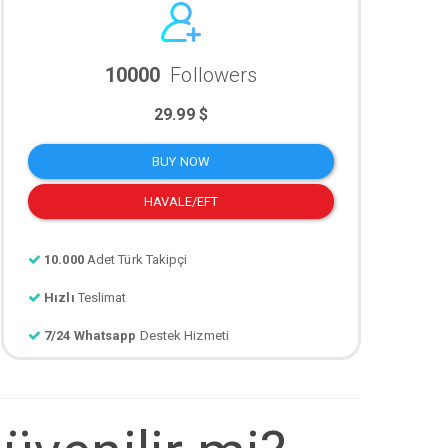
10000
Followers
29.99 $
BUY NOW
HAVALE/EFT
10.000
Adet Türk Takipçi
Hızlı
Teslimat
7/24 Whatsapp
Destek Hizmeti