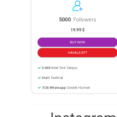
5000
Followers
19.99 $
BUY NOW
HAVALE/EFT
5.000
Adet Türk Takipçi
Hızlı
Teslimat
7/24 Whatsapp
Destek Hizmeti