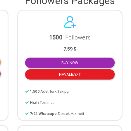
Followers Packages
1500
Followers
7.59 $
BUY NOW
HAVALE/EFT
1.500
Adet Türk Takipçi
Hızlı
Teslimat
7/24 Whatsapp
Destek Hizmeti