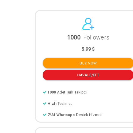
1000
Followers
5.99 $
BUY NOW
HAVALE/EFT
1000
Adet Türk Takipçi
Hızlı
Teslimat
7/24 Whatsapp
Destek Hizmeti