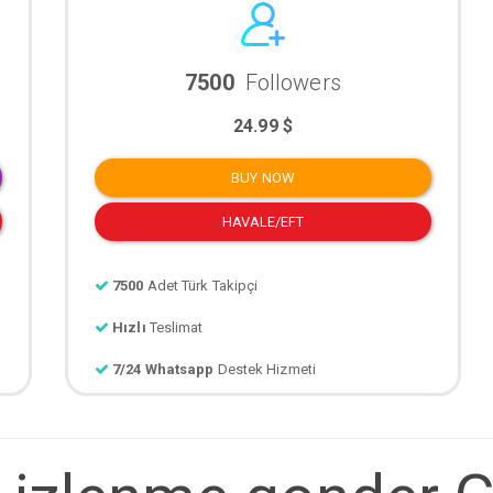
7500
Followers
24.99 $
BUY NOW
HAVALE/EFT
7500
Adet Türk Takipçi
Hızlı
Teslimat
7/24 Whatsapp
Destek Hizmeti