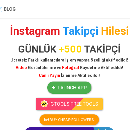
BLOG
İnstagram
Takipçi
Hilesi
GÜNLÜK
+500
TAKİPÇİ
Ücretsiz Farklı kullanıcılara işlem yapma özelliği aktif edildi!
Video
Görüntülenme ve
Fotoğraf
Kaydetme Aktif edildi!
Canlı Yayın
İzlenme Aktif edildi!
LAUNCH APP
IGTOOLS FREE TOOLS
BUY CHEAP FOLLOWERS