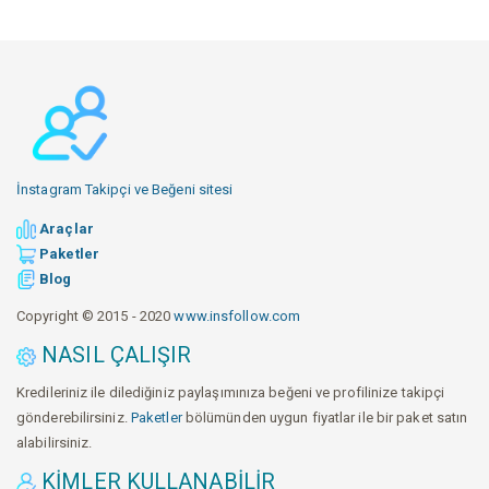
İnstagram Takipçi ve Beğeni sitesi
Araçlar
Paketler
Blog
Copyright © 2015 - 2020
www.insfollow.com
NASIL ÇALIŞIR
Kredileriniz ile dilediğiniz paylaşımınıza beğeni ve profilinize takipçi
gönderebilirsiniz.
Paketler
bölümünden uygun fiyatlar ile bir paket satın
alabilirsiniz.
KIMLER KULLANABILIR