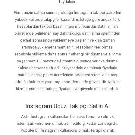
faydalıdır.
Firmamızın satışa sunmuş olduğu İnstagram takipçi paketleri
yüksek kalitede takipçiler kazandırır. İsteğe gore ancak Türk
hesaplardan takipçi kazanılması mümkündür. Satın alınan
paketlerde belirlenen sayıdaki takipçi, satın alma işleminden
derhal sonrasında yüklenmeye başlanır ve kısa zaman
arasında yükleme tamamlanır. Hesapların reel olması
sebebiyle yükleme daha sonra herhangi bir düşme ve silinme
yaşanmaz. Bu mevzuda firmamız güvence verir ve düşme
halinde hemen telafi edilir. Piyasadaki en müsait fiyatlarla
satın alınacak paket ücretlerinin ödemesi sitemizin almış
olduğu önlemler yardımıyla son derecede güvenlidir. Kaliteli
hizmetlerimiz en müsait fiyatlarla ve güvenle satın alınabilir.
Instagram Ucuz Takipçi Satın Al
Aktif İnstagram kullanıcıları her vakit fenomen olmak
istemiştir. Fenomen olmak zannedildiği kadar zor değildir.
Popüler bir İnstagram kullanıcısı olmak, tertipli olarak