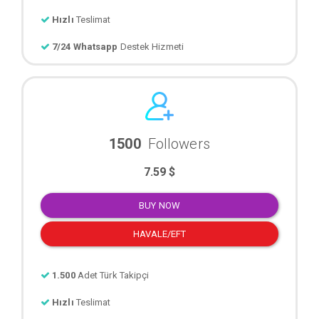
Hızlı
Teslimat
7/24 Whatsapp
Destek Hizmeti
1500
Followers
7.59 $
BUY NOW
HAVALE/EFT
1.500
Adet Türk Takipçi
Hızlı
Teslimat