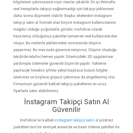
bilgilerinin çalınmasına niçin olanlar çıkabilir. En iyi ihtimalle
reel hesaplarla takipçi sağlanmadığı için takipçi yüklemesi
daha sonra düşmeler olabilir. Başka sitelerden Instagram
takipçi satın al hizmeti alan birçok instagram kullanıcılarının
mağdur olduğu çoğunlukla görülür. insfollow olarak
hazırlamış olduğumuz paketler tamamen reel kullanıcılardan
oluşur. Bu nedenle yüklemeden sonrasında düşme
yaşanmaz. Bu mevzuda güvence veriyoruz. Düşme oluştuğu
takdirde telafisi hemen yapılır. Sitemizdeki 3D uygulaması
yardımıyla ödemeler güvenilir biçimde yapılır. Yükleme
yapılacak hesabın şifresi yahut başkaca hususi bilgiler
istenmez ve böylece gizyazı çalınması da engellenmiş olur.
Firmamızın güvenilir kaliteli takipçi paketlerini en ucuz
fiyatlarla satın alabilirsiniz.
İnstagram Takipçi Satın Al
Güvenilir
İnsfollow'un kaliteli
instagram takipçi satın al
ücretsiz
paketleri tam bir emniyet arasında ve basit ödeme şekilleri ile