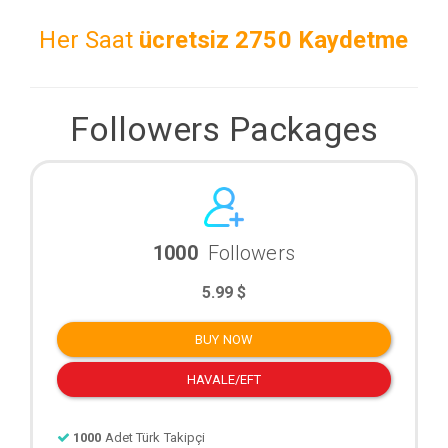
Her Saat
ücretsiz
2750 Kaydetme
Followers Packages
1000
Followers
5.99 $
BUY NOW
HAVALE/EFT
1000
Adet Türk Takipçi