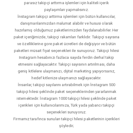
parasız takipçi arttırma işlemleri için kaliteli içerik
paylaşımları yapmalısınız.
İnstagram takipçi arttirma işlemleri için bütün kullanıcılar,
danışmanlarımızdan malumat alabilir ve hususi olarak
hazırlamış olduğumuz paketlerimizden faydalanabilirler. Her
paket içeriğimizde, takipçi rakamları farklıdır. Takipçi sayısına
ve özelliklerine gore paket ücretleri de değişiyor ve bütün
paketleri müsait fiyat seçenekleri ile sunuyoruz. Takipçi hilesi
Instagram hesabınızı fazlaca sayıda ferdin derhal takip
etmesini sağlayacaktır. Takipçi sayısının artırılması, daha
geniş kitlelere ulaşmanızı, dijital marketing yapıyorsanız,
hedef kitlenize ulaşmanızı sağlayacaktır.
İnsanlar, takipçi sayılarını artırabilmek için İnstagram 500
takipçi hilesi şeklinde paket seçeneklerinden yararlanmak
istemektedir. İnstagram 1000 takipçi hilesi şeklinde paket
içerikleri için kullanıcılarımıza, Türk yada yabancı takipçi
seçenekleri sunuyoruz.
Firmamız tarafınca sunulan takipçi hilesi paketlerinin içerikleri
şöyledir;