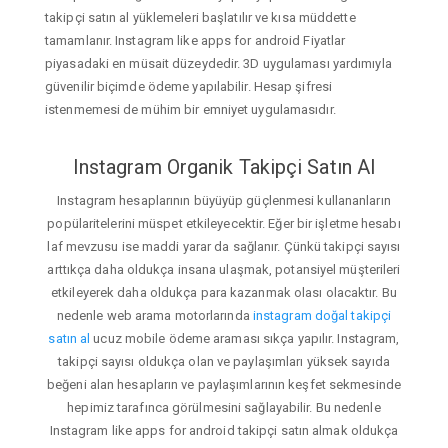
takipçi satın al yüklemeleri başlatılır ve kısa müddette
tamamlanır. Instagram like apps for android Fiyatlar
piyasadaki en müsait düzeydedir. 3D uygulaması yardımıyla
güvenilir biçimde ödeme yapılabilir. Hesap şifresi
istenmemesi de mühim bir emniyet uygulamasıdır.
Instagram Organik Takipçi Satın Al
Instagram hesaplarının büyüyüp güçlenmesi kullananların
popülaritelerini müspet etkileyecektir. Eğer bir işletme hesabı
laf mevzusu ise maddi yarar da sağlanır. Çünkü takipçi sayısı
arttıkça daha oldukça insana ulaşmak, potansiyel müşterileri
etkileyerek daha oldukça para kazanmak olası olacaktır. Bu
nedenle web arama motorlarında
instagram doğal takipçi
satın al
ucuz mobile ödeme araması sıkça yapılır. Instagram,
takipçi sayısı oldukça olan ve paylaşımları yüksek sayıda
beğeni alan hesapların ve paylaşımlarının keşfet sekmesinde
hepimiz tarafınca görülmesini sağlayabilir. Bu nedenle
Instagram like apps for android takipçi satın almak oldukça