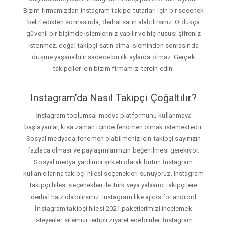
Bizim firmamızdan instagram takipçi tutarları için bir seçenek
belirledikten sonrasında, derhal satın alabilirsiniz. Oldukça
güvenli bir biçimde işlemleriniz yapılır ve hiç hususi şifreniz
istenmez. doğal takipçi satın alma işleminden sonrasında
düşme yaşanabilir sadece bu ilk aylarda olmaz. Gerçek
takipçiler için bizim firmamızı tercih edin.
Instagram’da Nasıl Takipçi Çoğaltılır?
İnstagram toplumsal medya platformunu kullanmaya
başlayanlar, kısa zaman içinde fenomen olmak istemektedir.
Sosyal medyada fenomen olabilmeniz için takipçi sayınızın
fazlaca olması ve paylaşımlarınızın beğenilmesi gerekiyor.
Sosyal medya yardımcı şirketi olarak bütün İnstagram
kullanıcılarına takipçi hilesi seçenekleri sunuyoruz. Instagram
takipçi hilesi seçenekleri ile Türk veya yabancı takipçilere
derhal haiz olabilirsiniz. Instagram like apps for android
İnstagram takipçi hilesi 2021 paketlerimizi incelemek
isteyenler sitemizi tertipli ziyaret edebilirler. İnstagram