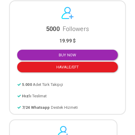
5000
Followers
19.99 $
BUY NOW
HAVALE/EFT
5.000
Adet Türk Takipçi
Hızlı
Teslimat
7/24 Whatsapp
Destek Hizmeti