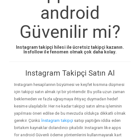
android
Güvenilir mi?
Instagram takipçi hilesi ile ücretsiz takipçi kazanın.
İnsfollow ile fenomen olmak çok daha kolay.
Instagram Takipçi Satın Al
Instagram hesaplarının büyümesi ve keşfet kısmına düşmesi
için takipçi satın almak iyi bir yöntemdir. Bu yolla uzun zaman
beklemeden ve fazla uğraşmaya ihtiyaç duymadan hedef
kesime ulaşılabilir. Her ne kadar takipçi satın alma işleminin
yapılması öneri edilse de bu mevzuda oldukça dikkatli olmak
gerekir. Çünkü
İnstagram takipçi
satışı yaptığını iddia eden
birtakım kaynaklar dolandırıcı çıkabilir. Instagram like apps
for android Güvenli ödeme yöntemlerini kullanmayarak kart