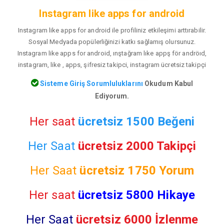
Instagram like apps for android
Instagram like apps for android ile profiliniz etkileşimi arttırabilir.
Sosyal Medyada popülerliğinizi katkı sağlamış olursunuz.
Instagram like apps for android, ınştağram lıke appş för andröıd,
instagram, like , apps, şifresiz takipci, instagram ücretsiz takipçi
Sisteme Giriş Sorumluluklarını
Okudum Kabul
Ediyorum.
Her saat
ücretsiz 1500 Beğeni
Her Saat
ücretsiz 2000 Takipçi
Her Saat
ücretsiz
1750 Yorum
Her saat
ücretsiz 5800 Hikaye
Her Saat
ücretsiz 6000 İzlenme