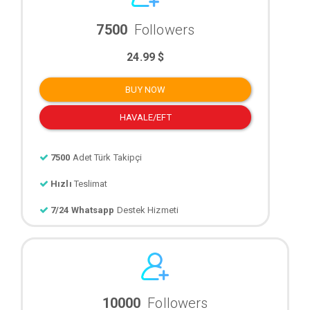
7500
Followers
24.99 $
BUY NOW
HAVALE/EFT
7500
Adet Türk Takipçi
Hızlı
Teslimat
7/24 Whatsapp
Destek Hizmeti
10000
Followers