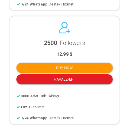
7/24 Whatsapp
Destek Hizmeti
2500
Followers
12.99 $
BUY NOW
HAVALE/EFT
3000
Adet Türk Takipçi
Hızlı
Teslimat
7/24 Whatsapp
Destek Hizmeti