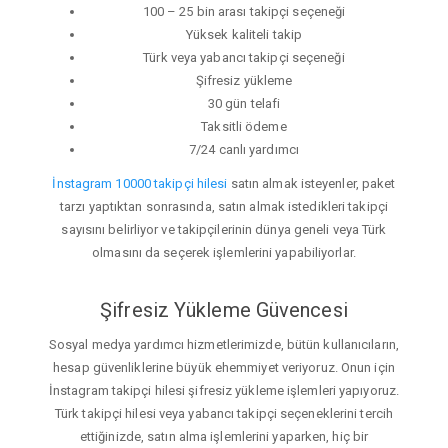
100 – 25 bin arası takipçi seçeneği
Yüksek kaliteli takip
Türk veya yabancı takipçi seçeneği
Şifresiz yükleme
30 gün telafi
Taksitli ödeme
7/24 canlı yardımcı
İnstagram 10000 takipçi hilesi
satın almak isteyenler, paket
tarzı yaptıktan sonrasında, satın almak istedikleri takipçi
sayısını belirliyor ve takipçilerinin dünya geneli veya Türk
olmasını da seçerek işlemlerini yapabiliyorlar.
Şifresiz Yükleme Güvencesi
Sosyal medya yardımcı hizmetlerimizde, bütün kullanıcıların,
hesap güvenliklerine büyük ehemmiyet veriyoruz. Onun için
İnstagram takipçi hilesi şifresiz yükleme işlemleri yapıyoruz.
Türk takipçi hilesi veya yabancı takipçi seçeneklerini tercih
ettiğinizde, satın alma işlemlerini yaparken, hiç bir