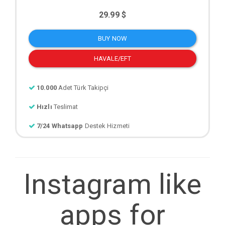
29.99 $
BUY NOW
HAVALE/EFT
10.000
Adet Türk Takipçi
Hızlı
Teslimat
7/24 Whatsapp
Destek Hizmeti
Instagram like
apps for