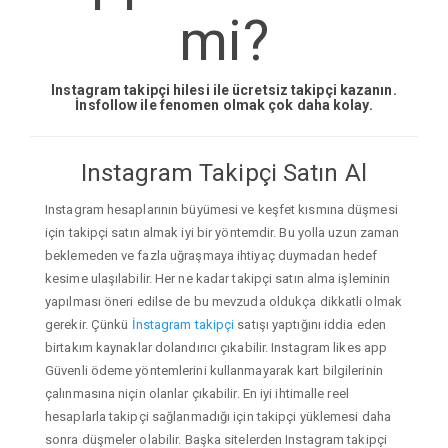
mi?
Instagram takipçi hilesi ile ücretsiz takipçi kazanın.
İnsfollow ile fenomen olmak çok daha kolay.
Instagram Takipçi Satın Al
Instagram hesaplarının büyümesi ve keşfet kısmına düşmesi
için takipçi satın almak iyi bir yöntemdir. Bu yolla uzun zaman
beklemeden ve fazla uğraşmaya ihtiyaç duymadan hedef
kesime ulaşılabilir. Her ne kadar takipçi satın alma işleminin
yapılması öneri edilse de bu mevzuda oldukça dikkatli olmak
gerekir. Çünkü
İnstagram takipçi
satışı yaptığını iddia eden
birtakım kaynaklar dolandırıcı çıkabilir. Instagram likes app
Güvenli ödeme yöntemlerini kullanmayarak kart bilgilerinin
çalınmasına niçin olanlar çıkabilir. En iyi ihtimalle reel
hesaplarla takipçi sağlanmadığı için takipçi yüklemesi daha
sonra düşmeler olabilir. Başka sitelerden Instagram takipçi