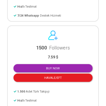
Hızlı
Teslimat
7/24 Whatsapp
Destek Hizmeti
1500
Followers
7.59 $
BUY NOW
HAVALE/EFT
1.500
Adet Türk Takipçi
Hızlı
Teslimat