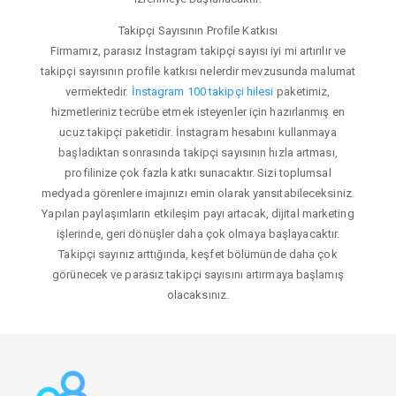
Takipçi Sayısının Profile Katkısı
Firmamız, parasız İnstagram takipçi sayısı iyi mi artırılır ve
takipçi sayısının profile katkısı nelerdir mevzusunda malumat
vermektedir.
İnstagram 100 takipçi hilesi
paketimiz,
hizmetleriniz tecrübe etmek isteyenler için hazırlanmış en
ucuz takipçi paketidir. İnstagram hesabını kullanmaya
başladıktan sonrasında takipçi sayısının hızla artması,
profilinize çok fazla katkı sunacaktır. Sizi toplumsal
medyada görenlere imajınızı emin olarak yansıtabileceksiniz.
Yapılan paylaşımların etkileşim payı artacak, dijital marketing
işlerinde, geri dönüşler daha çok olmaya başlayacaktır.
Takipçi sayınız arttığında, keşfet bölümünde daha çok
görünecek ve parasız takipçi sayısını artırmaya başlamış
olacaksınız.