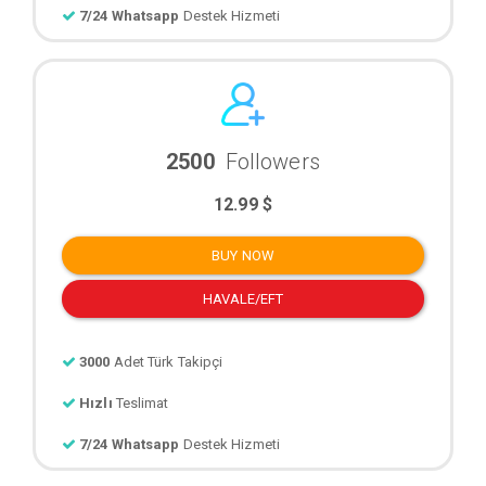
7/24 Whatsapp
Destek Hizmeti
2500
Followers
12.99 $
BUY NOW
HAVALE/EFT
3000
Adet Türk Takipçi
Hızlı
Teslimat
7/24 Whatsapp
Destek Hizmeti