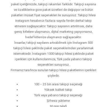
paket içeriğimizde, takipçi rakamları farklıdır. Takipçi sayısına
ve özelliklerine gore paket ücretleri de değişiyor ve bütün
paketleri müsait fiyat seçenekleri ile sunuyoruz. Takipçi hilesi
Instagram hesabınızı fazlaca sayıda ferdin derhal takip
etmesini sağlayacaktır. Takipçi sayısının artırılması, daha
geniş kitlelere ulaşmanızı, dijital marketing yapıyorsanız,
hedef kitlenize ulaşmanızı sağlayacaktır.
İnsanlar, takipçi sayılarını artırabilmek için İnstagram 500
takipçi hilesi şeklinde paket seçeneklerinden yararlanmak
istemektedir. İnstagram 1000 takipçi hilesi şeklinde paket
içerikleri için kullanıcılarımıza, Türk yada yabancı takipçi
seçenekleri sunuyoruz.
Firmamız tarafınca sunulan takipçi hilesi paketlerinin içerikleri
şöyledir;
100 – 25 bin arası takipçi seçeneği
Yüksek kaliteli takip
Türk veya yabancı takipçi seçeneği
Şifresiz yükleme
30 gün telafi