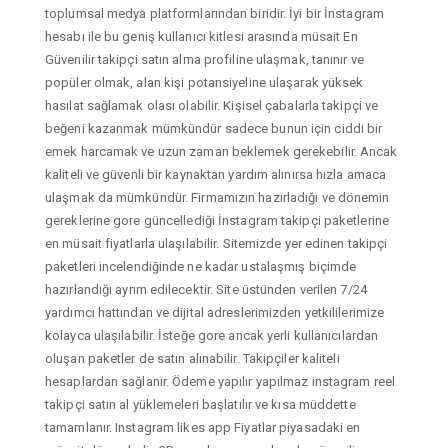
toplumsal medya platformlarından biridir. İyi bir İnstagram
hesabı ile bu geniş kullanıcı kitlesi arasında müsait En
Güvenilir takipçi satın alma profiline ulaşmak, tanınır ve
popüler olmak, alan kişi potansiyeline ulaşarak yüksek
hasılat sağlamak olası olabilir. Kişisel çabalarla takipçi ve
beğeni kazanmak mümkündür sadece bunun için ciddi bir
emek harcamak ve uzun zaman beklemek gerekebilir. Ancak
kaliteli ve güvenli bir kaynaktan yardım alınırsa hızla amaca
ulaşmak da mümkündür. Firmamızın hazırladığı ve dönemin
gereklerine gore güncellediği İnstagram takipçi paketlerine
en müsait fiyatlarla ulaşılabilir. Sitemizde yer edinen takipçi
paketleri incelendiğinde ne kadar ustalaşmış biçimde
hazırlandığı ayrım edilecektir. Site üstünden verilen 7/24
yardımcı hattından ve dijital adreslerimizden yetkililerimize
kolayca ulaşılabilir. İsteğe gore ancak yerli kullanıcılardan
oluşan paketler de satın alınabilir. Takipçiler kaliteli
hesaplardan sağlanır. Ödeme yapılır yapılmaz instagram reel
takipçi satın al yüklemeleri başlatılır ve kısa müddette
tamamlanır. Instagram likes app Fiyatlar piyasadaki en