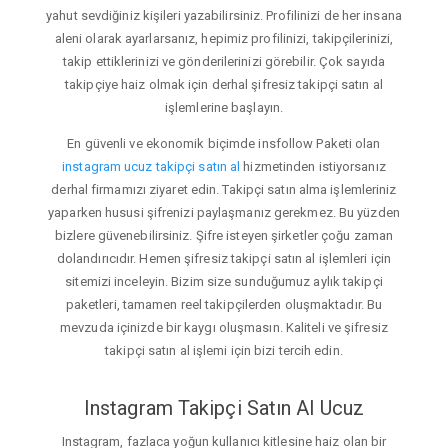
yahut sevdiğiniz kişileri yazabilirsiniz. Profilinizi de her insana
aleni olarak ayarlarsanız, hepimiz profilinizi, takipçilerinizi,
takip ettiklerinizi ve gönderilerinizi görebilir. Çok sayıda
takipçiye haiz olmak için derhal şifresiz takipçi satın al
işlemlerine başlayın.
En güvenli ve ekonomik biçimde insfollow Paketi olan
instagram ucuz takipçi satın al
hizmetinden istiyorsanız
derhal firmamızı ziyaret edin. Takipçi satın alma işlemleriniz
yaparken hususi şifrenizi paylaşmanız gerekmez. Bu yüzden
bizlere güvenebilirsiniz. Şifre isteyen şirketler çoğu zaman
dolandırıcıdır. Hemen şifresiz takipçi satın al işlemleri için
sitemizi inceleyin. Bizim size sunduğumuz aylık takipçi
paketleri, tamamen reel takipçilerden oluşmaktadır. Bu
mevzuda içinizde bir kaygı oluşmasın. Kaliteli ve şifresiz
takipçi satın al işlemi için bizi tercih edin.
Instagram Takipçi Satın Al Ucuz
Instagram, fazlaca yoğun kullanıcı kitlesine haiz olan bir