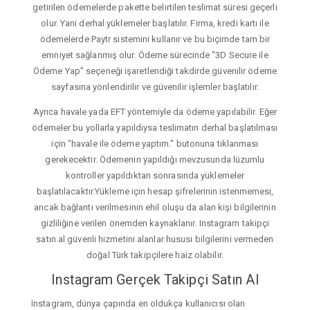
getirilen ödemelerde pakette belirtilen teslimat süresi geçerli
olur. Yani derhal yüklemeler başlatılır. Firma, kredi kartı ile
ödemelerde Paytr sistemini kullanır ve bu biçimde tam bir
emniyet sağlanmış olur. Ödeme sürecinde "3D Secure ile
Ödeme Yap" seçeneği işaretlendiği takdirde güvenilir ödeme
sayfasına yönlendirilir ve güvenilir işlemler başlatılır.
Ayrıca havale yada EFT yöntemiyle da ödeme yapılabilir. Eğer
ödemeler bu yollarla yapıldıysa teslimatın derhal başlatılması
için "havale ile ödeme yaptım." butonuna tıklanması
gerekecektir. Ödemenin yapıldığı mevzusunda lüzumlu
kontroller yapıldıktan sonrasında yüklemeler
başlatılacaktır.Yükleme için hesap şifrelerinin istenmemesi,
ancak bağlantı verilmesinin ehil oluşu da alan kişi bilgilerinin
gizliliğine verilen önemden kaynaklanır. Instagram takipçi
satın al güvenli hizmetini alanlar hususi bilgilerini vermeden
doğal Türk takipçilere haiz olabilir.
Instagram Gerçek Takipçi Satın Al
Instagram, dünya çapında en oldukça kullanıcısı olan