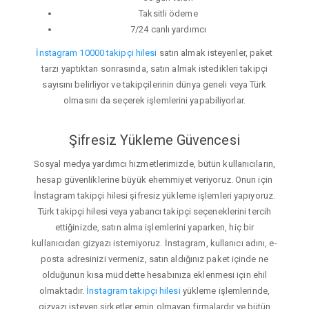
Taksitli ödeme
7/24 canlı yardımcı
İnstagram 10000 takipçi hilesi
satın almak isteyenler, paket
tarzı yaptıktan sonrasında, satın almak istedikleri takipçi
sayısını belirliyor ve takipçilerinin dünya geneli veya Türk
olmasını da seçerek işlemlerini yapabiliyorlar.
Şifresiz Yükleme Güvencesi
Sosyal medya yardımcı hizmetlerimizde, bütün kullanıcıların,
hesap güvenliklerine büyük ehemmiyet veriyoruz. Onun için
İnstagram takipçi hilesi şifresiz yükleme işlemleri yapıyoruz.
Türk takipçi hilesi veya yabancı takipçi seçeneklerini tercih
ettiğinizde, satın alma işlemlerini yaparken, hiç bir
kullanıcıdan gizyazı istemiyoruz. İnstagram, kullanıcı adını, e-
posta adresinizi vermeniz, satın aldığınız paket içinde ne
olduğunun kısa müddette hesabınıza eklenmesi için ehil
olmaktadır.
İnstagram takipçi hilesi
yükleme işlemlerinde,
gizyazı isteyen şirketler emin olmayan firmalardır ve bütün