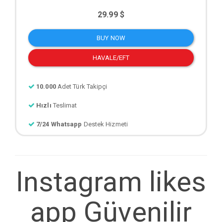
29.99 $
BUY NOW
HAVALE/EFT
10.000
Adet Türk Takipçi
Hızlı
Teslimat
7/24 Whatsapp
Destek Hizmeti
Instagram likes
app Güvenilir