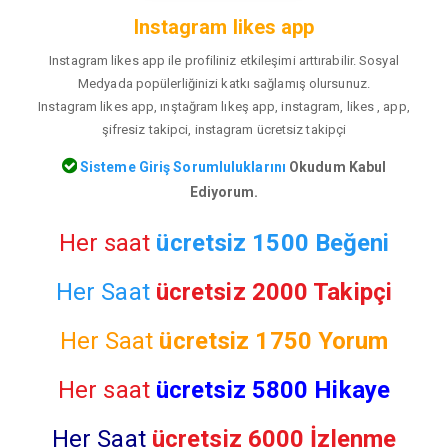
Instagram likes app
Instagram likes app ile profiliniz etkileşimi arttırabilir. Sosyal
Medyada popülerliğinizi katkı sağlamış olursunuz.
Instagram likes app, ınştağram lıkeş app, instagram, likes , app,
şifresiz takipci, instagram ücretsiz takipçi
Sisteme Giriş Sorumluluklarını
Okudum Kabul
Ediyorum.
Her saat
ücretsiz 1500 Beğeni
Her Saat
ücretsiz 2000 Takipçi
Her Saat
ücretsiz
1750 Yorum
Her saat
ücretsiz 5800 Hikaye
Her Saat
ücretsiz 6000 İzlenme