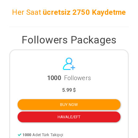
Her Saat
ücretsiz
2750 Kaydetme
Followers Packages
1000
Followers
5.99 $
BUY NOW
HAVALE/EFT
1000
Adet Türk Takipçi