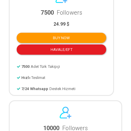
7500
Followers
24.99 $
BUY NOW
HAVALE/EFT
7500
Adet Türk Takipçi
Hızlı
Teslimat
7/24 Whatsapp
Destek Hizmeti
10000
Followers