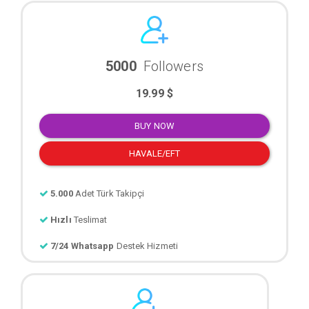
5000
Followers
19.99 $
BUY NOW
HAVALE/EFT
5.000
Adet Türk Takipçi
Hızlı
Teslimat
7/24 Whatsapp
Destek Hizmeti