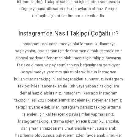
istenmez. doğal takipçi satın alma işleminden sonrasında
düşme yaşanabilir sadece bu ilk aylarda olmaz. Gerçek
takipçiler için bizim firmamızı tercih edin.
Instagram’da Nasıl Takipçi Çoğaltılır?
İnstagram toplumsal medya platformunu kullanmaya
başlayanlar, kısa zaman içinde fenomen olmak istemektedir.
Sosyal medyada fenomen olabilmeniz için takipçi sayınızın
fazlaca olması ve paylaşımlarınızın beğenilmesi gerekiyor.
Sosyal medya yardımcı şirketi olarak bütün İnstagram
kullanıcılarına takipçi hilesi seçenekleri sunuyoruz. Instagram
takipçi hilesi seçenekleri ile Türk veya yabancı takipçilere
derhal haiz olabilirsiniz. Instagram likes app İnstagram
takipçi hilesi 2021 paketlerimizi incelemek isteyenler sitemizi
tertipli ziyaret edebilirler. İnstagram parasız takipçi arttırma
işlemleri için kaliteli içerik paylaşımları yapmalısınız.
İnstagram takipçi arttirma işlemleri için bütün kullanıcılar,
danışmanlarımızdan malumat alabilir ve hususi olarak
hazırlamış olduğumuz paketlerimizden faydalanabilirler. Her