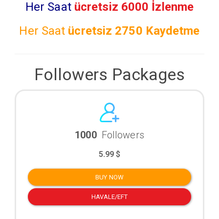
Her Saat
ücretsiz 6000 İzlenme
Her Saat
ücretsiz
2750 Kaydetme
Followers Packages
1000
Followers
5.99 $
BUY NOW
HAVALE/EFT