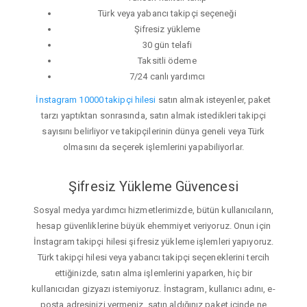
Türk veya yabancı takipçi seçeneği
Şifresiz yükleme
30 gün telafi
Taksitli ödeme
7/24 canlı yardımcı
İnstagram 10000 takipçi hilesi
satın almak isteyenler, paket
tarzı yaptıktan sonrasında, satın almak istedikleri takipçi
sayısını belirliyor ve takipçilerinin dünya geneli veya Türk
olmasını da seçerek işlemlerini yapabiliyorlar.
Şifresiz Yükleme Güvencesi
Sosyal medya yardımcı hizmetlerimizde, bütün kullanıcıların,
hesap güvenliklerine büyük ehemmiyet veriyoruz. Onun için
İnstagram takipçi hilesi şifresiz yükleme işlemleri yapıyoruz.
Türk takipçi hilesi veya yabancı takipçi seçeneklerini tercih
ettiğinizde, satın alma işlemlerini yaparken, hiç bir
kullanıcıdan gizyazı istemiyoruz. İnstagram, kullanıcı adını, e-
posta adresinizi vermeniz, satın aldığınız paket içinde ne