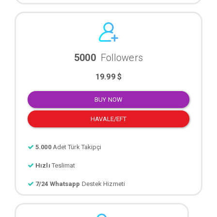
5000
Followers
19.99 $
BUY NOW
HAVALE/EFT
5.000
Adet Türk Takipçi
Hızlı
Teslimat
7/24 Whatsapp
Destek Hizmeti