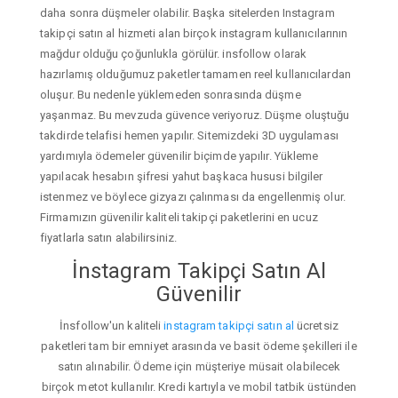
daha sonra düşmeler olabilir. Başka sitelerden Instagram
takipçi satın al hizmeti alan birçok instagram kullanıcılarının
mağdur olduğu çoğunlukla görülür. insfollow olarak
hazırlamış olduğumuz paketler tamamen reel kullanıcılardan
oluşur. Bu nedenle yüklemeden sonrasında düşme
yaşanmaz. Bu mevzuda güvence veriyoruz. Düşme oluştuğu
takdirde telafisi hemen yapılır. Sitemizdeki 3D uygulaması
yardımıyla ödemeler güvenilir biçimde yapılır. Yükleme
yapılacak hesabın şifresi yahut başkaca hususi bilgiler
istenmez ve böylece gizyazı çalınması da engellenmiş olur.
Firmamızın güvenilir kaliteli takipçi paketlerini en ucuz
fiyatlarla satın alabilirsiniz.
İnstagram Takipçi Satın Al
Güvenilir
İnsfollow'un kaliteli
instagram takipçi satın al
ücretsiz
paketleri tam bir emniyet arasında ve basit ödeme şekilleri ile
satın alınabilir. Ödeme için müşteriye müsait olabilecek
birçok metot kullanılır. Kredi kartıyla ve mobil tatbik üstünden