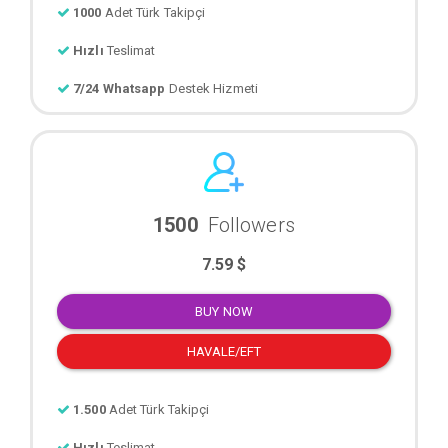
1000
Adet Türk Takipçi
Hızlı
Teslimat
7/24 Whatsapp
Destek Hizmeti
1500
Followers
7.59 $
BUY NOW
HAVALE/EFT
1.500
Adet Türk Takipçi
Hızlı
Teslimat