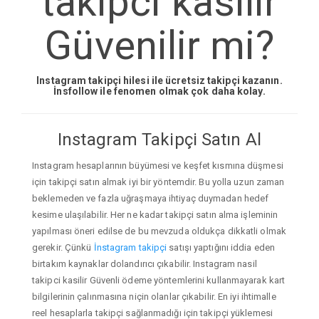
takipci kasilir
Güvenilir mi?
Instagram takipçi hilesi ile ücretsiz takipçi kazanın.
İnsfollow ile fenomen olmak çok daha kolay.
Instagram Takipçi Satın Al
Instagram hesaplarının büyümesi ve keşfet kısmına düşmesi
için takipçi satın almak iyi bir yöntemdir. Bu yolla uzun zaman
beklemeden ve fazla uğraşmaya ihtiyaç duymadan hedef
kesime ulaşılabilir. Her ne kadar takipçi satın alma işleminin
yapılması öneri edilse de bu mevzuda oldukça dikkatli olmak
gerekir. Çünkü
İnstagram takipçi
satışı yaptığını iddia eden
birtakım kaynaklar dolandırıcı çıkabilir. Instagram nasil
takipci kasilir Güvenli ödeme yöntemlerini kullanmayarak kart
bilgilerinin çalınmasına niçin olanlar çıkabilir. En iyi ihtimalle
reel hesaplarla takipçi sağlanmadığı için takipçi yüklemesi