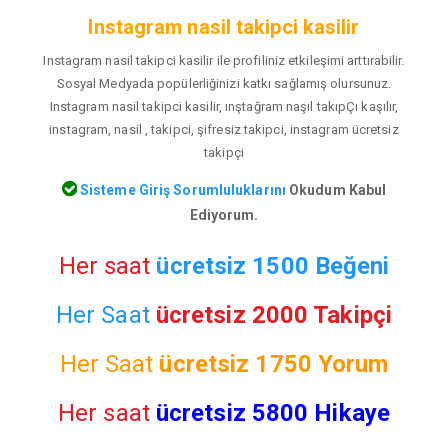
Instagram nasil takipci kasilir
Instagram nasil takipci kasilir ile profiliniz etkileşimi arttırabilir.
Sosyal Medyada popülerliğinizi katkı sağlamış olursunuz.
Instagram nasil takipci kasilir, ınştağram naşıl takıpÇı kaşılır,
instagram, nasil , takipci, şifresiz takipci, instagram ücretsiz
takipçi
Sisteme Giriş Sorumluluklarını
Okudum Kabul
Ediyorum.
Her saat
ücretsiz 1500 Beğeni
Her Saat
ücretsiz 2000 Takipçi
Her Saat
ücretsiz
1750 Yorum
Her saat
ücretsiz 5800 Hikaye