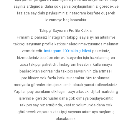
sayınız arttığında, daha çok şahıs paylaşımlarınızı görecek ve
fazlaca sayıdaki paylaşımınız İnstagram keşfete düşerek
izlenmeye başlanacaktır.
Takipçi Sayısının Profile Katkısı
Firmamız, parasız İnstagram takipçi sayısı iyi mi artırılır ve
takipçi sayısının profile katkısı nelerdir mevzusunda malumat
vermektedir.
İnstagram 100 takipçi hilesi
paketimiz,
hizmetleriniz tecrübe etmek isteyenler için hazırlanmış en
ucuz takipçi paketidir. İnstagram hesabını kullanmaya
başladıktan sonrasında takipçi sayısının hızla artması,
profilinize çok fazla katkı sunacaktır. Sizi toplumsal
medyada görenlere imajınızı emin olarak yansıtabileceksiniz.
Yapılan paylaşımların etkileşim payı artacak, dijital marketing
işlerinde, geri dönüşler daha çok olmaya başlayacaktır.
Takipçi sayınız arttığında, keşfet bölümünde daha çok
görünecek ve parasız takipçi sayısını artırmaya başlamış
olacaksınız.