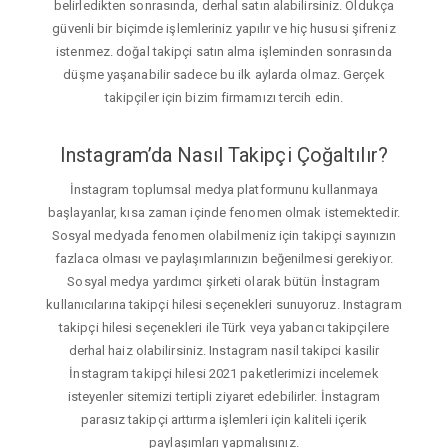
belirledikten sonrasında, derhal satın alabilirsiniz. Oldukça
güvenli bir biçimde işlemleriniz yapılır ve hiç hususi şifreniz
istenmez. doğal takipçi satın alma işleminden sonrasında
düşme yaşanabilir sadece bu ilk aylarda olmaz. Gerçek
takipçiler için bizim firmamızı tercih edin.
Instagram’da Nasıl Takipçi Çoğaltılır?
İnstagram toplumsal medya platformunu kullanmaya
başlayanlar, kısa zaman içinde fenomen olmak istemektedir.
Sosyal medyada fenomen olabilmeniz için takipçi sayınızın
fazlaca olması ve paylaşımlarınızın beğenilmesi gerekiyor.
Sosyal medya yardımcı şirketi olarak bütün İnstagram
kullanıcılarına takipçi hilesi seçenekleri sunuyoruz. Instagram
takipçi hilesi seçenekleri ile Türk veya yabancı takipçilere
derhal haiz olabilirsiniz. Instagram nasil takipci kasilir
İnstagram takipçi hilesi 2021 paketlerimizi incelemek
isteyenler sitemizi tertipli ziyaret edebilirler. İnstagram
parasız takipçi arttırma işlemleri için kaliteli içerik
paylaşımları yapmalısınız.