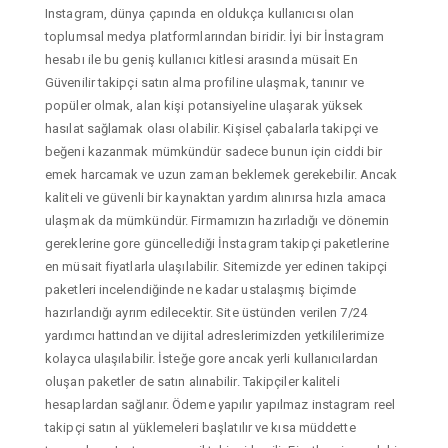
Instagram, dünya çapında en oldukça kullanıcısı olan
toplumsal medya platformlarından biridir. İyi bir İnstagram
hesabı ile bu geniş kullanıcı kitlesi arasında müsait En
Güvenilir takipçi satın alma profiline ulaşmak, tanınır ve
popüler olmak, alan kişi potansiyeline ulaşarak yüksek
hasılat sağlamak olası olabilir. Kişisel çabalarla takipçi ve
beğeni kazanmak mümkündür sadece bunun için ciddi bir
emek harcamak ve uzun zaman beklemek gerekebilir. Ancak
kaliteli ve güvenli bir kaynaktan yardım alınırsa hızla amaca
ulaşmak da mümkündür. Firmamızın hazırladığı ve dönemin
gereklerine gore güncellediği İnstagram takipçi paketlerine
en müsait fiyatlarla ulaşılabilir. Sitemizde yer edinen takipçi
paketleri incelendiğinde ne kadar ustalaşmış biçimde
hazırlandığı ayrım edilecektir. Site üstünden verilen 7/24
yardımcı hattından ve dijital adreslerimizden yetkililerimize
kolayca ulaşılabilir. İsteğe gore ancak yerli kullanıcılardan
oluşan paketler de satın alınabilir. Takipçiler kaliteli
hesaplardan sağlanır. Ödeme yapılır yapılmaz instagram reel
takipçi satın al yüklemeleri başlatılır ve kısa müddette