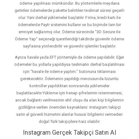
ödeme yapılması mümkündür. Bu yöntemlerle meydana
getirilen ödemelerde pakette belirtilen teslimat süresi geçerli
olur. Yani derhal yüklemeler başlatılır. Firma, kredi kartı ile
ödemelerde Paytr sistemini kullanır ve bu biçimde tam bir
emniyet sağlanmış olur. Ödeme sürecinde "3D Secure ile
Ödeme Yap" seçeneği işaretlendiği takdirde güvenilir ödeme
sayfasına yönlendirilir ve güvenilir işlemler başlatılır.
Ayrıca havale yada EFT yöntemiyle da ödeme yapılabilir. Eğer
ödemeler bu yollarla yapıldıysa teslimatın derhal başlatılması
için "havale ile ödeme yaptım." butonuna tıklanması
gerekecektir. Ödemenin yapıldığı mevzusunda lüzumlu
kontroller yapıldıktan sonrasında yüklemeler
başlatılacaktır.Yükleme için hesap şifrelerinin istenmemesi,
ancak bağlantı verilmesinin ehil oluşu da alan kişi bilgilerinin
gizliliğine verilen önemden kaynaklanır. Instagram takipçi
satın al güvenli hizmetini alanlar hususi bilgilerini vermeden
doğal Türk takipçilere haiz olabilir.
Instagram Gerçek Takipçi Satın Al