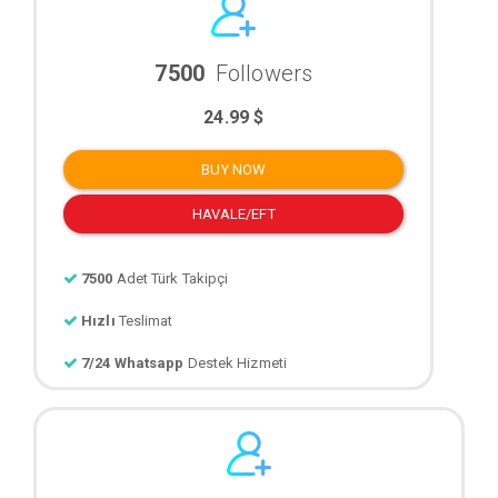
7500
Followers
24.99 $
BUY NOW
HAVALE/EFT
7500
Adet Türk Takipçi
Hızlı
Teslimat
7/24 Whatsapp
Destek Hizmeti