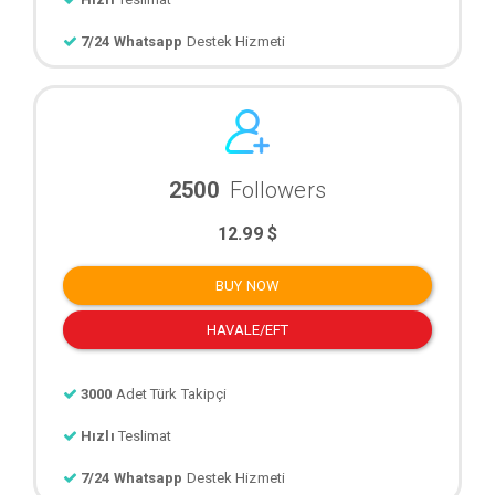
7/24 Whatsapp
Destek Hizmeti
2500
Followers
12.99 $
BUY NOW
HAVALE/EFT
3000
Adet Türk Takipçi
Hızlı
Teslimat
7/24 Whatsapp
Destek Hizmeti