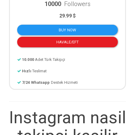
10000
Followers
29.99 $
BUY NOW
HAVALE/EFT
10.000
Adet Türk Takipçi
Hızlı
Teslimat
7/24 Whatsapp
Destek Hizmeti
Instagram nasil