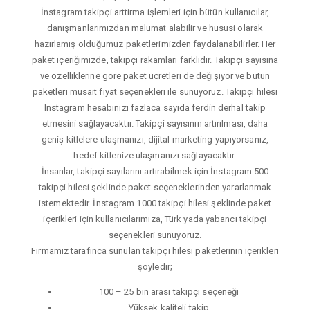
İnstagram takipçi arttirma işlemleri için bütün kullanıcılar,
danışmanlarımızdan malumat alabilir ve hususi olarak
hazırlamış olduğumuz paketlerimizden faydalanabilirler. Her
paket içeriğimizde, takipçi rakamları farklıdır. Takipçi sayısına
ve özelliklerine gore paket ücretleri de değişiyor ve bütün
paketleri müsait fiyat seçenekleri ile sunuyoruz. Takipçi hilesi
Instagram hesabınızı fazlaca sayıda ferdin derhal takip
etmesini sağlayacaktır. Takipçi sayısının artırılması, daha
geniş kitlelere ulaşmanızı, dijital marketing yapıyorsanız,
hedef kitlenize ulaşmanızı sağlayacaktır.
İnsanlar, takipçi sayılarını artırabilmek için İnstagram 500
takipçi hilesi şeklinde paket seçeneklerinden yararlanmak
istemektedir. İnstagram 1000 takipçi hilesi şeklinde paket
içerikleri için kullanıcılarımıza, Türk yada yabancı takipçi
seçenekleri sunuyoruz.
Firmamız tarafınca sunulan takipçi hilesi paketlerinin içerikleri
şöyledir;
100 – 25 bin arası takipçi seçeneği
Yüksek kaliteli takip