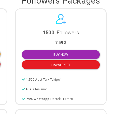
Followers Packages
1500
Followers
7.59 $
BUY NOW
HAVALE/EFT
1.500
Adet Türk Takipçi
Hızlı
Teslimat
7/24 Whatsapp
Destek Hizmeti