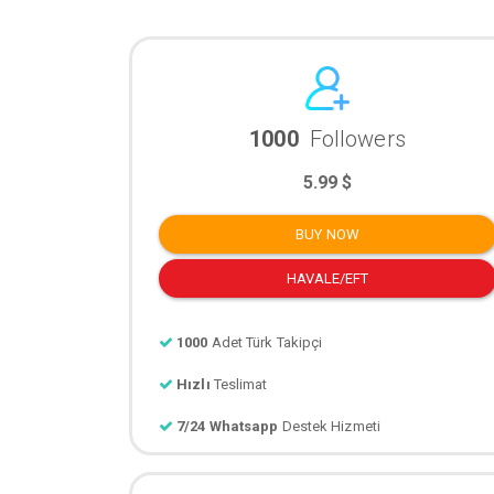
1000
Followers
5.99 $
BUY NOW
HAVALE/EFT
1000
Adet Türk Takipçi
Hızlı
Teslimat
7/24 Whatsapp
Destek Hizmeti