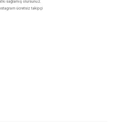
katkı sağlamış olursunuz.
instagram ücretsiz takipçi