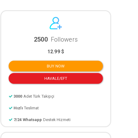
2500
Followers
12.99 $
BUY NOW
HAVALE/EFT
3000
Adet Türk Takipçi
Hızlı
Teslimat
7/24 Whatsapp
Destek Hizmeti