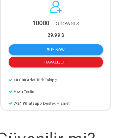
10000
Followers
29.99 $
BUY NOW
HAVALE/EFT
10.000
Adet Türk Takipçi
Hızlı
Teslimat
7/24 Whatsapp
Destek Hizmeti