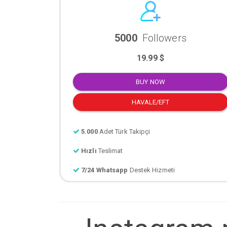
5000
Followers
19.99 $
BUY NOW
HAVALE/EFT
5.000
Adet Türk Takipçi
Hızlı
Teslimat
7/24 Whatsapp
Destek Hizmeti