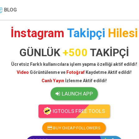
BLOG
İnstagram
Takipçi
Hilesi
GÜNLÜK
+500
TAKİPÇİ
Ücretsiz Farklı kullanıcılara işlem yapma özelliği aktif edildi!
Video
Görüntülenme ve
Fotoğraf
Kaydetme Aktif edildi!
Canlı Yayın
İzlenme Aktif edildi!
LAUNCH APP
IGTOOLS FREE TOOLS
BUY CHEAP FOLLOWERS