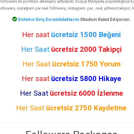
followers ile profiliniz etkileşimi arttırabilir. Sosyal Medyada popülerliğinizi 
ollowers, ınştağram par real föllöwerş, instagram, par , real, şifresiz takipci, 
Sisteme Giriş Sorumluluklarını
Okudum Kabul Ediyorum.
Her saat
ücretsiz 1500 Beğeni
Her Saat
ücretsiz 2000 Takipçi
Her Saat
ücretsiz
1750 Yorum
Her saat
ücretsiz 5800 Hikaye
Her Saat
ücretsiz 6000 İzlenme
Her Saat
ücretsiz
2750 Kaydetme