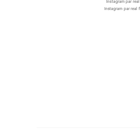
Instagram par real 
Instagram par real f