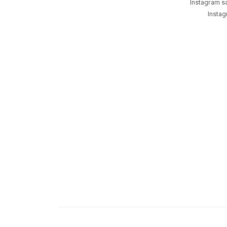
Instagram saf
Instag