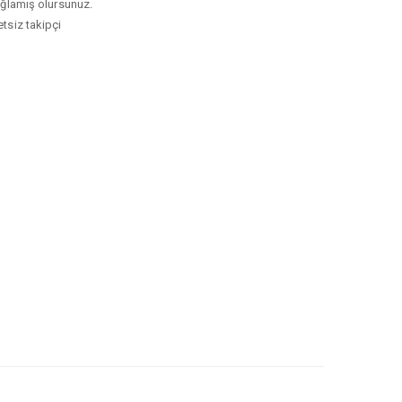
sağlamış olursunuz.
etsiz takipçi