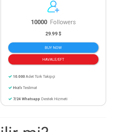
10000
Followers
29.99 $
BUY NOW
HAVALE/EFT
10.000
Adet Türk Takipçi
Hızlı
Teslimat
7/24 Whatsapp
Destek Hizmeti