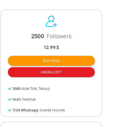
2500
Followers
12.99 $
BUY NOW
HAVALE/EFT
3000
Adet Türk Takipçi
Hızlı
Teslimat
7/24 Whatsapp
Destek Hizmeti