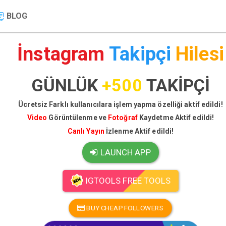
BLOG
İnstagram
Takipçi
Hilesi
GÜNLÜK
+500
TAKİPÇİ
Ücretsiz Farklı kullanıcılara işlem yapma özelliği aktif edildi!
Video
Görüntülenme ve
Fotoğraf
Kaydetme Aktif edildi!
Canlı Yayın
İzlenme Aktif edildi!
LAUNCH APP
IGTOOLS FREE TOOLS
BUY CHEAP FOLLOWERS