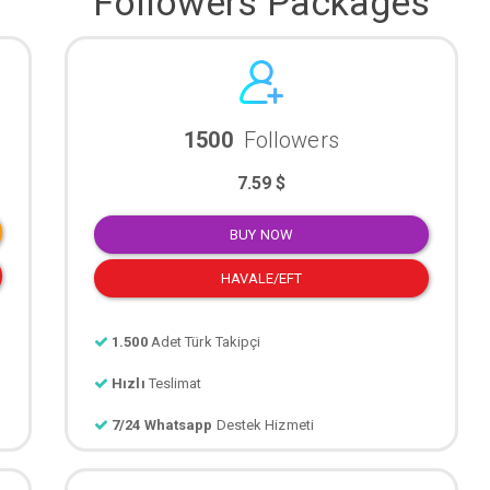
Followers Packages
1500
Followers
7.59 $
BUY NOW
HAVALE/EFT
1.500
Adet Türk Takipçi
Hızlı
Teslimat
7/24 Whatsapp
Destek Hizmeti