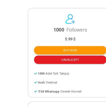
1000
Followers
5.99 $
BUY NOW
HAVALE/EFT
1000
Adet Türk Takipçi
Hızlı
Teslimat
7/24 Whatsapp
Destek Hizmeti