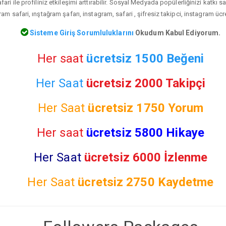
ari ile profiliniz etkileşimi arttırabilir. Sosyal Medyada popülerliğinizi katkı 
ram safari, ınştağram şafarı, instagram, safari , şifresiz takipci, instagram ücr
Sisteme Giriş Sorumluluklarını
Okudum Kabul Ediyorum.
Her saat
ücretsiz 1500 Beğeni
Her Saat
ücretsiz 2000 Takipçi
Her Saat
ücretsiz
1750 Yorum
Her saat
ücretsiz 5800 Hikaye
Her Saat
ücretsiz 6000 İzlenme
Her Saat
ücretsiz
2750 Kaydetme