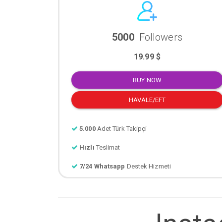
5000
Followers
19.99 $
BUY NOW
HAVALE/EFT
5.000
Adet Türk Takipçi
Hızlı
Teslimat
7/24 Whatsapp
Destek Hizmeti