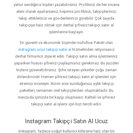
yahut sevdiğiniz kişileri yazabilirsiniz. Profilinizi de her insana
aleni olarak ayarlarsanız, hepimiz profilinizi, takipçilerinizi,
takip ettiklerinizi ve gönderilerinizi görebilir. Çok sayıda
takipçiye haiz olmak için derhal şifresiz takipçi satın al
işlemlerine başlayın.
En güvenli ve ekonomik biçimde insfollow Paketi olan
instagram ucuz takipçi satın al
hizmetinden istiyorsanız
derhal firmamızı ziyaret edin. Takipçi satın alma işlemleriniz
yaparken hususi şifrenizi paylaşmanız gerekmez. Bu yüzden
bizlere güvenebilirsiniz. Şifre isteyen şirketler çoğu zaman
dolandırıcıdır. Hemen şifresiz takipçi satın al işlemleri için
sitemizi inceleyin. Bizim size sunduğumuz aylık takipçi
paketleri, tamamen reel takipçilerden oluşmaktadır. Bu
mevzuda içinizde bir kaygı oluşmasın. Kaliteli ve şifresiz
takipçi satın al işlemi için bizi tercih edin.
Instagram Takipçi Satın Al Ucuz
Instagram, fazlaca yoğun kullanıcı kitlesine haiz olan bir