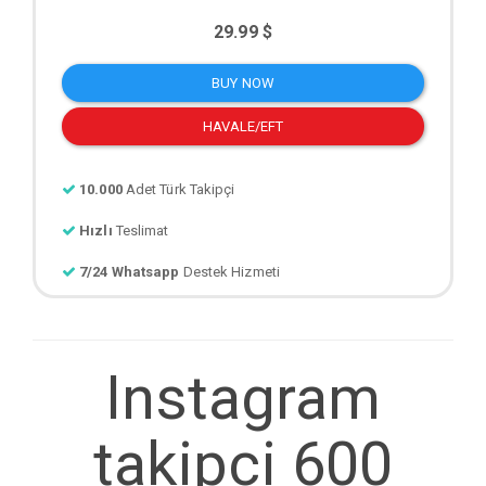
29.99 $
BUY NOW
HAVALE/EFT
10.000
Adet Türk Takipçi
Hızlı
Teslimat
7/24 Whatsapp
Destek Hizmeti
Instagram
takipci 600