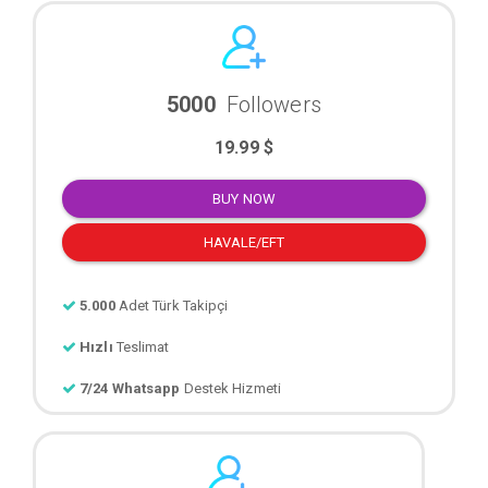
5000
Followers
19.99 $
BUY NOW
HAVALE/EFT
5.000
Adet Türk Takipçi
Hızlı
Teslimat
7/24 Whatsapp
Destek Hizmeti