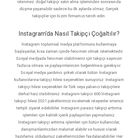
istenmez. doğal takipçi satın alma işleminden sonrasında
düşme yaşanabilir sadece bu ilk aylarda olmaz. Gerçek
takipçiler için bizim firmamızı tercih edin.
Instagram’da Nasıl Takipçi Çoğaltılır?
İnstagram toplumsal medya platformunu kullanmaya
başlayanlar, kısa zaman içinde fenomen olmak istemektedir.
Sosyal medyada fenomen olabilmeniz için takipçi sayınızın
fazlaca olması ve paylaşımlarınızın beğenilmesi gerekiyor.
Sosyal medya yardımcı şirketi olarak bütün İnstagram
kullanıcılarına takipçi hilesi seçenekleri sunuyoruz. Instagram
takipçi hilesi seçenekleri ile Türk veya yabancı takipçilere
derhal haiz olabilirsiniz. Instagram takipci 600 İnstagram
takipçi hilesi 2021 paketlerimizi incelemek isteyenler sitemizi
tertipli ziyaret edebilirler. İnstagram parasız takipçi arttırma
işlemleri için kaliteli içerik paylaşımları yapmalısınız.
İnstagram takipçi arttirma işlemleri için bütün kullanıcılar,
danışmanlarımızdan malumat alabilir ve hususi olarak
hazırlamış olduğumuz paketlerimizden faydalanabilirler. Her