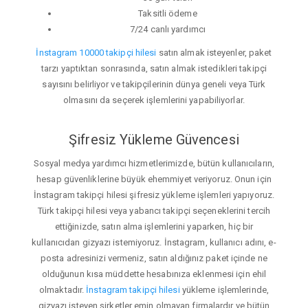
Taksitli ödeme
7/24 canlı yardımcı
İnstagram 10000 takipçi hilesi
satın almak isteyenler, paket
tarzı yaptıktan sonrasında, satın almak istedikleri takipçi
sayısını belirliyor ve takipçilerinin dünya geneli veya Türk
olmasını da seçerek işlemlerini yapabiliyorlar.
Şifresiz Yükleme Güvencesi
Sosyal medya yardımcı hizmetlerimizde, bütün kullanıcıların,
hesap güvenliklerine büyük ehemmiyet veriyoruz. Onun için
İnstagram takipçi hilesi şifresiz yükleme işlemleri yapıyoruz.
Türk takipçi hilesi veya yabancı takipçi seçeneklerini tercih
ettiğinizde, satın alma işlemlerini yaparken, hiç bir
kullanıcıdan gizyazı istemiyoruz. İnstagram, kullanıcı adını, e-
posta adresinizi vermeniz, satın aldığınız paket içinde ne
olduğunun kısa müddette hesabınıza eklenmesi için ehil
olmaktadır.
İnstagram takipçi hilesi
yükleme işlemlerinde,
gizyazı isteyen şirketler emin olmayan firmalardır ve bütün