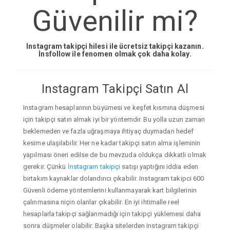
Güvenilir mi?
Instagram takipçi hilesi ile ücretsiz takipçi kazanın.
İnsfollow ile fenomen olmak çok daha kolay.
Instagram Takipçi Satın Al
Instagram hesaplarının büyümesi ve keşfet kısmına düşmesi
için takipçi satın almak iyi bir yöntemdir. Bu yolla uzun zaman
beklemeden ve fazla uğraşmaya ihtiyaç duymadan hedef
kesime ulaşılabilir. Her ne kadar takipçi satın alma işleminin
yapılması öneri edilse de bu mevzuda oldukça dikkatli olmak
gerekir. Çünkü
İnstagram takipçi
satışı yaptığını iddia eden
birtakım kaynaklar dolandırıcı çıkabilir. Instagram takipci 600
Güvenli ödeme yöntemlerini kullanmayarak kart bilgilerinin
çalınmasına niçin olanlar çıkabilir. En iyi ihtimalle reel
hesaplarla takipçi sağlanmadığı için takipçi yüklemesi daha
sonra düşmeler olabilir. Başka sitelerden Instagram takipçi