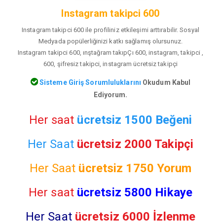
Instagram takipci 600
Instagram takipci 600 ile profiliniz etkileşimi arttırabilir. Sosyal
Medyada popülerliğinizi katkı sağlamış olursunuz.
Instagram takipci 600, ınştağram takıpÇı 600, instagram, takipci ,
600, şifresiz takipci, instagram ücretsiz takipçi
Sisteme Giriş Sorumluluklarını
Okudum Kabul
Ediyorum.
Her saat
ücretsiz 1500 Beğeni
Her Saat
ücretsiz 2000 Takipçi
Her Saat
ücretsiz
1750 Yorum
Her saat
ücretsiz 5800 Hikaye
Her Saat
ücretsiz 6000 İzlenme