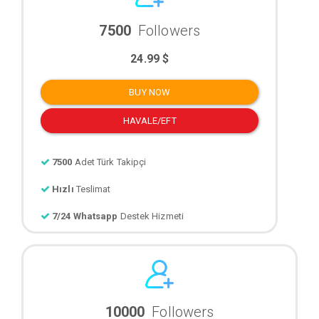
7500
Followers
24.99 $
BUY NOW
HAVALE/EFT
7500
Adet Türk Takipçi
Hızlı
Teslimat
7/24 Whatsapp
Destek Hizmeti
10000
Followers