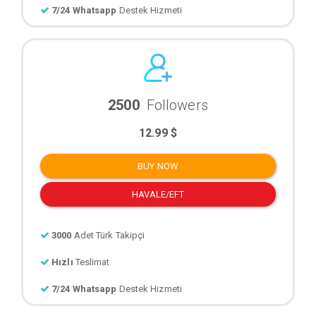
7/24 Whatsapp
Destek Hizmeti
2500
Followers
12.99 $
BUY NOW
HAVALE/EFT
3000
Adet Türk Takipçi
Hızlı
Teslimat
7/24 Whatsapp
Destek Hizmeti