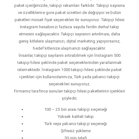
paket içeriğimizde, takipçi rakamları farklıdır. Takipçi sayısına
ve özelliklerine gore paket ücretleri de değişiyor ve bütün
paketleri müsait fiyat seçenekleri ile sunuyoruz. Takipçi hilesi
Instagram hesabınızı fazlaca sayıda ferdin derhal takip
etmesini sağlayacaktır. Takipçi sayısının artırılması, daha
geniş kitlelere ulaşmanızı, dijital marketing yapıyorsanız,
hedef kitlenize ulaşmanızı sağlayacaktır.
İnsanlar, takipçi sayılarını artırabilmek için İnstagram 500
takipçi hilesi şeklinde paket seçeneklerinden yararlanmak
istemektedir. İnstagram 1000 takipçi hilesi şeklinde paket
içerikleri için kullanıcılarımıza, Türk yada yabancı takipçi
seçenekleri sunuyoruz.
Firmamız tarafınca sunulan takipçi hilesi paketlerinin içerikleri
şöyledir;
100 – 25 bin arası takipçi seçeneği
Yüksek kaliteli takip
Türk veya yabancı takipçi seçeneği
Şifresiz yükleme
30 gün telafi