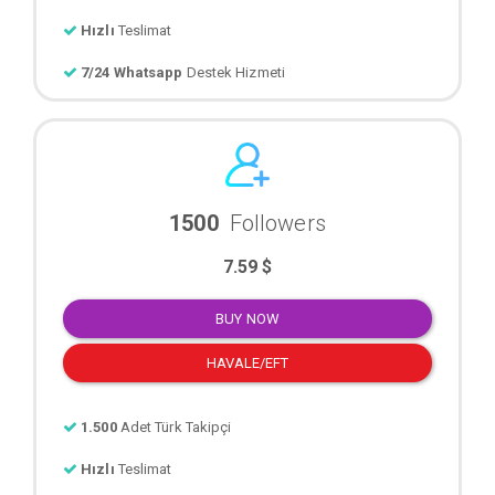
Hızlı
Teslimat
7/24 Whatsapp
Destek Hizmeti
1500
Followers
7.59 $
BUY NOW
HAVALE/EFT
1.500
Adet Türk Takipçi
Hızlı
Teslimat