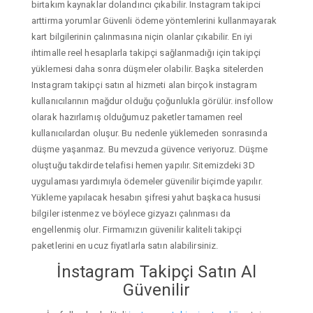
birtakım kaynaklar dolandırıcı çıkabilir. Instagram takipci
arttirma yorumlar Güvenli ödeme yöntemlerini kullanmayarak
kart bilgilerinin çalınmasına niçin olanlar çıkabilir. En iyi
ihtimalle reel hesaplarla takipçi sağlanmadığı için takipçi
yüklemesi daha sonra düşmeler olabilir. Başka sitelerden
Instagram takipçi satın al hizmeti alan birçok instagram
kullanıcılarının mağdur olduğu çoğunlukla görülür. insfollow
olarak hazırlamış olduğumuz paketler tamamen reel
kullanıcılardan oluşur. Bu nedenle yüklemeden sonrasında
düşme yaşanmaz. Bu mevzuda güvence veriyoruz. Düşme
oluştuğu takdirde telafisi hemen yapılır. Sitemizdeki 3D
uygulaması yardımıyla ödemeler güvenilir biçimde yapılır.
Yükleme yapılacak hesabın şifresi yahut başkaca hususi
bilgiler istenmez ve böylece gizyazı çalınması da
engellenmiş olur. Firmamızın güvenilir kaliteli takipçi
paketlerini en ucuz fiyatlarla satın alabilirsiniz.
İnstagram Takipçi Satın Al
Güvenilir