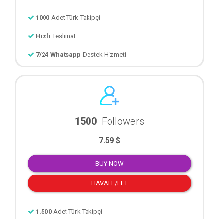
1000
Adet Türk Takipçi
Hızlı
Teslimat
7/24 Whatsapp
Destek Hizmeti
1500
Followers
7.59 $
BUY NOW
HAVALE/EFT
1.500
Adet Türk Takipçi