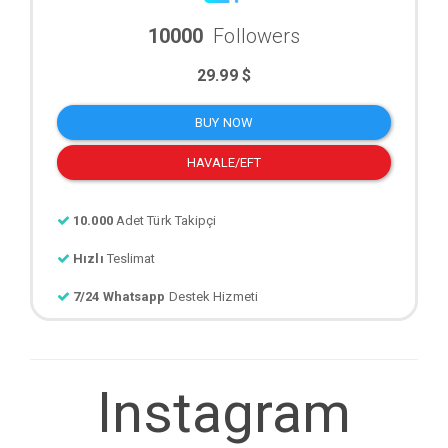
10000
Followers
29.99 $
BUY NOW
HAVALE/EFT
10.000
Adet Türk Takipçi
Hızlı
Teslimat
7/24 Whatsapp
Destek Hizmeti
Instagram