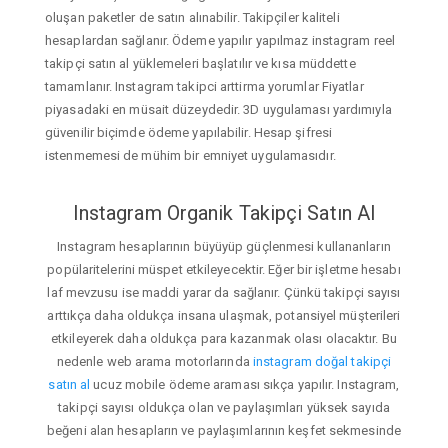
oluşan paketler de satın alınabilir. Takipçiler kaliteli
hesaplardan sağlanır. Ödeme yapılır yapılmaz instagram reel
takipçi satın al yüklemeleri başlatılır ve kısa müddette
tamamlanır. Instagram takipci arttirma yorumlar Fiyatlar
piyasadaki en müsait düzeydedir. 3D uygulaması yardımıyla
güvenilir biçimde ödeme yapılabilir. Hesap şifresi
istenmemesi de mühim bir emniyet uygulamasıdır.
Instagram Organik Takipçi Satın Al
Instagram hesaplarının büyüyüp güçlenmesi kullananların
popülaritelerini müspet etkileyecektir. Eğer bir işletme hesabı
laf mevzusu ise maddi yarar da sağlanır. Çünkü takipçi sayısı
arttıkça daha oldukça insana ulaşmak, potansiyel müşterileri
etkileyerek daha oldukça para kazanmak olası olacaktır. Bu
nedenle web arama motorlarında
instagram doğal takipçi
satın al
ucuz mobile ödeme araması sıkça yapılır. Instagram,
takipçi sayısı oldukça olan ve paylaşımları yüksek sayıda
beğeni alan hesapların ve paylaşımlarının keşfet sekmesinde