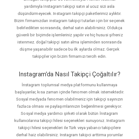
yardımıyla Instagram takipçi satın al ucuz sizi asla
düşündürmeyecek. Instagram takipçi paketlerimiz aylıktır.
Bizim firmamızdan instagram takipçi tutarları için bir seçenek
belirledikten sonrasında, derhal satın alabilirsiniz. Oldukça
güvenli bir biçimde işlemleriniz yapılır ve hiç hususi şifreniz
istenmez. doğal takipçi satın alma işleminden sonrasında
düşme yaşanabilir sadece bu ilk aylarda olmaz. Gerçek
takipçiler için bizim firmamızı tercih edin.
Instagram’da Nasıl Takipçi Çoğaltılır?
İnstagram toplumsal medya platformunu kullanmaya
başlayanlar, kısa zaman içinde fenomen olmak istemektedir.
Sosyal medyada fenomen olabilmeniz için takipçi sayınızın
fazlaca olması ve paylaşımlarınızın beğenilmesi gerekiyor.
Sosyal medya yardımcı şirketi olarak bütün İnstagram
kullanıcılarına takipçi hilesi seçenekleri sunuyoruz. Instagram
takipçi hilesi seçenekleri ile Türk veya yabancı takipçilere
derhal haiz olabilirsiniz. Instagram takipci arttirma yorumlar