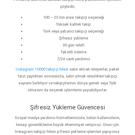
şöyledir;
100 – 25 bin arası takipçi seçeneği
Yüksek kaliteli takip
Türk veya yabancı takipçi seçeneği
Şifresiz yükleme
30 gün telafi
Taksitli ödeme
7/24 canlı yardımcı
İnstagram 10000 takipçi hilesi
satın almak isteyenler, paket
tarzı yaptıktan sonrasında, satın almak istedikleri takipçi
sayısını belirliyor ve takipçilerinin dünya geneli veya Türk
olmasını da seçerek işlemlerini yapabiliyorlar.
Şifresiz Yükleme Güvencesi
Sosyal medya yardımcı hizmetlerimizde, bütün kullanıcıların,
hesap güvenliklerine büyük ehemmiyet veriyoruz. Onun için
İnstagram takipçi hilesi şifresiz yükleme işlemleri yapıyoruz.