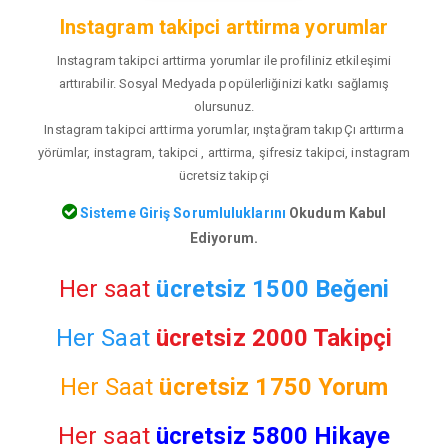
Instagram takipci arttirma yorumlar
Instagram takipci arttirma yorumlar ile profiliniz etkileşimi
arttırabilir. Sosyal Medyada popülerliğinizi katkı sağlamış
olursunuz.
Instagram takipci arttirma yorumlar, ınştağram takıpÇı arttırma
yörümlar, instagram, takipci , arttirma, şifresiz takipci, instagram
ücretsiz takipçi
Sisteme Giriş Sorumluluklarını
Okudum Kabul
Ediyorum.
Her saat
ücretsiz 1500 Beğeni
Her Saat
ücretsiz 2000 Takipçi
Her Saat
ücretsiz
1750 Yorum
Her saat
ücretsiz 5800 Hikaye