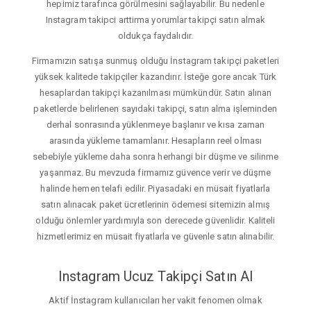
hepimiz tarafınca görülmesini sağlayabilir. Bu nedenle
Instagram takipci arttirma yorumlar takipçi satın almak
oldukça faydalıdır.
Firmamızın satışa sunmuş olduğu İnstagram takipçi paketleri
yüksek kalitede takipçiler kazandırır. İsteğe gore ancak Türk
hesaplardan takipçi kazanılması mümkündür. Satın alınan
paketlerde belirlenen sayıdaki takipçi, satın alma işleminden
derhal sonrasında yüklenmeye başlanır ve kısa zaman
arasında yükleme tamamlanır. Hesapların reel olması
sebebiyle yükleme daha sonra herhangi bir düşme ve silinme
yaşanmaz. Bu mevzuda firmamız güvence verir ve düşme
halinde hemen telafi edilir. Piyasadaki en müsait fiyatlarla
satın alınacak paket ücretlerinin ödemesi sitemizin almış
olduğu önlemler yardımıyla son derecede güvenlidir. Kaliteli
hizmetlerimiz en müsait fiyatlarla ve güvenle satın alınabilir.
Instagram Ucuz Takipçi Satın Al
Aktif İnstagram kullanıcıları her vakit fenomen olmak