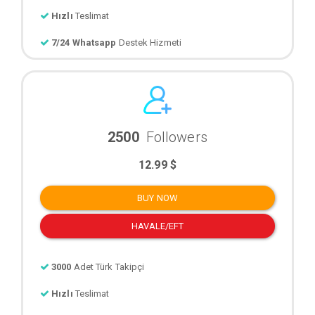
Hızlı
Teslimat
7/24 Whatsapp
Destek Hizmeti
2500
Followers
12.99 $
BUY NOW
HAVALE/EFT
3000
Adet Türk Takipçi
Hızlı
Teslimat