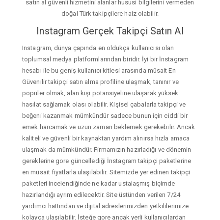
satın al güvenli hizmetini alanlar hususi bilgilerini vermeden
doğal Türk takipçilere haiz olabilir.
Instagram Gerçek Takipçi Satın Al
Instagram, dünya çapında en oldukça kullanıcısı olan
toplumsal medya platformlarından biridir. İyi bir İnstagram
hesabı ile bu geniş kullanıcı kitlesi arasında müsait En
Güvenilir takipçi satın alma profiline ulaşmak, tanınır ve
popüler olmak, alan kişi potansiyeline ulaşarak yüksek
hasılat sağlamak olası olabilir. Kişisel çabalarla takipçi ve
beğeni kazanmak mümkündür sadece bunun için ciddi bir
emek harcamak ve uzun zaman beklemek gerekebilir. Ancak
kaliteli ve güvenli bir kaynaktan yardım alınırsa hızla amaca
ulaşmak da mümkündür. Firmamızın hazırladığı ve dönemin
gereklerine gore güncellediği İnstagram takipçi paketlerine
en müsait fiyatlarla ulaşılabilir. Sitemizde yer edinen takipçi
paketleri incelendiğinde ne kadar ustalaşmış biçimde
hazırlandığı ayrım edilecektir. Site üstünden verilen 7/24
yardımcı hattından ve dijital adreslerimizden yetkililerimize
kolayca ulaşılabilir. İsteğe gore ancak yerli kullanıcılardan