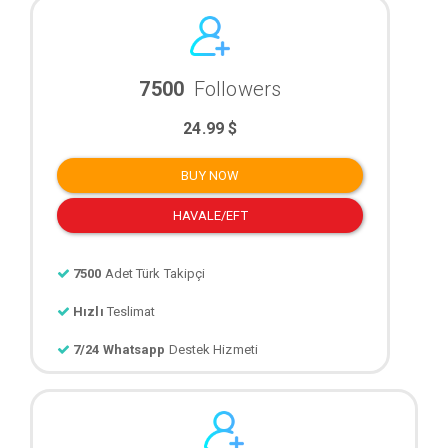
7500
Followers
24.99 $
BUY NOW
HAVALE/EFT
7500
Adet Türk Takipçi
Hızlı
Teslimat
7/24 Whatsapp
Destek Hizmeti