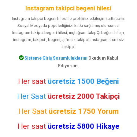
Instagram takipci begeni hilesi
Instagram takipci begeni hilesi ile profiliniz etkileşimi arttırabilir.
Sosyal Medyada popülerliğinizi katkı sağlamış olursunuz.
Instagram takipci begeni hilesi, ınştağram takıpÇı beğenı hıleşı,
instagram, takipci , begeni, şifresiz takipci, instagram ücretsiz
takipçi
Sisteme Giriş Sorumluluklarını
Okudum Kabul
Ediyorum.
Her saat
ücretsiz 1500 Beğeni
Her Saat
ücretsiz 2000 Takipçi
Her Saat
ücretsiz
1750 Yorum
Her saat
ücretsiz 5800 Hikaye