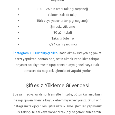
100 – 25 bin arası takipçi seçeneği
Yüksek kaliteli takip
Türk veya yabancı takipçi seçeneği
Şifresiz yükleme
30 gün telafi
Taksitli ödeme
7/24 canlı yardımcı
İnstagram 10000 takipçi hilesi
satın almak isteyenler, paket
tarzı yaptıktan sonrasında, satın almak istedikleri takipçi
sayısını belirliyor ve takipçilerinin dünya geneli veya Türk
olmasını da seçerek işlemlerini yapabiliyorlar.
Şifresiz Yükleme Güvencesi
Sosyal medya yardımcı hizmetlerimizde, bütün kullanıcıların,
hesap güvenliklerine büyük ehemmiyet veriyoruz. Onun için
İnstagram takipçi hilesi şifresiz yükleme işlemleri yapıyoruz.
Türk takipçi hilesi veya yabancı takipçi seçeneklerini tercih