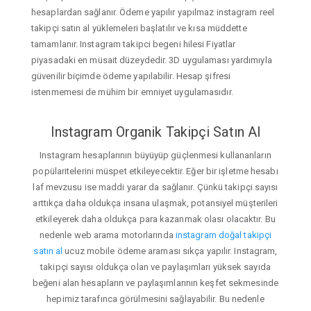
hesaplardan sağlanır. Ödeme yapılır yapılmaz instagram reel
takipçi satın al yüklemeleri başlatılır ve kısa müddette
tamamlanır. Instagram takipci begeni hilesi Fiyatlar
piyasadaki en müsait düzeydedir. 3D uygulaması yardımıyla
güvenilir biçimde ödeme yapılabilir. Hesap şifresi
istenmemesi de mühim bir emniyet uygulamasıdır.
Instagram Organik Takipçi Satın Al
Instagram hesaplarının büyüyüp güçlenmesi kullananların
popülaritelerini müspet etkileyecektir. Eğer bir işletme hesabı
laf mevzusu ise maddi yarar da sağlanır. Çünkü takipçi sayısı
arttıkça daha oldukça insana ulaşmak, potansiyel müşterileri
etkileyerek daha oldukça para kazanmak olası olacaktır. Bu
nedenle web arama motorlarında
instagram doğal takipçi
satın al
ucuz mobile ödeme araması sıkça yapılır. Instagram,
takipçi sayısı oldukça olan ve paylaşımları yüksek sayıda
beğeni alan hesapların ve paylaşımlarının keşfet sekmesinde
hepimiz tarafınca görülmesini sağlayabilir. Bu nedenle