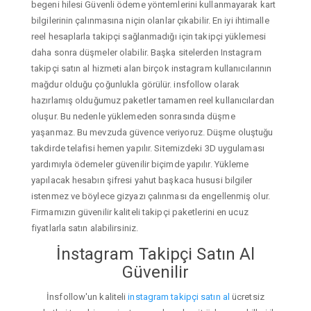
begeni hilesi Güvenli ödeme yöntemlerini kullanmayarak kart
bilgilerinin çalınmasına niçin olanlar çıkabilir. En iyi ihtimalle
reel hesaplarla takipçi sağlanmadığı için takipçi yüklemesi
daha sonra düşmeler olabilir. Başka sitelerden Instagram
takipçi satın al hizmeti alan birçok instagram kullanıcılarının
mağdur olduğu çoğunlukla görülür. insfollow olarak
hazırlamış olduğumuz paketler tamamen reel kullanıcılardan
oluşur. Bu nedenle yüklemeden sonrasında düşme
yaşanmaz. Bu mevzuda güvence veriyoruz. Düşme oluştuğu
takdirde telafisi hemen yapılır. Sitemizdeki 3D uygulaması
yardımıyla ödemeler güvenilir biçimde yapılır. Yükleme
yapılacak hesabın şifresi yahut başkaca hususi bilgiler
istenmez ve böylece gizyazı çalınması da engellenmiş olur.
Firmamızın güvenilir kaliteli takipçi paketlerini en ucuz
fiyatlarla satın alabilirsiniz.
İnstagram Takipçi Satın Al
Güvenilir
İnsfollow'un kaliteli
instagram takipçi satın al
ücretsiz