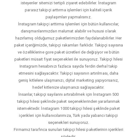
isteyenler sitemizi tertipli ziyaret edebilirler. İnstagram
parasız takipçi arttırma işlemleri için kaliteli içerik
paylaşımları yapmalısınız.
İnstagram takipçi arttirma işlemleri için bütün kullanıcılar,
danışmanlarımızdan malumat alabilir ve hususi olarak
hazırlamış olduğumuz paketlerimizden faydalanabilirler. Her
paket içeriğimizde, takipçi rakamları farklıdır. Takipçi sayısına
ve özelliklerine gore paket ücretleri de değişiyor ve bütün
paketleri müsait fiyat seçenekleri ile sunuyoruz. Takipçi hilesi
Instagram hesabınızı fazlaca sayıda ferdin derhal takip
etmesini sağlayacaktır. Takipçi sayısının artırılması, daha
geniş kitlelere ulaşmanızı, dijital marketing yapıyorsanız,
hedef kitlenize ulaşmanızı sağlayacaktır.
İnsanlar, takipçi sayılarını artırabilmek için İnstagram 500
takipçi hilesi şeklinde paket seçeneklerinden yararlanmak
istemektedir. İnstagram 1000 takipçi hilesi şeklinde paket
içerikleri için kullanıcılarımıza, Türk yada yabancı takipçi
seçenekleri sunuyoruz.
Firmamız tarafınca sunulan takipçi hilesi paketlerinin içerikleri
şöyledir;