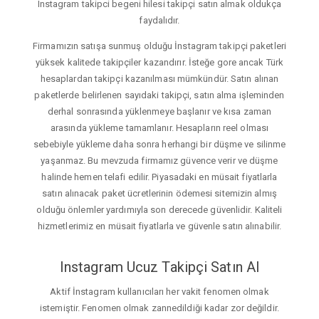
Instagram takipci begeni hilesi takipçi satın almak oldukça
faydalıdır.
Firmamızın satışa sunmuş olduğu İnstagram takipçi paketleri
yüksek kalitede takipçiler kazandırır. İsteğe gore ancak Türk
hesaplardan takipçi kazanılması mümkündür. Satın alınan
paketlerde belirlenen sayıdaki takipçi, satın alma işleminden
derhal sonrasında yüklenmeye başlanır ve kısa zaman
arasında yükleme tamamlanır. Hesapların reel olması
sebebiyle yükleme daha sonra herhangi bir düşme ve silinme
yaşanmaz. Bu mevzuda firmamız güvence verir ve düşme
halinde hemen telafi edilir. Piyasadaki en müsait fiyatlarla
satın alınacak paket ücretlerinin ödemesi sitemizin almış
olduğu önlemler yardımıyla son derecede güvenlidir. Kaliteli
hizmetlerimiz en müsait fiyatlarla ve güvenle satın alınabilir.
Instagram Ucuz Takipçi Satın Al
Aktif İnstagram kullanıcıları her vakit fenomen olmak
istemiştir. Fenomen olmak zannedildiği kadar zor değildir.