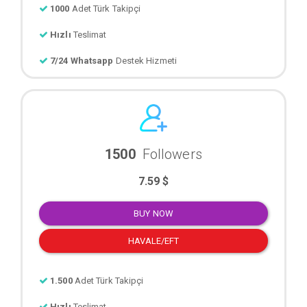
1000
Adet Türk Takipçi
Hızlı
Teslimat
7/24 Whatsapp
Destek Hizmeti
1500
Followers
7.59 $
BUY NOW
HAVALE/EFT
1.500
Adet Türk Takipçi
Hızlı
Teslimat