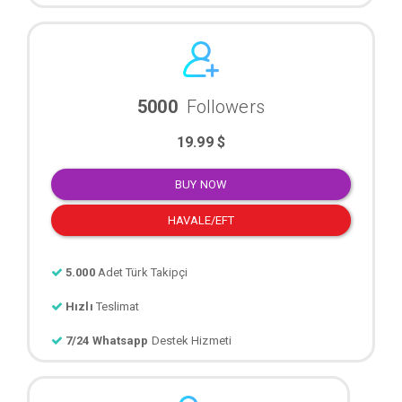
5000
Followers
19.99 $
BUY NOW
HAVALE/EFT
5.000
Adet Türk Takipçi
Hızlı
Teslimat
7/24 Whatsapp
Destek Hizmeti