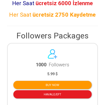
Her Saat
ücretsiz 6000 İzlenme
Her Saat
ücretsiz
2750 Kaydetme
Followers Packages
1000
Followers
5.99 $
BUY NOW
HAVALE/EFT