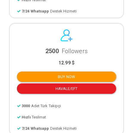
7/24 Whatsapp
Destek Hizmeti
2500
Followers
12.99 $
BUY NOW
HAVALE/EFT
3000
Adet Türk Takipçi
Hızlı
Teslimat
7/24 Whatsapp
Destek Hizmeti