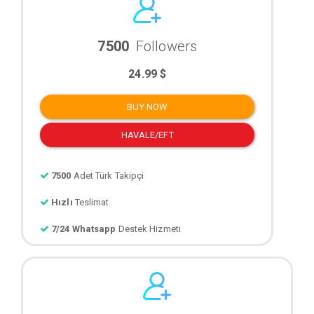
7500
Followers
24.99 $
BUY NOW
HAVALE/EFT
7500
Adet Türk Takipçi
Hızlı
Teslimat
7/24 Whatsapp
Destek Hizmeti