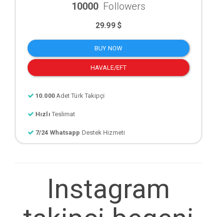
10000
Followers
29.99 $
BUY NOW
HAVALE/EFT
10.000
Adet Türk Takipçi
Hızlı
Teslimat
7/24 Whatsapp
Destek Hizmeti
Instagram