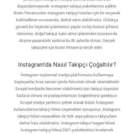
düşündürmeyecek. Instagram takipçi paketlerimiz aylıktır.
Bizim firmamızdan instagram takipçi tutarları için bir seçenek
belirledikten sonrasında, derhal satın alabilirsiniz. Oldukça
güvenli bir biçimde işlemleriniz yapılır ve hiç hususi şifreniz
istenmez. doğal takipçi satın alma işleminden sonrasında
düşme yaşanabilir sadece bu ilk aylarda olmaz. Gerçek
takipçiler için bizim firmamızı tercih edin.
Instagram’da Nasıl Takipçi Çoğaltılır?
İnstagram toplumsal medya platformunu kullanmaya
başlayanlar, kısa zaman içinde fenomen olmak istemektedir.
Sosyal medyada fenomen olabilmeniz için takipçi sayınızın
fazlaca olması ve paylaşımlarınızın beğenilmesi gerekiyor.
Sosyal medya yardımcı şirketi olarak bütün İnstagram
kullanıcılarına takipçi hilesi seçenekleri sunuyoruz. Instagram
takipçi hilesi seçenekleri ile Türk veya yabancı takipçilere
derhal haiz olabilirsiniz. Instagram takipci begeni hilesi
İnstagram takipçi hilesi 2021 paketlerimizi incelemek