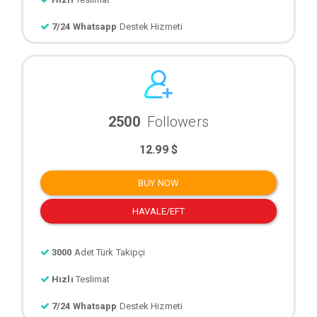
7/24 Whatsapp
Destek Hizmeti
2500
Followers
12.99 $
BUY NOW
HAVALE/EFT
3000
Adet Türk Takipçi
Hızlı
Teslimat
7/24 Whatsapp
Destek Hizmeti