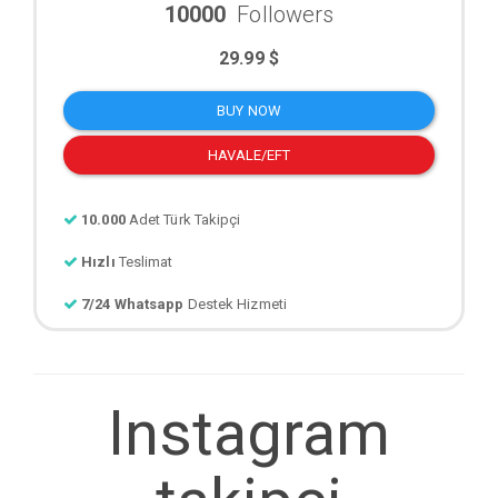
10000
Followers
29.99 $
BUY NOW
HAVALE/EFT
10.000
Adet Türk Takipçi
Hızlı
Teslimat
7/24 Whatsapp
Destek Hizmeti
Instagram