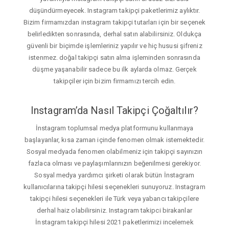
düşündürmeyecek. Instagram takipçi paketlerimiz aylıktır.
Bizim firmamızdan instagram takipçi tutarları için bir seçenek
belirledikten sonrasında, derhal satın alabilirsiniz. Oldukça
güvenli bir biçimde işlemleriniz yapılır ve hiç hususi şifreniz
istenmez. doğal takipçi satın alma işleminden sonrasında
düşme yaşanabilir sadece bu ilk aylarda olmaz. Gerçek
takipçiler için bizim firmamızı tercih edin.
Instagram’da Nasıl Takipçi Çoğaltılır?
İnstagram toplumsal medya platformunu kullanmaya
başlayanlar, kısa zaman içinde fenomen olmak istemektedir.
Sosyal medyada fenomen olabilmeniz için takipçi sayınızın
fazlaca olması ve paylaşımlarınızın beğenilmesi gerekiyor.
Sosyal medya yardımcı şirketi olarak bütün İnstagram
kullanıcılarına takipçi hilesi seçenekleri sunuyoruz. Instagram
takipçi hilesi seçenekleri ile Türk veya yabancı takipçilere
derhal haiz olabilirsiniz. Instagram takipci birakanlar
İnstagram takipçi hilesi 2021 paketlerimizi incelemek