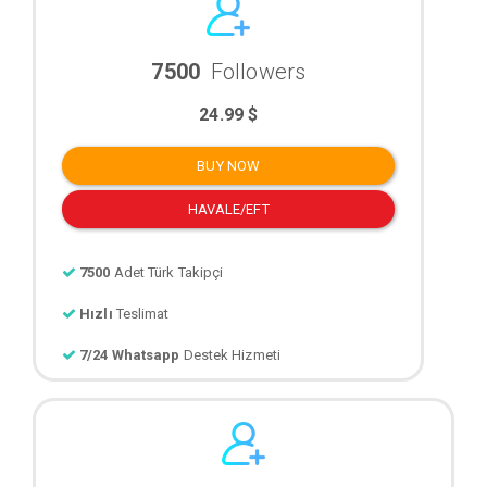
7500
Followers
24.99 $
BUY NOW
HAVALE/EFT
7500
Adet Türk Takipçi
Hızlı
Teslimat
7/24 Whatsapp
Destek Hizmeti