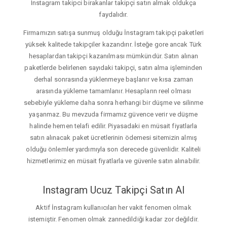
Instagram takipci birakanlar takipçi satın almak oldukça
faydalıdır.
Firmamızın satışa sunmuş olduğu İnstagram takipçi paketleri
yüksek kalitede takipçiler kazandırır. İsteğe gore ancak Türk
hesaplardan takipçi kazanılması mümkündür. Satın alınan
paketlerde belirlenen sayıdaki takipçi, satın alma işleminden
derhal sonrasında yüklenmeye başlanır ve kısa zaman
arasında yükleme tamamlanır. Hesapların reel olması
sebebiyle yükleme daha sonra herhangi bir düşme ve silinme
yaşanmaz. Bu mevzuda firmamız güvence verir ve düşme
halinde hemen telafi edilir. Piyasadaki en müsait fiyatlarla
satın alınacak paket ücretlerinin ödemesi sitemizin almış
olduğu önlemler yardımıyla son derecede güvenlidir. Kaliteli
hizmetlerimiz en müsait fiyatlarla ve güvenle satın alınabilir.
Instagram Ucuz Takipçi Satın Al
Aktif İnstagram kullanıcıları her vakit fenomen olmak
istemiştir. Fenomen olmak zannedildiği kadar zor değildir.