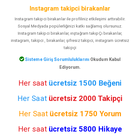
Instagram takipci birakanlar
Instagram takipci birakanlar ile profiliniz etkileşimi arttırabilir.
Sosyal Medyada popülerliğinizi katkı sağlamış olursunuz.
Instagram takipci birakanlar, ınştağram takıpÇı bırakanlar,
instagram, takipci , birakanlar, şifresiz takipci, instagram ücretsiz
takipçi
Sisteme Giriş Sorumluluklarını
Okudum Kabul
Ediyorum.
Her saat
ücretsiz 1500 Beğeni
Her Saat
ücretsiz 2000 Takipçi
Her Saat
ücretsiz
1750 Yorum
Her saat
ücretsiz 5800 Hikaye