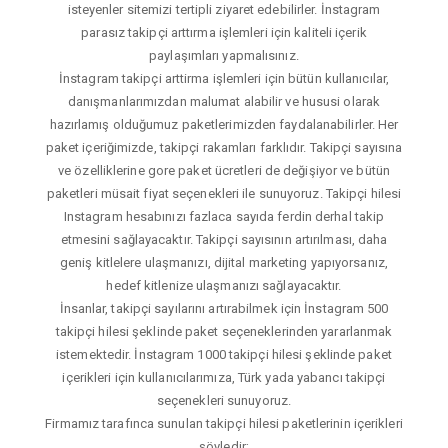
isteyenler sitemizi tertipli ziyaret edebilirler. İnstagram
parasız takipçi arttırma işlemleri için kaliteli içerik
paylaşımları yapmalısınız.
İnstagram takipçi arttirma işlemleri için bütün kullanıcılar,
danışmanlarımızdan malumat alabilir ve hususi olarak
hazırlamış olduğumuz paketlerimizden faydalanabilirler. Her
paket içeriğimizde, takipçi rakamları farklıdır. Takipçi sayısına
ve özelliklerine gore paket ücretleri de değişiyor ve bütün
paketleri müsait fiyat seçenekleri ile sunuyoruz. Takipçi hilesi
Instagram hesabınızı fazlaca sayıda ferdin derhal takip
etmesini sağlayacaktır. Takipçi sayısının artırılması, daha
geniş kitlelere ulaşmanızı, dijital marketing yapıyorsanız,
hedef kitlenize ulaşmanızı sağlayacaktır.
İnsanlar, takipçi sayılarını artırabilmek için İnstagram 500
takipçi hilesi şeklinde paket seçeneklerinden yararlanmak
istemektedir. İnstagram 1000 takipçi hilesi şeklinde paket
içerikleri için kullanıcılarımıza, Türk yada yabancı takipçi
seçenekleri sunuyoruz.
Firmamız tarafınca sunulan takipçi hilesi paketlerinin içerikleri
şöyledir;