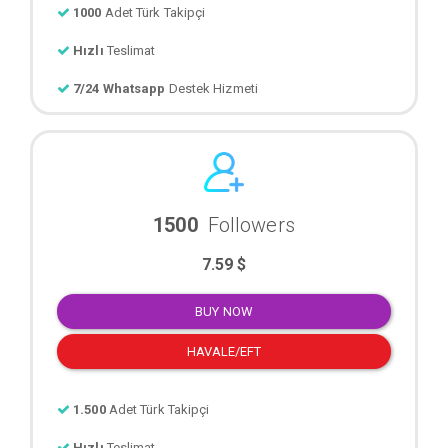
1000
Adet Türk Takipçi
Hızlı
Teslimat
7/24 Whatsapp
Destek Hizmeti
1500
Followers
7.59 $
BUY NOW
HAVALE/EFT
1.500
Adet Türk Takipçi
Hızlı
Teslimat