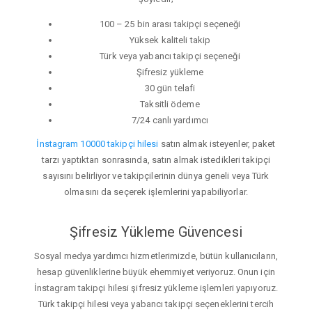
100 – 25 bin arası takipçi seçeneği
Yüksek kaliteli takip
Türk veya yabancı takipçi seçeneği
Şifresiz yükleme
30 gün telafi
Taksitli ödeme
7/24 canlı yardımcı
İnstagram 10000 takipçi hilesi
satın almak isteyenler, paket
tarzı yaptıktan sonrasında, satın almak istedikleri takipçi
sayısını belirliyor ve takipçilerinin dünya geneli veya Türk
olmasını da seçerek işlemlerini yapabiliyorlar.
Şifresiz Yükleme Güvencesi
Sosyal medya yardımcı hizmetlerimizde, bütün kullanıcıların,
hesap güvenliklerine büyük ehemmiyet veriyoruz. Onun için
İnstagram takipçi hilesi şifresiz yükleme işlemleri yapıyoruz.
Türk takipçi hilesi veya yabancı takipçi seçeneklerini tercih