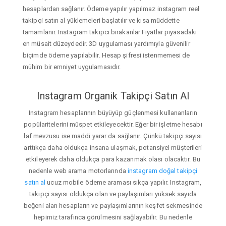
hesaplardan sağlanır. Ödeme yapılır yapılmaz instagram reel
takipçi satın al yüklemeleri başlatılır ve kısa müddette
tamamlanır. Instagram takipci birakanlar Fiyatlar piyasadaki
en müsait düzeydedir. 3D uygulaması yardımıyla güvenilir
biçimde ödeme yapılabilir. Hesap şifresi istenmemesi de
mühim bir emniyet uygulamasıdır.
Instagram Organik Takipçi Satın Al
Instagram hesaplarının büyüyüp güçlenmesi kullananların
popülaritelerini müspet etkileyecektir. Eğer bir işletme hesabı
laf mevzusu ise maddi yarar da sağlanır. Çünkü takipçi sayısı
arttıkça daha oldukça insana ulaşmak, potansiyel müşterileri
etkileyerek daha oldukça para kazanmak olası olacaktır. Bu
nedenle web arama motorlarında
instagram doğal takipçi
satın al
ucuz mobile ödeme araması sıkça yapılır. Instagram,
takipçi sayısı oldukça olan ve paylaşımları yüksek sayıda
beğeni alan hesapların ve paylaşımlarının keşfet sekmesinde
hepimiz tarafınca görülmesini sağlayabilir. Bu nedenle