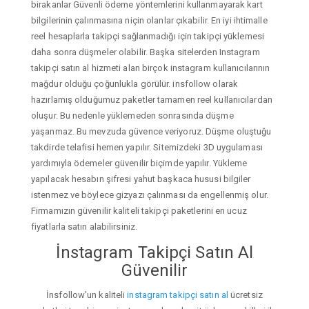
birakanlar Güvenli ödeme yöntemlerini kullanmayarak kart
bilgilerinin çalınmasına niçin olanlar çıkabilir. En iyi ihtimalle
reel hesaplarla takipçi sağlanmadığı için takipçi yüklemesi
daha sonra düşmeler olabilir. Başka sitelerden Instagram
takipçi satın al hizmeti alan birçok instagram kullanıcılarının
mağdur olduğu çoğunlukla görülür. insfollow olarak
hazırlamış olduğumuz paketler tamamen reel kullanıcılardan
oluşur. Bu nedenle yüklemeden sonrasında düşme
yaşanmaz. Bu mevzuda güvence veriyoruz. Düşme oluştuğu
takdirde telafisi hemen yapılır. Sitemizdeki 3D uygulaması
yardımıyla ödemeler güvenilir biçimde yapılır. Yükleme
yapılacak hesabın şifresi yahut başkaca hususi bilgiler
istenmez ve böylece gizyazı çalınması da engellenmiş olur.
Firmamızın güvenilir kaliteli takipçi paketlerini en ucuz
fiyatlarla satın alabilirsiniz.
İnstagram Takipçi Satın Al
Güvenilir
İnsfollow'un kaliteli
instagram takipçi satın al
ücretsiz