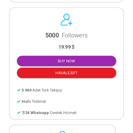
5000
Followers
19.99 $
BUY NOW
HAVALE/EFT
5.000
Adet Türk Takipçi
Hızlı
Teslimat
7/24 Whatsapp
Destek Hizmeti