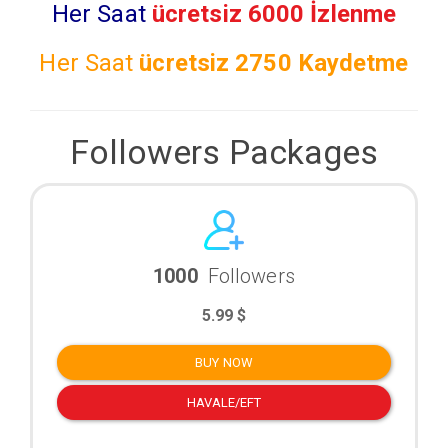
Her Saat
ücretsiz 6000 İzlenme
Her Saat
ücretsiz
2750 Kaydetme
Followers Packages
1000
Followers
5.99 $
BUY NOW
HAVALE/EFT