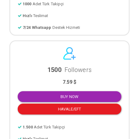
1000
Adet Türk Takipçi
Hızlı
Teslimat
7/24 Whatsapp
Destek Hizmeti
1500
Followers
7.59 $
BUY NOW
HAVALE/EFT
1.500
Adet Türk Takipçi
Hızlı
Teslimat