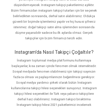
düşündürmeyecek. Instagram takipçi paketlerimiz aylıktır.
Bizim firmamızdan instagram takipçi tutarları için bir seçenek
belirledikten sonrasında, derhal satın alabilirsiniz. Oldukça
güvenli bir biçimde işlemleriniz yapılır ve hiç hususi şifreniz
istenmez. doğal takipçi satın alma işleminden sonrasında
düşme yaşanabilir sadece bu ilk aylarda olmaz. Gerçek
takipçiler için bizim firmamızı tercih edin.
Instagram’da Nasıl Takipçi Çoğaltılır?
İnstagram toplumsal medya platformunu kullanmaya
başlayanlar, kısa zaman içinde fenomen olmak istemektedir.
Sosyal medyada fenomen olabilmeniz için takipçi sayınızın
fazlaca olması ve paylaşımlarınızın beğenilmesi gerekiyor.
Sosyal medya yardımcı şirketi olarak bütün İnstagram
kullanıcılarına takipçi hilesi seçenekleri sunuyoruz. Instagram
takipçi hilesi seçenekleri ile Türk veya yabancı takipçilere
derhal haiz olabilirsiniz. Instagram takipci biraktirma
İnstagram takipçi hilesi 2021 paketlerimizi incelemek