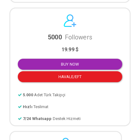
5000
Followers
19.99 $
BUY NOW
HAVALE/EFT
5.000
Adet Türk Takipçi
Hızlı
Teslimat
7/24 Whatsapp
Destek Hizmeti