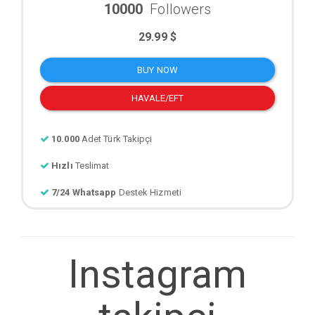
10000
Followers
29.99 $
BUY NOW
HAVALE/EFT
10.000
Adet Türk Takipçi
Hızlı
Teslimat
7/24 Whatsapp
Destek Hizmeti
Instagram