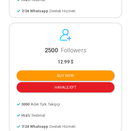
7/24 Whatsapp
Destek Hizmeti
2500
Followers
12.99 $
BUY NOW
HAVALE/EFT
3000
Adet Türk Takipçi
Hızlı
Teslimat
7/24 Whatsapp
Destek Hizmeti