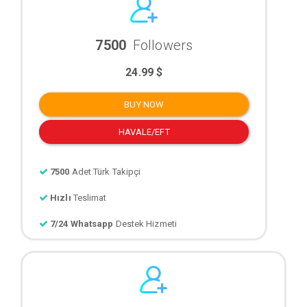
7500
Followers
24.99 $
BUY NOW
HAVALE/EFT
7500
Adet Türk Takipçi
Hızlı
Teslimat
7/24 Whatsapp
Destek Hizmeti