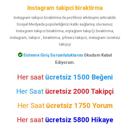
Instagram takipci biraktirma
Instagram takipci biraktirma ile profiliniz etkileşimi arttırabilir.
Sosyal Medyada popülerliğinizi katkı sağlamış olursunuz.
Instagram takipci biraktirma, ınştağram takıpÇı bıraktırma,
instagram, takipci , biraktirma, şifresiz takipci, instagram ücretsiz
takipçi
Sisteme Giriş Sorumluluklarını
Okudum Kabul
Ediyorum.
Her saat
ücretsiz 1500 Beğeni
Her Saat
ücretsiz 2000 Takipçi
Her Saat
ücretsiz
1750 Yorum
Her saat
ücretsiz 5800 Hikaye