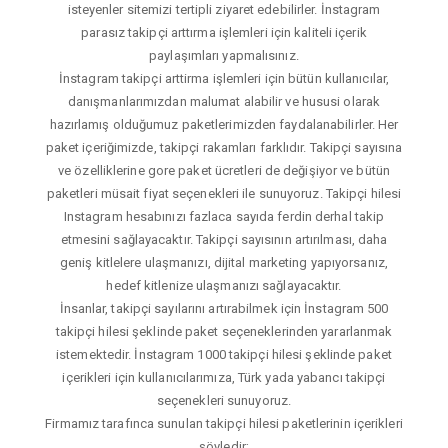
isteyenler sitemizi tertipli ziyaret edebilirler. İnstagram
parasız takipçi arttırma işlemleri için kaliteli içerik
paylaşımları yapmalısınız.
İnstagram takipçi arttirma işlemleri için bütün kullanıcılar,
danışmanlarımızdan malumat alabilir ve hususi olarak
hazırlamış olduğumuz paketlerimizden faydalanabilirler. Her
paket içeriğimizde, takipçi rakamları farklıdır. Takipçi sayısına
ve özelliklerine gore paket ücretleri de değişiyor ve bütün
paketleri müsait fiyat seçenekleri ile sunuyoruz. Takipçi hilesi
Instagram hesabınızı fazlaca sayıda ferdin derhal takip
etmesini sağlayacaktır. Takipçi sayısının artırılması, daha
geniş kitlelere ulaşmanızı, dijital marketing yapıyorsanız,
hedef kitlenize ulaşmanızı sağlayacaktır.
İnsanlar, takipçi sayılarını artırabilmek için İnstagram 500
takipçi hilesi şeklinde paket seçeneklerinden yararlanmak
istemektedir. İnstagram 1000 takipçi hilesi şeklinde paket
içerikleri için kullanıcılarımıza, Türk yada yabancı takipçi
seçenekleri sunuyoruz.
Firmamız tarafınca sunulan takipçi hilesi paketlerinin içerikleri
şöyledir;