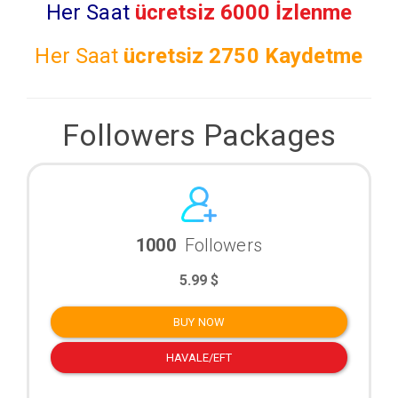
Her Saat
ücretsiz 6000 İzlenme
Her Saat
ücretsiz
2750 Kaydetme
Followers Packages
1000
Followers
5.99 $
BUY NOW
HAVALE/EFT