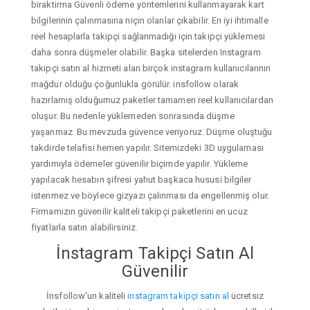
biraktirma Güvenli ödeme yöntemlerini kullanmayarak kart
bilgilerinin çalınmasına niçin olanlar çıkabilir. En iyi ihtimalle
reel hesaplarla takipçi sağlanmadığı için takipçi yüklemesi
daha sonra düşmeler olabilir. Başka sitelerden Instagram
takipçi satın al hizmeti alan birçok instagram kullanıcılarının
mağdur olduğu çoğunlukla görülür. insfollow olarak
hazırlamış olduğumuz paketler tamamen reel kullanıcılardan
oluşur. Bu nedenle yüklemeden sonrasında düşme
yaşanmaz. Bu mevzuda güvence veriyoruz. Düşme oluştuğu
takdirde telafisi hemen yapılır. Sitemizdeki 3D uygulaması
yardımıyla ödemeler güvenilir biçimde yapılır. Yükleme
yapılacak hesabın şifresi yahut başkaca hususi bilgiler
istenmez ve böylece gizyazı çalınması da engellenmiş olur.
Firmamızın güvenilir kaliteli takipçi paketlerini en ucuz
fiyatlarla satın alabilirsiniz.
İnstagram Takipçi Satın Al
Güvenilir
İnsfollow'un kaliteli
instagram takipçi satın al
ücretsiz