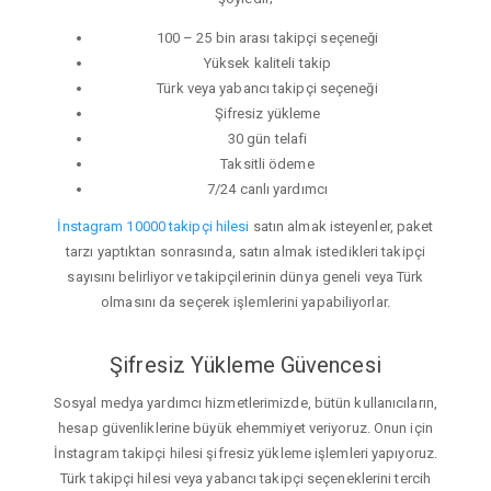
100 – 25 bin arası takipçi seçeneği
Yüksek kaliteli takip
Türk veya yabancı takipçi seçeneği
Şifresiz yükleme
30 gün telafi
Taksitli ödeme
7/24 canlı yardımcı
İnstagram 10000 takipçi hilesi
satın almak isteyenler, paket
tarzı yaptıktan sonrasında, satın almak istedikleri takipçi
sayısını belirliyor ve takipçilerinin dünya geneli veya Türk
olmasını da seçerek işlemlerini yapabiliyorlar.
Şifresiz Yükleme Güvencesi
Sosyal medya yardımcı hizmetlerimizde, bütün kullanıcıların,
hesap güvenliklerine büyük ehemmiyet veriyoruz. Onun için
İnstagram takipçi hilesi şifresiz yükleme işlemleri yapıyoruz.
Türk takipçi hilesi veya yabancı takipçi seçeneklerini tercih