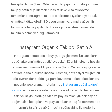
hesaplardan sağlanır. Ödeme yapılır yapılmaz instagram reel
takipçi satın al yüklemeleri başlatılır ve kısa müddette
tamamlanır. Instagram takipci biraktirma Fiyatlar piyasadaki
en müsait düzeydedir. 3D uygulaması yardımıyla güvenilir
biçimde ödeme yapılabilir. Hesap şifresi istenmemesi de
mühim bir emniyet uygulamasıdır.
Instagram Organik Takipçi Satın Al
Instagram hesaplarının büyüyüp güçlenmesi kullananların
popülaritelerini müspet etkileyecektir. Eğer bir işletme hesabı
laf mevzusu ise maddi yarar da sağlanır. Çünkü takipçi sayısı
arttıkça daha oldukça insana ulaşmak, potansiyel müşterileri
etkileyerek daha oldukça para kazanmak olası olacaktır. Bu
nedenle web arama motorlarında
instagram doğal takipçi
satın al
ucuz mobile ödeme araması sıkça yapılır. Instagram,
takipçi sayısı oldukça olan ve paylaşımları yüksek sayıda
beğeni alan hesapların ve paylaşımlarının keşfet sekmesinde
hepimiz tarafınca görülmesini sağlayabilir. Bu nedenle