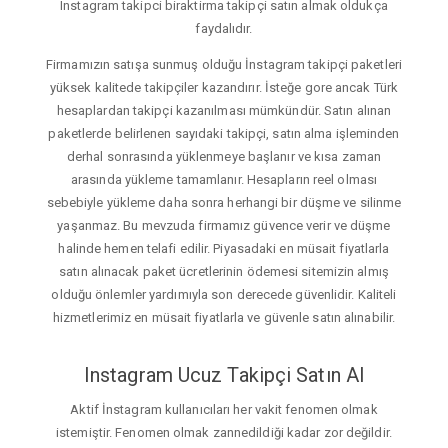
Instagram takipci biraktirma takipçi satın almak oldukça
faydalıdır.
Firmamızın satışa sunmuş olduğu İnstagram takipçi paketleri
yüksek kalitede takipçiler kazandırır. İsteğe gore ancak Türk
hesaplardan takipçi kazanılması mümkündür. Satın alınan
paketlerde belirlenen sayıdaki takipçi, satın alma işleminden
derhal sonrasında yüklenmeye başlanır ve kısa zaman
arasında yükleme tamamlanır. Hesapların reel olması
sebebiyle yükleme daha sonra herhangi bir düşme ve silinme
yaşanmaz. Bu mevzuda firmamız güvence verir ve düşme
halinde hemen telafi edilir. Piyasadaki en müsait fiyatlarla
satın alınacak paket ücretlerinin ödemesi sitemizin almış
olduğu önlemler yardımıyla son derecede güvenlidir. Kaliteli
hizmetlerimiz en müsait fiyatlarla ve güvenle satın alınabilir.
Instagram Ucuz Takipçi Satın Al
Aktif İnstagram kullanıcıları her vakit fenomen olmak
istemiştir. Fenomen olmak zannedildiği kadar zor değildir.