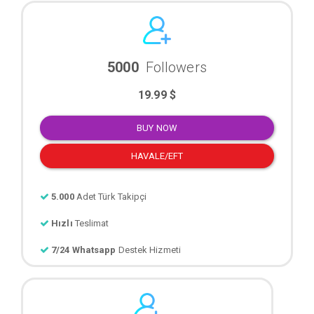
5000
Followers
19.99 $
BUY NOW
HAVALE/EFT
5.000
Adet Türk Takipçi
Hızlı
Teslimat
7/24 Whatsapp
Destek Hizmeti