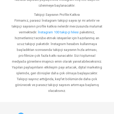
izlenmeye başlanacaktır.
Takipçi Sayısının Profile Katkısı
Firmamız, parasız İnstagram takipçi sayısı iyi mi artırılır ve
takipçi sayısının profile katkısı nelerdir mevzusunda malumat
vermektedir.
İnstagram 100 takipçi hilesi
paketimiz,
hizmetleriniz tecrübe etmek isteyenler için hazırlanmış en
ucuz takipçi paketidir. İnstagram hesabını kullanmaya
başladıktan sonrasında takipçi sayısının hızla artması,
profilinize çok fazla katkı sunacaktır. Sizi toplumsal
medyada görenlere imajınızı emin olarak yansıtabileceksiniz.
Yapılan paylaşımların etkileşim payı artacak, dijital marketing
işlerinde, geri dönüşler daha çok olmaya başlayacaktır.
Takipçi sayınız arttığında, keşfet bölümünde daha çok
görünecek ve parasız takipçi sayısını artırmaya başlamış
olacaksınız.