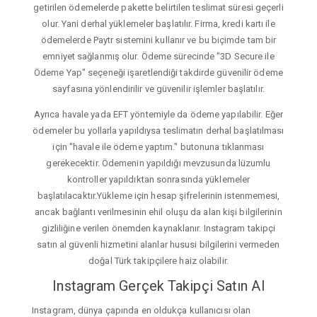
getirilen ödemelerde pakette belirtilen teslimat süresi geçerli
olur. Yani derhal yüklemeler başlatılır. Firma, kredi kartı ile
ödemelerde Paytr sistemini kullanır ve bu biçimde tam bir
emniyet sağlanmış olur. Ödeme sürecinde "3D Secure ile
Ödeme Yap" seçeneği işaretlendiği takdirde güvenilir ödeme
sayfasına yönlendirilir ve güvenilir işlemler başlatılır.
Ayrıca havale yada EFT yöntemiyle da ödeme yapılabilir. Eğer
ödemeler bu yollarla yapıldıysa teslimatın derhal başlatılması
için "havale ile ödeme yaptım." butonuna tıklanması
gerekecektir. Ödemenin yapıldığı mevzusunda lüzumlu
kontroller yapıldıktan sonrasında yüklemeler
başlatılacaktır.Yükleme için hesap şifrelerinin istenmemesi,
ancak bağlantı verilmesinin ehil oluşu da alan kişi bilgilerinin
gizliliğine verilen önemden kaynaklanır. Instagram takipçi
satın al güvenli hizmetini alanlar hususi bilgilerini vermeden
doğal Türk takipçilere haiz olabilir.
Instagram Gerçek Takipçi Satın Al
Instagram, dünya çapında en oldukça kullanıcısı olan