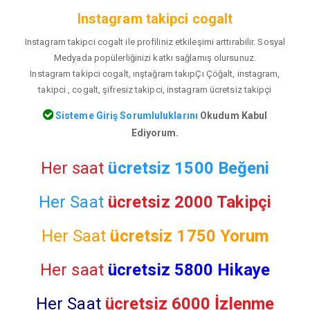
Instagram takipci cogalt
Instagram takipci cogalt ile profiliniz etkileşimi arttırabilir. Sosyal
Medyada popülerliğinizi katkı sağlamış olursunuz.
Instagram takipci cogalt, ınştağram takıpÇı Çöğalt, instagram,
takipci , cogalt, şifresiz takipci, instagram ücretsiz takipçi
Sisteme Giriş Sorumluluklarını
Okudum Kabul
Ediyorum.
Her saat
ücretsiz 1500 Beğeni
Her Saat
ücretsiz 2000 Takipçi
Her Saat
ücretsiz
1750 Yorum
Her saat
ücretsiz 5800 Hikaye
Her Saat
ücretsiz 6000 İzlenme