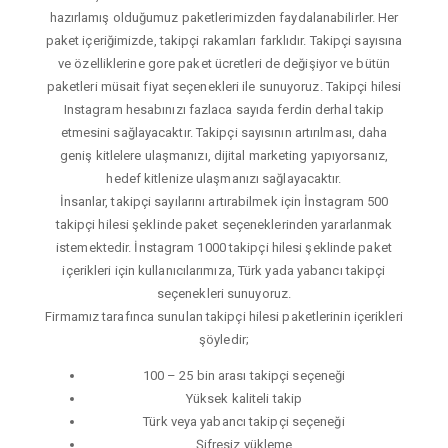
hazırlamış olduğumuz paketlerimizden faydalanabilirler. Her
paket içeriğimizde, takipçi rakamları farklıdır. Takipçi sayısına
ve özelliklerine gore paket ücretleri de değişiyor ve bütün
paketleri müsait fiyat seçenekleri ile sunuyoruz. Takipçi hilesi
Instagram hesabınızı fazlaca sayıda ferdin derhal takip
etmesini sağlayacaktır. Takipçi sayısının artırılması, daha
geniş kitlelere ulaşmanızı, dijital marketing yapıyorsanız,
hedef kitlenize ulaşmanızı sağlayacaktır.
İnsanlar, takipçi sayılarını artırabilmek için İnstagram 500
takipçi hilesi şeklinde paket seçeneklerinden yararlanmak
istemektedir. İnstagram 1000 takipçi hilesi şeklinde paket
içerikleri için kullanıcılarımıza, Türk yada yabancı takipçi
seçenekleri sunuyoruz.
Firmamız tarafınca sunulan takipçi hilesi paketlerinin içerikleri
şöyledir;
100 – 25 bin arası takipçi seçeneği
Yüksek kaliteli takip
Türk veya yabancı takipçi seçeneği
Şifresiz yükleme