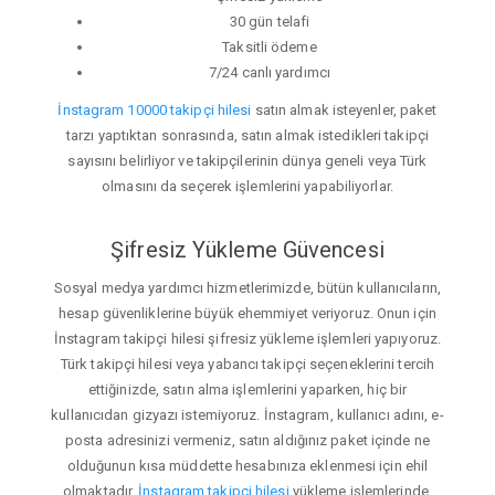
30 gün telafi
Taksitli ödeme
7/24 canlı yardımcı
İnstagram 10000 takipçi hilesi
satın almak isteyenler, paket
tarzı yaptıktan sonrasında, satın almak istedikleri takipçi
sayısını belirliyor ve takipçilerinin dünya geneli veya Türk
olmasını da seçerek işlemlerini yapabiliyorlar.
Şifresiz Yükleme Güvencesi
Sosyal medya yardımcı hizmetlerimizde, bütün kullanıcıların,
hesap güvenliklerine büyük ehemmiyet veriyoruz. Onun için
İnstagram takipçi hilesi şifresiz yükleme işlemleri yapıyoruz.
Türk takipçi hilesi veya yabancı takipçi seçeneklerini tercih
ettiğinizde, satın alma işlemlerini yaparken, hiç bir
kullanıcıdan gizyazı istemiyoruz. İnstagram, kullanıcı adını, e-
posta adresinizi vermeniz, satın aldığınız paket içinde ne
olduğunun kısa müddette hesabınıza eklenmesi için ehil
olmaktadır.
İnstagram takipçi hilesi
yükleme işlemlerinde,