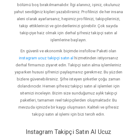
bölümü boş bırakılmamalıdır. İlgi alanınız, işiniz, okulunuz
yahut sevdiğiniz kişileri yazabilirsiniz. Profilinizi de her insana
aleni olarak ayarlarsanız, hepimiz profilinizi, takipçilerinizi,
takip ettiklerinizi ve gönderilerinizi görebilir. Çok sayıda
takipçiye haiz olmak için derhal şifresiz takipçi satın al
işlemlerine başlayın.
En güvenli ve ekonomik biçimde insfollow Paketi olan
instagram ucuz takipçi satın al
hizmetinden istiyorsanız
derhal firmamızı ziyaret edin. Takipçi satın alma işlemleriniz
yaparken hususi şifrenizi paylaşmanız gerekmez. Bu yüzden
bizlere güvenebilirsiniz. Şifre isteyen şirketler çoğu zaman
dolandırıcıdır. Hemen şifresiz takipçi satın al işlemleri için
sitemizi inceleyin. Bizim size sunduğumuz aylık takipçi
paketleri, tamamen reel takipçilerden oluşmaktadır. Bu
mevzuda içinizde bir kaygı oluşmasın. Kaliteli ve şifresiz
takipçi satın al işlemi için bizi tercih edin.
Instagram Takipçi Satın Al Ucuz