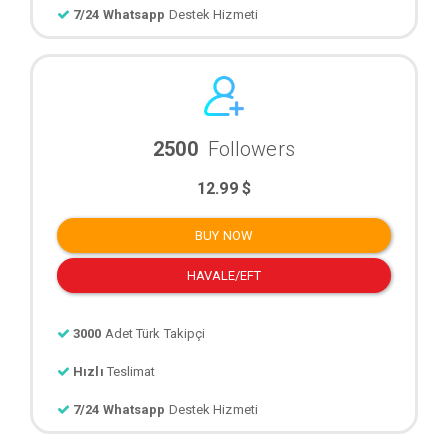
7/24 Whatsapp
Destek Hizmeti
2500
Followers
12.99 $
BUY NOW
HAVALE/EFT
3000
Adet Türk Takipçi
Hızlı
Teslimat
7/24 Whatsapp
Destek Hizmeti