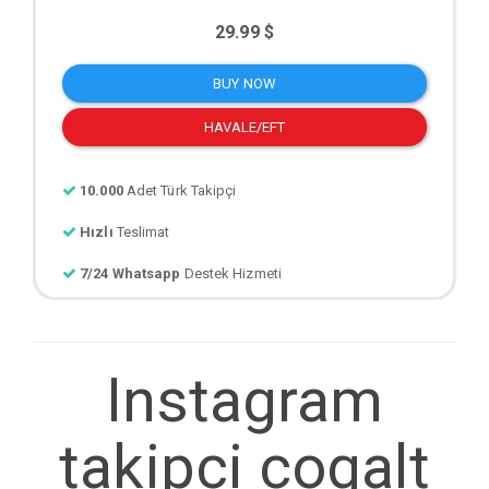
29.99 $
BUY NOW
HAVALE/EFT
10.000
Adet Türk Takipçi
Hızlı
Teslimat
7/24 Whatsapp
Destek Hizmeti
Instagram
takipci cogalt