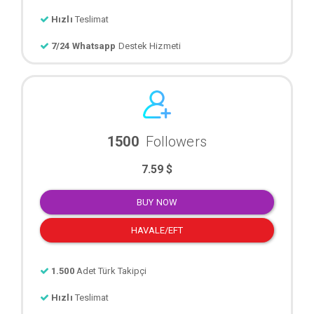
Hızlı
Teslimat
7/24 Whatsapp
Destek Hizmeti
1500
Followers
7.59 $
BUY NOW
HAVALE/EFT
1.500
Adet Türk Takipçi
Hızlı
Teslimat