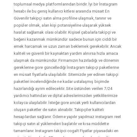
toplumsal medya platformlarından biridir. İyi bir İnstagram
hesabı ile bu geniş kullanıcı kitlesi arasında müsait En
Güvenilir takipçi satın alma profiline ulaşmak, tanınır ve
popüler olmak, alan kişi potansiyeline ulaşarak yüksek
hasılat sağlamak olası olabilir. Kişisel çabalarla takipçi ve
beğeni kazanmak mümkündür sadece bunun için ciddi bir
emek harcamak ve uzun zaman beklemek gerekebilir. Ancak
kaliteli ve güvenli bir kaynaktan yardım alınırsa hızla amaca
ulaşmak da mümkündür. Firmamızın hazırladığı ve dönemin
gereklerine gore güncellediği İnstagram takipçi paketlerine
en müsait fiyatlarla ulaşılabilir. Sitemizde yer edinen takipçi
paketleri incelendiğinde ne kadar ustalaşmış biçimde
hazırlandığı ayrım edilecektir. Site üstünden verilen 7/24
yardımcı hattından ve dijital adreslerimizden yetkililerimize
kolayca ulaşılabilir. İsteğe gore ancak yerli kullanıcılardan
oluşan paketler de satın alınabilir. Takipçiler kaliteli
hesaplardan sağlanır. Ödeme yapılır yapılmaz instagram reel
takipçi satın al yüklemeleri başlatılır ve kısa müddette
tamamlanır. Instagram takipci cogalt Fiyatlar piyasadaki en