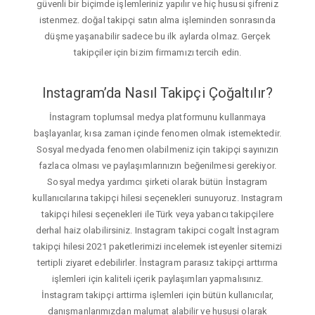
güvenli bir biçimde işlemleriniz yapılır ve hiç hususi şifreniz
istenmez. doğal takipçi satın alma işleminden sonrasında
düşme yaşanabilir sadece bu ilk aylarda olmaz. Gerçek
takipçiler için bizim firmamızı tercih edin.
Instagram’da Nasıl Takipçi Çoğaltılır?
İnstagram toplumsal medya platformunu kullanmaya
başlayanlar, kısa zaman içinde fenomen olmak istemektedir.
Sosyal medyada fenomen olabilmeniz için takipçi sayınızın
fazlaca olması ve paylaşımlarınızın beğenilmesi gerekiyor.
Sosyal medya yardımcı şirketi olarak bütün İnstagram
kullanıcılarına takipçi hilesi seçenekleri sunuyoruz. Instagram
takipçi hilesi seçenekleri ile Türk veya yabancı takipçilere
derhal haiz olabilirsiniz. Instagram takipci cogalt İnstagram
takipçi hilesi 2021 paketlerimizi incelemek isteyenler sitemizi
tertipli ziyaret edebilirler. İnstagram parasız takipçi arttırma
işlemleri için kaliteli içerik paylaşımları yapmalısınız.
İnstagram takipçi arttirma işlemleri için bütün kullanıcılar,
danışmanlarımızdan malumat alabilir ve hususi olarak