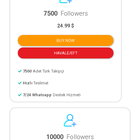
7500
Followers
24.99 $
BUY NOW
HAVALE/EFT
7500
Adet Türk Takipçi
Hızlı
Teslimat
7/24 Whatsapp
Destek Hizmeti
10000
Followers