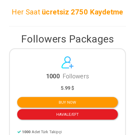
Her Saat
ücretsiz
2750 Kaydetme
Followers Packages
1000
Followers
5.99 $
BUY NOW
HAVALE/EFT
1000
Adet Türk Takipçi