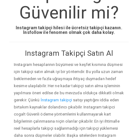
Güvenilir mi?
Instagram takipçi hilesi ile ücretsiz takipçi kazanın.
İnsfollow ile fenomen olmak çok daha kolay.
Instagram Takipçi Satın Al
Instagram hesaplarının büyümesi ve keşfet kısmına düşmesi
için takipçi satın almak iyi bir yöntemdir. Bu yolla uzun zaman
beklemeden ve fazla uğraşmaya ihtiyaç duymadan hedef
kesime ulaşılabilir. Her ne kadar takipçi satın alma işleminin
yapılması öneri edilse de bu mevzuda oldukça dikkatli olmak
gerekir. Çünkü
İnstagram takipçi
satışı yaptığını iddia eden
birtakım kaynaklar dolandırıcı çıkabilir. Instagram takipci
cogalt Güvenli ödeme yöntemlerini kullanmayarak kart
bilgilerinin çalınmasına niçin olanlar çıkabilir. En iyi ihtimalle
reel hesaplarla takipçi sağlanmadığı için takipçi yüklemesi
daha sonra düşmeler olabilir. Başka sitelerden Instagram