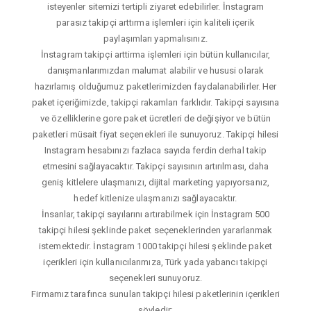
isteyenler sitemizi tertipli ziyaret edebilirler. İnstagram
parasız takipçi arttırma işlemleri için kaliteli içerik
paylaşımları yapmalısınız.
İnstagram takipçi arttirma işlemleri için bütün kullanıcılar,
danışmanlarımızdan malumat alabilir ve hususi olarak
hazırlamış olduğumuz paketlerimizden faydalanabilirler. Her
paket içeriğimizde, takipçi rakamları farklıdır. Takipçi sayısına
ve özelliklerine gore paket ücretleri de değişiyor ve bütün
paketleri müsait fiyat seçenekleri ile sunuyoruz. Takipçi hilesi
Instagram hesabınızı fazlaca sayıda ferdin derhal takip
etmesini sağlayacaktır. Takipçi sayısının artırılması, daha
geniş kitlelere ulaşmanızı, dijital marketing yapıyorsanız,
hedef kitlenize ulaşmanızı sağlayacaktır.
İnsanlar, takipçi sayılarını artırabilmek için İnstagram 500
takipçi hilesi şeklinde paket seçeneklerinden yararlanmak
istemektedir. İnstagram 1000 takipçi hilesi şeklinde paket
içerikleri için kullanıcılarımıza, Türk yada yabancı takipçi
seçenekleri sunuyoruz.
Firmamız tarafınca sunulan takipçi hilesi paketlerinin içerikleri
şöyledir;