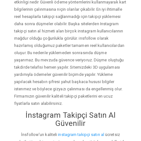
etkinligi nedir Güvenli ödeme yöntemlerini kullanmayarak kart
bilgilerinin çalınmasına niçin olanlar çıkabilir. En iyi ihtimalle
reel hesaplarla takipçi sağlanmadığı için takipçi yüklemesi
daha sonra düşmeler olabilir. Başka sitelerden Instagram
takipçi satın al hizmeti alan birçok instagram kullanıcılarının
mağdur olduğu çoğunlukla görülür. insfollow olarak
hazırlamış olduğumuz paketler tamamen reel kullanıcılardan
oluşur. Bu nedenle yüklemeden sonrasında düşme
yaşanmaz. Bu mevzuda güvence veriyoruz. Düşme oluştuğu
takdirde telafisi hemen yapılır. Sitemizdeki 3D uygulaması
yardımıyla ödemeler güvenilir biçimde yapılır. Yükleme
yapılacak hesabın şifresi yahut başkaca hususi bilgiler
istenmez ve böylece gizyazı çalınması da engellenmiş olur.
Firmamızın güvenilir kaliteli takipçi paketlerini en ucuz
fiyatlarla satın alabilirsiniz.
İnstagram Takipçi Satın Al
Güvenilir
İnsfollow'un kaliteli
instagram takipçi satın al
ücretsiz