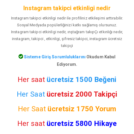
Instagram takipci etkinligi nedir
Instagram takipci etkinligi nedir ile profiliniz etkileşimi arttırabilir.
Sosyal Medyada popülerliğinizi katkı sağlamış olursunuz.
Instagram takipci etkinligi nedir, ınştağram takıpÇı etkınlığı nedır,
instagram, takipci , etkinligi, şifresiz takipci, instagram ücretsiz
takipçi
Sisteme Giriş Sorumluluklarını
Okudum Kabul
Ediyorum.
Her saat
ücretsiz 1500 Beğeni
Her Saat
ücretsiz 2000 Takipçi
Her Saat
ücretsiz
1750 Yorum
Her saat
ücretsiz 5800 Hikaye