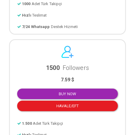
1000
Adet Türk Takipçi
Hızlı
Teslimat
7/24 Whatsapp
Destek Hizmeti
1500
Followers
7.59 $
BUY NOW
HAVALE/EFT
1.500
Adet Türk Takipçi
Hızlı
Teslimat