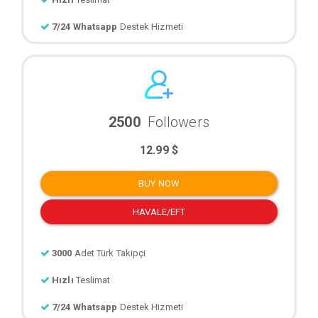
7/24 Whatsapp
Destek Hizmeti
2500
Followers
12.99 $
BUY NOW
HAVALE/EFT
3000
Adet Türk Takipçi
Hızlı
Teslimat
7/24 Whatsapp
Destek Hizmeti