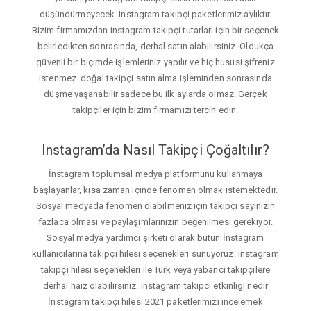
düşündürmeyecek. Instagram takipçi paketlerimiz aylıktır.
Bizim firmamızdan instagram takipçi tutarları için bir seçenek
belirledikten sonrasında, derhal satın alabilirsiniz. Oldukça
güvenli bir biçimde işlemleriniz yapılır ve hiç hususi şifreniz
istenmez. doğal takipçi satın alma işleminden sonrasında
düşme yaşanabilir sadece bu ilk aylarda olmaz. Gerçek
takipçiler için bizim firmamızı tercih edin.
Instagram’da Nasıl Takipçi Çoğaltılır?
İnstagram toplumsal medya platformunu kullanmaya
başlayanlar, kısa zaman içinde fenomen olmak istemektedir.
Sosyal medyada fenomen olabilmeniz için takipçi sayınızın
fazlaca olması ve paylaşımlarınızın beğenilmesi gerekiyor.
Sosyal medya yardımcı şirketi olarak bütün İnstagram
kullanıcılarına takipçi hilesi seçenekleri sunuyoruz. Instagram
takipçi hilesi seçenekleri ile Türk veya yabancı takipçilere
derhal haiz olabilirsiniz. Instagram takipci etkinligi nedir
İnstagram takipçi hilesi 2021 paketlerimizi incelemek