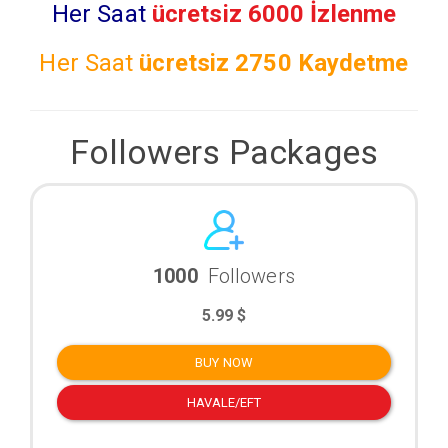
Her Saat
ücretsiz 6000 İzlenme
Her Saat
ücretsiz
2750 Kaydetme
Followers Packages
1000
Followers
5.99 $
BUY NOW
HAVALE/EFT