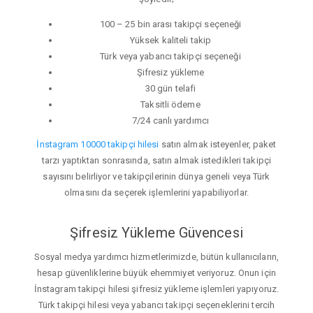
100 – 25 bin arası takipçi seçeneği
Yüksek kaliteli takip
Türk veya yabancı takipçi seçeneği
Şifresiz yükleme
30 gün telafi
Taksitli ödeme
7/24 canlı yardımcı
İnstagram 10000 takipçi hilesi
satın almak isteyenler, paket
tarzı yaptıktan sonrasında, satın almak istedikleri takipçi
sayısını belirliyor ve takipçilerinin dünya geneli veya Türk
olmasını da seçerek işlemlerini yapabiliyorlar.
Şifresiz Yükleme Güvencesi
Sosyal medya yardımcı hizmetlerimizde, bütün kullanıcıların,
hesap güvenliklerine büyük ehemmiyet veriyoruz. Onun için
İnstagram takipçi hilesi şifresiz yükleme işlemleri yapıyoruz.
Türk takipçi hilesi veya yabancı takipçi seçeneklerini tercih