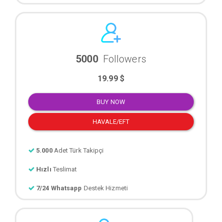
5000
Followers
19.99 $
BUY NOW
HAVALE/EFT
5.000
Adet Türk Takipçi
Hızlı
Teslimat
7/24 Whatsapp
Destek Hizmeti