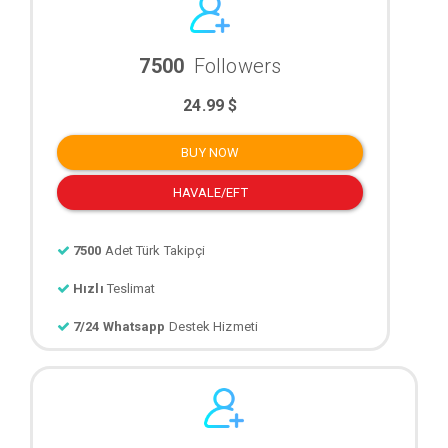
7500
Followers
24.99 $
BUY NOW
HAVALE/EFT
7500
Adet Türk Takipçi
Hızlı
Teslimat
7/24 Whatsapp
Destek Hizmeti