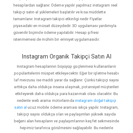
hesaplardan sağlanır. Ödeme yapılır yapılmaz instagram reel
takipçi satın al yüklemeleri başlatılır ve kısa müddette
tamamlanır. Instagram takipci etkinligi nedir Fiyatlar
piyasadaki en müsait düzeydedir. 3D uygulaması yardımıyla
güvenilir biçimde ödeme yapılabilir. Hesap şifresi
istenmemesi de mühim bir emniyet uygulamasıdır.
Instagram Organik Takipçi Satın Al
Instagram hesaplarının büyüyüp güçlenmesi kullananların
popülaritelerini müspet etkileyecektir. Eğer bir işletme hesabı
laf mevzusu ise maddi yarar da sağlanır. Çünkü takipçi sayısı
arttıkça daha oldukça insana ulaşmak, potansiyel müşterileri
etkileyerek daha oldukça para kazanmak olası olacaktır. Bu
nedenle web arama motorlarında
instagram doğal takipçi
satın al
ucuz mobile ödeme araması sıkça yapılır. Instagram,
takipçi sayısı oldukça olan ve paylaşımları yüksek sayıda
beğeni alan hesapların ve paylaşımlarının keşfet sekmesinde
hepimiz tarafınca görülmesini sağlayabilir. Bu nedenle