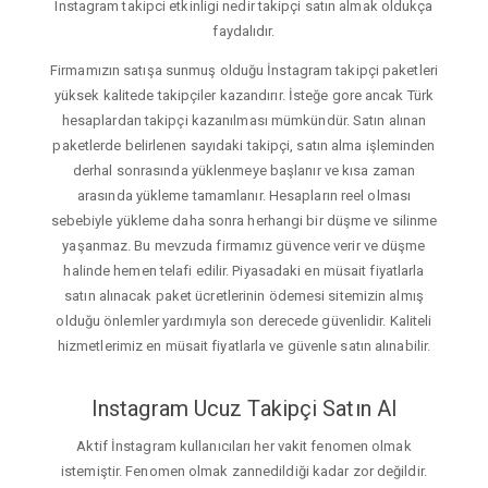
Instagram takipci etkinligi nedir takipçi satın almak oldukça
faydalıdır.
Firmamızın satışa sunmuş olduğu İnstagram takipçi paketleri
yüksek kalitede takipçiler kazandırır. İsteğe gore ancak Türk
hesaplardan takipçi kazanılması mümkündür. Satın alınan
paketlerde belirlenen sayıdaki takipçi, satın alma işleminden
derhal sonrasında yüklenmeye başlanır ve kısa zaman
arasında yükleme tamamlanır. Hesapların reel olması
sebebiyle yükleme daha sonra herhangi bir düşme ve silinme
yaşanmaz. Bu mevzuda firmamız güvence verir ve düşme
halinde hemen telafi edilir. Piyasadaki en müsait fiyatlarla
satın alınacak paket ücretlerinin ödemesi sitemizin almış
olduğu önlemler yardımıyla son derecede güvenlidir. Kaliteli
hizmetlerimiz en müsait fiyatlarla ve güvenle satın alınabilir.
Instagram Ucuz Takipçi Satın Al
Aktif İnstagram kullanıcıları her vakit fenomen olmak
istemiştir. Fenomen olmak zannedildiği kadar zor değildir.