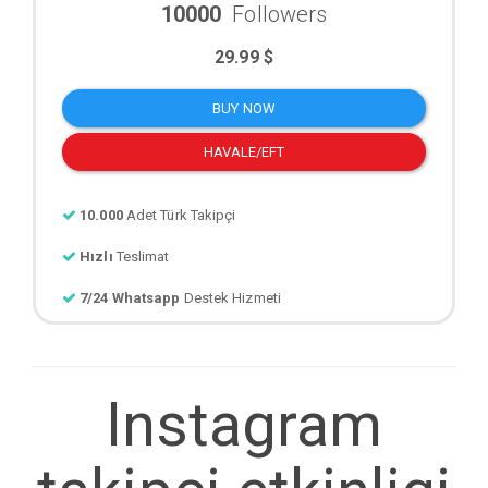
10000
Followers
29.99 $
BUY NOW
HAVALE/EFT
10.000
Adet Türk Takipçi
Hızlı
Teslimat
7/24 Whatsapp
Destek Hizmeti
Instagram