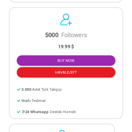
5000
Followers
19.99 $
BUY NOW
HAVALE/EFT
5.000
Adet Türk Takipçi
Hızlı
Teslimat
7/24 Whatsapp
Destek Hizmeti