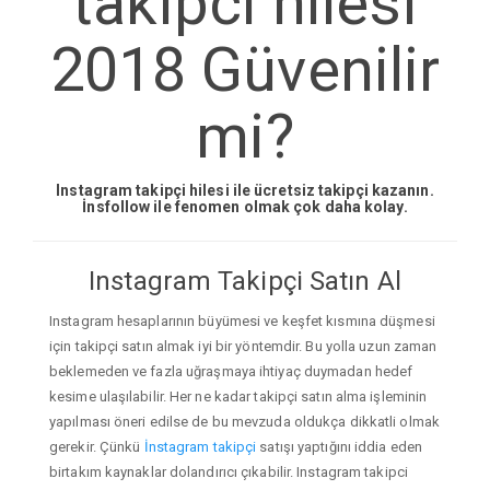
takipci hilesi
2018 Güvenilir
mi?
Instagram takipçi hilesi ile ücretsiz takipçi kazanın.
İnsfollow ile fenomen olmak çok daha kolay.
Instagram Takipçi Satın Al
Instagram hesaplarının büyümesi ve keşfet kısmına düşmesi
için takipçi satın almak iyi bir yöntemdir. Bu yolla uzun zaman
beklemeden ve fazla uğraşmaya ihtiyaç duymadan hedef
kesime ulaşılabilir. Her ne kadar takipçi satın alma işleminin
yapılması öneri edilse de bu mevzuda oldukça dikkatli olmak
gerekir. Çünkü
İnstagram takipçi
satışı yaptığını iddia eden
birtakım kaynaklar dolandırıcı çıkabilir. Instagram takipci