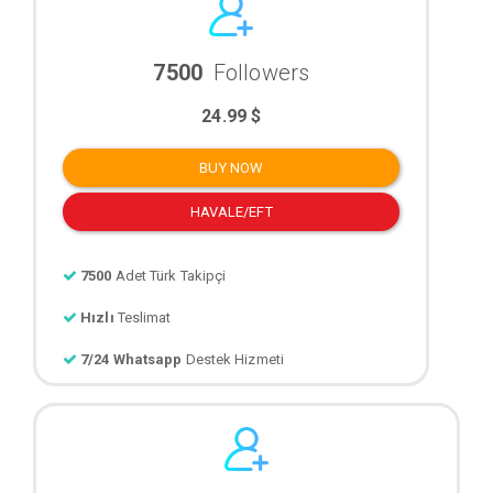
7500
Followers
24.99 $
BUY NOW
HAVALE/EFT
7500
Adet Türk Takipçi
Hızlı
Teslimat
7/24 Whatsapp
Destek Hizmeti