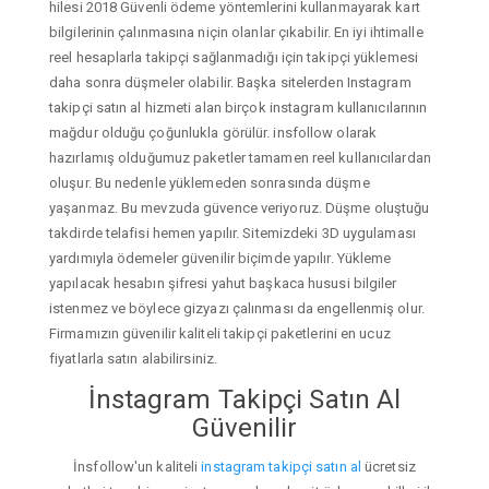
hilesi 2018 Güvenli ödeme yöntemlerini kullanmayarak kart
bilgilerinin çalınmasına niçin olanlar çıkabilir. En iyi ihtimalle
reel hesaplarla takipçi sağlanmadığı için takipçi yüklemesi
daha sonra düşmeler olabilir. Başka sitelerden Instagram
takipçi satın al hizmeti alan birçok instagram kullanıcılarının
mağdur olduğu çoğunlukla görülür. insfollow olarak
hazırlamış olduğumuz paketler tamamen reel kullanıcılardan
oluşur. Bu nedenle yüklemeden sonrasında düşme
yaşanmaz. Bu mevzuda güvence veriyoruz. Düşme oluştuğu
takdirde telafisi hemen yapılır. Sitemizdeki 3D uygulaması
yardımıyla ödemeler güvenilir biçimde yapılır. Yükleme
yapılacak hesabın şifresi yahut başkaca hususi bilgiler
istenmez ve böylece gizyazı çalınması da engellenmiş olur.
Firmamızın güvenilir kaliteli takipçi paketlerini en ucuz
fiyatlarla satın alabilirsiniz.
İnstagram Takipçi Satın Al
Güvenilir
İnsfollow'un kaliteli
instagram takipçi satın al
ücretsiz