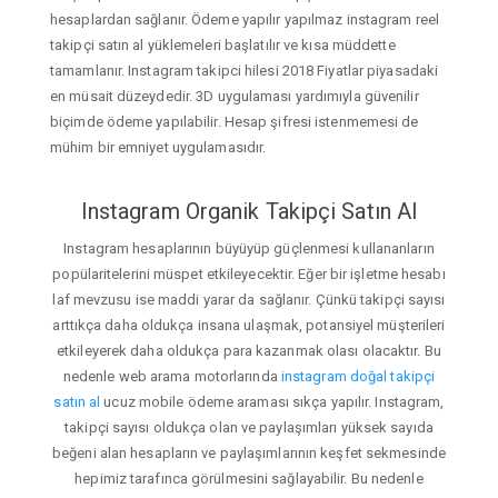
hesaplardan sağlanır. Ödeme yapılır yapılmaz instagram reel
takipçi satın al yüklemeleri başlatılır ve kısa müddette
tamamlanır. Instagram takipci hilesi 2018 Fiyatlar piyasadaki
en müsait düzeydedir. 3D uygulaması yardımıyla güvenilir
biçimde ödeme yapılabilir. Hesap şifresi istenmemesi de
mühim bir emniyet uygulamasıdır.
Instagram Organik Takipçi Satın Al
Instagram hesaplarının büyüyüp güçlenmesi kullananların
popülaritelerini müspet etkileyecektir. Eğer bir işletme hesabı
laf mevzusu ise maddi yarar da sağlanır. Çünkü takipçi sayısı
arttıkça daha oldukça insana ulaşmak, potansiyel müşterileri
etkileyerek daha oldukça para kazanmak olası olacaktır. Bu
nedenle web arama motorlarında
instagram doğal takipçi
satın al
ucuz mobile ödeme araması sıkça yapılır. Instagram,
takipçi sayısı oldukça olan ve paylaşımları yüksek sayıda
beğeni alan hesapların ve paylaşımlarının keşfet sekmesinde
hepimiz tarafınca görülmesini sağlayabilir. Bu nedenle