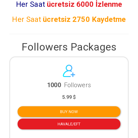
Her Saat
ücretsiz 6000 İzlenme
Her Saat
ücretsiz
2750 Kaydetme
Followers Packages
1000
Followers
5.99 $
BUY NOW
HAVALE/EFT