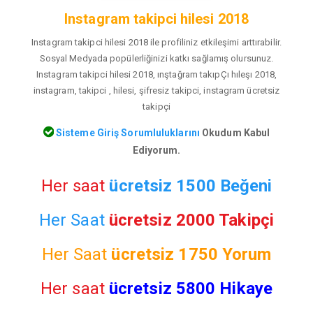
Instagram takipci hilesi 2018
Instagram takipci hilesi 2018 ile profiliniz etkileşimi arttırabilir.
Sosyal Medyada popülerliğinizi katkı sağlamış olursunuz.
Instagram takipci hilesi 2018, ınştağram takıpÇı hıleşı 2018,
instagram, takipci , hilesi, şifresiz takipci, instagram ücretsiz
takipçi
Sisteme Giriş Sorumluluklarını
Okudum Kabul
Ediyorum.
Her saat
ücretsiz 1500 Beğeni
Her Saat
ücretsiz 2000 Takipçi
Her Saat
ücretsiz
1750 Yorum
Her saat
ücretsiz 5800 Hikaye