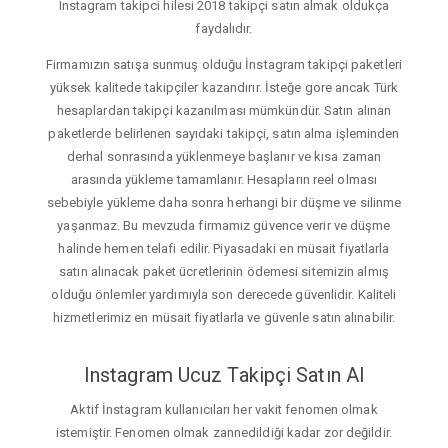
Instagram takipci hilesi 2018 takipçi satın almak oldukça
faydalıdır.
Firmamızın satışa sunmuş olduğu İnstagram takipçi paketleri
yüksek kalitede takipçiler kazandırır. İsteğe gore ancak Türk
hesaplardan takipçi kazanılması mümkündür. Satın alınan
paketlerde belirlenen sayıdaki takipçi, satın alma işleminden
derhal sonrasında yüklenmeye başlanır ve kısa zaman
arasında yükleme tamamlanır. Hesapların reel olması
sebebiyle yükleme daha sonra herhangi bir düşme ve silinme
yaşanmaz. Bu mevzuda firmamız güvence verir ve düşme
halinde hemen telafi edilir. Piyasadaki en müsait fiyatlarla
satın alınacak paket ücretlerinin ödemesi sitemizin almış
olduğu önlemler yardımıyla son derecede güvenlidir. Kaliteli
hizmetlerimiz en müsait fiyatlarla ve güvenle satın alınabilir.
Instagram Ucuz Takipçi Satın Al
Aktif İnstagram kullanıcıları her vakit fenomen olmak
istemiştir. Fenomen olmak zannedildiği kadar zor değildir.