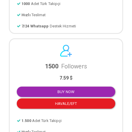
1000
Adet Türk Takipçi
Hızlı
Teslimat
7/24 Whatsapp
Destek Hizmeti
1500
Followers
7.59 $
BUY NOW
HAVALE/EFT
1.500
Adet Türk Takipçi
Hızlı
Teslimat