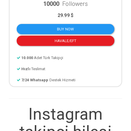
10000
Followers
29.99 $
BUY NOW
HAVALE/EFT
10.000
Adet Türk Takipçi
Hızlı
Teslimat
7/24 Whatsapp
Destek Hizmeti
Instagram