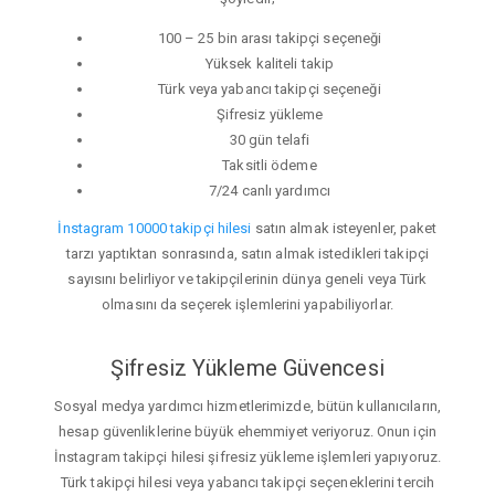
100 – 25 bin arası takipçi seçeneği
Yüksek kaliteli takip
Türk veya yabancı takipçi seçeneği
Şifresiz yükleme
30 gün telafi
Taksitli ödeme
7/24 canlı yardımcı
İnstagram 10000 takipçi hilesi
satın almak isteyenler, paket
tarzı yaptıktan sonrasında, satın almak istedikleri takipçi
sayısını belirliyor ve takipçilerinin dünya geneli veya Türk
olmasını da seçerek işlemlerini yapabiliyorlar.
Şifresiz Yükleme Güvencesi
Sosyal medya yardımcı hizmetlerimizde, bütün kullanıcıların,
hesap güvenliklerine büyük ehemmiyet veriyoruz. Onun için
İnstagram takipçi hilesi şifresiz yükleme işlemleri yapıyoruz.
Türk takipçi hilesi veya yabancı takipçi seçeneklerini tercih