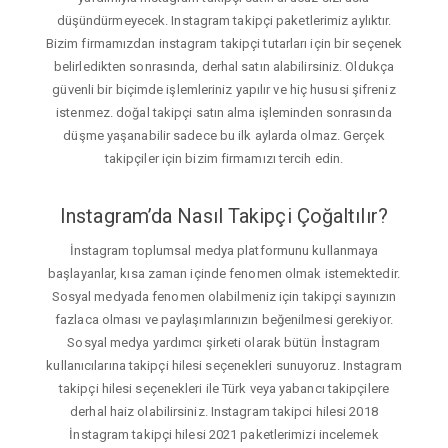
düşündürmeyecek. Instagram takipçi paketlerimiz aylıktır.
Bizim firmamızdan instagram takipçi tutarları için bir seçenek
belirledikten sonrasında, derhal satın alabilirsiniz. Oldukça
güvenli bir biçimde işlemleriniz yapılır ve hiç hususi şifreniz
istenmez. doğal takipçi satın alma işleminden sonrasında
düşme yaşanabilir sadece bu ilk aylarda olmaz. Gerçek
takipçiler için bizim firmamızı tercih edin.
Instagram’da Nasıl Takipçi Çoğaltılır?
İnstagram toplumsal medya platformunu kullanmaya
başlayanlar, kısa zaman içinde fenomen olmak istemektedir.
Sosyal medyada fenomen olabilmeniz için takipçi sayınızın
fazlaca olması ve paylaşımlarınızın beğenilmesi gerekiyor.
Sosyal medya yardımcı şirketi olarak bütün İnstagram
kullanıcılarına takipçi hilesi seçenekleri sunuyoruz. Instagram
takipçi hilesi seçenekleri ile Türk veya yabancı takipçilere
derhal haiz olabilirsiniz. Instagram takipci hilesi 2018
İnstagram takipçi hilesi 2021 paketlerimizi incelemek