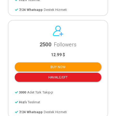
7/24 Whatsapp
Destek Hizmeti
2500
Followers
12.99 $
BUY NOW
HAVALE/EFT
3000
Adet Türk Takipçi
Hızlı
Teslimat
7/24 Whatsapp
Destek Hizmeti