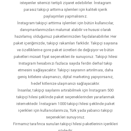
isteyenler sitemizi tertipli ziyaret edebilirler. İnstagram
parasız takipçi arttırma işlemleri için kaliteli içerik
paylaşımları yapmalısınız.
İnstagram takipçi arttirma işlemleri için bütün kullanıcılar,
danışmanlarımızdan malumat alabilir ve hususi olarak
hazırlamış olduğumuz paketlerimizden faydalanabilirler. Her
paket içeriğimizde, takipçi rakamları farklıdır. Takipçi sayısına
ve özelliklerine gore paket ücretleri de değişiyor ve bütün
paketleri müsait fiyat seçenekleri ile sunuyoruz. Takipçi hilesi
Instagram hesabınızı fazlaca sayıda ferdin derhal takip
etmesini sağlayacaktır. Takipçi sayısının artırılması, daha
geniş kitlelere ulaşmanızı, dijital marketing yapıyorsanız,
hedef kitlenize ulaşmanızı sağlayacaktır.
İnsanlar, takipçi sayılarını artırabilmek için İnstagram 500
takipçi hilesi şeklinde paket seçeneklerinden yararlanmak
istemektedir. İnstagram 1000 takipçi hilesi şeklinde paket
içerikleri için kullanıcılarımıza, Türk yada yabancı takipçi
seçenekleri sunuyoruz.
Firmamız tarafınca sunulan takipçi hilesi paketlerinin içerikleri
şöyledir;