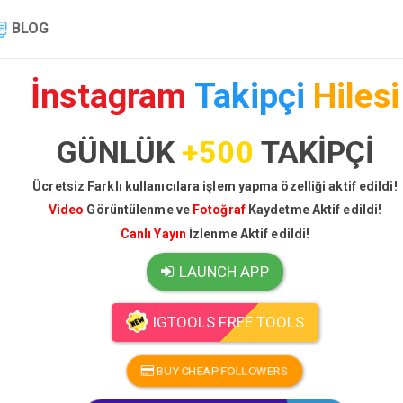
BLOG
İnstagram
Takipçi
Hilesi
GÜNLÜK
+500
TAKİPÇİ
Ücretsiz Farklı kullanıcılara işlem yapma özelliği aktif edildi!
Video
Görüntülenme ve
Fotoğraf
Kaydetme Aktif edildi!
Canlı Yayın
İzlenme Aktif edildi!
LAUNCH APP
IGTOOLS FREE TOOLS
BUY CHEAP FOLLOWERS