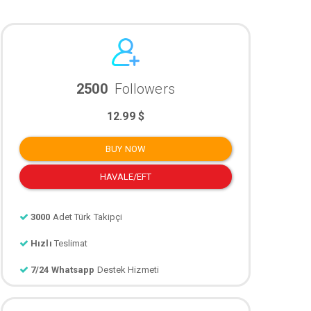
2500
Followers
12.99 $
BUY NOW
HAVALE/EFT
3000
Adet Türk Takipçi
Hızlı
Teslimat
7/24 Whatsapp
Destek Hizmeti