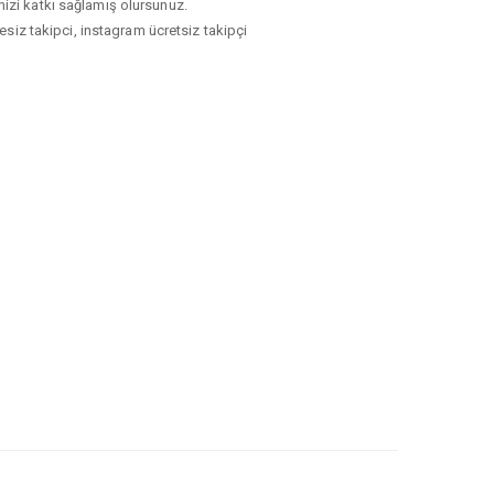
inizi katkı sağlamış olursunuz.
resiz takipci, instagram ücretsiz takipçi