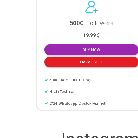
5000
Followers
19.99 $
BUY NOW
HAVALE/EFT
5.000
Adet Türk Takipçi
Hızlı
Teslimat
7/24 Whatsapp
Destek Hizmeti