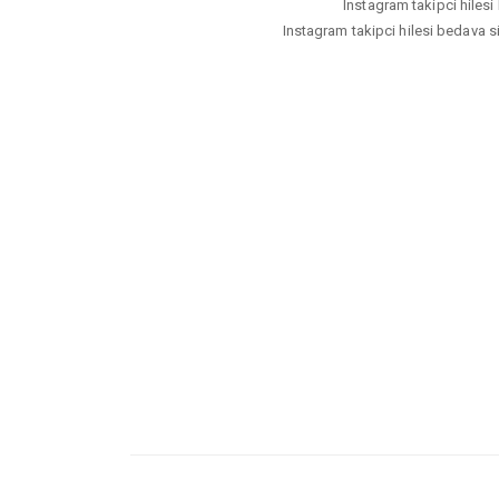
Instagram takipci hilesi 
Instagram takipci hilesi bedava sif