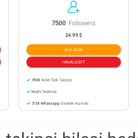
7500
Followers
24.99 $
BUY NOW
HAVALE/EFT
7500
Adet Türk Takipçi
Hızlı
Teslimat
7/24 Whatsapp
Destek Hizmeti