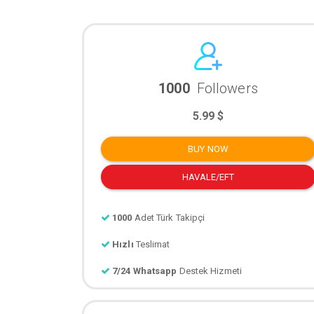
1000
Followers
5.99 $
BUY NOW
HAVALE/EFT
1000
Adet Türk Takipçi
Hızlı
Teslimat
7/24 Whatsapp
Destek Hizmeti