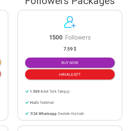
Followers Packages
1500
Followers
7.59 $
BUY NOW
HAVALE/EFT
1.500
Adet Türk Takipçi
Hızlı
Teslimat
7/24 Whatsapp
Destek Hizmeti