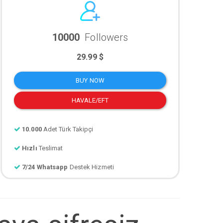
10000
Followers
29.99 $
BUY NOW
HAVALE/EFT
10.000
Adet Türk Takipçi
Hızlı
Teslimat
7/24 Whatsapp
Destek Hizmeti