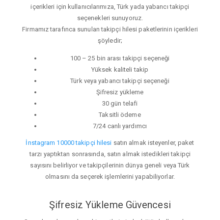
içerikleri için kullanıcılarımıza, Türk yada yabancı takipçi
seçenekleri sunuyoruz.
Firmamız tarafınca sunulan takipçi hilesi paketlerinin içerikleri
şöyledir;
100 – 25 bin arası takipçi seçeneği
Yüksek kaliteli takip
Türk veya yabancı takipçi seçeneği
Şifresiz yükleme
30 gün telafi
Taksitli ödeme
7/24 canlı yardımcı
İnstagram 10000 takipçi hilesi
satın almak isteyenler, paket
tarzı yaptıktan sonrasında, satın almak istedikleri takipçi
sayısını belirliyor ve takipçilerinin dünya geneli veya Türk
olmasını da seçerek işlemlerini yapabiliyorlar.
Şifresiz Yükleme Güvencesi