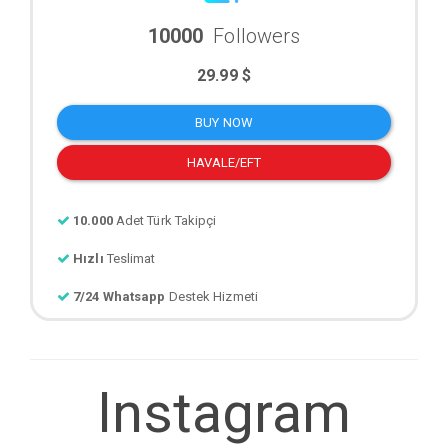
10000
Followers
29.99 $
BUY NOW
HAVALE/EFT
10.000
Adet Türk Takipçi
Hızlı
Teslimat
7/24 Whatsapp
Destek Hizmeti
Instagram