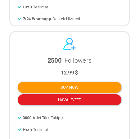
Hızlı
Teslimat
7/24 Whatsapp
Destek Hizmeti
2500
Followers
12.99 $
BUY NOW
HAVALE/EFT
3000
Adet Türk Takipçi
Hızlı
Teslimat