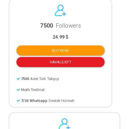
7500
Followers
24.99 $
BUY NOW
HAVALE/EFT
7500
Adet Türk Takipçi
Hızlı
Teslimat
7/24 Whatsapp
Destek Hizmeti