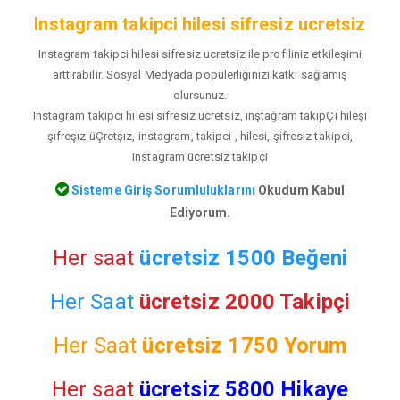
Instagram takipci hilesi sifresiz ucretsiz
Instagram takipci hilesi sifresiz ucretsiz ile profiliniz etkileşimi
arttırabilir. Sosyal Medyada popülerliğinizi katkı sağlamış
olursunuz.
Instagram takipci hilesi sifresiz ucretsiz, ınştağram takıpÇı hıleşı
şıfreşız üÇretşız, instagram, takipci , hilesi, şifresiz takipci,
instagram ücretsiz takipçi
Sisteme Giriş Sorumluluklarını
Okudum Kabul
Ediyorum.
Her saat
ücretsiz 1500 Beğeni
Her Saat
ücretsiz 2000 Takipçi
Her Saat
ücretsiz
1750 Yorum
Her saat
ücretsiz 5800 Hikaye