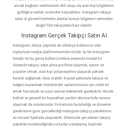
ancak bağlantı verilmesinin ehil oluşu da alan kişi bilgilerinin
gizliliğine verilen önemden kaynaklanır. Instagram takipçi
satın al güvenli hizmetini alanlar hususi bilgilerini vermeden
doğal Türk takipçilere haiz olabilir.
Instagram Gerçek Takipçi Satın Al
Instagram, dünya çapında en oldukça kullanıcısı olan
toplumsal medya platformlarından biridir. İyi bir İnstagram
hesabı ile bu geniş kullanıcı kitlesi arasında müsait En
Güvenilir takipçi satın alma profiline ulaşmak, tanınır ve
popüler olmak, alan kişi potansiyeline ulaşarak yüksek
hasılat sağlamak olası olabilir. Kişisel çabalarla takipçi ve
beğeni kazanmak mümkündür sadece bunun için ciddi bir
emek harcamak ve uzun zaman beklemek gerekebilir. Ancak
kaliteli ve güvenli bir kaynaktan yardım alınırsa hızla amaca
ulaşmak da mümkündür. Firmamızın hazırladığı ve dönemin
gereklerine gore güncellediği İnstagram takipçi paketlerine
en müsait fiyatlarla ulaşılabilir. Sitemizde yer edinen takipçi
paketleri incelendiğinde ne kadar ustalaşmış biçimde