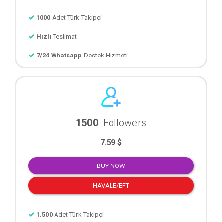
1000
Adet Türk Takipçi
Hızlı
Teslimat
7/24 Whatsapp
Destek Hizmeti
1500
Followers
7.59 $
BUY NOW
HAVALE/EFT
1.500
Adet Türk Takipçi