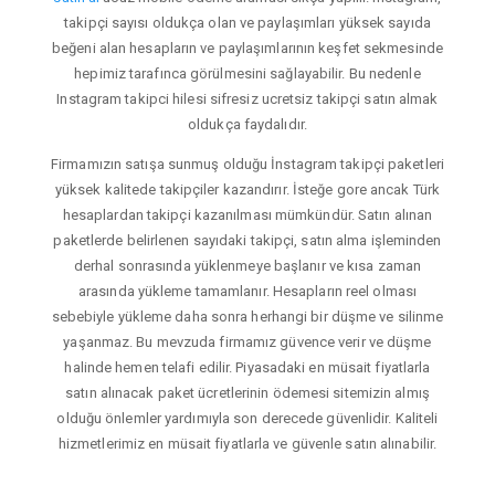
takipçi sayısı oldukça olan ve paylaşımları yüksek sayıda
beğeni alan hesapların ve paylaşımlarının keşfet sekmesinde
hepimiz tarafınca görülmesini sağlayabilir. Bu nedenle
Instagram takipci hilesi sifresiz ucretsiz takipçi satın almak
oldukça faydalıdır.
Firmamızın satışa sunmuş olduğu İnstagram takipçi paketleri
yüksek kalitede takipçiler kazandırır. İsteğe gore ancak Türk
hesaplardan takipçi kazanılması mümkündür. Satın alınan
paketlerde belirlenen sayıdaki takipçi, satın alma işleminden
derhal sonrasında yüklenmeye başlanır ve kısa zaman
arasında yükleme tamamlanır. Hesapların reel olması
sebebiyle yükleme daha sonra herhangi bir düşme ve silinme
yaşanmaz. Bu mevzuda firmamız güvence verir ve düşme
halinde hemen telafi edilir. Piyasadaki en müsait fiyatlarla
satın alınacak paket ücretlerinin ödemesi sitemizin almış
olduğu önlemler yardımıyla son derecede güvenlidir. Kaliteli
hizmetlerimiz en müsait fiyatlarla ve güvenle satın alınabilir.