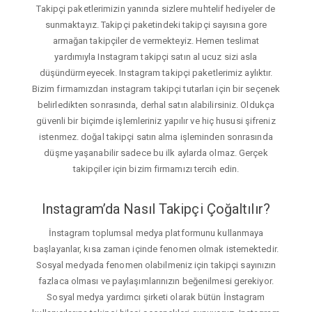
Takipçi paketlerimizin yanında sizlere muhtelif hediyeler de
sunmaktayız. Takipçi paketindeki takipçi sayısına gore
armağan takipçiler de vermekteyiz. Hemen teslimat
yardımıyla Instagram takipçi satın al ucuz sizi asla
düşündürmeyecek. Instagram takipçi paketlerimiz aylıktır.
Bizim firmamızdan instagram takipçi tutarları için bir seçenek
belirledikten sonrasında, derhal satın alabilirsiniz. Oldukça
güvenli bir biçimde işlemleriniz yapılır ve hiç hususi şifreniz
istenmez. doğal takipçi satın alma işleminden sonrasında
düşme yaşanabilir sadece bu ilk aylarda olmaz. Gerçek
takipçiler için bizim firmamızı tercih edin.
Instagram’da Nasıl Takipçi Çoğaltılır?
İnstagram toplumsal medya platformunu kullanmaya
başlayanlar, kısa zaman içinde fenomen olmak istemektedir.
Sosyal medyada fenomen olabilmeniz için takipçi sayınızın
fazlaca olması ve paylaşımlarınızın beğenilmesi gerekiyor.
Sosyal medya yardımcı şirketi olarak bütün İnstagram