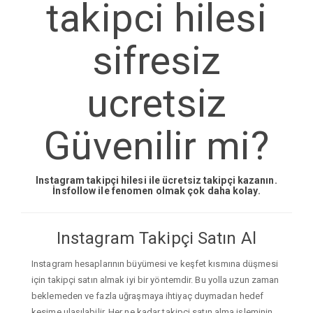
takipci hilesi
sifresiz
ucretsiz
Güvenilir mi?
Instagram takipçi hilesi ile ücretsiz takipçi kazanın.
İnsfollow ile fenomen olmak çok daha kolay.
Instagram Takipçi Satın Al
Instagram hesaplarının büyümesi ve keşfet kısmına düşmesi
için takipçi satın almak iyi bir yöntemdir. Bu yolla uzun zaman
beklemeden ve fazla uğraşmaya ihtiyaç duymadan hedef
kesime ulaşılabilir. Her ne kadar takipçi satın alma işleminin