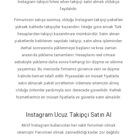
Instagram takipci hilesi silver takipçi satın almak oldukça
faydalıdır.
Firmamızın satışa sunmuş olduğu İnstagram takipçi paketleri
yüksek kalitede takipçiler kazandırır. İsteğe gore ancak Türk
hesaplardan takipçi kazanılması mümkündür. Satın alınan
paketlerde belirlenen sayıdaki takipçi, satın alma işleminden
derhal sonrasında yüklenmeye başlanır ve kısa zaman
arasında yükleme tamamlanır. Hesapların reel olması
sebebiyle yükleme daha sonra herhangi bir düşme ve silinme
yaşanmaz. Bu mevzuda firmamız güvence verir ve düşme
halinde hemen telafi edilir. Piyasadaki en müsait fiyatlarla
satın alınacak paket ücretlerinin ödemesi sitemizin almış
olduğu önlemler yardımıyla son derecede güvenlidir. Kaliteli
hizmetlerimiz en müsait fiyatlarla ve güvenle satın alınabilir.
Instagram Ucuz Takipçi Satın Al
Aktif İnstagram kullanıcıları her vakit fenomen olmak
istemiştir. Fenomen olmak zannedildiği kadar zor değildir.