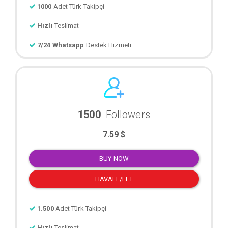
1000
Adet Türk Takipçi
Hızlı
Teslimat
7/24 Whatsapp
Destek Hizmeti
1500
Followers
7.59 $
BUY NOW
HAVALE/EFT
1.500
Adet Türk Takipçi
Hızlı
Teslimat