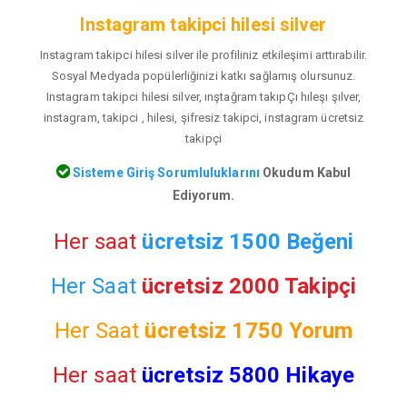
Instagram takipci hilesi silver
Instagram takipci hilesi silver ile profiliniz etkileşimi arttırabilir.
Sosyal Medyada popülerliğinizi katkı sağlamış olursunuz.
Instagram takipci hilesi silver, ınştağram takıpÇı hıleşı şılver,
instagram, takipci , hilesi, şifresiz takipci, instagram ücretsiz
takipçi
Sisteme Giriş Sorumluluklarını
Okudum Kabul
Ediyorum.
Her saat
ücretsiz 1500 Beğeni
Her Saat
ücretsiz 2000 Takipçi
Her Saat
ücretsiz
1750 Yorum
Her saat
ücretsiz 5800 Hikaye