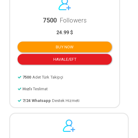
7500
Followers
24.99 $
BUY NOW
HAVALE/EFT
7500
Adet Türk Takipçi
Hızlı
Teslimat
7/24 Whatsapp
Destek Hizmeti