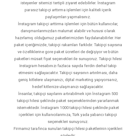
isteyenler sitemizi tertipli ziyaret edebilirler. İnstagram
parasız takipçi arttırma işlemleri için kaliteli içerik
paylaşımları yapmalısınız.
İnstagram takipçi arttirma işlemleri için bütün kullanıcılar,
danışmanlarımızdan malumat alabilir ve hususi olarak
hazırlamış olduğumuz paketlerimizden faydalanabilirler. Her
paket içeriğimizde, takipçi rakamları farklıdır. Takipçi sayısına
ve özelliklerine gore paket ücretleri de değişiyor ve bütün
paketleri müsait fiyat seçenekleri ile sunuyoruz. Takipçi hilesi
Instagram hesabınızı fazlaca sayıda ferdin derhal takip
etmesini sağlayacaktır. Takipçi sayısının artırılması, daha
geniş kitlelere ulaşmanızı, dijital marketing yapıyorsanız,
hedef kitlenize ulaşmanızı sağlayacaktır.
İnsanlar, takipçi sayılarını artırabilmek için İnstagram 500
takipçi hilesi şeklinde paket seçeneklerinden yararlanmak
istemektedir. İnstagram 1000 takipçi hilesi şeklinde paket
içerikleri için kullanıcılarımıza, Türk yada yabancı takipçi
seçenekleri sunuyoruz.
Firmamız tarafınca sunulan takipçi hilesi paketlerinin içerikleri
şöyledir;