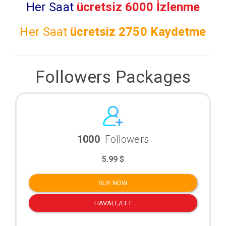
Her Saat
ücretsiz 6000 İzlenme
Her Saat
ücretsiz
2750 Kaydetme
Followers Packages
1000
Followers
5.99 $
BUY NOW
HAVALE/EFT