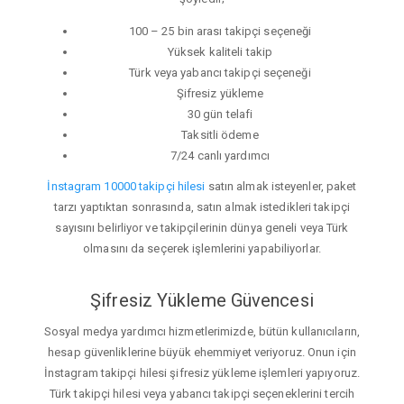
100 – 25 bin arası takipçi seçeneği
Yüksek kaliteli takip
Türk veya yabancı takipçi seçeneği
Şifresiz yükleme
30 gün telafi
Taksitli ödeme
7/24 canlı yardımcı
İnstagram 10000 takipçi hilesi
satın almak isteyenler, paket
tarzı yaptıktan sonrasında, satın almak istedikleri takipçi
sayısını belirliyor ve takipçilerinin dünya geneli veya Türk
olmasını da seçerek işlemlerini yapabiliyorlar.
Şifresiz Yükleme Güvencesi
Sosyal medya yardımcı hizmetlerimizde, bütün kullanıcıların,
hesap güvenliklerine büyük ehemmiyet veriyoruz. Onun için
İnstagram takipçi hilesi şifresiz yükleme işlemleri yapıyoruz.
Türk takipçi hilesi veya yabancı takipçi seçeneklerini tercih