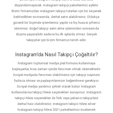
düşündürmeyecek. Instagram takipçi paketlerimiz aylıktır.
Bizim firmamızdan instagram takipçi tutarları için bir seçenek
belirledikten sonrasında, derhal satın alabilirsiniz. Oldukça
güvenli bir biçimde işlemleriniz yapılır ve hiç hususi şifreniz
istenmez. doğal takipçi satın alma işleminden sonrasında
düşme yaşanabilir sadece bu ilk aylarda olmaz. Gerçek
takipçiler için bizim firmamızı tercih edin.
Instagram’da Nasıl Takipçi Çoğaltılır?
İnstagram toplumsal medya platformunu kullanmaya
başlayanlar, kısa zaman içinde fenomen olmak istemektedir.
Sosyal medyada fenomen olabilmeniz için takipçi sayınızın
fazlaca olması ve paylaşımlarınızın beğenilmesi gerekiyor.
Sosyal medya yardımcı şirketi olarak bütün İnstagram
kullanıcılarına takipçi hilesi seçenekleri sunuyoruz. Instagram
takipçi hilesi seçenekleri ile Türk veya yabancı takipçilere
derhal haiz olabilirsiniz. Instagram takipci hilesi silver
İnstagram takipçi hilesi 2021 paketlerimizi incelemek