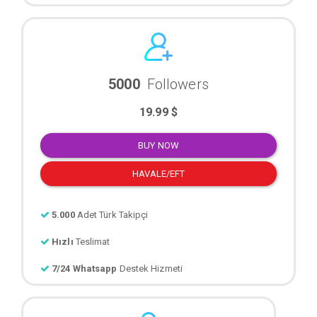
5000
Followers
19.99 $
BUY NOW
HAVALE/EFT
5.000
Adet Türk Takipçi
Hızlı
Teslimat
7/24 Whatsapp
Destek Hizmeti