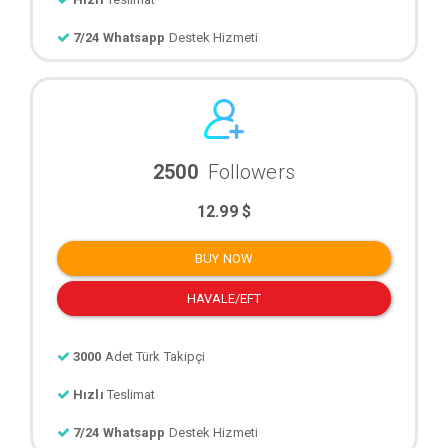
7/24 Whatsapp
Destek Hizmeti
2500
Followers
12.99 $
BUY NOW
HAVALE/EFT
3000
Adet Türk Takipçi
Hızlı
Teslimat
7/24 Whatsapp
Destek Hizmeti