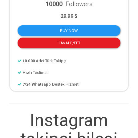
10000
Followers
29.99 $
BUY NOW
HAVALE/EFT
10.000
Adet Türk Takipçi
Hızlı
Teslimat
7/24 Whatsapp
Destek Hizmeti
Instagram