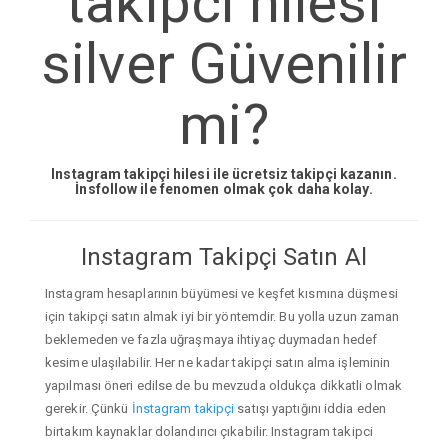
takipci hilesi
silver Güvenilir
mi?
Instagram takipçi hilesi ile ücretsiz takipçi kazanın.
İnsfollow ile fenomen olmak çok daha kolay.
Instagram Takipçi Satın Al
Instagram hesaplarının büyümesi ve keşfet kısmına düşmesi
için takipçi satın almak iyi bir yöntemdir. Bu yolla uzun zaman
beklemeden ve fazla uğraşmaya ihtiyaç duymadan hedef
kesime ulaşılabilir. Her ne kadar takipçi satın alma işleminin
yapılması öneri edilse de bu mevzuda oldukça dikkatli olmak
gerekir. Çünkü
İnstagram takipçi
satışı yaptığını iddia eden
birtakım kaynaklar dolandırıcı çıkabilir. Instagram takipci