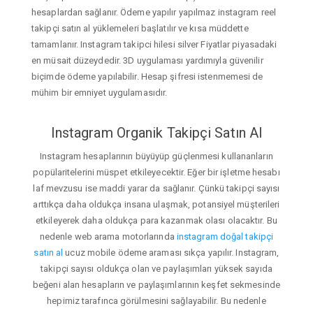
hesaplardan sağlanır. Ödeme yapılır yapılmaz instagram reel
takipçi satın al yüklemeleri başlatılır ve kısa müddette
tamamlanır. Instagram takipci hilesi silver Fiyatlar piyasadaki
en müsait düzeydedir. 3D uygulaması yardımıyla güvenilir
biçimde ödeme yapılabilir. Hesap şifresi istenmemesi de
mühim bir emniyet uygulamasıdır.
Instagram Organik Takipçi Satın Al
Instagram hesaplarının büyüyüp güçlenmesi kullananların
popülaritelerini müspet etkileyecektir. Eğer bir işletme hesabı
laf mevzusu ise maddi yarar da sağlanır. Çünkü takipçi sayısı
arttıkça daha oldukça insana ulaşmak, potansiyel müşterileri
etkileyerek daha oldukça para kazanmak olası olacaktır. Bu
nedenle web arama motorlarında
instagram doğal takipçi
satın al
ucuz mobile ödeme araması sıkça yapılır. Instagram,
takipçi sayısı oldukça olan ve paylaşımları yüksek sayıda
beğeni alan hesapların ve paylaşımlarının keşfet sekmesinde
hepimiz tarafınca görülmesini sağlayabilir. Bu nedenle