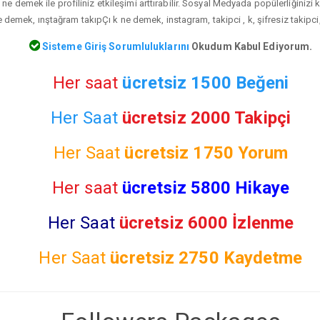
 ne demek ile profiliniz etkileşimi arttırabilir. Sosyal Medyada popülerliğinizi
 demek, ınştağram takıpÇı k ne demek, instagram, takipci , k, şifresiz takipci
Sisteme Giriş Sorumluluklarını
Okudum Kabul Ediyorum.
Her saat
ücretsiz 1500 Beğeni
Her Saat
ücretsiz 2000 Takipçi
Her Saat
ücretsiz
1750 Yorum
Her saat
ücretsiz 5800 Hikaye
Her Saat
ücretsiz 6000 İzlenme
Her Saat
ücretsiz
2750 Kaydetme