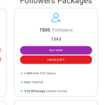
Followers Packages
1500
Followers
7.59 $
BUY NOW
HAVALE/EFT
1.500
Adet Türk Takipçi
Hızlı
Teslimat
7/24 Whatsapp
Destek Hizmeti