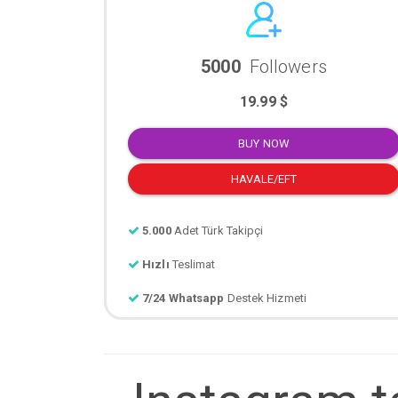
5000
Followers
19.99 $
BUY NOW
HAVALE/EFT
5.000
Adet Türk Takipçi
Hızlı
Teslimat
7/24 Whatsapp
Destek Hizmeti