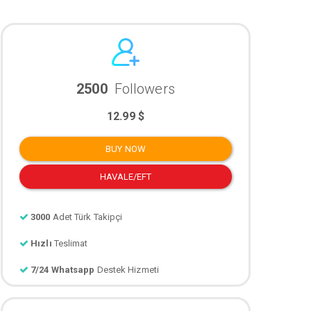
2500
Followers
12.99 $
BUY NOW
HAVALE/EFT
3000
Adet Türk Takipçi
Hızlı
Teslimat
7/24 Whatsapp
Destek Hizmeti