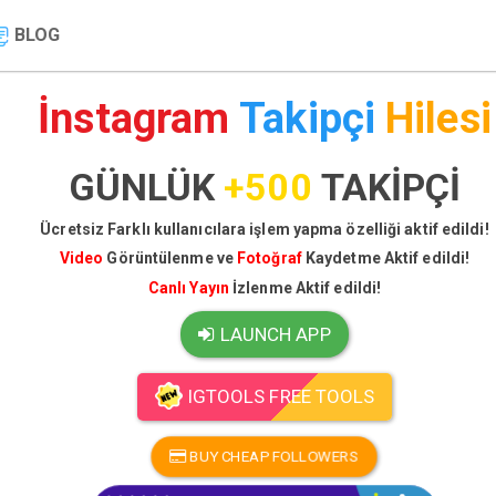
BLOG
İnstagram
Takipçi
Hilesi
GÜNLÜK
+500
TAKİPÇİ
Ücretsiz Farklı kullanıcılara işlem yapma özelliği aktif edildi!
Video
Görüntülenme ve
Fotoğraf
Kaydetme Aktif edildi!
Canlı Yayın
İzlenme Aktif edildi!
LAUNCH APP
IGTOOLS FREE TOOLS
BUY CHEAP FOLLOWERS