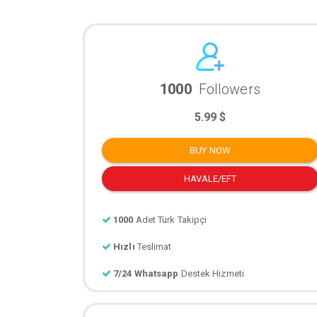
1000
Followers
5.99 $
BUY NOW
HAVALE/EFT
1000
Adet Türk Takipçi
Hızlı
Teslimat
7/24 Whatsapp
Destek Hizmeti