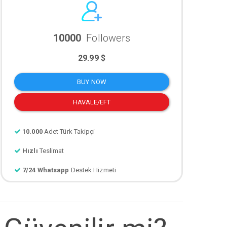
10000
Followers
29.99 $
BUY NOW
HAVALE/EFT
10.000
Adet Türk Takipçi
Hızlı
Teslimat
7/24 Whatsapp
Destek Hizmeti