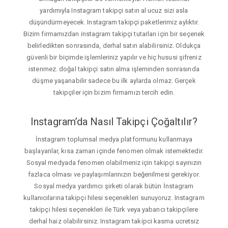
yardımıyla Instagram takipçi satın al ucuz sizi asla
düşündürmeyecek. Instagram takipçi paketlerimiz aylıktır.
Bizim firmamızdan instagram takipçi tutarları için bir seçenek
belirledikten sonrasında, derhal satın alabilirsiniz. Oldukça
güvenli bir biçimde işlemleriniz yapılır ve hiç hususi şifreniz
istenmez. doğal takipçi satın alma işleminden sonrasında
düşme yaşanabilir sadece bu ilk aylarda olmaz. Gerçek
takipçiler için bizim firmamızı tercih edin.
Instagram’da Nasıl Takipçi Çoğaltılır?
İnstagram toplumsal medya platformunu kullanmaya
başlayanlar, kısa zaman içinde fenomen olmak istemektedir.
Sosyal medyada fenomen olabilmeniz için takipçi sayınızın
fazlaca olması ve paylaşımlarınızın beğenilmesi gerekiyor.
Sosyal medya yardımcı şirketi olarak bütün İnstagram
kullanıcılarına takipçi hilesi seçenekleri sunuyoruz. Instagram
takipçi hilesi seçenekleri ile Türk veya yabancı takipçilere
derhal haiz olabilirsiniz. Instagram takipci kasma ucretsiz