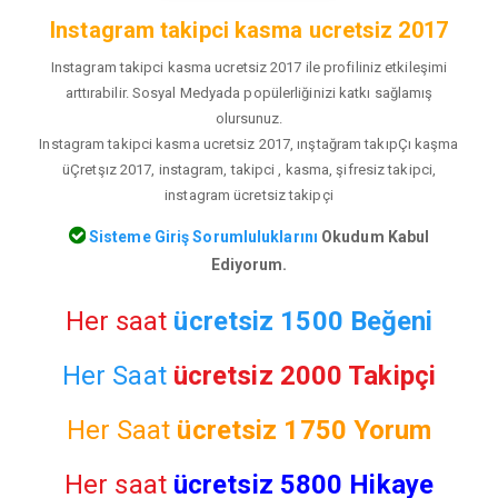
Instagram takipci kasma ucretsiz 2017
Instagram takipci kasma ucretsiz 2017 ile profiliniz etkileşimi
arttırabilir. Sosyal Medyada popülerliğinizi katkı sağlamış
olursunuz.
Instagram takipci kasma ucretsiz 2017, ınştağram takıpÇı kaşma
üÇretşız 2017, instagram, takipci , kasma, şifresiz takipci,
instagram ücretsiz takipçi
Sisteme Giriş Sorumluluklarını
Okudum Kabul
Ediyorum.
Her saat
ücretsiz 1500 Beğeni
Her Saat
ücretsiz 2000 Takipçi
Her Saat
ücretsiz
1750 Yorum
Her saat
ücretsiz 5800 Hikaye