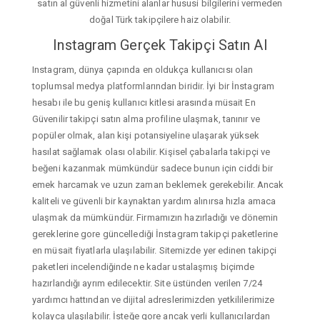
satın al güvenli hizmetini alanlar hususi bilgilerini vermeden
doğal Türk takipçilere haiz olabilir.
Instagram Gerçek Takipçi Satın Al
Instagram, dünya çapında en oldukça kullanıcısı olan
toplumsal medya platformlarından biridir. İyi bir İnstagram
hesabı ile bu geniş kullanıcı kitlesi arasında müsait En
Güvenilir takipçi satın alma profiline ulaşmak, tanınır ve
popüler olmak, alan kişi potansiyeline ulaşarak yüksek
hasılat sağlamak olası olabilir. Kişisel çabalarla takipçi ve
beğeni kazanmak mümkündür sadece bunun için ciddi bir
emek harcamak ve uzun zaman beklemek gerekebilir. Ancak
kaliteli ve güvenli bir kaynaktan yardım alınırsa hızla amaca
ulaşmak da mümkündür. Firmamızın hazırladığı ve dönemin
gereklerine gore güncellediği İnstagram takipçi paketlerine
en müsait fiyatlarla ulaşılabilir. Sitemizde yer edinen takipçi
paketleri incelendiğinde ne kadar ustalaşmış biçimde
hazırlandığı ayrım edilecektir. Site üstünden verilen 7/24
yardımcı hattından ve dijital adreslerimizden yetkililerimize
kolayca ulaşılabilir. İsteğe gore ancak yerli kullanıcılardan