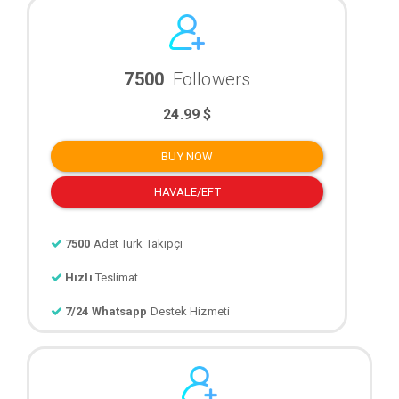
7500
Followers
24.99 $
BUY NOW
HAVALE/EFT
7500
Adet Türk Takipçi
Hızlı
Teslimat
7/24 Whatsapp
Destek Hizmeti