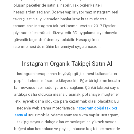
oluşan paketler de satın alınabilir. Takipçiler kaliteli
hesaplardan sağlanır. Ödeme yapılır yapılmaz instagram reel
takipçi satın al yüklemeleri başlatılır ve kısa müddette
tamamlanır. Instagram takipci kasma ucretsiz 2017 Fiyatlar
piyasadaki en müsait düzeydedir. 3D uygulaması yardımıyla
güvenilir biçimde ödeme yapılabilir. Hesap şifresi
istenmemesi de mühim bir emniyet uygulamasıdır.
Instagram Organik Takipçi Satın Al
Instagram hesaplarının büyüyüp güçlenmesi kullananların
popülaritelerini müspet etkileyecektir. Eğer bir işletme hesabı
laf mevzusu ise maddi yarar da sağlanır. Çünkü takipçi sayısı
arttıkça daha oldukça insana ulaşmak, potansiyel müşterileri
etkileyerek daha oldukça para kazanmak olası olacaktır. Bu
nedenle web arama motorlarında
instagram doğal takipçi
satın al
ucuz mobile ödeme araması sıkça yapılır. Instagram,
takipçi sayısı oldukça olan ve paylaşımları yüksek sayıda
beğeni alan hesapların ve paylaşımlarının keşfet sekmesinde