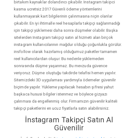
birtakım kaynaklar dolandırıcı çıkabilir. Instagram takipci
kasma ucretsiz 2017 Güvenli ödeme yöntemlerini
kullanmayarak kart bilgilerinin çalınmasına niçin olanlar
çıkabilir. En iyi ihtimalle reel hesaplarla takipçi sağlanmadığı
için takipçi yüklemesi daha sonra düşmeler olabilir. Başka
sitelerden Instagram takipçi satın al hizmeti alan birçok
instagram kullanıcılarının mağdur olduğu çoğunlukla görülür.
insfollow olarak hazırlamış olduğumuz paketler tamamen
reel kullanıcılardan oluşur. Bu nedenle yüklemeden
sonrasında düşme yaşanmaz. Bu mevzuda güvence
veriyoruz. Düşme oluştuğu takdirde telafisi hemen yapılır.
Sitemizdeki 3D uygulaması yardımıyla ödemeler güvenilir
biçimde yapılır. Yükleme yapılacak hesabın şifresi yahut
başkaca hususi bilgiler istenmez ve böylece gizyazı
çalınması da engellenmiş olur. Firmamızın güvenilir kaliteli
takipçi paketlerini en ucuz fiyatlarla satın alabilirsiniz.
İnstagram Takipçi Satın Al
Güvenilir