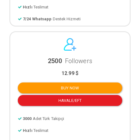
Hızlı
Teslimat
7/24 Whatsapp
Destek Hizmeti
2500
Followers
12.99 $
BUY NOW
HAVALE/EFT
3000
Adet Türk Takipçi
Hızlı
Teslimat