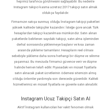
hepimiz tarafınca görülmesini sağlayabilir. Bu nedenle
Instagram takipci kasma ucretsiz 2017 takipçi satın almak
oldukça faydalıdır.
Firmamızın satışa sunmuş olduğu İnstagram takipçi paketleri
yüksek kalitede takipçiler kazandırır. İsteğe gore ancak Türk
hesaplardan takipçi kazanılması mümkündür. Satın alınan
paketlerde belirlenen sayıdaki takipçi, satın alma işleminden
derhal sonrasında yüklenmeye başlanır ve kısa zaman
arasında yükleme tamamlanır. Hesapların reel olması
sebebiyle yükleme daha sonra herhangi bir düşme ve silinme
yaşanmaz. Bu mevzuda firmamız güvence verir ve düşme
halinde hemen telafi edilir. Piyasadaki en müsait fiyatlarla
satın alınacak paket ücretlerinin ödemesi sitemizin almış
olduğu önlemler yardımıyla son derecede güvenlidir. Kaliteli
hizmetlerimiz en müsait fiyatlarla ve güvenle satın alınabilir.
Instagram Ucuz Takipçi Satın Al
Aktif İnstagram kullanıcıları her vakit fenomen olmak