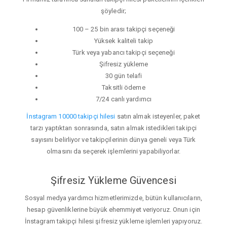
şöyledir;
100 – 25 bin arası takipçi seçeneği
Yüksek kaliteli takip
Türk veya yabancı takipçi seçeneği
Şifresiz yükleme
30 gün telafi
Taksitli ödeme
7/24 canlı yardımcı
İnstagram 10000 takipçi hilesi
satın almak isteyenler, paket
tarzı yaptıktan sonrasında, satın almak istedikleri takipçi
sayısını belirliyor ve takipçilerinin dünya geneli veya Türk
olmasını da seçerek işlemlerini yapabiliyorlar.
Şifresiz Yükleme Güvencesi
Sosyal medya yardımcı hizmetlerimizde, bütün kullanıcıların,
hesap güvenliklerine büyük ehemmiyet veriyoruz. Onun için
İnstagram takipçi hilesi şifresiz yükleme işlemleri yapıyoruz.