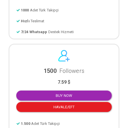
1000
Adet Türk Takipçi
Hızlı
Teslimat
7/24 Whatsapp
Destek Hizmeti
1500
Followers
7.59 $
BUY NOW
HAVALE/EFT
1.500
Adet Türk Takipçi