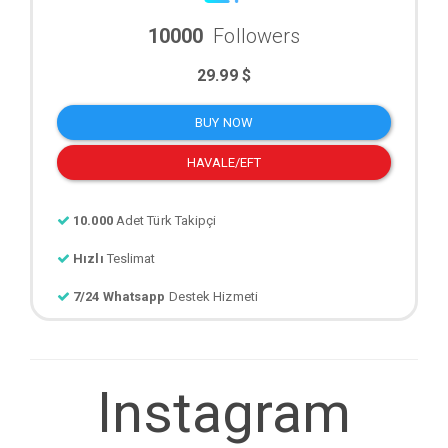
10000
Followers
29.99 $
BUY NOW
HAVALE/EFT
10.000
Adet Türk Takipçi
Hızlı
Teslimat
7/24 Whatsapp
Destek Hizmeti
Instagram