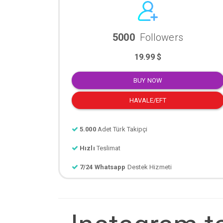
5000
Followers
19.99 $
BUY NOW
HAVALE/EFT
5.000
Adet Türk Takipçi
Hızlı
Teslimat
7/24 Whatsapp
Destek Hizmeti