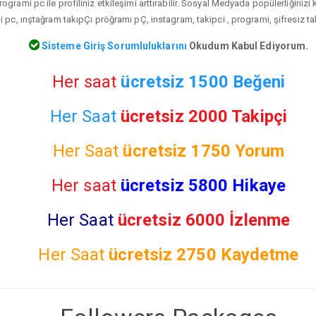
ogrami pc ile profiliniz etkileşimi arttırabilir. Sosyal Medyada popülerliğinizi
 pc, ınştağram takıpÇı pröğramı pÇ, instagram, takipci , programi, şifresiz ta
Sisteme Giriş Sorumluluklarını
Okudum Kabul Ediyorum.
Her saat
ücretsiz 1500 Beğeni
Her Saat
ücretsiz 2000 Takipçi
Her Saat
ücretsiz
1750 Yorum
Her saat
ücretsiz 5800 Hikaye
Her Saat
ücretsiz 6000 İzlenme
Her Saat
ücretsiz
2750 Kaydetme