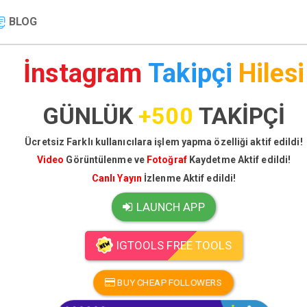
BLOG
İnstagram
Takipçi
Hilesi
GÜNLÜK
+500
TAKİPÇİ
Ücretsiz Farklı kullanıcılara işlem yapma özelliği aktif edildi!
Video
Görüntülenme ve
Fotoğraf
Kaydetme Aktif edildi!
Canlı Yayın
İzlenme Aktif edildi!
LAUNCH APP
IGTOOLS FREE TOOLS
BUY CHEAP FOLLOWERS