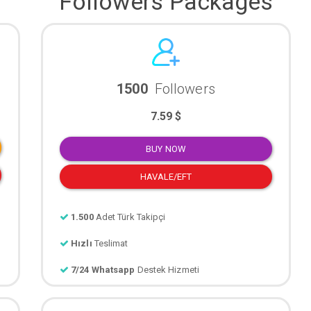
Followers Packages
1500
Followers
7.59 $
BUY NOW
HAVALE/EFT
1.500
Adet Türk Takipçi
Hızlı
Teslimat
7/24 Whatsapp
Destek Hizmeti