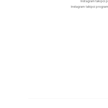
Instagram takipci pr
Instagram takipci programi