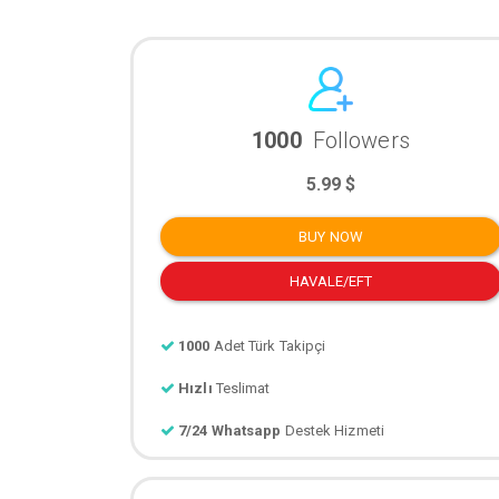
1000
Followers
5.99 $
BUY NOW
HAVALE/EFT
1000
Adet Türk Takipçi
Hızlı
Teslimat
7/24 Whatsapp
Destek Hizmeti