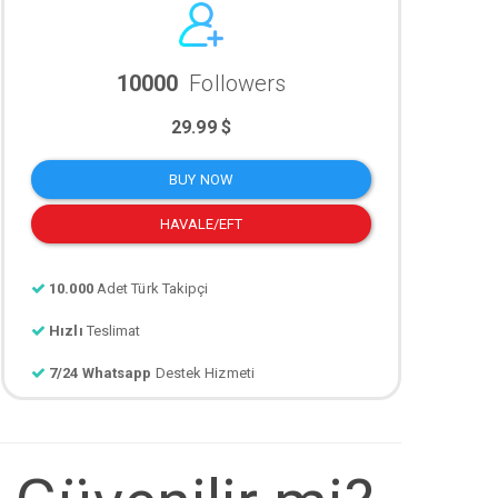
10000
Followers
29.99 $
BUY NOW
HAVALE/EFT
10.000
Adet Türk Takipçi
Hızlı
Teslimat
7/24 Whatsapp
Destek Hizmeti