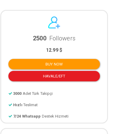
2500
Followers
12.99 $
BUY NOW
HAVALE/EFT
3000
Adet Türk Takipçi
Hızlı
Teslimat
7/24 Whatsapp
Destek Hizmeti