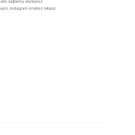
 katkı sağlamış olursunuz.
kipci, instagram ücretsiz takipçi