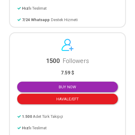
Hızlı
Teslimat
7/24 Whatsapp
Destek Hizmeti
1500
Followers
7.59 $
BUY NOW
HAVALE/EFT
1.500
Adet Türk Takipçi
Hızlı
Teslimat