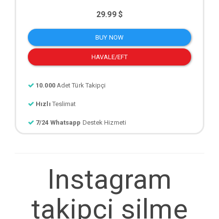
29.99 $
BUY NOW
HAVALE/EFT
10.000
Adet Türk Takipçi
Hızlı
Teslimat
7/24 Whatsapp
Destek Hizmeti
Instagram
takipci silme