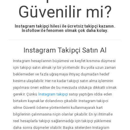
Güvenilir mi?
Instagram takipçi hilesi ile ücretsiz takipçi kazanın.
İnsfollow ile fenomen olmak çok daha kolay.
Instagram Takipçi Satın Al
Instagram hesaplarının büyümesi ve keşfet kısmına düşmesi
için takipçi satın almak iyi bir yöntemdir. Bu yolla uzun zaman
beklemeden ve fazla uğraşmaya ihtiyaç duymadan hedef
kesime ulaşılabilir. Her ne kadar takipçi satın alma işleminin
yapılması öneri edilse de bu mevzuda oldukça dikkatli olmak
gerekir. Çünkü
İnstagram takipçi
satışı yaptığını iddia eden
birtakım kaynaklar dolandırıcı çıkabilir. Instagram takipci
silme Güvenli ödeme yöntemlerini kullanmayarak kart
bilgilerinin çalınmasına niçin olanlar çıkabilir. En iyi ihtimalle
reel hesaplarla takipçi sağlanmadığı için takipçi yüklemesi
daha sonra düşmeler olabilir. Başka sitelerden Instagram