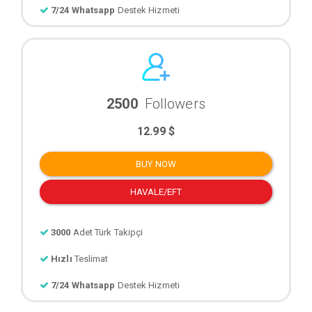
7/24 Whatsapp
Destek Hizmeti
2500
Followers
12.99 $
BUY NOW
HAVALE/EFT
3000
Adet Türk Takipçi
Hızlı
Teslimat
7/24 Whatsapp
Destek Hizmeti