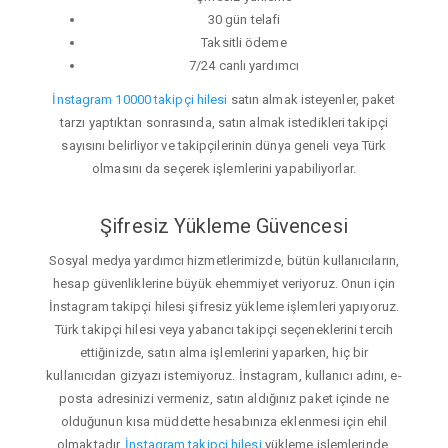
30 gün telafi
Taksitli ödeme
7/24 canlı yardımcı
İnstagram 10000 takipçi hilesi
satın almak isteyenler, paket
tarzı yaptıktan sonrasında, satın almak istedikleri takipçi
sayısını belirliyor ve takipçilerinin dünya geneli veya Türk
olmasını da seçerek işlemlerini yapabiliyorlar.
Şifresiz Yükleme Güvencesi
Sosyal medya yardımcı hizmetlerimizde, bütün kullanıcıların,
hesap güvenliklerine büyük ehemmiyet veriyoruz. Onun için
İnstagram takipçi hilesi şifresiz yükleme işlemleri yapıyoruz.
Türk takipçi hilesi veya yabancı takipçi seçeneklerini tercih
ettiğinizde, satın alma işlemlerini yaparken, hiç bir
kullanıcıdan gizyazı istemiyoruz. İnstagram, kullanıcı adını, e-
posta adresinizi vermeniz, satın aldığınız paket içinde ne
olduğunun kısa müddette hesabınıza eklenmesi için ehil
olmaktadır.
İnstagram takipçi hilesi
yükleme işlemlerinde,