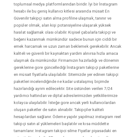
toplumsal medya platformlarından biridir. İyi bir İnstagram
hesabı ile bu geniş kullanıcı kitlesi arasında müsait En
Güvenilir takipçi satın alma profiline ulaşmak, tanınır ve
popüler olmak, alan kişi potansiyeline ulaşarak yüksek
hasılat sağlamak olası olabilir. Kişisel çabalarla takipçi ve
beğeni kazanmak mümkündür sadece bunun için ciddi bir
emek harcamak ve uzun zaman beklemek gerekebilir. Ancak
kaliteli ve güvenli bir kaynaktan yardım alınırsa hızla amaca
ulaşmak da mümkündür. Firmamızın hazırladığı ve dönemin
gereklerine gore güncellediği İnstagram takipçi paketlerine
en müsait fiyatlarla ulaşılabilir. Sitemizde yer edinen takipçi
paketleri incelendiğinde ne kadar ustalaşmış biçimde
hazırlandığı ayrım edilecektir. Site üstünden verilen 7/24
yardımcı hattından ve dijital adreslerimizden yetkililerimize
kolayca ulaşılabilir. İsteğe gore ancak yerli kullanıcılardan
oluşan paketler de satın alınabilir. Takipçiler kaliteli
hesaplardan sağlanır. Ödeme yapılır yapılmaz instagram reel
takipçi satın al yüklemeleri başlatılır ve kısa müddette
tamamlanır. Instagram takipci silme Fiyatlar piyasadaki en