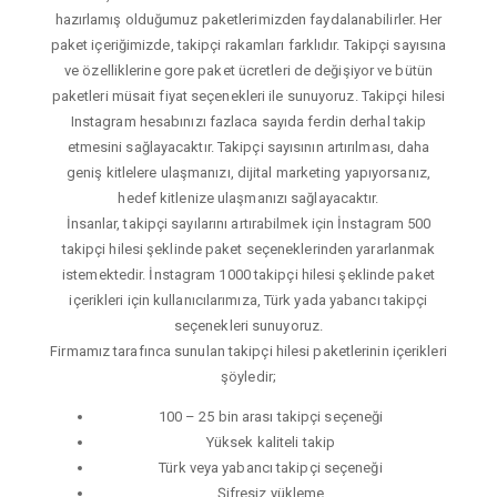
hazırlamış olduğumuz paketlerimizden faydalanabilirler. Her
paket içeriğimizde, takipçi rakamları farklıdır. Takipçi sayısına
ve özelliklerine gore paket ücretleri de değişiyor ve bütün
paketleri müsait fiyat seçenekleri ile sunuyoruz. Takipçi hilesi
Instagram hesabınızı fazlaca sayıda ferdin derhal takip
etmesini sağlayacaktır. Takipçi sayısının artırılması, daha
geniş kitlelere ulaşmanızı, dijital marketing yapıyorsanız,
hedef kitlenize ulaşmanızı sağlayacaktır.
İnsanlar, takipçi sayılarını artırabilmek için İnstagram 500
takipçi hilesi şeklinde paket seçeneklerinden yararlanmak
istemektedir. İnstagram 1000 takipçi hilesi şeklinde paket
içerikleri için kullanıcılarımıza, Türk yada yabancı takipçi
seçenekleri sunuyoruz.
Firmamız tarafınca sunulan takipçi hilesi paketlerinin içerikleri
şöyledir;
100 – 25 bin arası takipçi seçeneği
Yüksek kaliteli takip
Türk veya yabancı takipçi seçeneği
Şifresiz yükleme