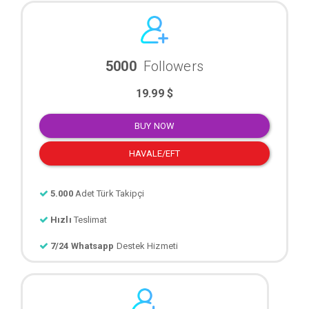
5000
Followers
19.99 $
BUY NOW
HAVALE/EFT
5.000
Adet Türk Takipçi
Hızlı
Teslimat
7/24 Whatsapp
Destek Hizmeti