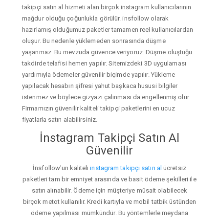
takipçi satın al hizmeti alan birçok instagram kullanıcılarının
mağdur olduğu çoğunlukla görülür. insfollow olarak
hazırlamış olduğumuz paketler tamamen reel kullanıcılardan
oluşur. Bu nedenle yüklemeden sonrasında düşme
yaşanmaz. Bu mevzuda güvence veriyoruz. Düşme oluştuğu
takdirde telafisi hemen yapılır. Sitemizdeki 3D uygulaması
yardımıyla ödemeler güvenilir biçimde yapılır. Yükleme
yapılacak hesabın şifresi yahut başkaca hususi bilgiler
istenmez ve böylece gizyazı çalınması da engellenmiş olur.
Firmamızın güvenilir kaliteli takipçi paketlerini en ucuz
fiyatlarla satın alabilirsiniz.
İnstagram Takipçi Satın Al
Güvenilir
İnsfollow'un kaliteli
instagram takipçi satın al
ücretsiz
paketleri tam bir emniyet arasında ve basit ödeme şekilleri ile
satın alınabilir. Ödeme için müşteriye müsait olabilecek
birçok metot kullanılır. Kredi kartıyla ve mobil tatbik üstünden
ödeme yapılması mümkündür. Bu yöntemlerle meydana