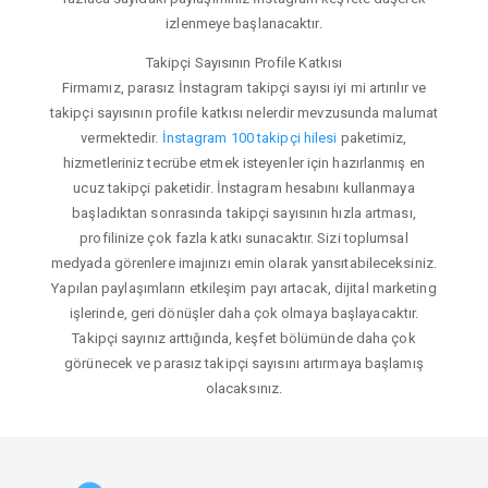
izlenmeye başlanacaktır.
Takipçi Sayısının Profile Katkısı
Firmamız, parasız İnstagram takipçi sayısı iyi mi artırılır ve
takipçi sayısının profile katkısı nelerdir mevzusunda malumat
vermektedir.
İnstagram 100 takipçi hilesi
paketimiz,
hizmetleriniz tecrübe etmek isteyenler için hazırlanmış en
ucuz takipçi paketidir. İnstagram hesabını kullanmaya
başladıktan sonrasında takipçi sayısının hızla artması,
profilinize çok fazla katkı sunacaktır. Sizi toplumsal
medyada görenlere imajınızı emin olarak yansıtabileceksiniz.
Yapılan paylaşımların etkileşim payı artacak, dijital marketing
işlerinde, geri dönüşler daha çok olmaya başlayacaktır.
Takipçi sayınız arttığında, keşfet bölümünde daha çok
görünecek ve parasız takipçi sayısını artırmaya başlamış
olacaksınız.