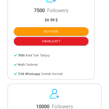
7500
Followers
24.99 $
BUY NOW
HAVALE/EFT
7500
Adet Türk Takipçi
Hızlı
Teslimat
7/24 Whatsapp
Destek Hizmeti
10000
Followers