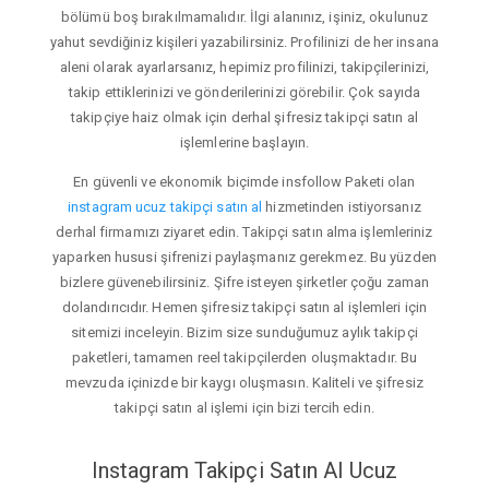
bölümü boş bırakılmamalıdır. İlgi alanınız, işiniz, okulunuz
yahut sevdiğiniz kişileri yazabilirsiniz. Profilinizi de her insana
aleni olarak ayarlarsanız, hepimiz profilinizi, takipçilerinizi,
takip ettiklerinizi ve gönderilerinizi görebilir. Çok sayıda
takipçiye haiz olmak için derhal şifresiz takipçi satın al
işlemlerine başlayın.
En güvenli ve ekonomik biçimde insfollow Paketi olan
instagram ucuz takipçi satın al
hizmetinden istiyorsanız
derhal firmamızı ziyaret edin. Takipçi satın alma işlemleriniz
yaparken hususi şifrenizi paylaşmanız gerekmez. Bu yüzden
bizlere güvenebilirsiniz. Şifre isteyen şirketler çoğu zaman
dolandırıcıdır. Hemen şifresiz takipçi satın al işlemleri için
sitemizi inceleyin. Bizim size sunduğumuz aylık takipçi
paketleri, tamamen reel takipçilerden oluşmaktadır. Bu
mevzuda içinizde bir kaygı oluşmasın. Kaliteli ve şifresiz
takipçi satın al işlemi için bizi tercih edin.
Instagram Takipçi Satın Al Ucuz