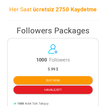
Her Saat
ücretsiz
2750 Kaydetme
Followers Packages
1000
Followers
5.99 $
BUY NOW
HAVALE/EFT
1000
Adet Türk Takipçi