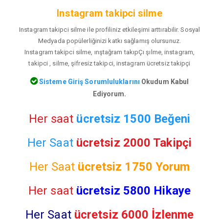
Instagram takipci silme
Instagram takipci silme ile profiliniz etkileşimi arttırabilir. Sosyal
Medyada popülerliğinizi katkı sağlamış olursunuz.
Instagram takipci silme, ınştağram takıpÇı şılme, instagram,
takipci , silme, şifresiz takipci, instagram ücretsiz takipçi
Sisteme Giriş Sorumluluklarını
Okudum Kabul
Ediyorum.
Her saat
ücretsiz 1500 Beğeni
Her Saat
ücretsiz 2000 Takipçi
Her Saat
ücretsiz
1750 Yorum
Her saat
ücretsiz 5800 Hikaye
Her Saat
ücretsiz 6000 İzlenme