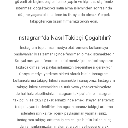
güvenli bir biçimde işlemleriniz yapılır ve hiç hususi şifreniz
istenmez. doğal takipçi satın alma işleminden sonrasında
düşme yaşanabilir sadece bu ilk aylarda olmaz. Gerçek
takipçiler için bizim firmamızı tercih edin.
Instagram’da Nasıl Takipçi Çoğaltılır?
İnstagram toplumsal medya platformunu kullanmaya
başlayanlar, kısa zaman içinde fenomen olmak istemektedir.
Sosyal medyada fenomen olabilmeniz için takipçi sayınızın
fazlaca olması ve paylaşımlarınızın beğenilmesi gerekiyor.
Sosyal medya yardımcı şirketi olarak bütün İnstagram
kullanıcılarına takipçi hilesi seçenekleri sunuyoruz. Instagram
takipçi hilesi seçenekleri ile Türk veya yabancı takipçilere
derhal haiz olabilirsiniz. Instagram takipci silme İnstagram
takipçi hilesi 2021 paketlerimizi incelemek isteyenler sitemizi
tertipli ziyaret edebilirler. İnstagram parasız takipçi arttırma
işlemleri için kaliteli içerik paylaşımları yapmalısınız.
İnstagram takipçi arttirma işlemleri için bütün kullanıcılar,
danışmanlarımızdan malumat alabilir ve hususi olarak