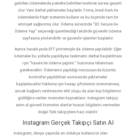
getirilen ödemelerde pakette belirtilen teslimat süresi geçerli
olur. Yani derhal yüklemeler başlatılır. Firma, kredi kartı ile
ödemelerde Paytr sistemini kullanır ve bu biçimde tam bir
emniyet sağlanmış olur. Ödeme sürecinde "3D Secure ile
Ödeme Yap" seçeneği işaretlendiği takdirde güvenilir ödeme
sayfasına yönlendirilir ve güvenilir işlemler başlatılır.
Ayrıca havale yada EFT yöntemiyle da ödeme yapılabilir. Eğer
ödemeler bu yollarla yapıldıysa teslimatın derhal başlatılması
için "havale ile ödeme yaptım." butonuna tıklanması
gerekecektir. Ödemenin yapıldığı mevzusunda lüzumlu
kontroller yapıldıktan sonrasında yüklemeler
başlatılacaktır.Yükleme için hesap şifrelerinin istenmemesi,
ancak bağlantı verilmesinin ehil oluşu da alan kişi bilgilerinin
gizliliğine verilen önemden kaynaklanır. Instagram takipçi
satın al güvenli hizmetini alanlar hususi bilgilerini vermeden
doğal Türk takipçilere haiz olabilir.
Instagram Gerçek Takipçi Satın Al
Instagram, dünya çapında en oldukça kullanıcısı olan