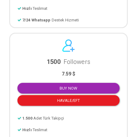
Hızlı
Teslimat
7/24 Whatsapp
Destek Hizmeti
1500
Followers
7.59 $
BUY NOW
HAVALE/EFT
1.500
Adet Türk Takipçi
Hızlı
Teslimat