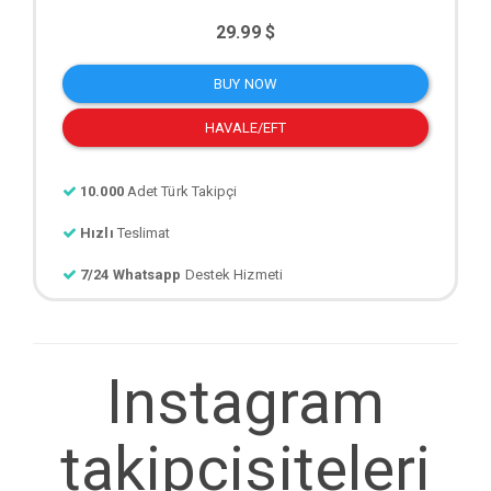
29.99 $
BUY NOW
HAVALE/EFT
10.000
Adet Türk Takipçi
Hızlı
Teslimat
7/24 Whatsapp
Destek Hizmeti
Instagram
takipcisiteleri