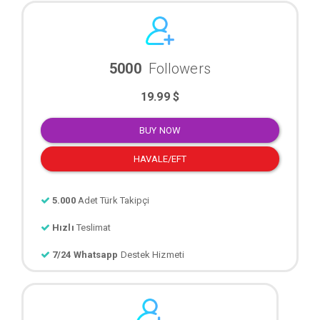
5000
Followers
19.99 $
BUY NOW
HAVALE/EFT
5.000
Adet Türk Takipçi
Hızlı
Teslimat
7/24 Whatsapp
Destek Hizmeti