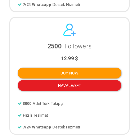
7/24 Whatsapp
Destek Hizmeti
2500
Followers
12.99 $
BUY NOW
HAVALE/EFT
3000
Adet Türk Takipçi
Hızlı
Teslimat
7/24 Whatsapp
Destek Hizmeti