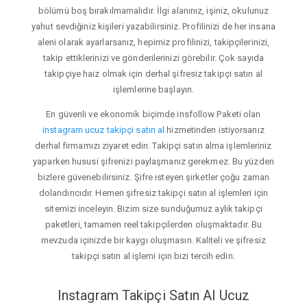
bölümü boş bırakılmamalıdır. İlgi alanınız, işiniz, okulunuz
yahut sevdiğiniz kişileri yazabilirsiniz. Profilinizi de her insana
aleni olarak ayarlarsanız, hepimiz profilinizi, takipçilerinizi,
takip ettiklerinizi ve gönderilerinizi görebilir. Çok sayıda
takipçiye haiz olmak için derhal şifresiz takipçi satın al
işlemlerine başlayın.
En güvenli ve ekonomik biçimde insfollow Paketi olan
instagram ucuz takipçi satın al
hizmetinden istiyorsanız
derhal firmamızı ziyaret edin. Takipçi satın alma işlemleriniz
yaparken hususi şifrenizi paylaşmanız gerekmez. Bu yüzden
bizlere güvenebilirsiniz. Şifre isteyen şirketler çoğu zaman
dolandırıcıdır. Hemen şifresiz takipçi satın al işlemleri için
sitemizi inceleyin. Bizim size sunduğumuz aylık takipçi
paketleri, tamamen reel takipçilerden oluşmaktadır. Bu
mevzuda içinizde bir kaygı oluşmasın. Kaliteli ve şifresiz
takipçi satın al işlemi için bizi tercih edin.
Instagram Takipçi Satın Al Ucuz