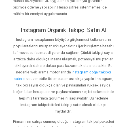
müsait düzeydedir. 3D uygulaması yardımıyla güvenilir
biçimde ödeme yapılabilir. Hesap şifresi istenmemesi de
mühim bir emniyet uygulamasıdır.
Instagram Organik Takipçi Satın Al
Instagram hesaplarının büyüyüp güçlenmesi kullananların
popülaritelerini müspet etkileyecektir. Eğer bir işletme hesabı
laf mevzusu ise maddi yarar da sağlanır. Çünkü takipçi sayısı
arttıkça daha oldukça insana ulaşmak, potansiyel müşterileri
etkileyerek daha oldukça para kazanmak olası olacaktır. Bu
nedenle web arama motorlarında
instagram doğal takipçi
satın al
ucuz mobile ödeme araması sıkça yapılır. Instagram,
takipçi sayısı oldukça olan ve paylaşımları yüksek sayıda
beğeni alan hesapların ve paylaşımlarının keşfet sekmesinde
hepimiz tarafınca görülmesini sağlayabilir. Bu nedenle
Instagram takipcisiteleri takipçi satın almak oldukça
faydalıdır.
Firmamızın satışa sunmuş olduğu İnstagram takipçi paketleri