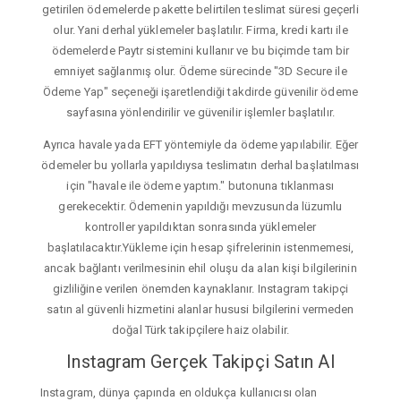
getirilen ödemelerde pakette belirtilen teslimat süresi geçerli
olur. Yani derhal yüklemeler başlatılır. Firma, kredi kartı ile
ödemelerde Paytr sistemini kullanır ve bu biçimde tam bir
emniyet sağlanmış olur. Ödeme sürecinde "3D Secure ile
Ödeme Yap" seçeneği işaretlendiği takdirde güvenilir ödeme
sayfasına yönlendirilir ve güvenilir işlemler başlatılır.
Ayrıca havale yada EFT yöntemiyle da ödeme yapılabilir. Eğer
ödemeler bu yollarla yapıldıysa teslimatın derhal başlatılması
için "havale ile ödeme yaptım." butonuna tıklanması
gerekecektir. Ödemenin yapıldığı mevzusunda lüzumlu
kontroller yapıldıktan sonrasında yüklemeler
başlatılacaktır.Yükleme için hesap şifrelerinin istenmemesi,
ancak bağlantı verilmesinin ehil oluşu da alan kişi bilgilerinin
gizliliğine verilen önemden kaynaklanır. Instagram takipçi
satın al güvenli hizmetini alanlar hususi bilgilerini vermeden
doğal Türk takipçilere haiz olabilir.
Instagram Gerçek Takipçi Satın Al
Instagram, dünya çapında en oldukça kullanıcısı olan