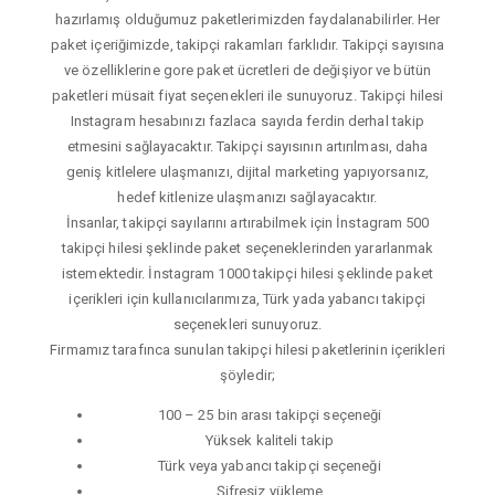
hazırlamış olduğumuz paketlerimizden faydalanabilirler. Her
paket içeriğimizde, takipçi rakamları farklıdır. Takipçi sayısına
ve özelliklerine gore paket ücretleri de değişiyor ve bütün
paketleri müsait fiyat seçenekleri ile sunuyoruz. Takipçi hilesi
Instagram hesabınızı fazlaca sayıda ferdin derhal takip
etmesini sağlayacaktır. Takipçi sayısının artırılması, daha
geniş kitlelere ulaşmanızı, dijital marketing yapıyorsanız,
hedef kitlenize ulaşmanızı sağlayacaktır.
İnsanlar, takipçi sayılarını artırabilmek için İnstagram 500
takipçi hilesi şeklinde paket seçeneklerinden yararlanmak
istemektedir. İnstagram 1000 takipçi hilesi şeklinde paket
içerikleri için kullanıcılarımıza, Türk yada yabancı takipçi
seçenekleri sunuyoruz.
Firmamız tarafınca sunulan takipçi hilesi paketlerinin içerikleri
şöyledir;
100 – 25 bin arası takipçi seçeneği
Yüksek kaliteli takip
Türk veya yabancı takipçi seçeneği
Şifresiz yükleme