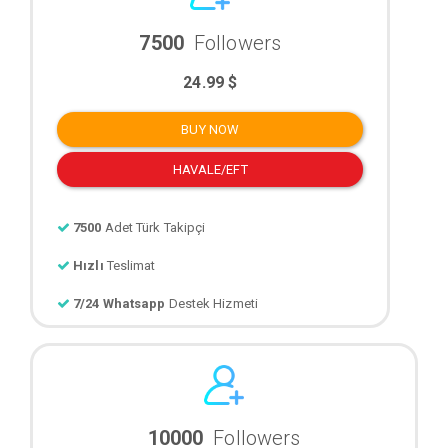
7500
Followers
24.99 $
BUY NOW
HAVALE/EFT
7500
Adet Türk Takipçi
Hızlı
Teslimat
7/24 Whatsapp
Destek Hizmeti
10000
Followers