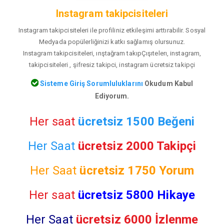
Instagram takipcisiteleri
Instagram takipcisiteleri ile profiliniz etkileşimi arttırabilir. Sosyal
Medyada popülerliğinizi katkı sağlamış olursunuz.
Instagram takipcisiteleri, ınştağram takıpÇışıtelerı, instagram,
takipcisiteleri , şifresiz takipci, instagram ücretsiz takipçi
Sisteme Giriş Sorumluluklarını
Okudum Kabul
Ediyorum.
Her saat
ücretsiz 1500 Beğeni
Her Saat
ücretsiz 2000 Takipçi
Her Saat
ücretsiz
1750 Yorum
Her saat
ücretsiz 5800 Hikaye
Her Saat
ücretsiz 6000 İzlenme