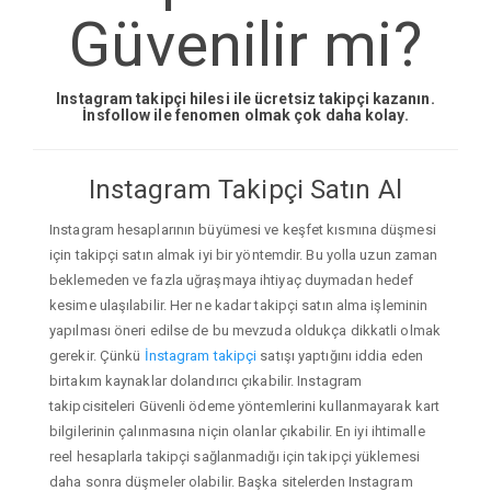
Güvenilir mi?
Instagram takipçi hilesi ile ücretsiz takipçi kazanın.
İnsfollow ile fenomen olmak çok daha kolay.
Instagram Takipçi Satın Al
Instagram hesaplarının büyümesi ve keşfet kısmına düşmesi
için takipçi satın almak iyi bir yöntemdir. Bu yolla uzun zaman
beklemeden ve fazla uğraşmaya ihtiyaç duymadan hedef
kesime ulaşılabilir. Her ne kadar takipçi satın alma işleminin
yapılması öneri edilse de bu mevzuda oldukça dikkatli olmak
gerekir. Çünkü
İnstagram takipçi
satışı yaptığını iddia eden
birtakım kaynaklar dolandırıcı çıkabilir. Instagram
takipcisiteleri Güvenli ödeme yöntemlerini kullanmayarak kart
bilgilerinin çalınmasına niçin olanlar çıkabilir. En iyi ihtimalle
reel hesaplarla takipçi sağlanmadığı için takipçi yüklemesi
daha sonra düşmeler olabilir. Başka sitelerden Instagram