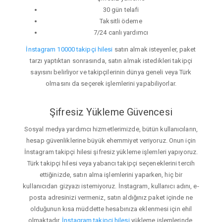
30 gün telafi
Taksitli ödeme
7/24 canlı yardımcı
İnstagram 10000 takipçi hilesi
satın almak isteyenler, paket
tarzı yaptıktan sonrasında, satın almak istedikleri takipçi
sayısını belirliyor ve takipçilerinin dünya geneli veya Türk
olmasını da seçerek işlemlerini yapabiliyorlar.
Şifresiz Yükleme Güvencesi
Sosyal medya yardımcı hizmetlerimizde, bütün kullanıcıların,
hesap güvenliklerine büyük ehemmiyet veriyoruz. Onun için
İnstagram takipçi hilesi şifresiz yükleme işlemleri yapıyoruz.
Türk takipçi hilesi veya yabancı takipçi seçeneklerini tercih
ettiğinizde, satın alma işlemlerini yaparken, hiç bir
kullanıcıdan gizyazı istemiyoruz. İnstagram, kullanıcı adını, e-
posta adresinizi vermeniz, satın aldığınız paket içinde ne
olduğunun kısa müddette hesabınıza eklenmesi için ehil
olmaktadır.
İnstagram takipçi hilesi
yükleme işlemlerinde,