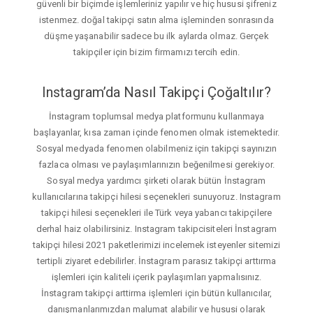
güvenli bir biçimde işlemleriniz yapılır ve hiç hususi şifreniz
istenmez. doğal takipçi satın alma işleminden sonrasında
düşme yaşanabilir sadece bu ilk aylarda olmaz. Gerçek
takipçiler için bizim firmamızı tercih edin.
Instagram’da Nasıl Takipçi Çoğaltılır?
İnstagram toplumsal medya platformunu kullanmaya
başlayanlar, kısa zaman içinde fenomen olmak istemektedir.
Sosyal medyada fenomen olabilmeniz için takipçi sayınızın
fazlaca olması ve paylaşımlarınızın beğenilmesi gerekiyor.
Sosyal medya yardımcı şirketi olarak bütün İnstagram
kullanıcılarına takipçi hilesi seçenekleri sunuyoruz. Instagram
takipçi hilesi seçenekleri ile Türk veya yabancı takipçilere
derhal haiz olabilirsiniz. Instagram takipcisiteleri İnstagram
takipçi hilesi 2021 paketlerimizi incelemek isteyenler sitemizi
tertipli ziyaret edebilirler. İnstagram parasız takipçi arttırma
işlemleri için kaliteli içerik paylaşımları yapmalısınız.
İnstagram takipçi arttirma işlemleri için bütün kullanıcılar,
danışmanlarımızdan malumat alabilir ve hususi olarak