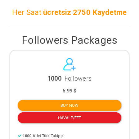
Her Saat
ücretsiz
2750 Kaydetme
Followers Packages
1000
Followers
5.99 $
BUY NOW
HAVALE/EFT
1000
Adet Türk Takipçi