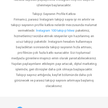
izlenmeye başlanacaktır.
Takipçi Sayısının Profile Katkısı
Firmamız, parasız İnstagram takipçi sayısı iyi mi artırılır ve
takipçi sayısının profile katkısı nelerdir mevzusunda malumat
vermektedir.
İnstagram 100 takipçi hilesi
paketimiz,
hizmetleriniz tecrübe etmek isteyenler için hazırlanmış en
ucuz takipçi paketidir. İnstagram hesabını kullanmaya
başladıktan sonrasında takipçi sayısının hızla artması,
profilinize çok fazla katkı sunacaktır. Sizi toplumsal
medyada görenlere imajınızı emin olarak yansıtabileceksiniz.
Yapılan paylaşımların etkileşim payı artacak, dijital marketing
işlerinde, geri dönüşler daha çok olmaya başlayacaktır.
Takipçi sayınız arttığında, keşfet bölümünde daha çok
görünecek ve parasız takipçi sayısını artırmaya başlamış
olacaksınız.