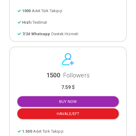
1000
Adet Türk Takipçi
Hızlı
Teslimat
7/24 Whatsapp
Destek Hizmeti
1500
Followers
7.59 $
BUY NOW
HAVALE/EFT
1.500
Adet Türk Takipçi