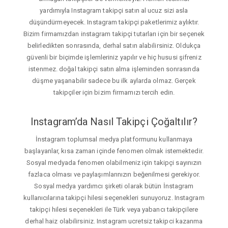
yardımıyla Instagram takipçi satın al ucuz sizi asla
düşündürmeyecek. Instagram takipçi paketlerimiz aylıktır.
Bizim firmamızdan instagram takipçi tutarları için bir seçenek
belirledikten sonrasında, derhal satın alabilirsiniz. Oldukça
güvenli bir biçimde işlemleriniz yapılır ve hiç hususi şifreniz
istenmez. doğal takipçi satın alma işleminden sonrasında
düşme yaşanabilir sadece bu ilk aylarda olmaz. Gerçek
takipçiler için bizim firmamızı tercih edin.
Instagram’da Nasıl Takipçi Çoğaltılır?
İnstagram toplumsal medya platformunu kullanmaya
başlayanlar, kısa zaman içinde fenomen olmak istemektedir.
Sosyal medyada fenomen olabilmeniz için takipçi sayınızın
fazlaca olması ve paylaşımlarınızın beğenilmesi gerekiyor.
Sosyal medya yardımcı şirketi olarak bütün İnstagram
kullanıcılarına takipçi hilesi seçenekleri sunuyoruz. Instagram
takipçi hilesi seçenekleri ile Türk veya yabancı takipçilere
derhal haiz olabilirsiniz. Instagram ucretsiz takipci kazanma