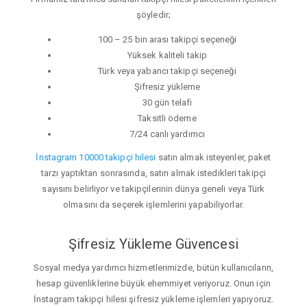
şöyledir;
100 – 25 bin arası takipçi seçeneği
Yüksek kaliteli takip
Türk veya yabancı takipçi seçeneği
Şifresiz yükleme
30 gün telafi
Taksitli ödeme
7/24 canlı yardımcı
İnstagram 10000 takipçi hilesi
satın almak isteyenler, paket
tarzı yaptıktan sonrasında, satın almak istedikleri takipçi
sayısını belirliyor ve takipçilerinin dünya geneli veya Türk
olmasını da seçerek işlemlerini yapabiliyorlar.
Şifresiz Yükleme Güvencesi
Sosyal medya yardımcı hizmetlerimizde, bütün kullanıcıların,
hesap güvenliklerine büyük ehemmiyet veriyoruz. Onun için
İnstagram takipçi hilesi şifresiz yükleme işlemleri yapıyoruz.