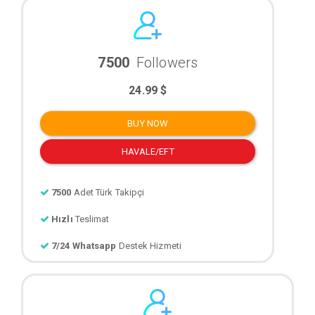
7500
Followers
24.99 $
BUY NOW
HAVALE/EFT
7500
Adet Türk Takipçi
Hızlı
Teslimat
7/24 Whatsapp
Destek Hizmeti