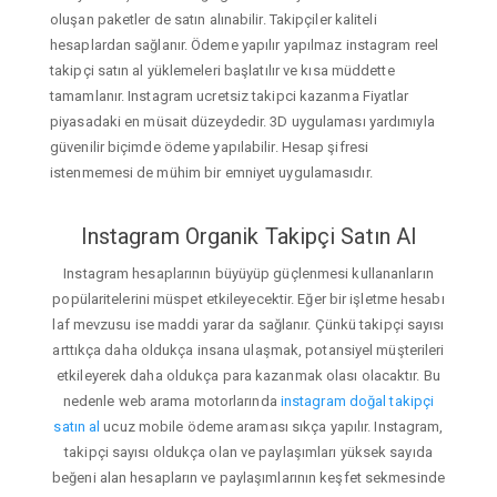
oluşan paketler de satın alınabilir. Takipçiler kaliteli
hesaplardan sağlanır. Ödeme yapılır yapılmaz instagram reel
takipçi satın al yüklemeleri başlatılır ve kısa müddette
tamamlanır. Instagram ucretsiz takipci kazanma Fiyatlar
piyasadaki en müsait düzeydedir. 3D uygulaması yardımıyla
güvenilir biçimde ödeme yapılabilir. Hesap şifresi
istenmemesi de mühim bir emniyet uygulamasıdır.
Instagram Organik Takipçi Satın Al
Instagram hesaplarının büyüyüp güçlenmesi kullananların
popülaritelerini müspet etkileyecektir. Eğer bir işletme hesabı
laf mevzusu ise maddi yarar da sağlanır. Çünkü takipçi sayısı
arttıkça daha oldukça insana ulaşmak, potansiyel müşterileri
etkileyerek daha oldukça para kazanmak olası olacaktır. Bu
nedenle web arama motorlarında
instagram doğal takipçi
satın al
ucuz mobile ödeme araması sıkça yapılır. Instagram,
takipçi sayısı oldukça olan ve paylaşımları yüksek sayıda
beğeni alan hesapların ve paylaşımlarının keşfet sekmesinde