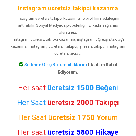
Instagram ucretsiz takipci kazanma
Instagram ucretsiz takipci kazanma ile profiliniz etkileşimi
arttırabilir. Sosyal Medyada popülerliğinizi katkı sağlamış
olursunuz.
Instagram ucretsiz takipci kazanma, ınştağram üÇretşız takıpÇı
kazanma, instagram, ucretsiz , takipci, şifresiz takipci, instagram
ücretsiz takipçi
Sisteme Giriş Sorumluluklarını
Okudum Kabul
Ediyorum.
Her saat
ücretsiz 1500 Beğeni
Her Saat
ücretsiz 2000 Takipçi
Her Saat
ücretsiz
1750 Yorum
Her saat
ücretsiz 5800 Hikaye