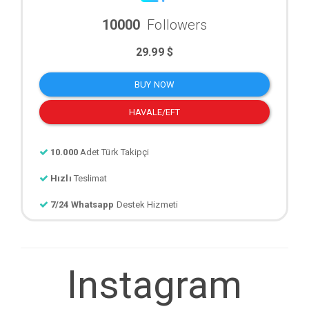
10000
Followers
29.99 $
BUY NOW
HAVALE/EFT
10.000
Adet Türk Takipçi
Hızlı
Teslimat
7/24 Whatsapp
Destek Hizmeti
Instagram