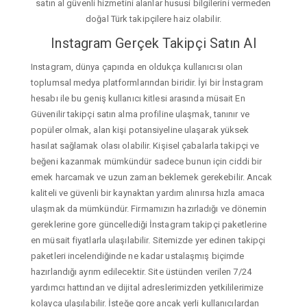
satın al güvenli hizmetini alanlar hususi bilgilerini vermeden
doğal Türk takipçilere haiz olabilir.
Instagram Gerçek Takipçi Satın Al
Instagram, dünya çapında en oldukça kullanıcısı olan
toplumsal medya platformlarından biridir. İyi bir İnstagram
hesabı ile bu geniş kullanıcı kitlesi arasında müsait En
Güvenilir takipçi satın alma profiline ulaşmak, tanınır ve
popüler olmak, alan kişi potansiyeline ulaşarak yüksek
hasılat sağlamak olası olabilir. Kişisel çabalarla takipçi ve
beğeni kazanmak mümkündür sadece bunun için ciddi bir
emek harcamak ve uzun zaman beklemek gerekebilir. Ancak
kaliteli ve güvenli bir kaynaktan yardım alınırsa hızla amaca
ulaşmak da mümkündür. Firmamızın hazırladığı ve dönemin
gereklerine gore güncellediği İnstagram takipçi paketlerine
en müsait fiyatlarla ulaşılabilir. Sitemizde yer edinen takipçi
paketleri incelendiğinde ne kadar ustalaşmış biçimde
hazırlandığı ayrım edilecektir. Site üstünden verilen 7/24
yardımcı hattından ve dijital adreslerimizden yetkililerimize
kolayca ulaşılabilir. İsteğe gore ancak yerli kullanıcılardan