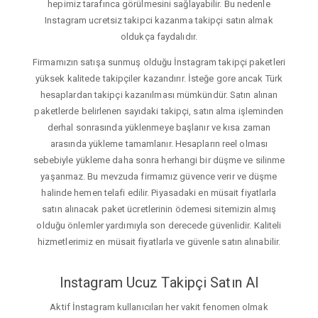
hepimiz tarafınca görülmesini sağlayabilir. Bu nedenle
Instagram ucretsiz takipci kazanma takipçi satın almak
oldukça faydalıdır.
Firmamızın satışa sunmuş olduğu İnstagram takipçi paketleri
yüksek kalitede takipçiler kazandırır. İsteğe gore ancak Türk
hesaplardan takipçi kazanılması mümkündür. Satın alınan
paketlerde belirlenen sayıdaki takipçi, satın alma işleminden
derhal sonrasında yüklenmeye başlanır ve kısa zaman
arasında yükleme tamamlanır. Hesapların reel olması
sebebiyle yükleme daha sonra herhangi bir düşme ve silinme
yaşanmaz. Bu mevzuda firmamız güvence verir ve düşme
halinde hemen telafi edilir. Piyasadaki en müsait fiyatlarla
satın alınacak paket ücretlerinin ödemesi sitemizin almış
olduğu önlemler yardımıyla son derecede güvenlidir. Kaliteli
hizmetlerimiz en müsait fiyatlarla ve güvenle satın alınabilir.
Instagram Ucuz Takipçi Satın Al
Aktif İnstagram kullanıcıları her vakit fenomen olmak