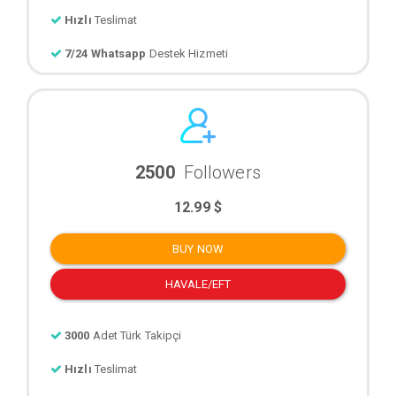
Hızlı
Teslimat
7/24 Whatsapp
Destek Hizmeti
2500
Followers
12.99 $
BUY NOW
HAVALE/EFT
3000
Adet Türk Takipçi
Hızlı
Teslimat