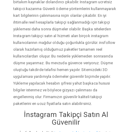
birtakım kaynaklar dolandırıcı çıkabilir. Instagram ucretsiz
takipci kazanma Güvenli ödeme yöntemlerini kullanmayarak
kart bilgilerinin çalınmasına niçin olanlar çıkabilir. En iyi
ihtimalle reel hesaplarla takipçi sağlanmadığı için takipçi
yüklemesi daha sonra düşmeler olabilir. Başka sitelerden
Instagram takipçi satın al hizmeti alan birçok instagram
kullanıcılarının mağdur olduğu çoğunlukla görülür. insfollow
olarak hazırlamış olduğumuz paketler tamamen reel
kullanıcılardan oluşur. Bu nedenle yüklemeden sonrasında
düşme yaşanmaz. Bu mevzuda güvence veriyoruz. Düşme
oluştuğu takdirde telafisi hemen yapılır. Sitemizdeki 3D
uygulaması yardımıyla ödemeler güvenilir biçimde yapılır.
Yükleme yapılacak hesabın şifresi yahut başkaca hususi
bilgiler istenmez ve böylece gizyazı çalınması da
engellenmiş olur. Firmamızın güvenilir kaliteli takipçi
paketlerini en ucuz fiyatlarla satın alabilirsiniz.
İnstagram Takipçi Satın Al
Güvenilir