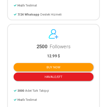
Hızlı
Teslimat
7/24 Whatsapp
Destek Hizmeti
2500
Followers
12.99 $
BUY NOW
HAVALE/EFT
3000
Adet Türk Takipçi
Hızlı
Teslimat