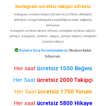
Instagram ucretsiz takipci sifresiz
Instagram ucretsiz takipci sifresiz ile profiliniz etkileşimi
arttırabilir. Sosyal Medyada popülerliğinizi katkı sağlamış
olursunuz.
Instagram ucretsiz takipci sifresiz, ınştağram üÇretşız takıpÇı
şıfreşız, instagram, ucretsiz , takipci, şifresiz takipci, instagram
ücretsiz takipçi
Sisteme Giriş Sorumluluklarını
Okudum Kabul
Ediyorum.
Her saat
ücretsiz 1500 Beğeni
Her Saat
ücretsiz 2000 Takipçi
Her Saat
ücretsiz
1750 Yorum
Her saat
ücretsiz 5800 Hikaye