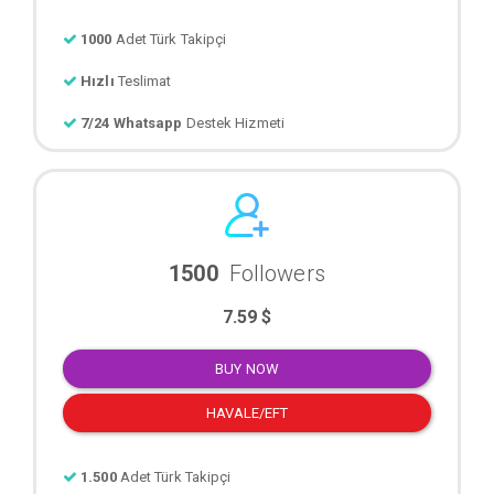
1000
Adet Türk Takipçi
Hızlı
Teslimat
7/24 Whatsapp
Destek Hizmeti
1500
Followers
7.59 $
BUY NOW
HAVALE/EFT
1.500
Adet Türk Takipçi