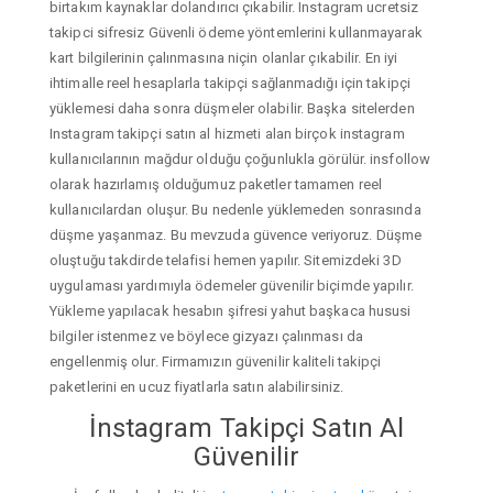
birtakım kaynaklar dolandırıcı çıkabilir. Instagram ucretsiz
takipci sifresiz Güvenli ödeme yöntemlerini kullanmayarak
kart bilgilerinin çalınmasına niçin olanlar çıkabilir. En iyi
ihtimalle reel hesaplarla takipçi sağlanmadığı için takipçi
yüklemesi daha sonra düşmeler olabilir. Başka sitelerden
Instagram takipçi satın al hizmeti alan birçok instagram
kullanıcılarının mağdur olduğu çoğunlukla görülür. insfollow
olarak hazırlamış olduğumuz paketler tamamen reel
kullanıcılardan oluşur. Bu nedenle yüklemeden sonrasında
düşme yaşanmaz. Bu mevzuda güvence veriyoruz. Düşme
oluştuğu takdirde telafisi hemen yapılır. Sitemizdeki 3D
uygulaması yardımıyla ödemeler güvenilir biçimde yapılır.
Yükleme yapılacak hesabın şifresi yahut başkaca hususi
bilgiler istenmez ve böylece gizyazı çalınması da
engellenmiş olur. Firmamızın güvenilir kaliteli takipçi
paketlerini en ucuz fiyatlarla satın alabilirsiniz.
İnstagram Takipçi Satın Al
Güvenilir