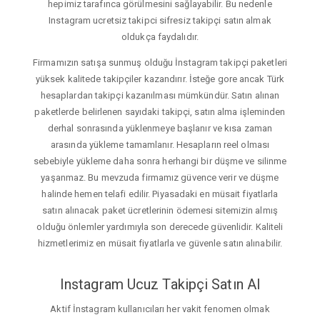
hepimiz tarafınca görülmesini sağlayabilir. Bu nedenle
Instagram ucretsiz takipci sifresiz takipçi satın almak
oldukça faydalıdır.
Firmamızın satışa sunmuş olduğu İnstagram takipçi paketleri
yüksek kalitede takipçiler kazandırır. İsteğe gore ancak Türk
hesaplardan takipçi kazanılması mümkündür. Satın alınan
paketlerde belirlenen sayıdaki takipçi, satın alma işleminden
derhal sonrasında yüklenmeye başlanır ve kısa zaman
arasında yükleme tamamlanır. Hesapların reel olması
sebebiyle yükleme daha sonra herhangi bir düşme ve silinme
yaşanmaz. Bu mevzuda firmamız güvence verir ve düşme
halinde hemen telafi edilir. Piyasadaki en müsait fiyatlarla
satın alınacak paket ücretlerinin ödemesi sitemizin almış
olduğu önlemler yardımıyla son derecede güvenlidir. Kaliteli
hizmetlerimiz en müsait fiyatlarla ve güvenle satın alınabilir.
Instagram Ucuz Takipçi Satın Al
Aktif İnstagram kullanıcıları her vakit fenomen olmak