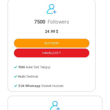
7500
Followers
24.99 $
BUY NOW
HAVALE/EFT
7500
Adet Türk Takipçi
Hızlı
Teslimat
7/24 Whatsapp
Destek Hizmeti