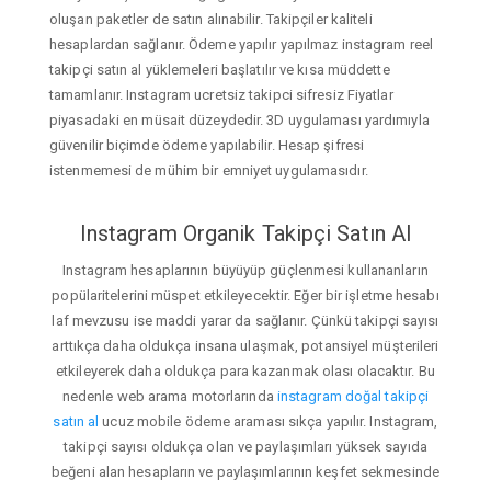
oluşan paketler de satın alınabilir. Takipçiler kaliteli
hesaplardan sağlanır. Ödeme yapılır yapılmaz instagram reel
takipçi satın al yüklemeleri başlatılır ve kısa müddette
tamamlanır. Instagram ucretsiz takipci sifresiz Fiyatlar
piyasadaki en müsait düzeydedir. 3D uygulaması yardımıyla
güvenilir biçimde ödeme yapılabilir. Hesap şifresi
istenmemesi de mühim bir emniyet uygulamasıdır.
Instagram Organik Takipçi Satın Al
Instagram hesaplarının büyüyüp güçlenmesi kullananların
popülaritelerini müspet etkileyecektir. Eğer bir işletme hesabı
laf mevzusu ise maddi yarar da sağlanır. Çünkü takipçi sayısı
arttıkça daha oldukça insana ulaşmak, potansiyel müşterileri
etkileyerek daha oldukça para kazanmak olası olacaktır. Bu
nedenle web arama motorlarında
instagram doğal takipçi
satın al
ucuz mobile ödeme araması sıkça yapılır. Instagram,
takipçi sayısı oldukça olan ve paylaşımları yüksek sayıda
beğeni alan hesapların ve paylaşımlarının keşfet sekmesinde