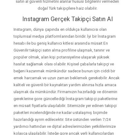
satın al güvenli hizmetini alanlar hususi bilgilerini vermeden
doğal Türk takipçilere haiz olabilir.
Instagram Gerçek Takipçi Satın Al
Instagram, dünya çapında en oldukça kullanıcısı olan
toplumsal medya platformlarından biridir. İyi bir İnstagram
hesabı ile bu geniş kullanıcı kitlesi arasında müsait En
Güvenilir takipçi satın alma profiline ulaşmak, tanınır ve
popüler olmak, alan kişi potansiyeline ulaşarak yüksek
hasılat sağlamak olası olabilir. Kişisel çabalarla takipçi ve
beğeni kazanmak mümkündür sadece bunun için ciddi bir
emek harcamak ve uzun zaman beklemek gerekebilir. Ancak
kaliteli ve güvenli bir kaynaktan yardım alınırsa hızla amaca
ulaşmak da mümkündür. Firmamızın hazırladığı ve dönemin
gereklerine gore güncellediği İnstagram takipçi paketlerine
en müsait fiyatlarla ulaşılabilir. Sitemizde yer edinen takipçi
paketleri incelendiğinde ne kadar ustalaşmış biçimde
hazırlandığı ayrım edilecektir. Site üstünden verilen 7/24
yardımcı hattından ve dijital adreslerimizden yetkililerimize
kolayca ulaşılabilir. İsteğe gore ancak yerli kullanıcılardan