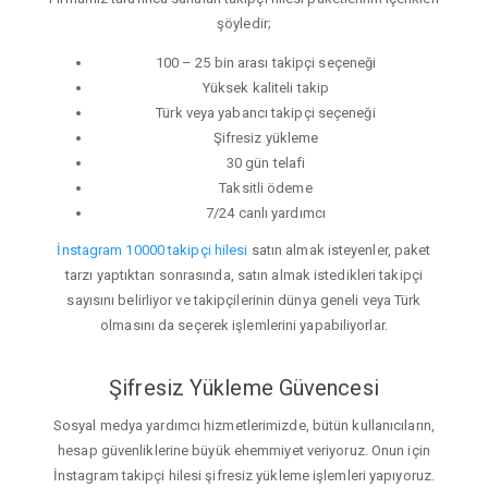
şöyledir;
100 – 25 bin arası takipçi seçeneği
Yüksek kaliteli takip
Türk veya yabancı takipçi seçeneği
Şifresiz yükleme
30 gün telafi
Taksitli ödeme
7/24 canlı yardımcı
İnstagram 10000 takipçi hilesi
satın almak isteyenler, paket
tarzı yaptıktan sonrasında, satın almak istedikleri takipçi
sayısını belirliyor ve takipçilerinin dünya geneli veya Türk
olmasını da seçerek işlemlerini yapabiliyorlar.
Şifresiz Yükleme Güvencesi
Sosyal medya yardımcı hizmetlerimizde, bütün kullanıcıların,
hesap güvenliklerine büyük ehemmiyet veriyoruz. Onun için
İnstagram takipçi hilesi şifresiz yükleme işlemleri yapıyoruz.