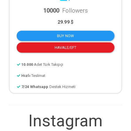
10000
Followers
29.99 $
BUY NOW
HAVALE/EFT
10.000
Adet Türk Takipçi
Hızlı
Teslimat
7/24 Whatsapp
Destek Hizmeti
Instagram