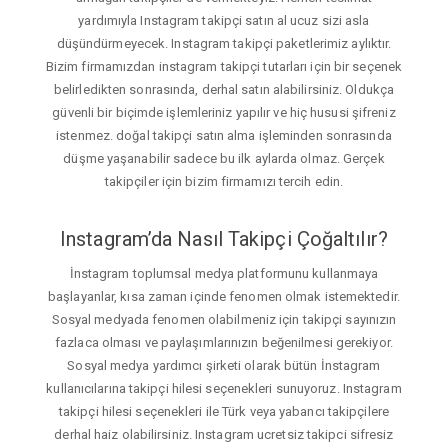
yardımıyla Instagram takipçi satın al ucuz sizi asla
düşündürmeyecek. Instagram takipçi paketlerimiz aylıktır.
Bizim firmamızdan instagram takipçi tutarları için bir seçenek
belirledikten sonrasında, derhal satın alabilirsiniz. Oldukça
güvenli bir biçimde işlemleriniz yapılır ve hiç hususi şifreniz
istenmez. doğal takipçi satın alma işleminden sonrasında
düşme yaşanabilir sadece bu ilk aylarda olmaz. Gerçek
takipçiler için bizim firmamızı tercih edin.
Instagram’da Nasıl Takipçi Çoğaltılır?
İnstagram toplumsal medya platformunu kullanmaya
başlayanlar, kısa zaman içinde fenomen olmak istemektedir.
Sosyal medyada fenomen olabilmeniz için takipçi sayınızın
fazlaca olması ve paylaşımlarınızın beğenilmesi gerekiyor.
Sosyal medya yardımcı şirketi olarak bütün İnstagram
kullanıcılarına takipçi hilesi seçenekleri sunuyoruz. Instagram
takipçi hilesi seçenekleri ile Türk veya yabancı takipçilere
derhal haiz olabilirsiniz. Instagram ucretsiz takipci sifresiz