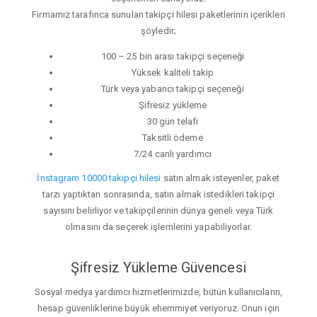
Firmamız tarafınca sunulan takipçi hilesi paketlerinin içerikleri
şöyledir;
100 – 25 bin arası takipçi seçeneği
Yüksek kaliteli takip
Türk veya yabancı takipçi seçeneği
Şifresiz yükleme
30 gün telafi
Taksitli ödeme
7/24 canlı yardımcı
İnstagram 10000 takipçi hilesi
satın almak isteyenler, paket
tarzı yaptıktan sonrasında, satın almak istedikleri takipçi
sayısını belirliyor ve takipçilerinin dünya geneli veya Türk
olmasını da seçerek işlemlerini yapabiliyorlar.
Şifresiz Yükleme Güvencesi
Sosyal medya yardımcı hizmetlerimizde, bütün kullanıcıların,
hesap güvenliklerine büyük ehemmiyet veriyoruz. Onun için