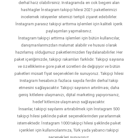
derhal haiz olabilirsiniz. Instagramda en cok begeni alan
hashtagler İnstagram takipçi hilesi 2021 paketlerimizi
incelemek isteyenler sitemizi tertipli ziyaret edebilirler.
İnstagram parasız takipçi arttırma işlemleri için kaliteli içerik
paylaşımları yapmalısınız.
İnstagram takipçi arttirma işlemleri için bütün kullanıcılar,
danışmanlarımızdan malumat alabilir ve hususi olarak
hazırlamış olduğumuz paketlerimizden faydalanabilirler. Her
paket içeriğimizde, takipçi rakamları farklıdır. Takipçi sayısına
ve özelliklerine gore paket ücretleri de değişiyor ve bütün
paketleri müsait fiyat seçenekleri ile sunuyoruz. Takipçi hilesi
Instagram hesabınızı fazlaca sayıda ferdin derhal takip
etmesini sağlayacaktır. Takipçi sayısının artırılması, daha
geniş kitlelere ulaşmanızı, dijital marketing yapıyorsanız,
hedef kitlenize ulaşmanızı sağlayacaktır.
İnsanlar, takipçi sayılarını artırabilmek için İnstagram 500
takipçi hilesi şeklinde paket seçeneklerinden yararlanmak
istemektedir. İnstagram 1000 takipçi hilesi şeklinde paket
içerikleri için kullanıcılarımıza, Türk yada yabancı takipçi
seçenekleri sunuyoruz.