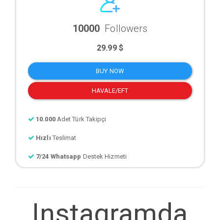
10000
Followers
29.99 $
BUY NOW
HAVALE/EFT
10.000
Adet Türk Takipçi
Hızlı
Teslimat
7/24 Whatsapp
Destek Hizmeti
Instagramda