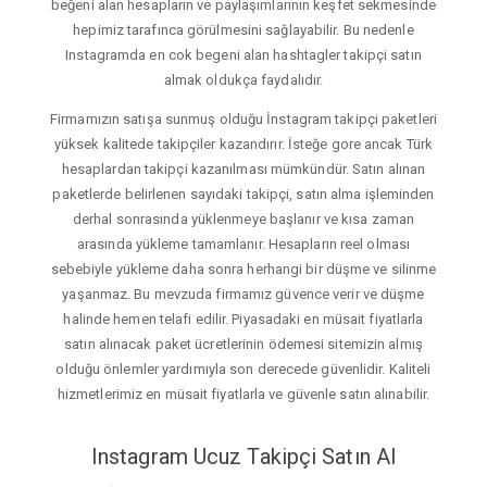
beğeni alan hesapların ve paylaşımlarının keşfet sekmesinde
hepimiz tarafınca görülmesini sağlayabilir. Bu nedenle
Instagramda en cok begeni alan hashtagler takipçi satın
almak oldukça faydalıdır.
Firmamızın satışa sunmuş olduğu İnstagram takipçi paketleri
yüksek kalitede takipçiler kazandırır. İsteğe gore ancak Türk
hesaplardan takipçi kazanılması mümkündür. Satın alınan
paketlerde belirlenen sayıdaki takipçi, satın alma işleminden
derhal sonrasında yüklenmeye başlanır ve kısa zaman
arasında yükleme tamamlanır. Hesapların reel olması
sebebiyle yükleme daha sonra herhangi bir düşme ve silinme
yaşanmaz. Bu mevzuda firmamız güvence verir ve düşme
halinde hemen telafi edilir. Piyasadaki en müsait fiyatlarla
satın alınacak paket ücretlerinin ödemesi sitemizin almış
olduğu önlemler yardımıyla son derecede güvenlidir. Kaliteli
hizmetlerimiz en müsait fiyatlarla ve güvenle satın alınabilir.
Instagram Ucuz Takipçi Satın Al