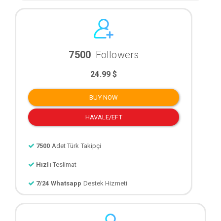
7500
Followers
24.99 $
BUY NOW
HAVALE/EFT
7500
Adet Türk Takipçi
Hızlı
Teslimat
7/24 Whatsapp
Destek Hizmeti