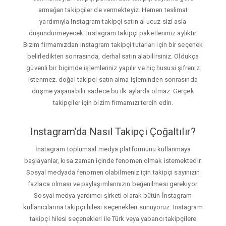
armağan takipçiler de vermekteyiz. Hemen teslimat
yardımıyla Instagram takipçi satın al ucuz sizi asla
düşündürmeyecek. Instagram takipçi paketlerimiz aylıktır.
Bizim firmamızdan instagram takipçi tutarları için bir seçenek
belirledikten sonrasında, derhal satın alabilirsiniz. Oldukça
güvenli bir biçimde işlemleriniz yapılır ve hiç hususi şifreniz
istenmez. doğal takipçi satın alma işleminden sonrasında
düşme yaşanabilir sadece bu ilk aylarda olmaz. Gerçek
takipçiler için bizim firmamızı tercih edin.
Instagram’da Nasıl Takipçi Çoğaltılır?
İnstagram toplumsal medya platformunu kullanmaya
başlayanlar, kısa zaman içinde fenomen olmak istemektedir.
Sosyal medyada fenomen olabilmeniz için takipçi sayınızın
fazlaca olması ve paylaşımlarınızın beğenilmesi gerekiyor.
Sosyal medya yardımcı şirketi olarak bütün İnstagram
kullanıcılarına takipçi hilesi seçenekleri sunuyoruz. Instagram
takipçi hilesi seçenekleri ile Türk veya yabancı takipçilere