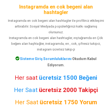
Instagramda en cok begeni alan
hashtagler
Instagramda en cok begeni alan hashtagler ile profiliniz etkileşimi
arttırabilir. Sosyal Medyada popülerliğinizi katkı sağlamış
olursunuz.
Instagramda en cok begeni alan hashtagler, ınştağramda en Çök
beğenı alan haşhtağler, instagramda, en , cok, şifresiz takipci,
instagram ücretsiz takipçi
Sisteme Giriş Sorumluluklarını
Okudum Kabul
Ediyorum.
Her saat
ücretsiz 1500 Beğeni
Her Saat
ücretsiz 2000 Takipçi
Her Saat
ücretsiz
1750 Yorum