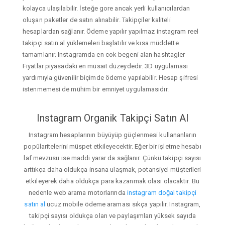
kolayca ulaşılabilir. İsteğe gore ancak yerli kullanıcılardan
oluşan paketler de satın alınabilir. Takipçiler kaliteli
hesaplardan sağlanır. Ödeme yapılır yapılmaz instagram reel
takipçi satın al yüklemeleri başlatılır ve kısa müddette
tamamlanır. Instagramda en cok begeni alan hashtagler
Fiyatlar piyasadaki en müsait düzeydedir. 3D uygulaması
yardımıyla güvenilir biçimde ödeme yapılabilir. Hesap şifresi
istenmemesi de mühim bir emniyet uygulamasıdır.
Instagram Organik Takipçi Satın Al
Instagram hesaplarının büyüyüp güçlenmesi kullananların
popülaritelerini müspet etkileyecektir. Eğer bir işletme hesabı
laf mevzusu ise maddi yarar da sağlanır. Çünkü takipçi sayısı
arttıkça daha oldukça insana ulaşmak, potansiyel müşterileri
etkileyerek daha oldukça para kazanmak olası olacaktır. Bu
nedenle web arama motorlarında
instagram doğal takipçi
satın al
ucuz mobile ödeme araması sıkça yapılır. Instagram,
takipçi sayısı oldukça olan ve paylaşımları yüksek sayıda