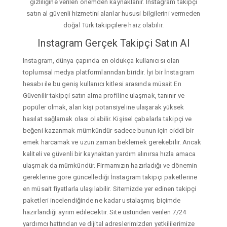
gizliliğine verilen önemden kaynaklanır. Instagram takipçi
satın al güvenli hizmetini alanlar hususi bilgilerini vermeden
doğal Türk takipçilere haiz olabilir.
Instagram Gerçek Takipçi Satın Al
Instagram, dünya çapında en oldukça kullanıcısı olan
toplumsal medya platformlarından biridir. İyi bir İnstagram
hesabı ile bu geniş kullanıcı kitlesi arasında müsait En
Güvenilir takipçi satın alma profiline ulaşmak, tanınır ve
popüler olmak, alan kişi potansiyeline ulaşarak yüksek
hasılat sağlamak olası olabilir. Kişisel çabalarla takipçi ve
beğeni kazanmak mümkündür sadece bunun için ciddi bir
emek harcamak ve uzun zaman beklemek gerekebilir. Ancak
kaliteli ve güvenli bir kaynaktan yardım alınırsa hızla amaca
ulaşmak da mümkündür. Firmamızın hazırladığı ve dönemin
gereklerine gore güncellediği İnstagram takipçi paketlerine
en müsait fiyatlarla ulaşılabilir. Sitemizde yer edinen takipçi
paketleri incelendiğinde ne kadar ustalaşmış biçimde
hazırlandığı ayrım edilecektir. Site üstünden verilen 7/24
yardımcı hattından ve dijital adreslerimizden yetkililerimize