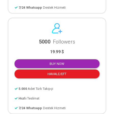
7/24 Whatsapp
Destek Hizmeti
5000
Followers
19.99 $
BUY NOW
HAVALE/EFT
5.000
Adet Türk Takipçi
Hızlı
Teslimat
7/24 Whatsapp
Destek Hizmeti