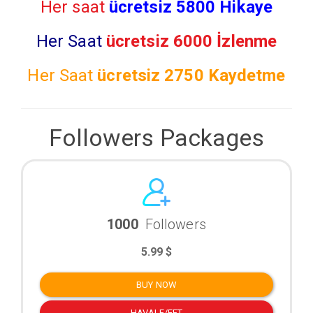
Her saat
ücretsiz 5800 Hikaye
Her Saat
ücretsiz 6000 İzlenme
Her Saat
ücretsiz
2750 Kaydetme
Followers Packages
1000
Followers
5.99 $
BUY NOW
HAVALE/EFT