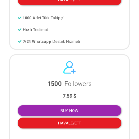
1000
Adet Türk Takipçi
Hızlı
Teslimat
7/24 Whatsapp
Destek Hizmeti
1500
Followers
7.59 $
BUY NOW
HAVALE/EFT