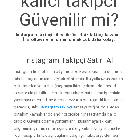
kalici takipci
Güvenilir mi?
Instagram takipçi hilesi ile ücretsiz takipçi kazanın.
İnsfollow ile fenomen olmak çok daha kolay.
Instagram Takipçi Satın Al
Instagram hesaplarının büyümesi ve keşfet kısmına düşmesi
için takipçi satın almak iyi bir yöntemdir. Bu yolla uzun zaman
beklemeden ve fazla uğraşmaya ihtiyaç duymadan hedef
kesime ulaşılabilir. Her ne kadar takipçi satın alma işleminin
yapılması öneri edilse de bu mevzuda oldukça dikkatli olmak
gerekir. Çünkü
İnstagram takipçi
satışı yaptığını iddia eden
birtakım kaynaklar dolandırıcı çıkabilir. Instagramda kalici
takipci Güvenli ödeme yöntemlerini kullanmayarak kart
bilgilerinin çalınmasına niçin olanlar çıkabilir. En iyi ihtimalle
reel hesaplarla takipçi sağlanmadığı için takipçi yüklemesi