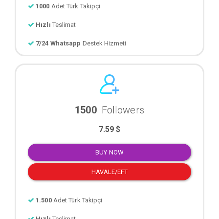
1000
Adet Türk Takipçi
Hızlı
Teslimat
7/24 Whatsapp
Destek Hizmeti
1500
Followers
7.59 $
BUY NOW
HAVALE/EFT
1.500
Adet Türk Takipçi
Hızlı
Teslimat