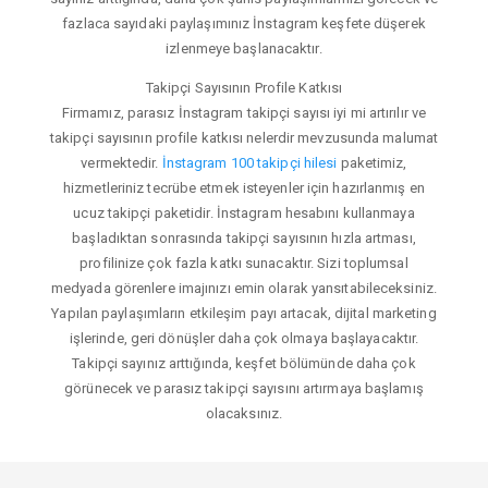
fazlaca sayıdaki paylaşımınız İnstagram keşfete düşerek
izlenmeye başlanacaktır.
Takipçi Sayısının Profile Katkısı
Firmamız, parasız İnstagram takipçi sayısı iyi mi artırılır ve
takipçi sayısının profile katkısı nelerdir mevzusunda malumat
vermektedir.
İnstagram 100 takipçi hilesi
paketimiz,
hizmetleriniz tecrübe etmek isteyenler için hazırlanmış en
ucuz takipçi paketidir. İnstagram hesabını kullanmaya
başladıktan sonrasında takipçi sayısının hızla artması,
profilinize çok fazla katkı sunacaktır. Sizi toplumsal
medyada görenlere imajınızı emin olarak yansıtabileceksiniz.
Yapılan paylaşımların etkileşim payı artacak, dijital marketing
işlerinde, geri dönüşler daha çok olmaya başlayacaktır.
Takipçi sayınız arttığında, keşfet bölümünde daha çok
görünecek ve parasız takipçi sayısını artırmaya başlamış
olacaksınız.