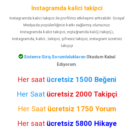
Instagramda kalici takipci
Instagramda kalici takipci ile profiliniz etkileşimi arttırabilir. Sosyal
Medyada popülerliğinizi katkı sağlamış olursunuz.
Instagramda kalici takipci, ınştağramda kalıÇı takıpÇı,
instagramda, kalici , takipci, şifresiz takipci, instagram ücretsiz
takipçi
Sisteme Giriş Sorumluluklarını
Okudum Kabul
Ediyorum.
Her saat
ücretsiz 1500 Beğeni
Her Saat
ücretsiz 2000 Takipçi
Her Saat
ücretsiz
1750 Yorum
Her saat
ücretsiz 5800 Hikaye