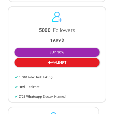
5000
Followers
19.99 $
BUY NOW
HAVALE/EFT
5.000
Adet Türk Takipçi
Hızlı
Teslimat
7/24 Whatsapp
Destek Hizmeti