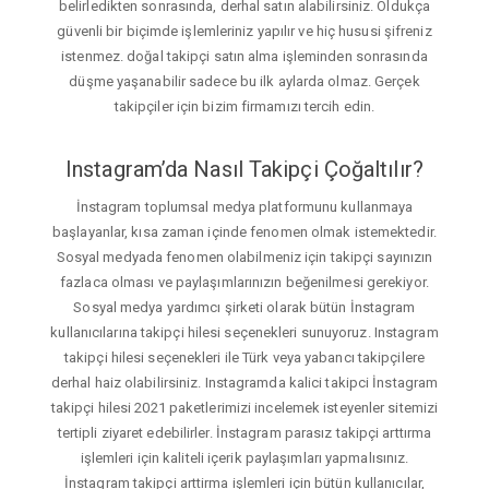
belirledikten sonrasında, derhal satın alabilirsiniz. Oldukça
güvenli bir biçimde işlemleriniz yapılır ve hiç hususi şifreniz
istenmez. doğal takipçi satın alma işleminden sonrasında
düşme yaşanabilir sadece bu ilk aylarda olmaz. Gerçek
takipçiler için bizim firmamızı tercih edin.
Instagram’da Nasıl Takipçi Çoğaltılır?
İnstagram toplumsal medya platformunu kullanmaya
başlayanlar, kısa zaman içinde fenomen olmak istemektedir.
Sosyal medyada fenomen olabilmeniz için takipçi sayınızın
fazlaca olması ve paylaşımlarınızın beğenilmesi gerekiyor.
Sosyal medya yardımcı şirketi olarak bütün İnstagram
kullanıcılarına takipçi hilesi seçenekleri sunuyoruz. Instagram
takipçi hilesi seçenekleri ile Türk veya yabancı takipçilere
derhal haiz olabilirsiniz. Instagramda kalici takipci İnstagram
takipçi hilesi 2021 paketlerimizi incelemek isteyenler sitemizi
tertipli ziyaret edebilirler. İnstagram parasız takipçi arttırma
işlemleri için kaliteli içerik paylaşımları yapmalısınız.
İnstagram takipçi arttirma işlemleri için bütün kullanıcılar,