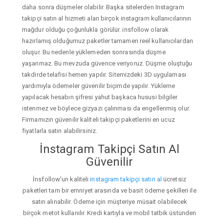
daha sonra düşmeler olabilir. Başka sitelerden Instagram
takipçi satın al hizmeti alan birçok instagram kullanıcılarının
mağdur olduğu çoğunlukla görülür. insfollow olarak
hazırlamış olduğumuz paketler tamamen reel kullanıcılardan
oluşur. Bu nedenle yüklemeden sonrasında düşme
yaşanmaz. Bu mevzuda güvence veriyoruz. Düşme oluştuğu
takdirde telafisi hemen yapılır. Sitemizdeki 3D uygulaması
yardımıyla ödemeler güvenilir biçimde yapılır. Yükleme
yapılacak hesabın şifresi yahut başkaca hususi bilgiler
istenmez ve böylece gizyazı çalınması da engellenmiş olur.
Firmamızın güvenilir kaliteli takipçi paketlerini en ucuz
fiyatlarla satın alabilirsiniz.
İnstagram Takipçi Satın Al
Güvenilir
İnsfollow'un kaliteli
instagram takipçi satın al
ücretsiz
paketleri tam bir emniyet arasında ve basit ödeme şekilleri ile
satın alınabilir. Ödeme için müşteriye müsait olabilecek
birçok metot kullanılır. Kredi kartıyla ve mobil tatbik üstünden