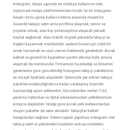
Instagram, dünya çapında en oldukça kullanıcısı olan
toplumsal medya platformlarından biridir. İyi bir İnstagram
hesabı ile bu geniş kullanıcı kitlesi arasında müsait En
Güvenilir takipçi satın alma profiline ulaşmak, tanınır ve
popüler olmak, alan kişi potansiyeline ulaşarak yüksek
hasılat sağlamak olası olabilir. Kişisel çabalarla takipçi ve
beğeni kazanmak mümkündür sadece bunun için ciddi bir
emek harcamak ve uzun zaman beklemek gerekebilir. Ancak
kaliteli ve güvenli bir kaynaktan yardım alınırsa hızla amaca
ulaşmak da mümkündür. Firmamızın hazırladığı ve dönemin
gereklerine gore güncellediği İnstagram takipçi paketlerine
en müsait fiyatlarla ulaşılabilir. Sitemizde yer edinen takipçi
paketleri incelendiğinde ne kadar ustalaşmış biçimde
hazırlandığı ayrım edilecektir. Site üstünden verilen 7/24
yardımcı hattından ve dijital adreslerimizden yetkililerimize
kolayca ulaşılabilir. İsteğe gore ancak yerli kullanıcılardan
oluşan paketler de satın alınabilir. Takipçiler kaliteli
hesaplardan sağlanır. Ödeme yapılır yapılmaz instagram reel
takipçi satın al yüklemeleri başlatılır ve kısa müddette