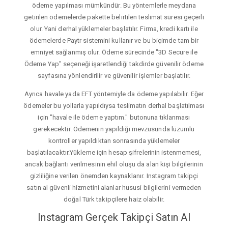
ödeme yapılması mümkündür. Bu yöntemlerle meydana
getirilen ödemelerde pakette belirtilen teslimat süresi geçerli
olur. Yani derhal yüklemeler başlatılır. Firma, kredi kartı ile
ödemelerde Paytr sistemini kullanır ve bu biçimde tam bir
emniyet sağlanmış olur. Ödeme sürecinde "3D Secure ile
Ödeme Yap" seçeneği işaretlendiği takdirde güvenilir ödeme
sayfasına yönlendirilir ve güvenilir işlemler başlatılır.
Ayrıca havale yada EFT yöntemiyle da ödeme yapılabilir. Eğer
ödemeler bu yollarla yapıldıysa teslimatın derhal başlatılması
için "havale ile ödeme yaptım." butonuna tıklanması
gerekecektir. Ödemenin yapıldığı mevzusunda lüzumlu
kontroller yapıldıktan sonrasında yüklemeler
başlatılacaktır.Yükleme için hesap şifrelerinin istenmemesi,
ancak bağlantı verilmesinin ehil oluşu da alan kişi bilgilerinin
gizliliğine verilen önemden kaynaklanır. Instagram takipçi
satın al güvenli hizmetini alanlar hususi bilgilerini vermeden
doğal Türk takipçilere haiz olabilir.
Instagram Gerçek Takipçi Satın Al