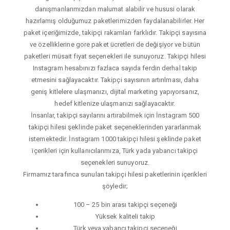
danışmanlarımızdan malumat alabilir ve hususi olarak
hazırlamış olduğumuz paketlerimizden faydalanabilirler. Her
paket içeriğimizde, takipçi rakamları farklıdır. Takipçi sayısına
ve özelliklerine gore paket ücretleri de değişiyor ve bütün
paketleri müsait fiyat seçenekleri ile sunuyoruz. Takipçi hilesi
Instagram hesabınızı fazlaca sayıda ferdin derhal takip
etmesini sağlayacaktır. Takipçi sayısının artırılması, daha
geniş kitlelere ulaşmanızı, dijital marketing yapıyorsanız,
hedef kitlenize ulaşmanızı sağlayacaktır.
İnsanlar, takipçi sayılarını artırabilmek için İnstagram 500
takipçi hilesi şeklinde paket seçeneklerinden yararlanmak
istemektedir. İnstagram 1000 takipçi hilesi şeklinde paket
içerikleri için kullanıcılarımıza, Türk yada yabancı takipçi
seçenekleri sunuyoruz.
Firmamız tarafınca sunulan takipçi hilesi paketlerinin içerikleri
şöyledir;
100 – 25 bin arası takipçi seçeneği
Yüksek kaliteli takip
Türk veya yabancı takipçi seçeneği