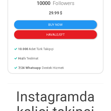
10000
Followers
29.99 $
BUY NOW
HAVALE/EFT
10.000
Adet Türk Takipçi
Hızlı
Teslimat
7/24 Whatsapp
Destek Hizmeti
Instagramda