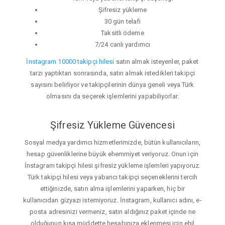
Şifresiz yükleme
30 gün telafi
Taksitli ödeme
7/24 canlı yardımcı
İnstagram 10000 takipçi hilesi
satın almak isteyenler, paket
tarzı yaptıktan sonrasında, satın almak istedikleri takipçi
sayısını belirliyor ve takipçilerinin dünya geneli veya Türk
olmasını da seçerek işlemlerini yapabiliyorlar.
Şifresiz Yükleme Güvencesi
Sosyal medya yardımcı hizmetlerimizde, bütün kullanıcıların,
hesap güvenliklerine büyük ehemmiyet veriyoruz. Onun için
İnstagram takipçi hilesi şifresiz yükleme işlemleri yapıyoruz.
Türk takipçi hilesi veya yabancı takipçi seçeneklerini tercih
ettiğinizde, satın alma işlemlerini yaparken, hiç bir
kullanıcıdan gizyazı istemiyoruz. İnstagram, kullanıcı adını, e-
posta adresinizi vermeniz, satın aldığınız paket içinde ne
olduğunun kısa müddette hesabınıza eklenmesi için ehil