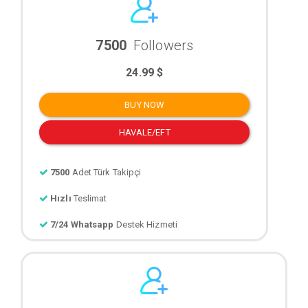
7500
Followers
24.99 $
BUY NOW
HAVALE/EFT
7500
Adet Türk Takipçi
Hızlı
Teslimat
7/24 Whatsapp
Destek Hizmeti