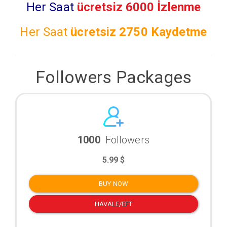
Her Saat
ücretsiz 6000 İzlenme
Her Saat
ücretsiz
2750 Kaydetme
Followers Packages
1000
Followers
5.99 $
BUY NOW
HAVALE/EFT