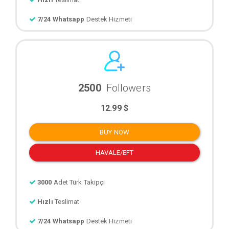
7/24 Whatsapp
Destek Hizmeti
2500
Followers
12.99 $
BUY NOW
HAVALE/EFT
3000
Adet Türk Takipçi
Hızlı
Teslimat
7/24 Whatsapp
Destek Hizmeti