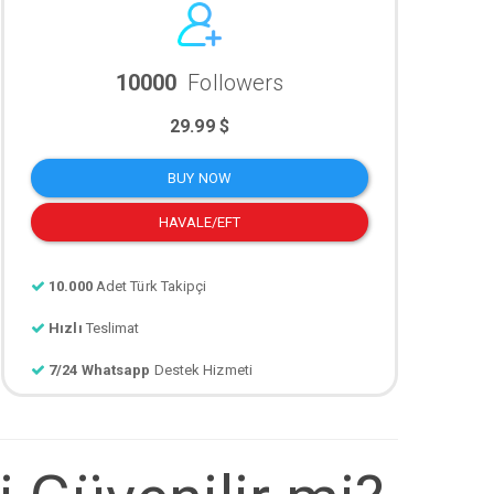
10000
Followers
29.99 $
BUY NOW
HAVALE/EFT
10.000
Adet Türk Takipçi
Hızlı
Teslimat
7/24 Whatsapp
Destek Hizmeti