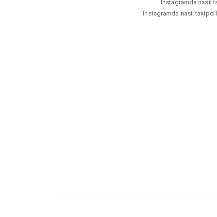
Instagramda nasil tak
Instagramda nasil takipci h