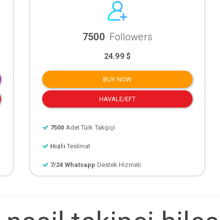
7500
Followers
24.99 $
BUY NOW
HAVALE/EFT
7500
Adet Türk Takipçi
Hızlı
Teslimat
7/24 Whatsapp
Destek Hizmeti