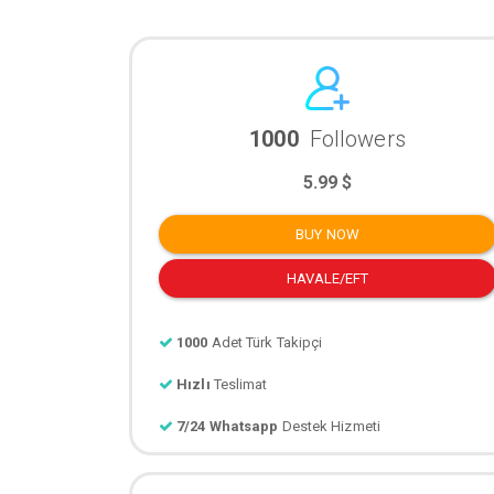
1000
Followers
5.99 $
BUY NOW
HAVALE/EFT
1000
Adet Türk Takipçi
Hızlı
Teslimat
7/24 Whatsapp
Destek Hizmeti