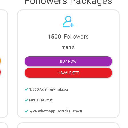
Followers Packages
1500
Followers
7.59 $
BUY NOW
HAVALE/EFT
1.500
Adet Türk Takipçi
Hızlı
Teslimat
7/24 Whatsapp
Destek Hizmeti