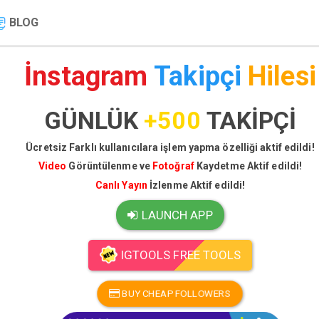
BLOG
İnstagram
Takipçi
Hilesi
GÜNLÜK
+500
TAKİPÇİ
Ücretsiz Farklı kullanıcılara işlem yapma özelliği aktif edildi!
Video
Görüntülenme ve
Fotoğraf
Kaydetme Aktif edildi!
Canlı Yayın
İzlenme Aktif edildi!
LAUNCH APP
IGTOOLS FREE TOOLS
BUY CHEAP FOLLOWERS