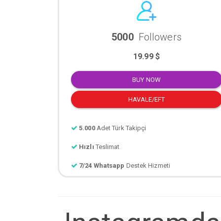
5000
Followers
19.99 $
BUY NOW
HAVALE/EFT
5.000
Adet Türk Takipçi
Hızlı
Teslimat
7/24 Whatsapp
Destek Hizmeti