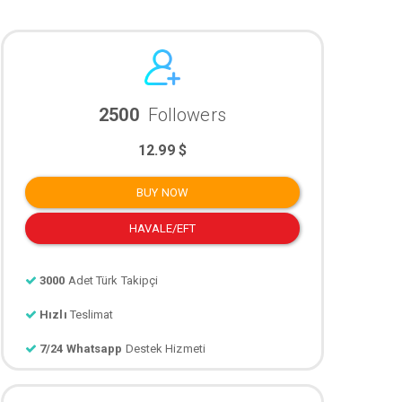
2500
Followers
12.99 $
BUY NOW
HAVALE/EFT
3000
Adet Türk Takipçi
Hızlı
Teslimat
7/24 Whatsapp
Destek Hizmeti