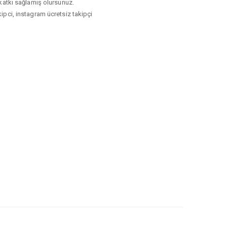
i katkı sağlamış olursunuz.
akipci, instagram ücretsiz takipçi