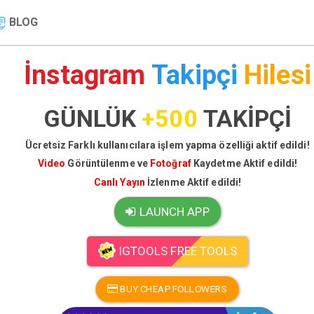
BLOG
İnstagram
Takipçi
Hilesi
GÜNLÜK
+500
TAKİPÇİ
Ücretsiz Farklı kullanıcılara işlem yapma özelliği aktif edildi!
Video
Görüntülenme ve
Fotoğraf
Kaydetme Aktif edildi!
Canlı Yayın
İzlenme Aktif edildi!
LAUNCH APP
IGTOOLS FREE TOOLS
BUY CHEAP FOLLOWERS