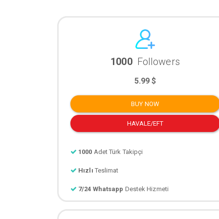
1000
Followers
5.99 $
BUY NOW
HAVALE/EFT
1000
Adet Türk Takipçi
Hızlı
Teslimat
7/24 Whatsapp
Destek Hizmeti