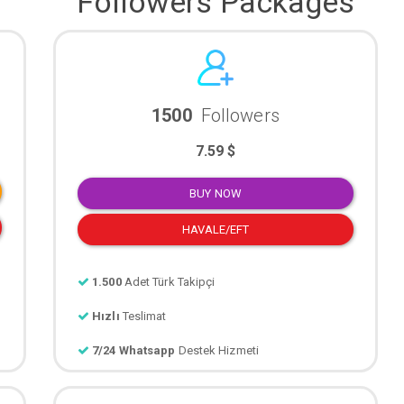
Followers Packages
1500
Followers
7.59 $
BUY NOW
HAVALE/EFT
1.500
Adet Türk Takipçi
Hızlı
Teslimat
7/24 Whatsapp
Destek Hizmeti