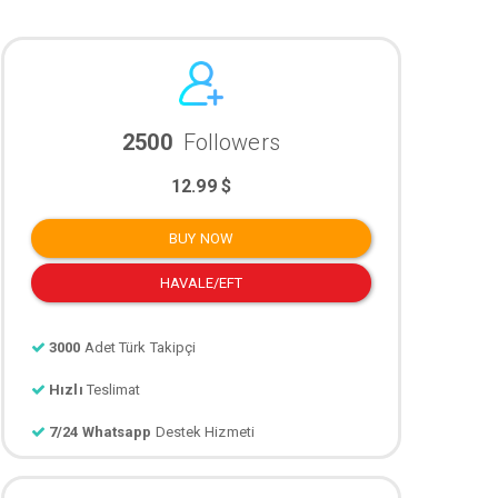
2500
Followers
12.99 $
BUY NOW
HAVALE/EFT
3000
Adet Türk Takipçi
Hızlı
Teslimat
7/24 Whatsapp
Destek Hizmeti