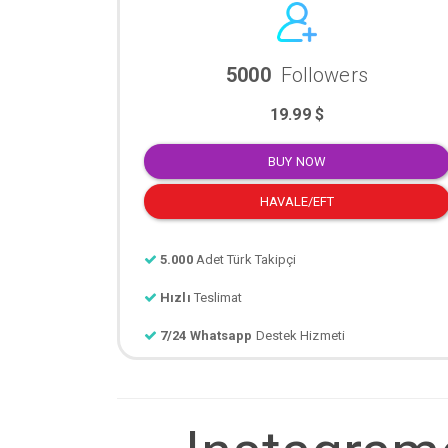
5000
Followers
19.99 $
BUY NOW
HAVALE/EFT
5.000
Adet Türk Takipçi
Hızlı
Teslimat
7/24 Whatsapp
Destek Hizmeti