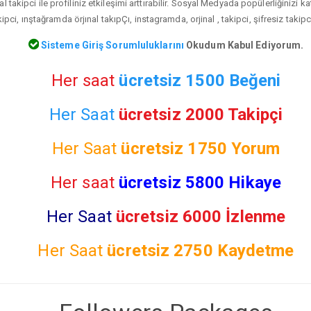
l takipci ile profiliniz etkileşimi arttırabilir. Sosyal Medyada popülerliğinizi 
ipci, ınştağramda örjınal takıpÇı, instagramda, orjinal , takipci, şifresiz takip
Sisteme Giriş Sorumluluklarını
Okudum Kabul Ediyorum.
Her saat
ücretsiz 1500 Beğeni
Her Saat
ücretsiz 2000 Takipçi
Her Saat
ücretsiz
1750 Yorum
Her saat
ücretsiz 5800 Hikaye
Her Saat
ücretsiz 6000 İzlenme
Her Saat
ücretsiz
2750 Kaydetme