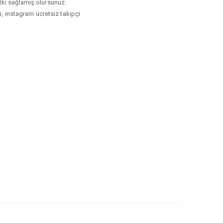
katkı sağlamış olursunuz.
ci, instagram ücretsiz takipçi