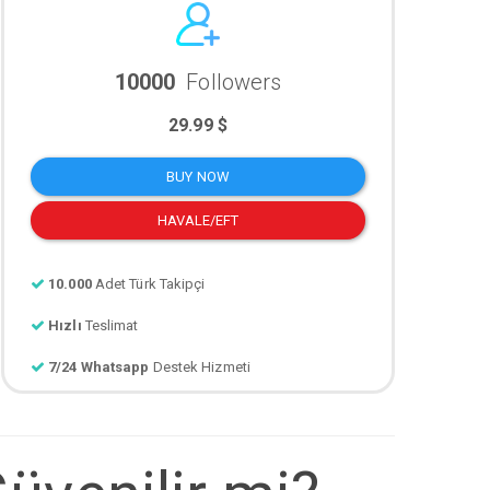
10000
Followers
29.99 $
BUY NOW
HAVALE/EFT
10.000
Adet Türk Takipçi
Hızlı
Teslimat
7/24 Whatsapp
Destek Hizmeti