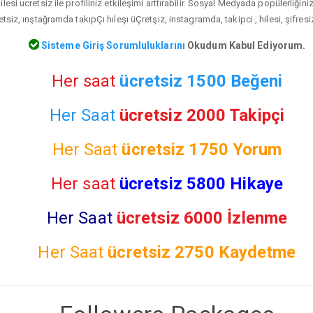
lesi ucretsiz ile profiliniz etkileşimi arttırabilir. Sosyal Medyada popülerliğin
tsiz, ınştağramda takıpÇı hıleşı üÇretşız, instagramda, takipci , hilesi, şifresi
Sisteme Giriş Sorumluluklarını
Okudum Kabul Ediyorum.
Her saat
ücretsiz 1500 Beğeni
Her Saat
ücretsiz 2000 Takipçi
Her Saat
ücretsiz
1750 Yorum
Her saat
ücretsiz 5800 Hikaye
Her Saat
ücretsiz 6000 İzlenme
Her Saat
ücretsiz
2750 Kaydetme