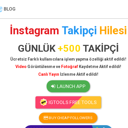
BLOG
İnstagram
Takipçi
Hilesi
GÜNLÜK
+500
TAKİPÇİ
Ücretsiz Farklı kullanıcılara işlem yapma özelliği aktif edildi!
Video
Görüntülenme ve
Fotoğraf
Kaydetme Aktif edildi!
Canlı Yayın
İzlenme Aktif edildi!
LAUNCH APP
IGTOOLS FREE TOOLS
BUY CHEAP FOLLOWERS