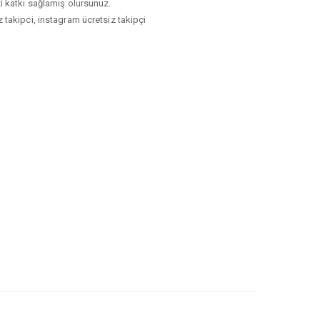
izi katkı sağlamış olursunuz.
z takipci, instagram ücretsiz takipçi