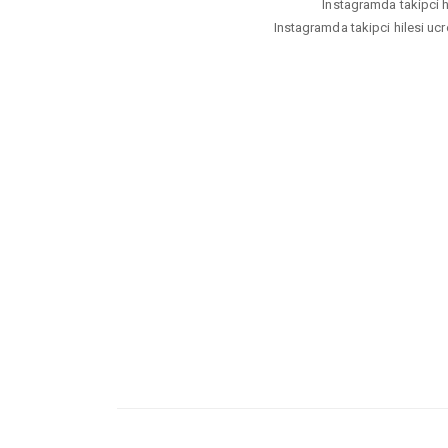
Instagramda takipci hi
Instagramda takipci hilesi ucre