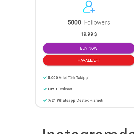
5000
Followers
19.99 $
BUY NOW
HAVALE/EFT
5.000
Adet Türk Takipçi
Hızlı
Teslimat
7/24 Whatsapp
Destek Hizmeti