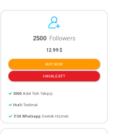
2500
Followers
12.99 $
BUY NOW
HAVALE/EFT
3000
Adet Türk Takipçi
Hızlı
Teslimat
7/24 Whatsapp
Destek Hizmeti