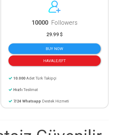
10000
Followers
29.99 $
BUY NOW
HAVALE/EFT
10.000
Adet Türk Takipçi
Hızlı
Teslimat
7/24 Whatsapp
Destek Hizmeti