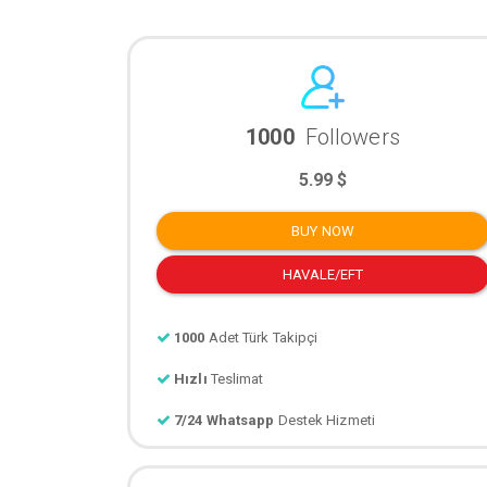
1000
Followers
5.99 $
BUY NOW
HAVALE/EFT
1000
Adet Türk Takipçi
Hızlı
Teslimat
7/24 Whatsapp
Destek Hizmeti