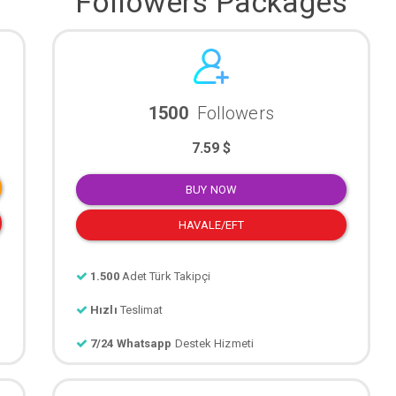
Followers Packages
1500
Followers
7.59 $
BUY NOW
HAVALE/EFT
1.500
Adet Türk Takipçi
Hızlı
Teslimat
7/24 Whatsapp
Destek Hizmeti