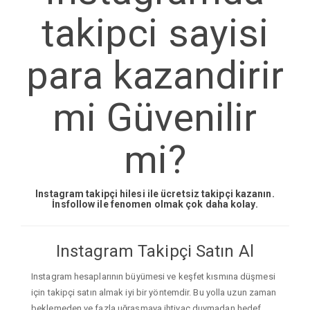
takipci sayisi
para kazandirir
mi Güvenilir
mi?
Instagram takipçi hilesi ile ücretsiz takipçi kazanın.
İnsfollow ile fenomen olmak çok daha kolay.
Instagram Takipçi Satın Al
Instagram hesaplarının büyümesi ve keşfet kısmına düşmesi
için takipçi satın almak iyi bir yöntemdir. Bu yolla uzun zaman
beklemeden ve fazla uğraşmaya ihtiyaç duymadan hedef