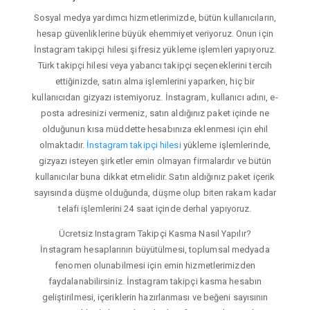
Sosyal medya yardımcı hizmetlerimizde, bütün kullanıcıların,
hesap güvenliklerine büyük ehemmiyet veriyoruz. Onun için
İnstagram takipçi hilesi şifresiz yükleme işlemleri yapıyoruz.
Türk takipçi hilesi veya yabancı takipçi seçeneklerini tercih
ettiğinizde, satın alma işlemlerini yaparken, hiç bir
kullanıcıdan gizyazı istemiyoruz. İnstagram, kullanıcı adını, e-
posta adresinizi vermeniz, satın aldığınız paket içinde ne
olduğunun kısa müddette hesabınıza eklenmesi için ehil
olmaktadır.
İnstagram takipçi hilesi
yükleme işlemlerinde,
gizyazı isteyen şirketler emin olmayan firmalardır ve bütün
kullanıcılar buna dikkat etmelidir. Satın aldığınız paket içerik
sayısında düşme olduğunda, düşme olup biten rakam kadar
telafi işlemlerini 24 saat içinde derhal yapıyoruz.
Ücretsiz Instagram Takipçi Kasma Nasıl Yapılır?
İnstagram hesaplarının büyütülmesi, toplumsal medyada
fenomen olunabilmesi için emin hizmetlerimizden
faydalanabilirsiniz. İnstagram takipçi kasma hesabın
geliştirilmesi, içeriklerin hazırlanması ve beğeni sayısının