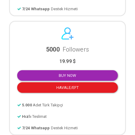
7/24 Whatsapp
Destek Hizmeti
5000
Followers
19.99 $
BUY NOW
HAVALE/EFT
5.000
Adet Türk Takipçi
Hızlı
Teslimat
7/24 Whatsapp
Destek Hizmeti