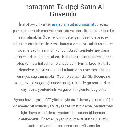
İnstagram Takipçi Satın Al
Güvenilir
İnsfollow'un kaliteli
instagram takipçi satın al
ücretsiz
paketleri tam bir emniyet arasında ve basit ödeme şekilleri ile
satın alınabilir. Ödeme için müşteriye müsait olabilecek
birçok metot kullanılır. Kredi kartıyla ve mobil tatbik üstünden
ödeme yapılması mümkündür. Bu yöntemlerle meydana
getirilen ödemelerde pakette belirtilen teslimat süresi geçerli
olur. Yani derhal yüklemeler başlatılır. Firma, kredi kartı ile
ödemelerde Paytr sistemini kullanır ve bu biçimde tam bir
emniyet sağlanmış olur. Ödeme sürecinde "3D Secure ile
Ödeme Yap" seçeneği işaretlendiği takdirde güvenilir ödeme
sayfasına yönlendirilir ve güvenilir işlemler başlatılır.
Ayrıca havale yada EFT yöntemiyle da ödeme yapılabilir. Eğer
ödemeler bu yollarla yapıldıysa teslimatın derhal başlatılması
için "havale ile ödeme yaptım." butonuna tıklanması
gerekecektir. Ödemenin yapıldığı mevzusunda lüzumlu
kontroller yapıldıktan sonrasında yüklemeler