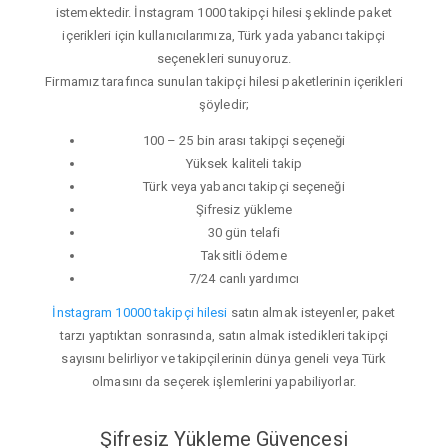
istemektedir. İnstagram 1000 takipçi hilesi şeklinde paket
içerikleri için kullanıcılarımıza, Türk yada yabancı takipçi
seçenekleri sunuyoruz.
Firmamız tarafınca sunulan takipçi hilesi paketlerinin içerikleri
şöyledir;
100 – 25 bin arası takipçi seçeneği
Yüksek kaliteli takip
Türk veya yabancı takipçi seçeneği
Şifresiz yükleme
30 gün telafi
Taksitli ödeme
7/24 canlı yardımcı
İnstagram 10000 takipçi hilesi
satın almak isteyenler, paket
tarzı yaptıktan sonrasında, satın almak istedikleri takipçi
sayısını belirliyor ve takipçilerinin dünya geneli veya Türk
olmasını da seçerek işlemlerini yapabiliyorlar.
Şifresiz Yükleme Güvencesi