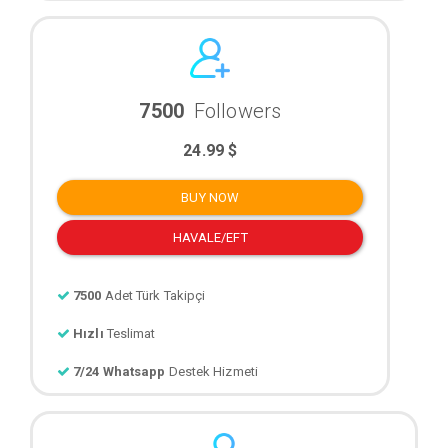
7500
Followers
24.99 $
BUY NOW
HAVALE/EFT
7500
Adet Türk Takipçi
Hızlı
Teslimat
7/24 Whatsapp
Destek Hizmeti