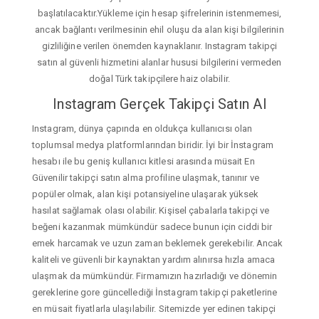
başlatılacaktır.Yükleme için hesap şifrelerinin istenmemesi,
ancak bağlantı verilmesinin ehil oluşu da alan kişi bilgilerinin
gizliliğine verilen önemden kaynaklanır. Instagram takipçi
satın al güvenli hizmetini alanlar hususi bilgilerini vermeden
doğal Türk takipçilere haiz olabilir.
Instagram Gerçek Takipçi Satın Al
Instagram, dünya çapında en oldukça kullanıcısı olan
toplumsal medya platformlarından biridir. İyi bir İnstagram
hesabı ile bu geniş kullanıcı kitlesi arasında müsait En
Güvenilir takipçi satın alma profiline ulaşmak, tanınır ve
popüler olmak, alan kişi potansiyeline ulaşarak yüksek
hasılat sağlamak olası olabilir. Kişisel çabalarla takipçi ve
beğeni kazanmak mümkündür sadece bunun için ciddi bir
emek harcamak ve uzun zaman beklemek gerekebilir. Ancak
kaliteli ve güvenli bir kaynaktan yardım alınırsa hızla amaca
ulaşmak da mümkündür. Firmamızın hazırladığı ve dönemin
gereklerine gore güncellediği İnstagram takipçi paketlerine
en müsait fiyatlarla ulaşılabilir. Sitemizde yer edinen takipçi