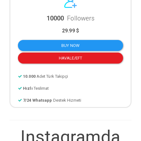
10000
Followers
29.99 $
BUY NOW
HAVALE/EFT
10.000
Adet Türk Takipçi
Hızlı
Teslimat
7/24 Whatsapp
Destek Hizmeti
Instagramda