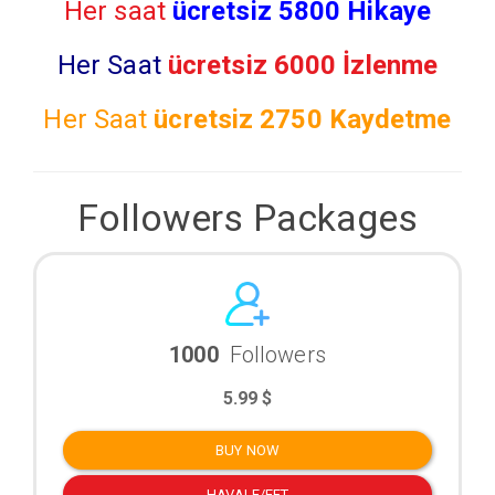
Her saat
ücretsiz 5800 Hikaye
Her Saat
ücretsiz 6000 İzlenme
Her Saat
ücretsiz
2750 Kaydetme
Followers Packages
1000
Followers
5.99 $
BUY NOW
HAVALE/EFT