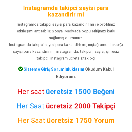
Instagramda takipci sayisi para
kazandirir mi
Instagramda takipci sayisi para kazandirir mi ile profiliniz
etkileşimi arttırabilir. Sosyal Medyada popülerliğinizi katkı
sağlamış olursunuz.
Instagramda takipci sayisi para kazandirir mi, ınştağramda takıpÇı
şayışı para kazandırır mı, instagramda, takipci , sayisi, şifresiz
takipci, instagram ücretsiz takipçi
Sisteme Giriş Sorumluluklarını
Okudum Kabul
Ediyorum.
Her saat
ücretsiz 1500 Beğeni
Her Saat
ücretsiz 2000 Takipçi
Her Saat
ücretsiz
1750 Yorum