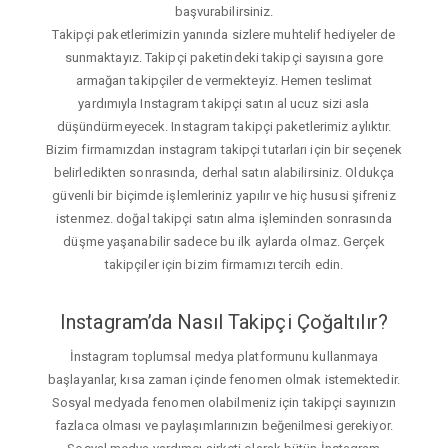
başvurabilirsiniz.
Takipçi paketlerimizin yanında sizlere muhtelif hediyeler de
sunmaktayız. Takipçi paketindeki takipçi sayısına gore
armağan takipçiler de vermekteyiz. Hemen teslimat
yardımıyla Instagram takipçi satın al ucuz sizi asla
düşündürmeyecek. Instagram takipçi paketlerimiz aylıktır.
Bizim firmamızdan instagram takipçi tutarları için bir seçenek
belirledikten sonrasında, derhal satın alabilirsiniz. Oldukça
güvenli bir biçimde işlemleriniz yapılır ve hiç hususi şifreniz
istenmez. doğal takipçi satın alma işleminden sonrasında
düşme yaşanabilir sadece bu ilk aylarda olmaz. Gerçek
takipçiler için bizim firmamızı tercih edin.
Instagram’da Nasıl Takipçi Çoğaltılır?
İnstagram toplumsal medya platformunu kullanmaya
başlayanlar, kısa zaman içinde fenomen olmak istemektedir.
Sosyal medyada fenomen olabilmeniz için takipçi sayınızın
fazlaca olması ve paylaşımlarınızın beğenilmesi gerekiyor.