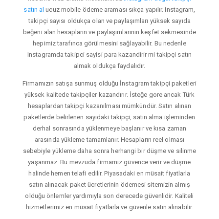
satın al
ucuz mobile ödeme araması sıkça yapılır. Instagram,
takipçi sayısı oldukça olan ve paylaşımları yüksek sayıda
beğeni alan hesapların ve paylaşımlarının keşfet sekmesinde
hepimiz tarafınca görülmesini sağlayabilir. Bu nedenle
Instagramda takipci sayisi para kazandirir mi takipçi satın
almak oldukça faydalıdır.
Firmamızın satışa sunmuş olduğu İnstagram takipçi paketleri
yüksek kalitede takipçiler kazandırır. İsteğe gore ancak Türk
hesaplardan takipçi kazanılması mümkündür. Satın alınan
paketlerde belirlenen sayıdaki takipçi, satın alma işleminden
derhal sonrasında yüklenmeye başlanır ve kısa zaman
arasında yükleme tamamlanır. Hesapların reel olması
sebebiyle yükleme daha sonra herhangi bir düşme ve silinme
yaşanmaz. Bu mevzuda firmamız güvence verir ve düşme
halinde hemen telafi edilir. Piyasadaki en müsait fiyatlarla
satın alınacak paket ücretlerinin ödemesi sitemizin almış
olduğu önlemler yardımıyla son derecede güvenlidir. Kaliteli
hizmetlerimiz en müsait fiyatlarla ve güvenle satın alınabilir.