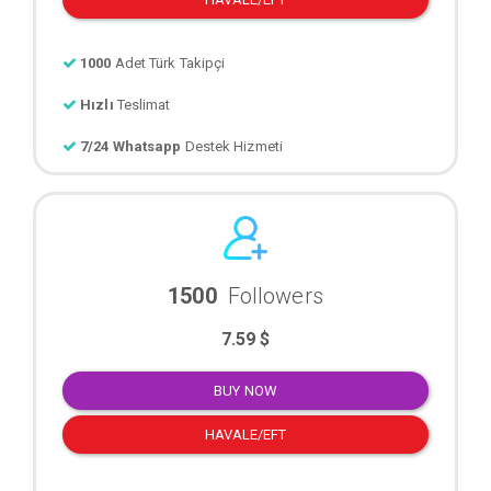
1000
Adet Türk Takipçi
Hızlı
Teslimat
7/24 Whatsapp
Destek Hizmeti
1500
Followers
7.59 $
BUY NOW
HAVALE/EFT