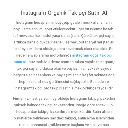
Instagram Organik Takipçi Satın Al
Instagram hesaplarının büyüyüp güçlenmesi kullananların
popülaritelerini müspet etkileyecektir. Eğer bir işletme hesabı
laf mevzusu ise maddi yarar da sağlanır. Çünkü takipçi sayısı
arttıkça daha oldukça insana ulaşmak, potansiyel müşterileri
etkileyerek daha oldukça para kazanmak olası olacaktır. Bu
nedenle web arama motorlarında
instagram doğal takipçi
satın al
ucuz mobile ödeme araması sıkça yapılır. Instagram,
takipçi sayısı oldukça olan ve paylaşımları yüksek sayıda
beğeni alan hesapların ve paylaşımlarının keşfet sekmesinde
hepimiz tarafınca görülmesini sağlayabilir. Bu nedenle
Instagramtakipci.org takipçi satın almak oldukça faydalıdır.
Firmamızın satışa sunmuş olduğu İnstagram takipçi paketleri
yüksek kalitede takipçiler kazandırır. İsteğe gore ancak Türk
hesaplardan takipçi kazanılması mümkündür. Satın alınan
paketlerde belirlenen sayıdaki takipçi, satın alma işleminden
derhal sonrasında yüklenmeye başlanır ve kısa zaman