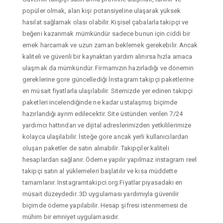
popüler olmak, alan kişi potansiyeline ulaşarak yüksek
hasılat sağlamak olası olabilir. Kişisel çabalarla takipçi ve
beğeni kazanmak mümkündür sadece bunun için ciddi bir
emek harcamak ve uzun zaman beklemek gerekebilir. Ancak
kaliteli ve güvenli bir kaynaktan yardım alınırsa hızla amaca
ulaşmak da mümkündür. Firmamızın hazırladığı ve dönemin
gereklerine gore güncellediği İnstagram takipçi paketlerine
en müsait fiyatlarla ulaşılabilir. Sitemizde yer edinen takipçi
paketleri incelendiğinde ne kadar ustalaşmış biçimde
hazırlandığı ayrım edilecektir. Site üstünden verilen 7/24
yardımcı hattından ve dijital adreslerimizden yetkililerimize
kolayca ulaşılabilir. İsteğe gore ancak yerli kullanıcılardan
oluşan paketler de satın alınabilir. Takipçiler kaliteli
hesaplardan sağlanır. Ödeme yapılır yapılmaz instagram reel
takipçi satın al yüklemeleri başlatılır ve kısa müddette
tamamlanır. Instagramtakipci.org Fiyatlar piyasadaki en
müsait düzeydedir. 3D uygulaması yardımıyla güvenilir
biçimde ödeme yapılabilir. Hesap şifresi istenmemesi de
mühim bir emniyet uygulamasıdır.