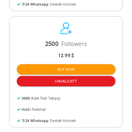
7/24 Whatsapp
Destek Hizmeti
2500
Followers
12.99 $
BUY NOW
HAVALE/EFT
3000
Adet Türk Takipçi
Hızlı
Teslimat
7/24 Whatsapp
Destek Hizmeti