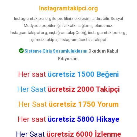
Instagramtakipci.org
Instagramtakipci.org ile profiliniz etkileşimi arttırabilir. Sosyal
Medyada popülerliğinizi katkı sağlamış olursunuz.
Instagramtakipci.org, ınştağramtakıpÇı.örğ, instagramtakipci.org ,
şifresiz takipci, instagram ücretsiz takipçi
Sisteme Giriş Sorumluluklarını
Okudum Kabul
Ediyorum.
Her saat
ücretsiz 1500 Beğeni
Her Saat
ücretsiz 2000 Takipçi
Her Saat
ücretsiz
1750 Yorum
Her saat
ücretsiz 5800 Hikaye
Her Saat
ücretsiz 6000 İzlenme