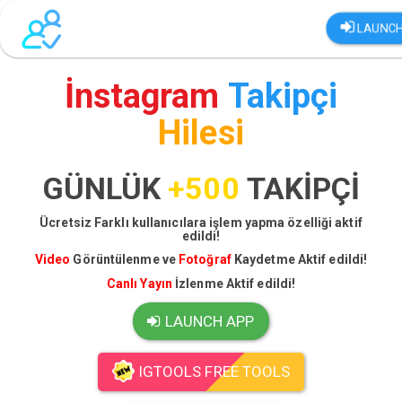
LAUNCH
İnstagram
Takipçi
Hilesi
GÜNLÜK
+500
TAKİPÇİ
Ücretsiz Farklı kullanıcılara işlem yapma özelliği aktif
edildi!
Video
Görüntülenme ve
Fotoğraf
Kaydetme Aktif edildi!
Canlı Yayın
İzlenme Aktif edildi!
LAUNCH APP
IGTOOLS FREE TOOLS