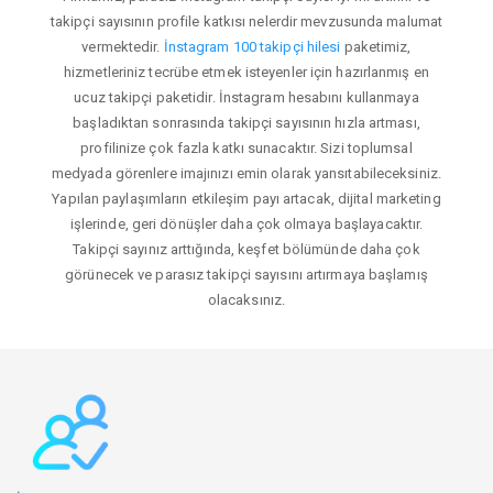
takipçi sayısının profile katkısı nelerdir mevzusunda malumat
vermektedir.
İnstagram 100 takipçi hilesi
paketimiz,
hizmetleriniz tecrübe etmek isteyenler için hazırlanmış en
ucuz takipçi paketidir. İnstagram hesabını kullanmaya
başladıktan sonrasında takipçi sayısının hızla artması,
profilinize çok fazla katkı sunacaktır. Sizi toplumsal
medyada görenlere imajınızı emin olarak yansıtabileceksiniz.
Yapılan paylaşımların etkileşim payı artacak, dijital marketing
işlerinde, geri dönüşler daha çok olmaya başlayacaktır.
Takipçi sayınız arttığında, keşfet bölümünde daha çok
görünecek ve parasız takipçi sayısını artırmaya başlamış
olacaksınız.