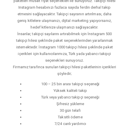
paketleri müsait fiyat seçenekleri ile sunuyoruz. Takipçi hilesi
Instagram hesabınızı fazlaca sayıda ferdin derhal takip
etmesini sağlayacaktır. Takipçi sayısının artırılması, daha
geniş kitlelere ulaşmanızı, dijital marketing yapıyorsanız,
hedef kitlenize ulaşmanızı sağlayacaktır.
İnsanlar, takipçi sayılarını artırabilmek için İnstagram 500
takipçi hilesi şeklinde paket seçeneklerinden yararlanmak
istemektedir. İnstagram 1000 takipçi hilesi şeklinde paket
içerikleri için kullanıcılarımıza, Türk yada yabancı takipçi
seçenekleri sunuyoruz.
Firmamız tarafınca sunulan takipçi hilesi paketlerinin içerikleri
şöyledir;
100 – 25 bin arası takipçi seçeneği
Yüksek kaliteli takip
Türk veya yabancı takipçi seçeneği
Şifresiz yükleme
30 gün telafi
Taksitli ödeme
7/24 canlı yardımcı