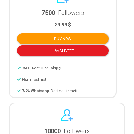
7500
Followers
24.99 $
BUY NOW
HAVALE/EFT
7500
Adet Türk Takipçi
Hızlı
Teslimat
7/24 Whatsapp
Destek Hizmeti
10000
Followers