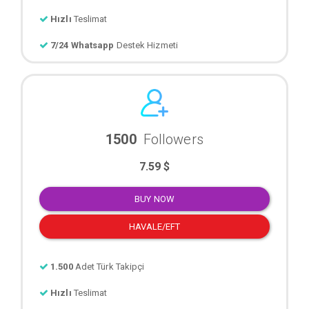
Hızlı
Teslimat
7/24 Whatsapp
Destek Hizmeti
1500
Followers
7.59 $
BUY NOW
HAVALE/EFT
1.500
Adet Türk Takipçi
Hızlı
Teslimat