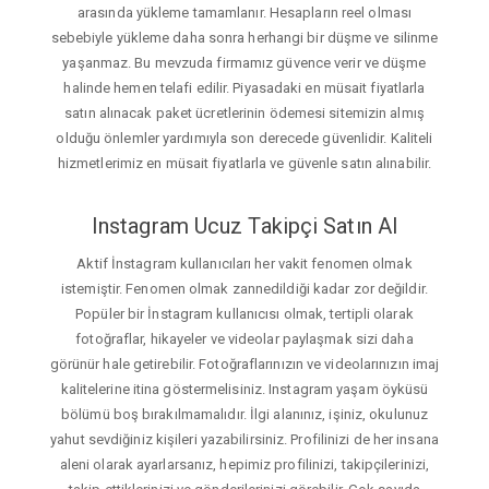
arasında yükleme tamamlanır. Hesapların reel olması
sebebiyle yükleme daha sonra herhangi bir düşme ve silinme
yaşanmaz. Bu mevzuda firmamız güvence verir ve düşme
halinde hemen telafi edilir. Piyasadaki en müsait fiyatlarla
satın alınacak paket ücretlerinin ödemesi sitemizin almış
olduğu önlemler yardımıyla son derecede güvenlidir. Kaliteli
hizmetlerimiz en müsait fiyatlarla ve güvenle satın alınabilir.
Instagram Ucuz Takipçi Satın Al
Aktif İnstagram kullanıcıları her vakit fenomen olmak
istemiştir. Fenomen olmak zannedildiği kadar zor değildir.
Popüler bir İnstagram kullanıcısı olmak, tertipli olarak
fotoğraflar, hikayeler ve videolar paylaşmak sizi daha
görünür hale getirebilir. Fotoğraflarınızın ve videolarınızın imaj
kalitelerine itina göstermelisiniz. Instagram yaşam öyküsü
bölümü boş bırakılmamalıdır. İlgi alanınız, işiniz, okulunuz
yahut sevdiğiniz kişileri yazabilirsiniz. Profilinizi de her insana
aleni olarak ayarlarsanız, hepimiz profilinizi, takipçilerinizi,