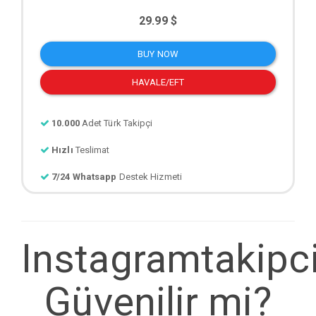
29.99 $
BUY NOW
HAVALE/EFT
10.000
Adet Türk Takipçi
Hızlı
Teslimat
7/24 Whatsapp
Destek Hizmeti
Instagramtakipci
Güvenilir mi?