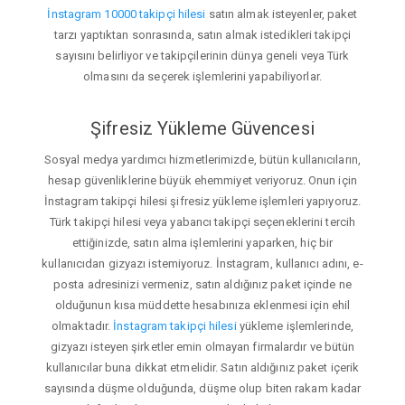
İnstagram 10000 takipçi hilesi
satın almak isteyenler, paket
tarzı yaptıktan sonrasında, satın almak istedikleri takipçi
sayısını belirliyor ve takipçilerinin dünya geneli veya Türk
olmasını da seçerek işlemlerini yapabiliyorlar.
Şifresiz Yükleme Güvencesi
Sosyal medya yardımcı hizmetlerimizde, bütün kullanıcıların,
hesap güvenliklerine büyük ehemmiyet veriyoruz. Onun için
İnstagram takipçi hilesi şifresiz yükleme işlemleri yapıyoruz.
Türk takipçi hilesi veya yabancı takipçi seçeneklerini tercih
ettiğinizde, satın alma işlemlerini yaparken, hiç bir
kullanıcıdan gizyazı istemiyoruz. İnstagram, kullanıcı adını, e-
posta adresinizi vermeniz, satın aldığınız paket içinde ne
olduğunun kısa müddette hesabınıza eklenmesi için ehil
olmaktadır.
İnstagram takipçi hilesi
yükleme işlemlerinde,
gizyazı isteyen şirketler emin olmayan firmalardır ve bütün
kullanıcılar buna dikkat etmelidir. Satın aldığınız paket içerik
sayısında düşme olduğunda, düşme olup biten rakam kadar