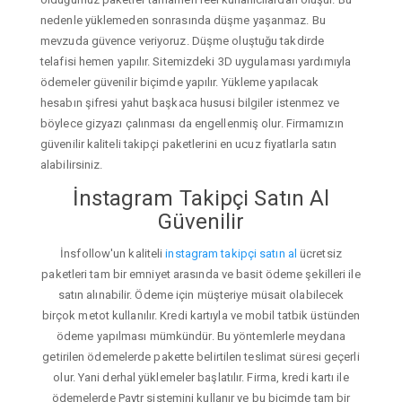
nedenle yüklemeden sonrasında düşme yaşanmaz. Bu
mevzuda güvence veriyoruz. Düşme oluştuğu takdirde
telafisi hemen yapılır. Sitemizdeki 3D uygulaması yardımıyla
ödemeler güvenilir biçimde yapılır. Yükleme yapılacak
hesabın şifresi yahut başkaca hususi bilgiler istenmez ve
böylece gizyazı çalınması da engellenmiş olur. Firmamızın
güvenilir kaliteli takipçi paketlerini en ucuz fiyatlarla satın
alabilirsiniz.
İnstagram Takipçi Satın Al
Güvenilir
İnsfollow'un kaliteli
instagram takipçi satın al
ücretsiz
paketleri tam bir emniyet arasında ve basit ödeme şekilleri ile
satın alınabilir. Ödeme için müşteriye müsait olabilecek
birçok metot kullanılır. Kredi kartıyla ve mobil tatbik üstünden
ödeme yapılması mümkündür. Bu yöntemlerle meydana
getirilen ödemelerde pakette belirtilen teslimat süresi geçerli
olur. Yani derhal yüklemeler başlatılır. Firma, kredi kartı ile
ödemelerde Paytr sistemini kullanır ve bu biçimde tam bir