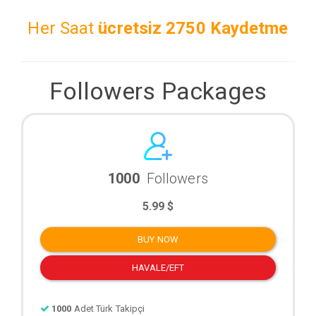
Her Saat
ücretsiz
2750 Kaydetme
Followers Packages
1000
Followers
5.99 $
BUY NOW
HAVALE/EFT
1000
Adet Türk Takipçi