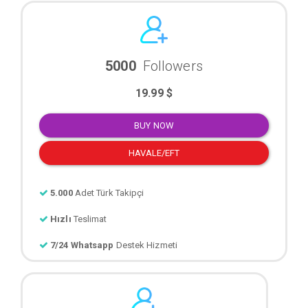
5000
Followers
19.99 $
BUY NOW
HAVALE/EFT
5.000
Adet Türk Takipçi
Hızlı
Teslimat
7/24 Whatsapp
Destek Hizmeti