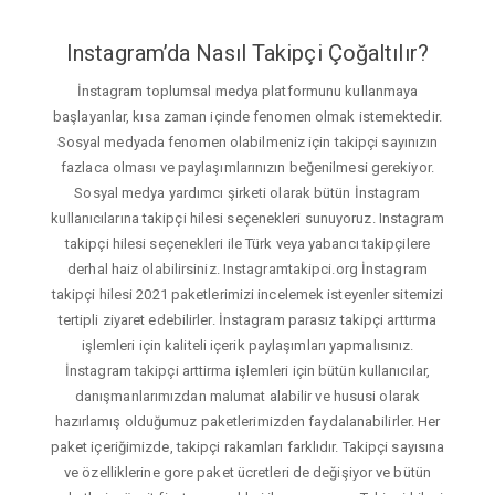
Instagram’da Nasıl Takipçi Çoğaltılır?
İnstagram toplumsal medya platformunu kullanmaya
başlayanlar, kısa zaman içinde fenomen olmak istemektedir.
Sosyal medyada fenomen olabilmeniz için takipçi sayınızın
fazlaca olması ve paylaşımlarınızın beğenilmesi gerekiyor.
Sosyal medya yardımcı şirketi olarak bütün İnstagram
kullanıcılarına takipçi hilesi seçenekleri sunuyoruz. Instagram
takipçi hilesi seçenekleri ile Türk veya yabancı takipçilere
derhal haiz olabilirsiniz. Instagramtakipci.org İnstagram
takipçi hilesi 2021 paketlerimizi incelemek isteyenler sitemizi
tertipli ziyaret edebilirler. İnstagram parasız takipçi arttırma
işlemleri için kaliteli içerik paylaşımları yapmalısınız.
İnstagram takipçi arttirma işlemleri için bütün kullanıcılar,
danışmanlarımızdan malumat alabilir ve hususi olarak
hazırlamış olduğumuz paketlerimizden faydalanabilirler. Her
paket içeriğimizde, takipçi rakamları farklıdır. Takipçi sayısına
ve özelliklerine gore paket ücretleri de değişiyor ve bütün