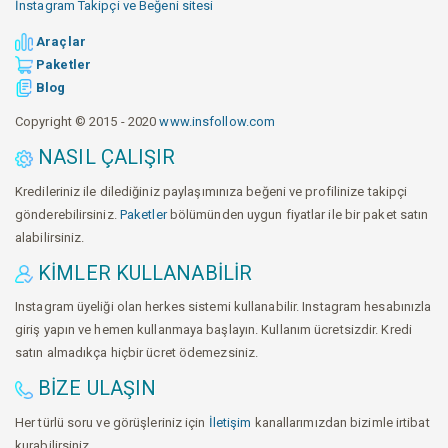
İnstagram Takipçi ve Beğeni sitesi
Araçlar
Paketler
Blog
Copyright © 2015 - 2020
www.insfollow.com
NASIL ÇALIŞIR
Kredileriniz ile dilediğiniz paylaşımınıza beğeni ve profilinize takipçi
gönderebilirsiniz.
Paketler
bölümünden uygun fiyatlar ile bir paket satın
alabilirsiniz.
KIMLER KULLANABILIR
Instagram üyeliği olan herkes sistemi kullanabilir. Instagram hesabınızla
giriş yapın ve hemen kullanmaya başlayın. Kullanım ücretsizdir. Kredi
satın almadıkça hiçbir ücret ödemezsiniz.
BIZE ULAŞIN
Her türlü soru ve görüşleriniz için
İletişim
kanallarımızdan bizimle irtibat
kurabilirsiniz.