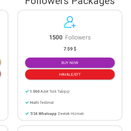
Followers Packages
1500
Followers
7.59 $
BUY NOW
HAVALE/EFT
1.500
Adet Türk Takipçi
Hızlı
Teslimat
7/24 Whatsapp
Destek Hizmeti