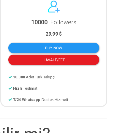
10000
Followers
29.99 $
BUY NOW
HAVALE/EFT
10.000
Adet Türk Takipçi
Hızlı
Teslimat
7/24 Whatsapp
Destek Hizmeti