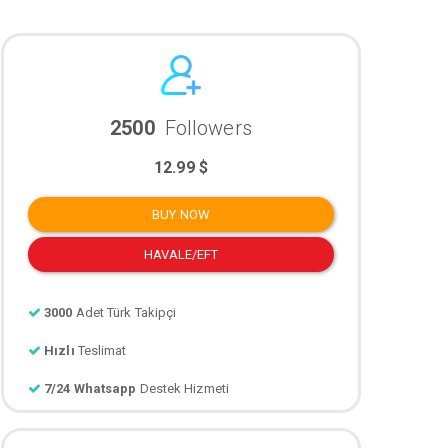
2500
Followers
12.99 $
BUY NOW
HAVALE/EFT
3000
Adet Türk Takipçi
Hızlı
Teslimat
7/24 Whatsapp
Destek Hizmeti