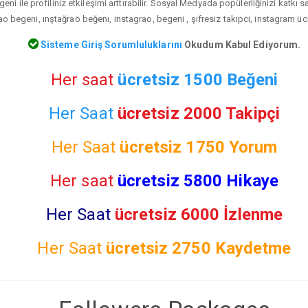
eni ile profiliniz etkileşimi arttırabilir. Sosyal Medyada popülerliğinizi katkı 
ao begeni, ınştağraö beğenı, instagrao, begeni , şifresiz takipci, instagram üc
Sisteme Giriş Sorumluluklarını
Okudum Kabul Ediyorum.
Her saat
ücretsiz 1500 Beğeni
Her Saat
ücretsiz 2000 Takipçi
Her Saat
ücretsiz
1750 Yorum
Her saat
ücretsiz 5800 Hikaye
Her Saat
ücretsiz 6000 İzlenme
Her Saat
ücretsiz
2750 Kaydetme