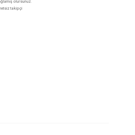
sağlamış olursunuz.
retsiz takipçi