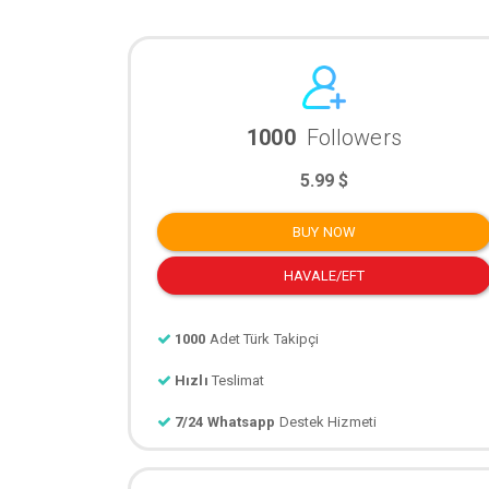
1000
Followers
5.99 $
BUY NOW
HAVALE/EFT
1000
Adet Türk Takipçi
Hızlı
Teslimat
7/24 Whatsapp
Destek Hizmeti