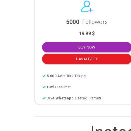
5000
Followers
19.99 $
BUY NOW
HAVALE/EFT
5.000
Adet Türk Takipçi
Hızlı
Teslimat
7/24 Whatsapp
Destek Hizmeti