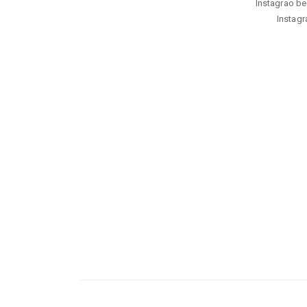
Instagrao beg
Instagr