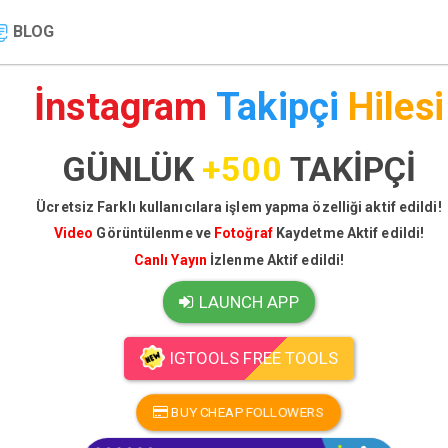
BLOG
İnstagram
Takipçi
Hilesi
GÜNLÜK
+500
TAKİPÇİ
Ücretsiz Farklı kullanıcılara işlem yapma özelliği aktif edildi!
Video
Görüntülenme ve
Fotoğraf
Kaydetme Aktif edildi!
Canlı Yayın
İzlenme Aktif edildi!
LAUNCH APP
IGTOOLS FREE TOOLS
BUY CHEAP FOLLOWERS